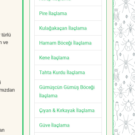
Pire İlaçlama
Kulağakaçan İlaçlama
 türlü
Hamam Böceği İlaçlama
n ve
Kene İlaçlama
Tahta Kurdu İlaçlama
i
Gümüşcün Gümüş Böceği
mızdan
İlaçlama
Çıyan & Kırkayak İlaçlama
Güve İlaçlama
man