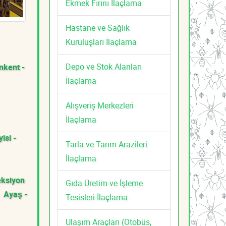
Ekmek Fırını İlaçlama
Hastane ve Sağlık
Kuruluşları İlaçlama
Depo ve Stok Alanları
nkent -
İlaçlama
Alışveriş Merkezleri
İlaçlama
isi -
Tarla ve Tarım Arazileri
İlaçlama
eksiyon
Gıda Üretim ve İşleme
Ayaş -
Tesisleri İlaçlama
Ulaşım Araçları (Otobüs,