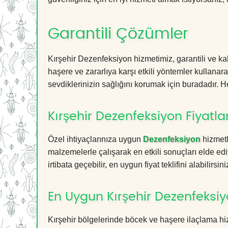
Garantili Çözümler
Kırşehir Dezenfeksiyon hizmetimiz, garantili ve kal
haşere ve zararlıya karşı etkili yöntemler kullanara
sevdiklerinizin sağlığını korumak için buradadır. He
Kırşehir Dezenfeksiyon Fiyatlar
Özel ihtiyaçlarınıza uygun
Dezenfeksiyon
hizmetl
malzemelerle çalışarak en etkili sonuçları elde edi
irtibata geçebilir, en uygun fiyat teklifini alabilirsini
En Uygun Kırşehir Dezenfeksiy
Kırşehir bölgelerinde böcek ve haşere ilaçlama h