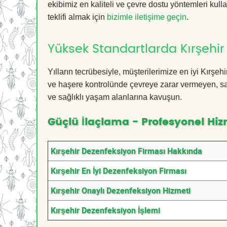
ekibimiz en kaliteli ve çevre dostu yöntemleri kull
teklifi almak için
bizimle iletişime geçin
.
Yüksek Standartlarda Kırşehir
Yılların tecrübesiyle, müşterilerimize en iyi Kırş
ve haşere kontrolünde çevreye zarar vermeyen, sağ
ve sağlıklı yaşam alanlarına kavuşun.
Güçlü İlaçlama - Profesyonel Hiz
Kırşehir Dezenfeksiyon Firması Hakkında
Kırşehir En İyi Dezenfeksiyon Firması
Kırşehir Onaylı Dezenfeksiyon Hizmeti
Kırşehir Dezenfeksiyon İşlemi