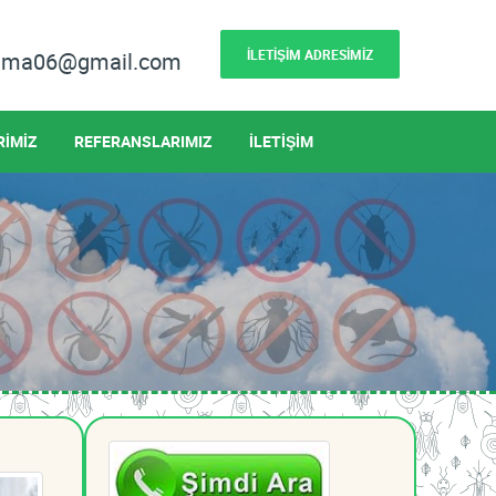
İLETİŞİM ADRESİMİZ
lama06@gmail.com
RİMİZ
REFERANSLARIMIZ
İLETİŞİM