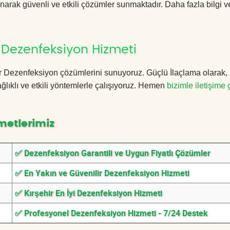
anarak güvenli ve etkili çözümler sunmaktadır. Daha fazla bilgi ve
 Dezenfeksiyon Hizmeti
ehir Dezenfeksiyon çözümlerini sunuyoruz. Güçlü İlaçlama olarak,
lıklı ve etkili yöntemlerle çalışıyoruz. Hemen
bizimle iletişime 
metlerimiz
✅ Dezenfeksiyon Garantili ve Uygun Fiyatlı Çözümler
✅ En Yakın ve Güvenilir Dezenfeksiyon Hizmeti
✅ Kırşehir En İyi Dezenfeksiyon Hizmeti
✅ Profesyonel Dezenfeksiyon Hizmeti - 7/24 Destek