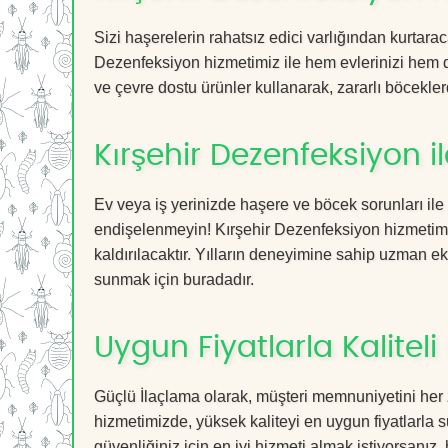
Sizi haşerelerin rahatsız edici varlığından kurtara
Dezenfeksiyon hizmetimiz ile hem evlerinizi hem de
ve çevre dostu ürünler kullanarak, zararlı böceklerd
Kırşehir Dezenfeksiyon 
Ev veya iş yerinizde haşere ve böcek sorunları ile
endişelenmeyin! Kırşehir Dezenfeksiyon hizmetimiz
kaldırılacaktır. Yılların deneyimine sahip uzman ekib
sunmak için buradadır.
Uygun Fiyatlarla Kaliteli
Güçlü İlaçlama olarak, müşteri memnuniyetini her 
hizmetimizde, yüksek kaliteyi en uygun fiyatlarla 
güvenliğiniz için en iyi hizmeti almak istiyorsanız, 