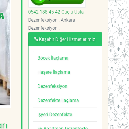
0542 188 45 42 Güçlü Usta
Dezenfeksiyon , Ankara
Dezenfeksiyon ,
Kırşehir Diğer Hizmetlerimiz
Böcek İlaçlama
Haşere İlaçlama
Dezenfeksiyon
Dezenfekte İlaçlama
İşyeri Dezenfekte
rı
Ev Apartman Dezenfekte