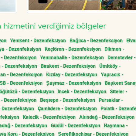
hizmetini verdiğimiz bölgeler
yon
Yenikent - Dezenfeksiyon
Bağlıca - Dezenfeksiyon
Elva
a - Dezenfeksiyon
Keçiören - Dezenfeksiyon
Dikmen -
 - Dezenfeksiyon
Yenimahalle - Dezenfeksiyon
Demetevler -
 - Dezenfeksiyon
Batıkent - Dezenfeksiyon
Ümitköy -
an - Dezenfeksiyon
Kızılay - Dezenfeksiyon
Yapracık -
OSB - Dezenfeksiyon
Şaşmaz - Dezenfeksiyon
Başkent Sanay
öğütözü - Dezenfeksiyon
İncek - Dezenfeksiyon
Siteler -
 - Dezenfeksiyon
Beştepe - Dezenfeksiyon
Pursaklar -
- Dezenfeksiyon
Çamlıdere - Dezenfeksiyon
Polatlı - Dezenf
nfeksiyon
Kalecik - Dezenfeksiyon
Altındağ - Dezenfeksiyon
adağ - Dezenfeksiyon
Güdül - Dezenfeksiyon
Haymana -
ya Koru - Dezenfeksiyon
Şereflikoçhisar - Dezenfeksiyon