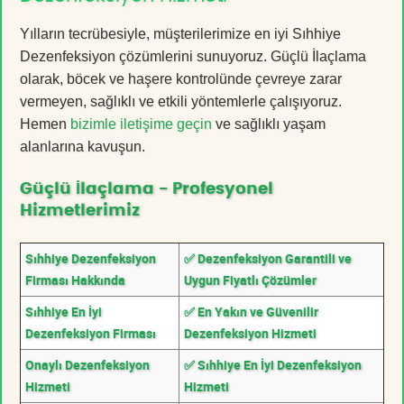
Yılların tecrübesiyle, müşterilerimize en iyi Sıhhiye
Dezenfeksiyon çözümlerini sunuyoruz. Güçlü İlaçlama
olarak, böcek ve haşere kontrolünde çevreye zarar
vermeyen, sağlıklı ve etkili yöntemlerle çalışıyoruz.
Hemen
bizimle iletişime geçin
ve sağlıklı yaşam
alanlarına kavuşun.
Güçlü İlaçlama - Profesyonel
Hizmetlerimiz
Sıhhiye Dezenfeksiyon
✅ Dezenfeksiyon Garantili ve
Firması Hakkında
Uygun Fiyatlı Çözümler
Sıhhiye En İyi
✅ En Yakın ve Güvenilir
Dezenfeksiyon Firması
Dezenfeksiyon Hizmeti
Onaylı Dezenfeksiyon
✅ Sıhhiye En İyi Dezenfeksiyon
Hizmeti
Hizmeti