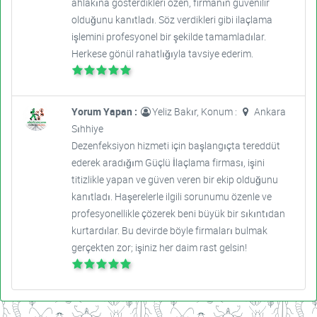
ahlakına gösterdikleri özen, firmanın güvenilir
olduğunu kanıtladı. Söz verdikleri gibi ilaçlama
işlemini profesyonel bir şekilde tamamladılar.
Herkese gönül rahatlığıyla tavsiye ederim.
Yorum Yapan :
Yeliz Bakır, Konum :
Ankara
Sıhhiye
Dezenfeksiyon hizmeti için başlangıçta tereddüt
ederek aradığım Güçlü İlaçlama firması, işini
titizlikle yapan ve güven veren bir ekip olduğunu
kanıtladı. Haşerelerle ilgili sorunumu özenle ve
profesyonellikle çözerek beni büyük bir sıkıntıdan
kurtardılar. Bu devirde böyle firmaları bulmak
gerçekten zor; işiniz her daim rast gelsin!