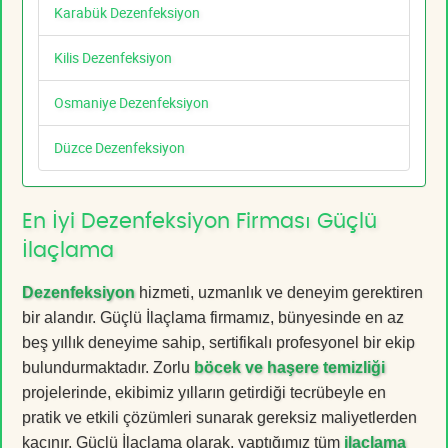
Karabük Dezenfeksiyon
Kilis Dezenfeksiyon
Osmaniye Dezenfeksiyon
Düzce Dezenfeksiyon
En İyi Dezenfeksiyon Firması Güçlü
İlaçlama
Dezenfeksiyon
hizmeti, uzmanlık ve deneyim gerektiren
bir alandır. Güçlü İlaçlama firmamız, bünyesinde en az
beş yıllık deneyime sahip, sertifikalı profesyonel bir ekip
bulundurmaktadır. Zorlu
böcek ve haşere temizliği
projelerinde, ekibimiz yılların getirdiği tecrübeyle en
pratik ve etkili çözümleri sunarak gereksiz maliyetlerden
kaçınır. Güçlü İlaçlama olarak, yaptığımız tüm
ilaçlama