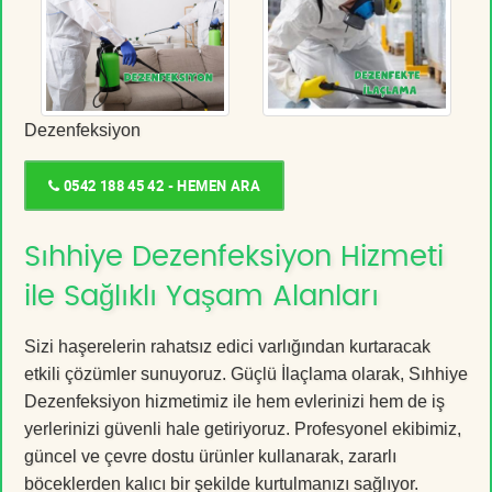
Dezenfeksiyon
0542 188 45 42 - HEMEN ARA
Sıhhiye Dezenfeksiyon Hizmeti
ile Sağlıklı Yaşam Alanları
Sizi haşerelerin rahatsız edici varlığından kurtaracak
etkili çözümler sunuyoruz. Güçlü İlaçlama olarak, Sıhhiye
Dezenfeksiyon hizmetimiz ile hem evlerinizi hem de iş
yerlerinizi güvenli hale getiriyoruz. Profesyonel ekibimiz,
güncel ve çevre dostu ürünler kullanarak, zararlı
böceklerden kalıcı bir şekilde kurtulmanızı sağlıyor.