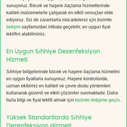
sunuyoruz. Böcek ve haşere ilaçlama hizmetlerinde
kaliteli malzemelerle çalışarak en etkili sonuçları elde
ediyoruz. Siz de zararlılarla mücadeleniz için bizimle
iletişim
sayfamızdan irtibata geçebilir, en uygun fiyat
teklifini alabilirsiniz.
En Uygun Sıhhiye Dezenfeksiyon
Hizmeti
Sıhhiye bölgelerinde böcek ve haşere ilaçlama hizmetini
en uygun fiyatlarla sunuyoruz. Haşere kontrolünde,
uzman ekibimiz en kaliteli ve çevre dostu yöntemleri
kullanarak güvenli ve etkili çözümler sunmaktadır. Daha
fazla bilgi ve fiyat teklifi almak için
bizimle iletişime geçin
.
Yüksek Standartlarda Sıhhiye
Dezenfeksiyon Hizmeti