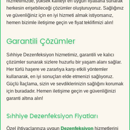
hizmetimizde, yüksek kaliteyi en uygun fiyatlarla sunarak
herkesin erişebileceği çözümler oluşturuyoruz. Sağlığınız
ve güvenliğiniz için en iyi hizmeti almak istiyorsanız,
hemen bizimle iletişime geçin ve fiyat teklifimizi alın!
Garantili Çözümler
Sıhhiye Dezenfeksiyon hizmetimiz, garantili ve kalıcı
çözümler sunarak sizlere huzurlu bir yaşam alanı sağlar.
Her türlü haşere ve zararlıya karşı etkili yöntemler
kullanarak, en iyi sonuçları elde etmenizi sağlıyoruz.
Güçlü İlaçlama, sizin ve sevdiklerinizin sağlığını korumak
için buradadır. Hemen iletişime geçin ve güvenliğinizi
garanti altına alın!
Sıhhiye Dezenfeksiyon Fiyatları
Özel ihtiyaçlarınıza uygun
Dezenfeksiyon
hizmetlerini