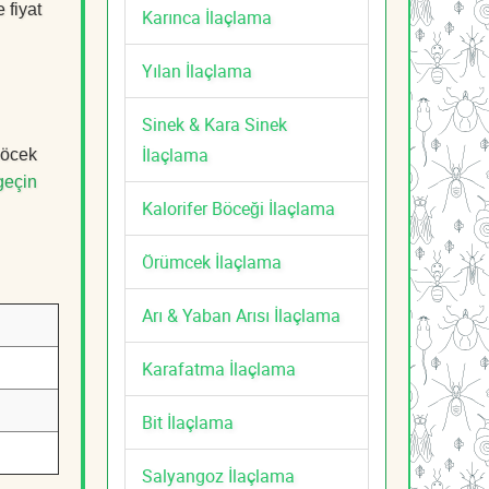
 fiyat
Karınca İlaçlama
Yılan İlaçlama
Sinek & Kara Sinek
İlaçlama
böcek
geçin
Kalorifer Böceği İlaçlama
Örümcek İlaçlama
Arı & Yaban Arısı İlaçlama
Karafatma İlaçlama
Bit İlaçlama
Salyangoz İlaçlama