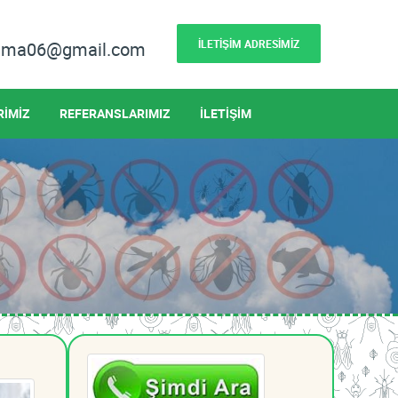
İLETİŞİM ADRESİMİZ
lama06@gmail.com
RİMİZ
REFERANSLARIMIZ
İLETİŞİM