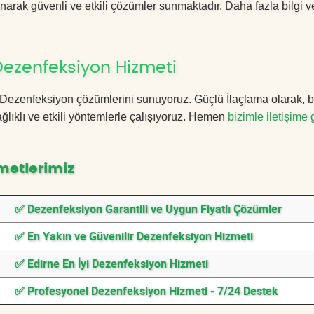
anarak güvenli ve etkili çözümler sunmaktadır. Daha fazla bilgi ve
Dezenfeksiyon Hizmeti
rne Dezenfeksiyon çözümlerini sunuyoruz. Güçlü İlaçlama olarak, 
lıklı ve etkili yöntemlerle çalışıyoruz. Hemen
bizimle iletişime 
metlerimiz
✅ Dezenfeksiyon Garantili ve Uygun Fiyatlı Çözümler
✅ En Yakın ve Güvenilir Dezenfeksiyon Hizmeti
✅ Edirne En İyi Dezenfeksiyon Hizmeti
✅ Profesyonel Dezenfeksiyon Hizmeti - 7/24 Destek