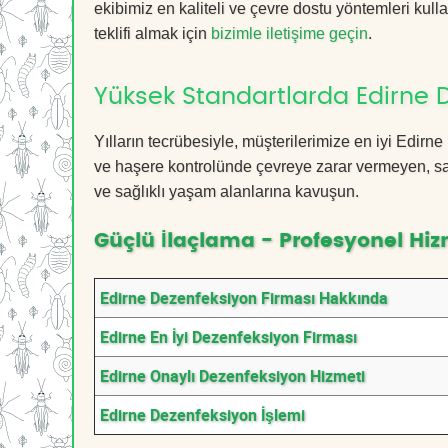
ekibimiz en kaliteli ve çevre dostu yöntemleri kull
teklifi almak için
bizimle iletişime geçin
.
Yüksek Standartlarda Edirne 
Yılların tecrübesiyle, müşterilerimize en iyi Edi
ve haşere kontrolünde çevreye zarar vermeyen, sağ
ve sağlıklı yaşam alanlarına kavuşun.
Güçlü İlaçlama - Profesyonel Hiz
Edirne Dezenfeksiyon Firması Hakkında
Edirne En İyi Dezenfeksiyon Firması
Edirne Onaylı Dezenfeksiyon Hizmeti
Edirne Dezenfeksiyon İşlemi