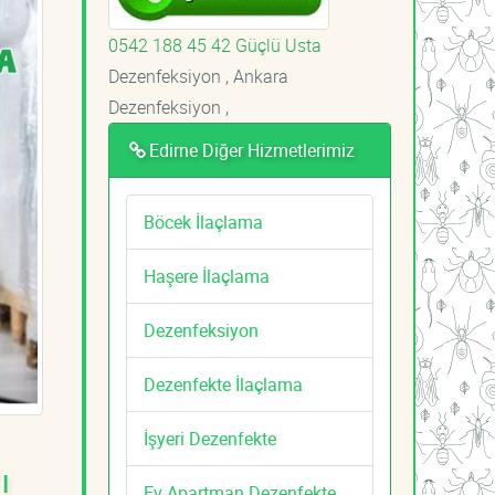
0542 188 45 42 Güçlü Usta
Dezenfeksiyon , Ankara
Dezenfeksiyon ,
Edirne Diğer Hizmetlerimiz
Böcek İlaçlama
Haşere İlaçlama
Dezenfeksiyon
Dezenfekte İlaçlama
İşyeri Dezenfekte
ı
Ev Apartman Dezenfekte