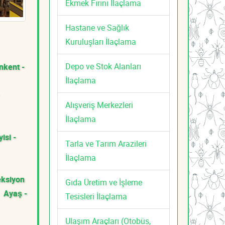
Ekmek Fırını İlaçlama
Hastane ve Sağlık
Kuruluşları İlaçlama
Depo ve Stok Alanları
nkent -
İlaçlama
Alışveriş Merkezleri
İlaçlama
isi -
Tarla ve Tarım Arazileri
İlaçlama
eksiyon
Gıda Üretim ve İşleme
Ayaş -
Tesisleri İlaçlama
Ulaşım Araçları (Otobüs,