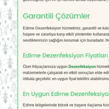
Garantili Çözümler
Edirne Dezenfeksiyon hizmetimiz, garantili ve kalı
haşere ve zararlıya karşı etkili yöntemler kullanara
sevdiklerinizin sağlığını korumak için buradadır. He
Edirne Dezenfeksiyon Fiyatları
Özel ihtiyaçlarınıza uygun
Dezenfeksiyon
hizmetl
malzemelerle çalışarak en etkili sonuçları elde edi
irtibata geçebilir, en uygun fiyat teklifini alabilirsini
En Uygun Edirne Dezenfeksiyo
Edirne bölgelerinde böcek ve haşere ilaçlama hiz