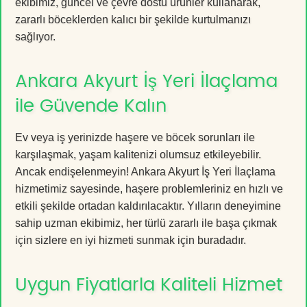
ekibimiz, güncel ve çevre dostu ürünler kullanarak,
zararlı böceklerden kalıcı bir şekilde kurtulmanızı
sağlıyor.
Ankara Akyurt İş Yeri İlaçlama
ile Güvende Kalın
Ev veya iş yerinizde haşere ve böcek sorunları ile
karşılaşmak, yaşam kalitenizi olumsuz etkileyebilir.
Ancak endişelenmeyin! Ankara Akyurt İş Yeri İlaçlama
hizmetimiz sayesinde, haşere problemleriniz en hızlı ve
etkili şekilde ortadan kaldırılacaktır. Yılların deneyimine
sahip uzman ekibimiz, her türlü zararlı ile başa çıkmak
için sizlere en iyi hizmeti sunmak için buradadır.
Uygun Fiyatlarla Kaliteli Hizmet