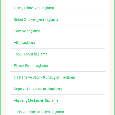
Gemi, Tekne, Yat İlaçlama
Şirket Ofis ve İşyeri İlaçlama
Şantiye İlaçlama
Villa İlaçlama
Toplu Konut İlaçlama
Ekmek Fırını İlaçlama
Hastane ve Sağlık Kuruluşları İlaçlama
Depo ve Stok Alanları İlaçlama
Alışveriş Merkezleri İlaçlama
Tarla ve Tarım Arazileri İlaçlama