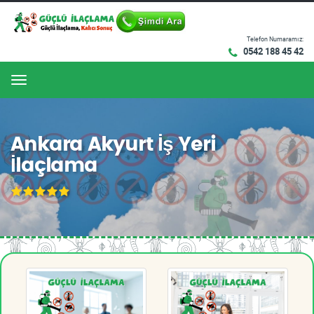
Telefon Numaramız:
0542 188 45 42
Menu
Ankara Akyurt İş Yeri
İlaçlama