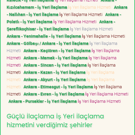
Kızılcahamam - İş Yeri İlaçlama
İş Yeri İlaçlama Hizmeti
Ankara
- Nallıhan - İş Yeri İlaçlama
İş Yeri İlaçlama Hizmeti
Ankara -
Polatlı - İş Yeri İlaçlama
İş Yeri İlaçlama Hizmeti
Ankara -
Şereflikoçhisar - İş Yeri İlaçlama
İş Yeri İlaçlama Hizmeti
Ankara - Yenimahalle - İş Yeri İlaçlama
İş Yeri İlaçlama Hizmeti
Ankara - Gölbaşı / Ankara - İş Yeri İlaçlama
İş Yeri İlaçlama
Hizmeti
Ankara - Keçiören - İş Yeri İlaçlama
İş Yeri İlaçlama
Hizmeti
Ankara - Mamak - İş Yeri İlaçlama
İş Yeri İlaçlama
Hizmeti
Ankara - Sincan - İş Yeri İlaçlama
İş Yeri İlaçlama
Hizmeti
Ankara - Kazan - İş Yeri İlaçlama
İş Yeri İlaçlama
Hizmeti
Ankara - Akyurt - İş Yeri İlaçlama
İş Yeri İlaçlama
Hizmeti
Ankara - Etimesgut - İş Yeri İlaçlama
İş Yeri İlaçlama
Hizmeti
Ankara - Evren - İş Yeri İlaçlama
İş Yeri İlaçlama Hizmeti
Ankara - Pursaklar - İş Yeri İlaçlama
İş Yeri İlaçlama Hizmeti
Güçlü İlaçlama İş Yeri İlaçlama
hizmetini verdiğimiz şehirler