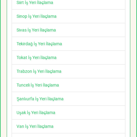
Siirt İş Yeri İlaçlama
Sinop İş Yeri İlaçlama
Sivas İş Yeri İlaçlama
Tekirdağ İş Yeri İlaçlama
Tokat İş Yeri İlaçlama
Trabzon İş Yeri İlaçlama
Tunceli İş Yeri İlaçlama
Şanlıurfa İş Yeri İlaçlama
Uşak İş Yeri İlaçlama
Van İş Yeri İlaçlama