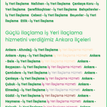
İş Yeri İlaçlama
Nallıhan - İş Yeri İlaçlama
Çankaya Koru - İş
Yeri İlaçlama
Şereflikoçhisar - İş Yeri İlaçlama
Bahçelievler -
İş Yeri İlaçlama
Cebeci - İş Yeri İlaçlama
Beşevler - İş Yeri
İlaçlama
Etlik - İş Yeri İlaçlama
Güçlü İlaçlama İş Yeri İlaçlama
hizmetini verdiğimiz Ankara ilçeleri
Ankara - Altındağ - İş Yeri İlaçlama
İş Yeri İlaçlama Hizmeti
Ankara - Ayaş - İş Yeri İlaçlama
İş Yeri İlaçlama Hizmeti
Ankara
- Bala - İş Yeri İlaçlama
İş Yeri İlaçlama Hizmeti
Ankara -
Beypazarı - İş Yeri İlaçlama
İş Yeri İlaçlama Hizmeti
Ankara -
Çamlıdere - İş Yeri İlaçlama
İş Yeri İlaçlama Hizmeti
Ankara -
Çankaya - İş Yeri İlaçlama
İş Yeri İlaçlama Hizmeti
Ankara -
Çubuk - İş Yeri İlaçlama
İş Yeri İlaçlama Hizmeti
Ankara -
Elmadağ - İş Yeri İlaçlama
İş Yeri İlaçlama Hizmeti
Ankara -
Güdül - İş Yeri İlaçlama
İş Yeri İlaçlama Hizmeti
Ankara -
Haymana - İş Yeri İlaçlama
İş Yeri İlaçlama Hizmeti
Ankara -
Kalecik - İş Yeri İlaçlama
İş Yeri İlaçlama Hizmeti
Ankara -