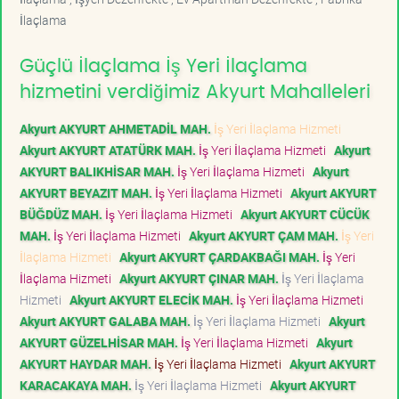
İlaçlama
Güçlü İlaçlama İş Yeri İlaçlama
hizmetini verdiğimiz Akyurt Mahalleleri
Akyurt AKYURT AHMETADİL MAH.
İş Yeri İlaçlama Hizmeti
Akyurt AKYURT ATATÜRK MAH.
İş Yeri İlaçlama Hizmeti
Akyurt
AKYURT BALIKHİSAR MAH.
İş Yeri İlaçlama Hizmeti
Akyurt
AKYURT BEYAZIT MAH.
İş Yeri İlaçlama Hizmeti
Akyurt AKYURT
BÜĞDÜZ MAH.
İş Yeri İlaçlama Hizmeti
Akyurt AKYURT CÜCÜK
MAH.
İş Yeri İlaçlama Hizmeti
Akyurt AKYURT ÇAM MAH.
İş Yeri
İlaçlama Hizmeti
Akyurt AKYURT ÇARDAKBAĞI MAH.
İş Yeri
İlaçlama Hizmeti
Akyurt AKYURT ÇINAR MAH.
İş Yeri İlaçlama
Hizmeti
Akyurt AKYURT ELECİK MAH.
İş Yeri İlaçlama Hizmeti
Akyurt AKYURT GALABA MAH.
İş Yeri İlaçlama Hizmeti
Akyurt
AKYURT GÜZELHİSAR MAH.
İş Yeri İlaçlama Hizmeti
Akyurt
AKYURT HAYDAR MAH.
İş Yeri İlaçlama Hizmeti
Akyurt AKYURT
KARACAKAYA MAH.
İş Yeri İlaçlama Hizmeti
Akyurt AKYURT