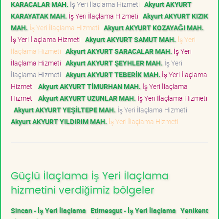
KARACALAR MAH.
İş Yeri İlaçlama Hizmeti
Akyurt AKYURT
KARAYATAK MAH.
İş Yeri İlaçlama Hizmeti
Akyurt AKYURT KIZIK
MAH.
İş Yeri İlaçlama Hizmeti
Akyurt AKYURT KOZAYAĞI MAH.
İş Yeri İlaçlama Hizmeti
Akyurt AKYURT SAMUT MAH.
İş Yeri
İlaçlama Hizmeti
Akyurt AKYURT SARACALAR MAH.
İş Yeri
İlaçlama Hizmeti
Akyurt AKYURT ŞEYHLER MAH.
İş Yeri
İlaçlama Hizmeti
Akyurt AKYURT TEBERİK MAH.
İş Yeri İlaçlama
Hizmeti
Akyurt AKYURT TİMURHAN MAH.
İş Yeri İlaçlama
Hizmeti
Akyurt AKYURT UZUNLAR MAH.
İş Yeri İlaçlama Hizmeti
Akyurt AKYURT YEŞİLTEPE MAH.
İş Yeri İlaçlama Hizmeti
Akyurt AKYURT YILDIRIM MAH.
İş Yeri İlaçlama Hizmeti
Güçlü İlaçlama İş Yeri İlaçlama
hizmetini verdiğimiz bölgeler
Sincan - İş Yeri İlaçlama
Etimesgut - İş Yeri İlaçlama
Yenikent