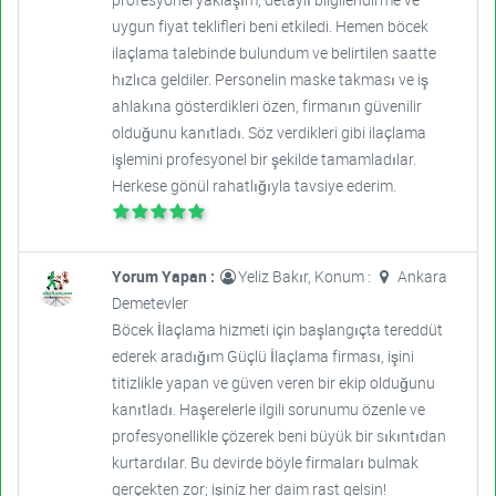
uygun fiyat teklifleri beni etkiledi. Hemen böcek
ilaçlama talebinde bulundum ve belirtilen saatte
hızlıca geldiler. Personelin maske takması ve iş
ahlakına gösterdikleri özen, firmanın güvenilir
olduğunu kanıtladı. Söz verdikleri gibi ilaçlama
işlemini profesyonel bir şekilde tamamladılar.
Herkese gönül rahatlığıyla tavsiye ederim.
Yorum Yapan :
Yeliz Bakır, Konum :
Ankara
Demetevler
Böcek İlaçlama hizmeti için başlangıçta tereddüt
ederek aradığım Güçlü İlaçlama firması, işini
titizlikle yapan ve güven veren bir ekip olduğunu
kanıtladı. Haşerelerle ilgili sorunumu özenle ve
profesyonellikle çözerek beni büyük bir sıkıntıdan
kurtardılar. Bu devirde böyle firmaları bulmak
gerçekten zor; işiniz her daim rast gelsin!