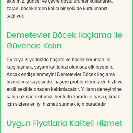
ekibimiz, güncel ve çevre dostu ürünler kullanarak,
zararlı böceklerden kalıcı bir şekilde kurtulmanızı
sağlıyor.
Demetevler Böcek İlaçlama ile
Güvende Kalın
Ev veya iş yerinizde haşere ve böcek sorunları ile
karşılaşmak, yaşam kalitenizi olumsuz etkileyebilir.
Ancak endişelenmeyin! Demetevler Böcek İlaçlama
hizmetimiz sayesinde, haşere problemleriniz en hızlı ve
etkili şekilde ortadan kaldırılacaktır. Yılların deneyimine
sahip uzman ekibimiz, her türlü zararlı ile başa çıkmak
için sizlere en iyi hizmeti sunmak için buradadır.
Uygun Fiyatlarla Kaliteli Hizmet