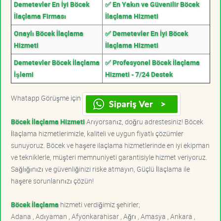
Demetevler En İyi Böcek
✅ En Yakın ve Güvenilir Böcek
İlaçlama Firması
İlaçlama Hizmeti
Onaylı Böcek İlaçlama
✅ Demetevler En İyi Böcek
Hizmeti
İlaçlama Hizmeti
Demetevler Böcek İlaçlama
✅ Profesyonel Böcek İlaçlama
İşlemi
Hizmeti - 7/24 Destek
Whatapp Görüşme için
Böcek İlaçlama Hizmeti
Arıyorsanız, doğru adrestesiniz! Böcek
İlaçlama hizmetlerimizle, kaliteli ve uygun fiyatlı çözümler
sunuyoruz. Böcek ve haşere ilaçlama hizmetlerinde en iyi ekipman
ve tekniklerle, müşteri memnuniyeti garantisiyle hizmet veriyoruz.
Sağlığınızı ve güvenliğinizi riske atmayın, Güçlü İlaçlama ile
haşere sorunlarınızı çözün!
Böcek İlaçlama
hizmeti verdiğimiz şehirler;
Adana , Adıyaman , Afyonkarahisar , Ağrı , Amasya , Ankara ,