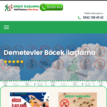
Telefon Numaramız:
0542 188 45 42
Menu
Demetevler Böcek İlaçlama