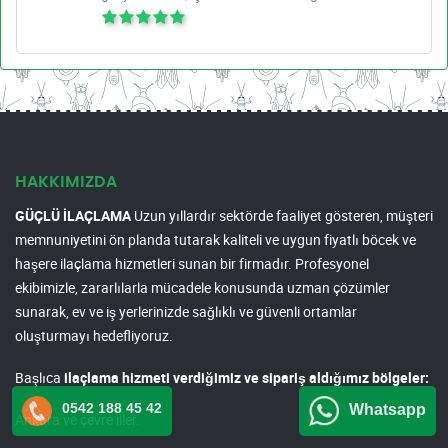
HAKKIMIZDA
GÜÇLÜ İLAÇLAMA
Uzun yıllardır sektörde faaliyet gösteren, müşteri
memnuniyetini ön planda tutarak kaliteli ve uygun fiyatlı böcek ve
haşere ilaçlama hizmetleri sunan bir firmadır. Profesyonel
ekibimizle, zararlılarla mücadele konusunda uzman çözümler
sunarak, ev ve iş yerlerinizde sağlıklı ve güvenli ortamlar
oluşturmayı hedefliyoruz.
Başlıca
ilaçlama hizmeti verdiğimiz ve sipariş aldığımız bölgeler:
0542 188 45 42
Whatsapp
Ankara ve çevre iller.