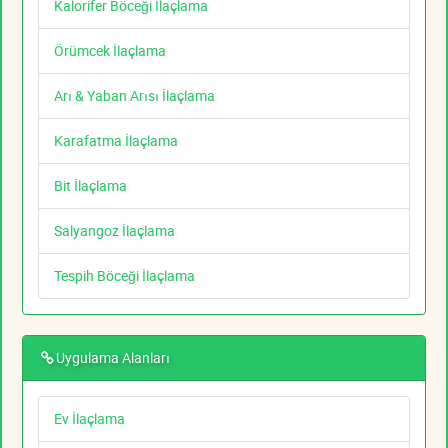
Kalorifer Böceği İlaçlama
Örümcek İlaçlama
Arı & Yaban Arısı İlaçlama
Karafatma İlaçlama
Bit İlaçlama
Salyangoz İlaçlama
Tespih Böceği İlaçlama
Uygulama Alanları
Ev İlaçlama