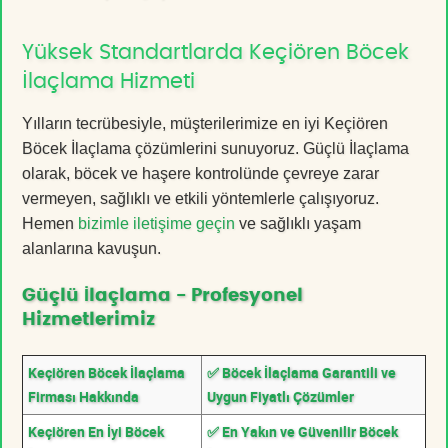
Yüksek Standartlarda Keçiören Böcek
İlaçlama Hizmeti
Yılların tecrübesiyle, müşterilerimize en iyi Keçiören
Böcek İlaçlama çözümlerini sunuyoruz. Güçlü İlaçlama
olarak, böcek ve haşere kontrolünde çevreye zarar
vermeyen, sağlıklı ve etkili yöntemlerle çalışıyoruz.
Hemen
bizimle iletişime geçin
ve sağlıklı yaşam
alanlarına kavuşun.
Güçlü İlaçlama - Profesyonel
Hizmetlerimiz
Keçiören Böcek İlaçlama
✅ Böcek İlaçlama Garantili ve
Firması Hakkında
Uygun Fiyatlı Çözümler
Keçiören En İyi Böcek
✅ En Yakın ve Güvenilir Böcek