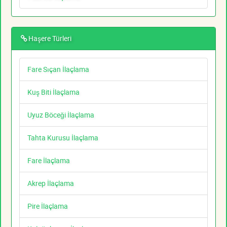
Haşere Türleri
Fare Sıçan İlaçlama
Kuş Biti İlaçlama
Uyuz Böceği İlaçlama
Tahta Kurusu İlaçlama
Fare İlaçlama
Akrep İlaçlama
Pire İlaçlama