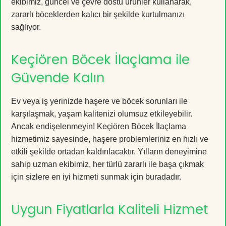
ekibimiz, güncel ve çevre dostu ürünler kullanarak,
zararlı böceklerden kalıcı bir şekilde kurtulmanızı
sağlıyor.
Keçiören Böcek İlaçlama ile
Güvende Kalın
Ev veya iş yerinizde haşere ve böcek sorunları ile
karşılaşmak, yaşam kalitenizi olumsuz etkileyebilir.
Ancak endişelenmeyin! Keçiören Böcek İlaçlama
hizmetimiz sayesinde, haşere problemleriniz en hızlı ve
etkili şekilde ortadan kaldırılacaktır. Yılların deneyimine
sahip uzman ekibimiz, her türlü zararlı ile başa çıkmak
için sizlere en iyi hizmeti sunmak için buradadır.
Uygun Fiyatlarla Kaliteli Hizmet