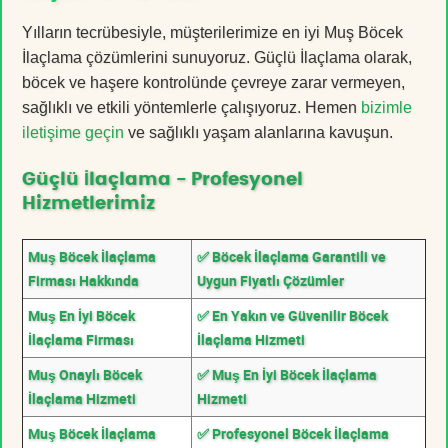
Yılların tecrübesiyle, müşterilerimize en iyi Muş Böcek
İlaçlama çözümlerini sunuyoruz. Güçlü İlaçlama olarak,
böcek ve haşere kontrolünde çevreye zarar vermeyen,
sağlıklı ve etkili yöntemlerle çalışıyoruz. Hemen
bizimle
iletişime geçin
ve sağlıklı yaşam alanlarına kavuşun.
Güçlü İlaçlama - Profesyonel
Hizmetlerimiz
Muş Böcek İlaçlama
✅ Böcek İlaçlama Garantili ve
Firması Hakkında
Uygun Fiyatlı Çözümler
Muş En İyi Böcek
✅ En Yakın ve Güvenilir Böcek
İlaçlama Firması
İlaçlama Hizmeti
Muş Onaylı Böcek
✅ Muş En İyi Böcek İlaçlama
İlaçlama Hizmeti
Hizmeti
Muş Böcek İlaçlama
✅ Profesyonel Böcek İlaçlama