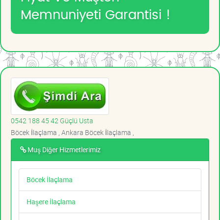
Memnuniyeti Garantisi !
0542 188 45 42 Güçlü Usta
Böcek İlaçlama , Ankara Böcek İlaçlama ,
Muş Diğer Hizmetlerimiz
Böcek İlaçlama
Haşere İlaçlama