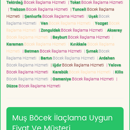
Tekirdağ
Böcek İlaçlama Hizmeti
|
Tokat
Böcek İlaçlama Hizmeti
|
Trabzon
Böcek İlaçlama Hizmeti
|
Tunceli
Böcek İlaçlama
Hizmeti
|
Şanlıurfa
Böcek İlaçlama Hizmeti
|
Uşak
Böcek
İlaçlama Hizmeti
|
Van
Böcek İlaçlama Hizmeti
|
Yozgat
Böcek
İlaçlama Hizmeti
|
Zonguldak
Böcek İlaçlama Hizmeti
|
Aksaray
Böcek İlaçlama Hizmeti
|
Bayburt
Böcek İlaçlama Hizmeti
|
Karaman
Böcek İlaçlama Hizmeti
|
Kırıkkale
Böcek İlaçlama
Hizmeti
|
Batman
Böcek İlaçlama Hizmeti
|
Şırnak
Böcek
İlaçlama Hizmeti
|
Bartın
Böcek İlaçlama Hizmeti
|
Ardahan
Böcek İlaçlama Hizmeti
|
Iğdır
Böcek İlaçlama Hizmeti
|
Yalova
Böcek İlaçlama Hizmeti
|
Karabük
Böcek İlaçlama Hizmeti
|
Kilis
Böcek İlaçlama Hizmeti
|
Osmaniye
Böcek İlaçlama Hizmeti
|
Düzce
Böcek İlaçlama Hizmeti
Muş Böcek İlaçlama Uygun
Fiyat Ve Müşteri