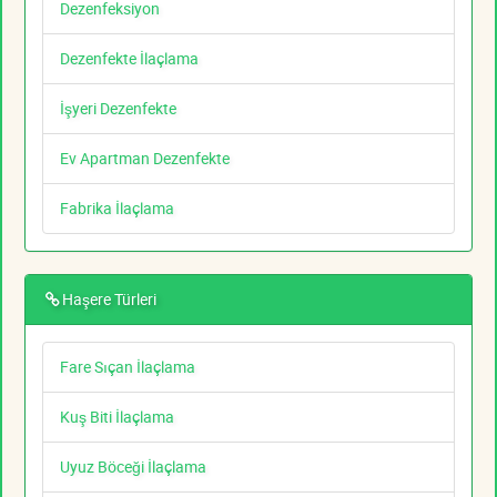
Dezenfeksiyon
Dezenfekte İlaçlama
İşyeri Dezenfekte
Ev Apartman Dezenfekte
Fabrika İlaçlama
Haşere Türleri
Fare Sıçan İlaçlama
Kuş Biti İlaçlama
Uyuz Böceği İlaçlama