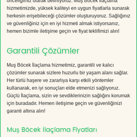
önceliğimiz olarak belirliyoruz. Muş Böcek İlaçlama
hizmetimizde, yüksek kaliteyi en uygun fiyatlarla sunarak
herkesin erişebileceği çözümler oluşturuyoruz. Sağlığınız
ve güvenliğiniz için en iyi hizmeti almak istiyorsanız,
hemen bizimle iletişime geçin ve fiyat teklifimizi alın!
Garantili Çözümler
Muş Böcek İlaçlama hizmetimiz, garantili ve kalıcı
çözümler sunarak sizlere huzurlu bir yaşam alanı sağlar.
Her türlü haşere ve zararlıya karşı etkili yöntemler
kullanarak, en iyi sonuçları elde etmenizi sağlıyoruz.
Güçlü İlaçlama, sizin ve sevdiklerinizin sağlığını korumak
için buradadır. Hemen iletişime geçin ve güvenliğinizi
garanti altına alın!
Muş Böcek İlaçlama Fiyatları