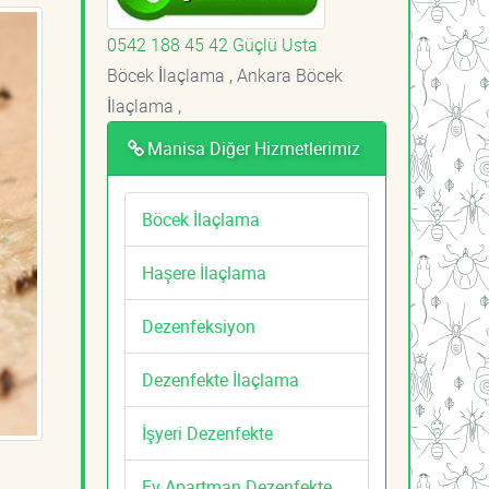
0542 188 45 42 Güçlü Usta
Böcek İlaçlama , Ankara Böcek
İlaçlama ,
Manisa Diğer Hizmetlerimiz
Böcek İlaçlama
Haşere İlaçlama
Dezenfeksiyon
Dezenfekte İlaçlama
İşyeri Dezenfekte
Ev Apartman Dezenfekte