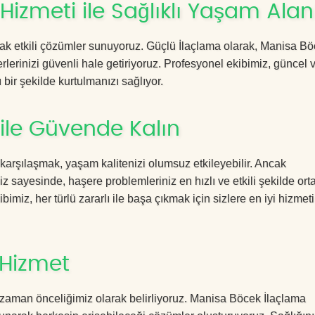
izmeti ile Sağlıklı Yaşam Alanl
acak etkili çözümler sunuyoruz. Güçlü İlaçlama olarak, Manisa B
rlerinizi güvenli hale getiriyoruz. Profesyonel ekibimiz, güncel 
 bir şekilde kurtulmanızı sağlıyor.
ile Güvende Kalın
 karşılaşmak, yaşam kalitenizi olumsuz etkileyebilir. Ancak
sayesinde, haşere problemleriniz en hızlı ve etkili şekilde or
imiz, her türlü zararlı ile başa çıkmak için sizlere en iyi hizmeti
 Hizmet
 zaman önceliğimiz olarak belirliyoruz. Manisa Böcek İlaçlama