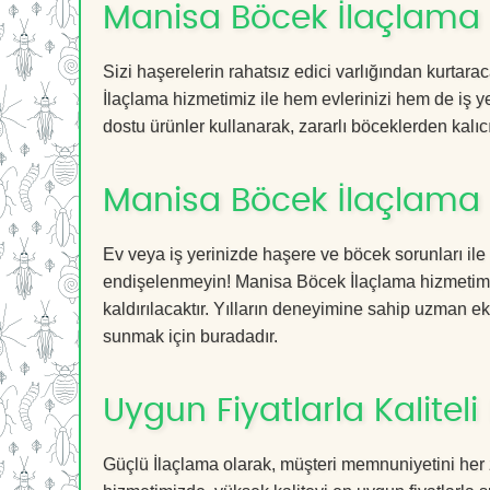
Manisa Böcek İlaçlama H
Sizi haşerelerin rahatsız edici varlığından kurtar
İlaçlama hizmetimiz ile hem evlerinizi hem de iş ye
dostu ürünler kullanarak, zararlı böceklerden kalıcı
Manisa Böcek İlaçlama 
Ev veya iş yerinizde haşere ve böcek sorunları ile
endişelenmeyin! Manisa Böcek İlaçlama hizmetimiz 
kaldırılacaktır. Yılların deneyimine sahip uzman ekib
sunmak için buradadır.
Uygun Fiyatlarla Kaliteli
Güçlü İlaçlama olarak, müşteri memnuniyetini her