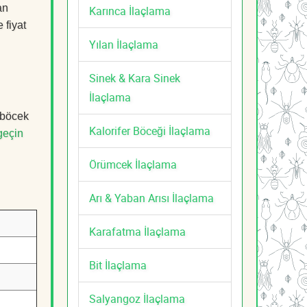
an
Karınca İlaçlama
 fiyat
Yılan İlaçlama
Sinek & Kara Sinek
İlaçlama
 böcek
Kalorifer Böceği İlaçlama
geçin
Örümcek İlaçlama
Arı & Yaban Arısı İlaçlama
Karafatma İlaçlama
Bit İlaçlama
Salyangoz İlaçlama