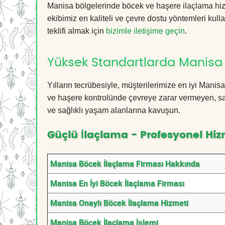
Manisa bölgelerinde böcek ve haşere ilaçlama hiz
ekibimiz en kaliteli ve çevre dostu yöntemleri kull
teklifi almak için
bizimle iletişime geçin
.
Yüksek Standartlarda Manisa
Yılların tecrübesiyle, müşterilerimize en iyi Man
ve haşere kontrolünde çevreye zarar vermeyen, sağ
ve sağlıklı yaşam alanlarına kavuşun.
Güçlü İlaçlama - Profesyonel Hiz
Manisa Böcek İlaçlama Firması Hakkında
Manisa En İyi Böcek İlaçlama Firması
Manisa Onaylı Böcek İlaçlama Hizmeti
Manisa Böcek İlaçlama İşlemi