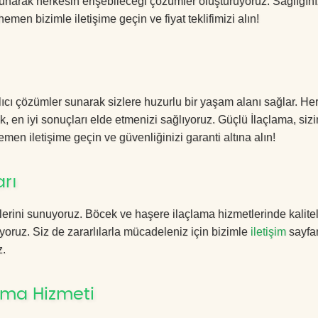
sunarak herkesin erişebileceği çözümler oluşturuyoruz. Sağlığını
hemen bizimle iletişime geçin ve fiyat teklifimizi alın!
ıcı çözümler sunarak sizlere huzurlu bir yaşam alanı sağlar. Her
k, en iyi sonuçları elde etmenizi sağlıyoruz. Güçlü İlaçlama, sizi
men iletişime geçin ve güvenliğinizi garanti altına alın!
rı
erini sunuyoruz. Böcek ve haşere ilaçlama hizmetlerinde kalitel
yoruz. Siz de zararlılarla mücadeleniz için bizimle
iletişim
sayfa
z.
ama Hizmeti