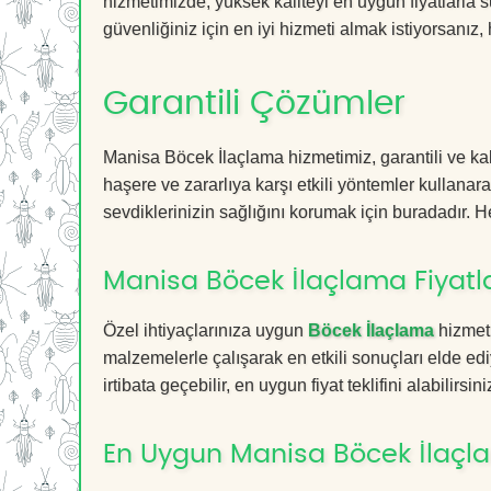
hizmetimizde, yüksek kaliteyi en uygun fiyatlarla 
güvenliğiniz için en iyi hizmeti almak istiyorsanız, 
Garantili Çözümler
Manisa Böcek İlaçlama hizmetimiz, garantili ve kal
haşere ve zararlıya karşı etkili yöntemler kullanara
sevdiklerinizin sağlığını korumak için buradadır. He
Manisa Böcek İlaçlama Fiyatla
Özel ihtiyaçlarınıza uygun
Böcek İlaçlama
hizmetl
malzemelerle çalışarak en etkili sonuçları elde edi
irtibata geçebilir, en uygun fiyat teklifini alabilirsini
En Uygun Manisa Böcek İlaçl