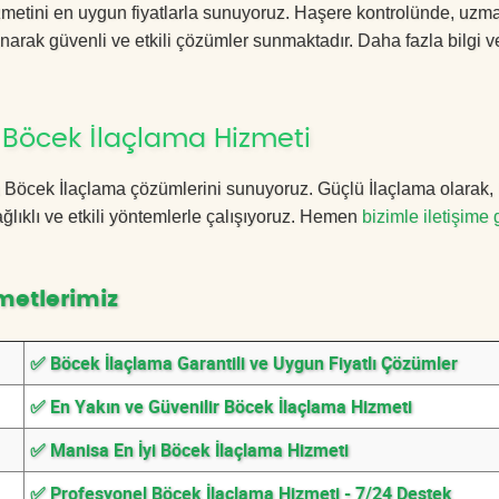
metini en uygun fiyatlarla sunuyoruz. Haşere kontrolünde, uzm
anarak güvenli ve etkili çözümler sunmaktadır. Daha fazla bilgi ve
 Böcek İlaçlama Hizmeti
isa Böcek İlaçlama çözümlerini sunuyoruz. Güçlü İlaçlama olarak,
lıklı ve etkili yöntemlerle çalışıyoruz. Hemen
bizimle iletişime 
metlerimiz
✅ Böcek İlaçlama Garantili ve Uygun Fiyatlı Çözümler
✅ En Yakın ve Güvenilir Böcek İlaçlama Hizmeti
✅ Manisa En İyi Böcek İlaçlama Hizmeti
✅ Profesyonel Böcek İlaçlama Hizmeti - 7/24 Destek