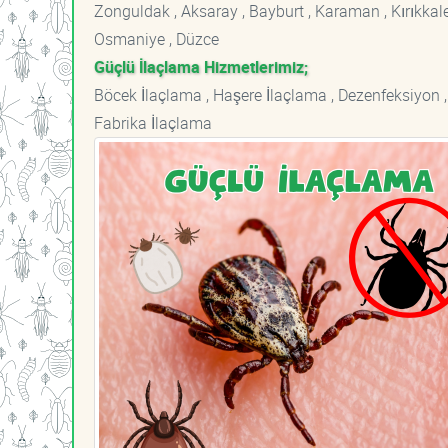
Zonguldak , Aksaray , Bayburt , Karaman , Kırıkkale ,
Osmaniye , Düzce
Güçlü İlaçlama Hizmetlerimiz;
Böcek İlaçlama , Haşere İlaçlama , Dezenfeksiyon ,
Fabrika İlaçlama