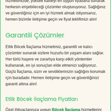
hizmetimizde, yüksek kaliteyi en uygun fiyatlarla sunarak
herkesin erişebileceği çözümler oluşturuyoruz. Sağlığınız
ve güvenliğiniz için en iyi hizmeti almak istiyorsanız,
hemen bizimle iletişime geçin ve fiyat teklifimizi alın!
Garantili Çözümler
Etlik Böcek İlaçlama hizmetimiz, garantili ve kalıcı
çözümler sunarak sizlere huzurlu bir yaşam alanı sağlar.
Her türlü haşere ve zararlıya karşı etkili yöntemler
kullanarak, en iyi sonuçları elde etmenizi sağlıyoruz.
Güçlü İlaçlama, sizin ve sevdiklerinizin sağlığını korumak
için buradadır. Hemen iletişime geçin ve güvenliğinizi
garanti altına alın!
Etlik Böcek İlaçlama Fiyatları
Özel ihtiyaçlarınıza uygun
Böcek İlaçlama
hizmetlerini