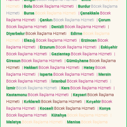
Hizmeti
|
Bolu
Böcek İlaçlama Hizmeti
|
Burdur
Böcek İlaçlama
Hizmeti
|
Bursa
Böcek İlaçlama Hizmeti
|
Çanakkale
Böcek
İlaçlama Hizmeti
|
Çankırı
Böcek İlaçlama Hizmeti
|
Çorum
Böcek İlaçlama Hizmeti
|
Denizli
Böcek İlaçlama Hizmeti
|
Diyarbakır
Böcek İlaçlama Hizmeti
|
Edirne
Böcek İlaçlama
Hizmeti
|
Elazığ
Böcek İlaçlama Hizmeti
|
Erzincan
Böcek
İlaçlama Hizmeti
|
Erzurum
Böcek İlaçlama Hizmeti
|
Eskişehir
Böcek İlaçlama Hizmeti
|
Gaziantep
Böcek İlaçlama Hizmeti
|
Giresun
Böcek İlaçlama Hizmeti
|
Gümüşhane
Böcek İlaçlama
Hizmeti
|
Hakkari
Böcek İlaçlama Hizmeti
|
Hatay
Böcek
İlaçlama Hizmeti
|
Isparta
Böcek İlaçlama Hizmeti
|
Mersin
Böcek İlaçlama Hizmeti
|
İstanbul
Böcek İlaçlama Hizmeti
|
İzmir
Böcek İlaçlama Hizmeti
|
Kars
Böcek İlaçlama Hizmeti
|
Kastamonu
Böcek İlaçlama Hizmeti
|
Kayseri
Böcek İlaçlama
Hizmeti
|
Kırklareli
Böcek İlaçlama Hizmeti
|
Kırşehir
Böcek
İlaçlama Hizmeti
|
Kocaeli
Böcek İlaçlama Hizmeti
|
Konya
Böcek İlaçlama Hizmeti
|
Kütahya
Böcek İlaçlama Hizmeti
|
Malatya
Böcek İlaçlama Hizmeti
|
Manisa
Böcek İlaçlama