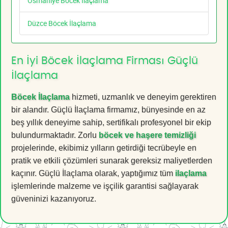
Osmaniye Böcek İlaçlama
Düzce Böcek İlaçlama
En İyi Böcek İlaçlama Firması Güçlü
İlaçlama
Böcek İlaçlama
hizmeti, uzmanlık ve deneyim gerektiren
bir alandır. Güçlü İlaçlama firmamız, bünyesinde en az
beş yıllık deneyime sahip, sertifikalı profesyonel bir ekip
bulundurmaktadır. Zorlu
böcek ve haşere temizliği
projelerinde, ekibimiz yılların getirdiği tecrübeyle en
pratik ve etkili çözümleri sunarak gereksiz maliyetlerden
kaçınır. Güçlü İlaçlama olarak, yaptığımız tüm
ilaçlama
işlemlerinde malzeme ve işçilik garantisi sağlayarak
güveninizi kazanıyoruz.