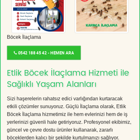
Böcek İlaçlama
0542 188 45 42 - HEMEN ARA
Etlik Böcek İlaçlama Hizmeti ile
Sağlıklı Yaşam Alanları
Sizi haşerelerin rahatsız edici varlığından kurtaracak
etkili çözümler sunuyoruz. Güçlü İlaçlama olarak, Etlik
Böcek İlaçlama hizmetimiz ile hem evlerinizi hem de iş
yerlerinizi güvenli hale getiriyoruz. Profesyonel ekibimiz,
güncel ve çevre dostu ürünler kullanarak, zararlı
böceklerden kalıcı bir şekilde kurtulmanızı sağlıyor.