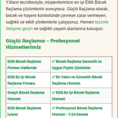
Yılların tecrübesiyle, müşterilerimize en iyi Etlik Böcek
İlaçlama çözümlerini sunuyoruz. Güçlü İlaçlama olarak,
böcek ve haşere kontrolünde çevreye zarar vermeyen,
sağlıklı ve etkili yöntemlerle çalışıyoruz. Hemen
bizimle
iletişime geçin
ve sağlıklı yaşam alanlarına kavuşun.
Güçlü İlaçlama - Profesyonel
Hizmetlerimiz
Etlik Böcek İlaçlama
✅ Böcek İlaçlama Garantili ve
Firması Hakkında
Uygun Fiyatlı Çözümler
Etlik En İyi Böcek
✅ En Yakın ve Güvenilir Böcek
İlaçlama Firması
İlaçlama Hizmeti
Onaylı Böcek İlaçlama
✅ Etlik En İyi Böcek İlaçlama
Hizmeti
Hizmeti
Etlik Böcek İlaçlama
✅ Profesyonel Böcek İlaçlama
İşlemi
Hizmeti - 7/24 Destek