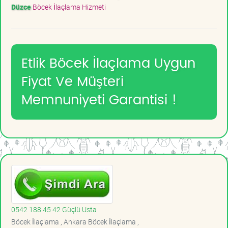
Düzce
Böcek İlaçlama Hizmeti
Etlik Böcek İlaçlama Uygun
Fiyat Ve Müşteri
Memnuniyeti Garantisi !
0542 188 45 42 Güçlü Usta
Böcek İlaçlama , Ankara Böcek İlaçlama ,