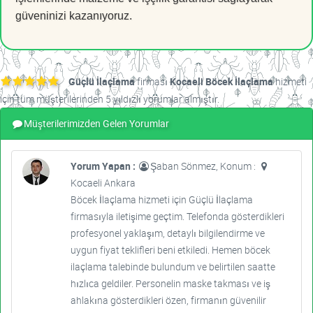
güveninizi kazanıyoruz.
Güçlü İlaçlama
firması
Kocaeli Böcek İlaçlama
hizmeti
için tüm müşterilerinden 5 yıldızlı yorumlar almıştır.
Müşterilerimizden Gelen Yorumlar
Yorum Yapan :
Şaban Sönmez, Konum :
Kocaeli Ankara
Böcek İlaçlama hizmeti için Güçlü İlaçlama
firmasıyla iletişime geçtim. Telefonda gösterdikleri
profesyonel yaklaşım, detaylı bilgilendirme ve
uygun fiyat teklifleri beni etkiledi. Hemen böcek
ilaçlama talebinde bulundum ve belirtilen saatte
hızlıca geldiler. Personelin maske takması ve iş
ahlakına gösterdikleri özen, firmanın güvenilir