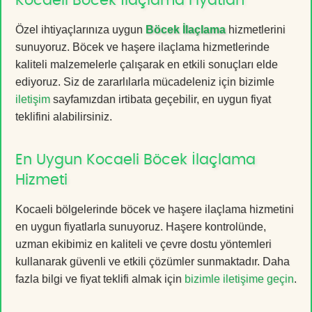
Kocaeli Böcek İlaçlama Fiyatları
Özel ihtiyaçlarınıza uygun
Böcek İlaçlama
hizmetlerini
sunuyoruz. Böcek ve haşere ilaçlama hizmetlerinde
kaliteli malzemelerle çalışarak en etkili sonuçları elde
ediyoruz. Siz de zararlılarla mücadeleniz için bizimle
iletişim
sayfamızdan irtibata geçebilir, en uygun fiyat
teklifini alabilirsiniz.
En Uygun Kocaeli Böcek İlaçlama
Hizmeti
Kocaeli bölgelerinde böcek ve haşere ilaçlama hizmetini
en uygun fiyatlarla sunuyoruz. Haşere kontrolünde,
uzman ekibimiz en kaliteli ve çevre dostu yöntemleri
kullanarak güvenli ve etkili çözümler sunmaktadır. Daha
fazla bilgi ve fiyat teklifi almak için
bizimle iletişime geçin
.