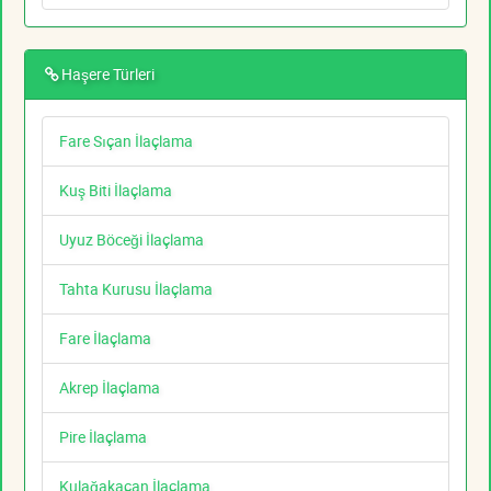
Haşere Türleri
Fare Sıçan İlaçlama
Kuş Biti İlaçlama
Uyuz Böceği İlaçlama
Tahta Kurusu İlaçlama
Fare İlaçlama
Akrep İlaçlama
Pire İlaçlama
Kulağakaçan İlaçlama