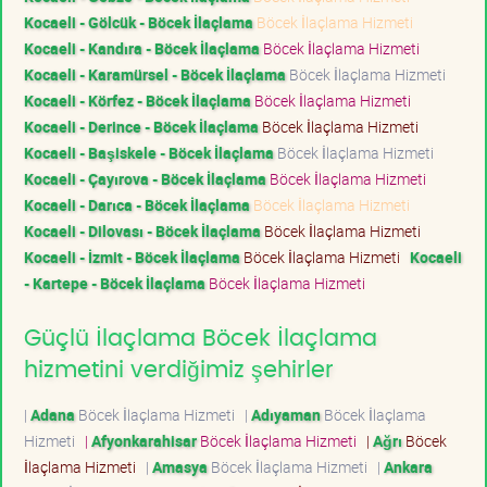
Kocaeli - Gölcük - Böcek İlaçlama
Böcek İlaçlama Hizmeti
Kocaeli - Kandıra - Böcek İlaçlama
Böcek İlaçlama Hizmeti
Kocaeli - Karamürsel - Böcek İlaçlama
Böcek İlaçlama Hizmeti
Kocaeli - Körfez - Böcek İlaçlama
Böcek İlaçlama Hizmeti
Kocaeli - Derince - Böcek İlaçlama
Böcek İlaçlama Hizmeti
Kocaeli - Başiskele - Böcek İlaçlama
Böcek İlaçlama Hizmeti
Kocaeli - Çayırova - Böcek İlaçlama
Böcek İlaçlama Hizmeti
Kocaeli - Darıca - Böcek İlaçlama
Böcek İlaçlama Hizmeti
Kocaeli - Dilovası - Böcek İlaçlama
Böcek İlaçlama Hizmeti
Kocaeli - İzmit - Böcek İlaçlama
Böcek İlaçlama Hizmeti
Kocaeli
- Kartepe - Böcek İlaçlama
Böcek İlaçlama Hizmeti
Güçlü İlaçlama Böcek İlaçlama
hizmetini verdiğimiz şehirler
|
Adana
Böcek İlaçlama Hizmeti
|
Adıyaman
Böcek İlaçlama
Hizmeti
|
Afyonkarahisar
Böcek İlaçlama Hizmeti
|
Ağrı
Böcek
İlaçlama Hizmeti
|
Amasya
Böcek İlaçlama Hizmeti
|
Ankara