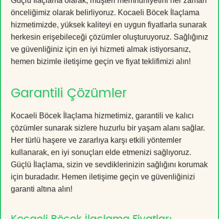
Güçlü İlaçlama olarak, müşteri memnuniyetini her zaman
önceliğimiz olarak belirliyoruz. Kocaeli Böcek İlaçlama
hizmetimizde, yüksek kaliteyi en uygun fiyatlarla sunarak
herkesin erişebileceği çözümler oluşturuyoruz. Sağlığınız
ve güvenliğiniz için en iyi hizmeti almak istiyorsanız,
hemen bizimle iletişime geçin ve fiyat teklifimizi alın!
Garantili Çözümler
Kocaeli Böcek İlaçlama hizmetimiz, garantili ve kalıcı
çözümler sunarak sizlere huzurlu bir yaşam alanı sağlar.
Her türlü haşere ve zararlıya karşı etkili yöntemler
kullanarak, en iyi sonuçları elde etmenizi sağlıyoruz.
Güçlü İlaçlama, sizin ve sevdiklerinizin sağlığını korumak
için buradadır. Hemen iletişime geçin ve güvenliğinizi
garanti altına alın!