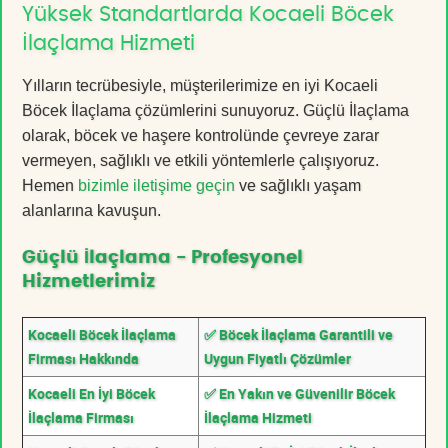
Yüksek Standartlarda Kocaeli Böcek
İlaçlama Hizmeti
Yılların tecrübesiyle, müşterilerimize en iyi Kocaeli
Böcek İlaçlama çözümlerini sunuyoruz. Güçlü İlaçlama
olarak, böcek ve haşere kontrolünde çevreye zarar
vermeyen, sağlıklı ve etkili yöntemlerle çalışıyoruz.
Hemen
bizimle iletişime geçin
ve sağlıklı yaşam
alanlarına kavuşun.
Güçlü İlaçlama - Profesyonel
Hizmetlerimiz
Kocaeli Böcek İlaçlama
✅ Böcek İlaçlama Garantili ve
Firması Hakkında
Uygun Fiyatlı Çözümler
Kocaeli En İyi Böcek
✅ En Yakın ve Güvenilir Böcek
İlaçlama Firması
İlaçlama Hizmeti