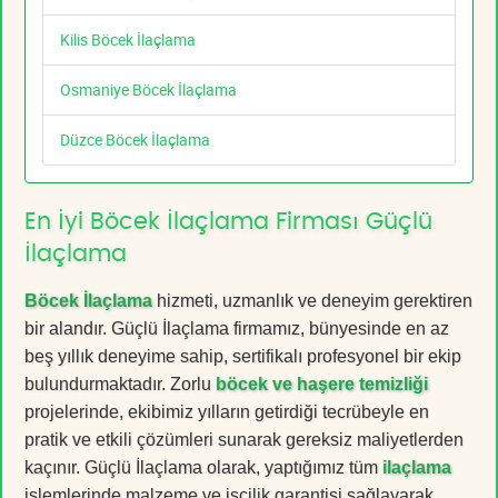
Kilis Böcek İlaçlama
Osmaniye Böcek İlaçlama
Düzce Böcek İlaçlama
En İyi Böcek İlaçlama Firması Güçlü
İlaçlama
Böcek İlaçlama
hizmeti, uzmanlık ve deneyim gerektiren
bir alandır. Güçlü İlaçlama firmamız, bünyesinde en az
beş yıllık deneyime sahip, sertifikalı profesyonel bir ekip
bulundurmaktadır. Zorlu
böcek ve haşere temizliği
projelerinde, ekibimiz yılların getirdiği tecrübeyle en
pratik ve etkili çözümleri sunarak gereksiz maliyetlerden
kaçınır. Güçlü İlaçlama olarak, yaptığımız tüm
ilaçlama
işlemlerinde malzeme ve işçilik garantisi sağlayarak