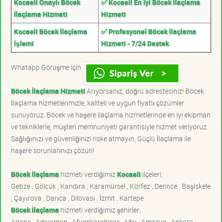
Kocaeli Onaylı Böcek
✅ Kocaeli En İyi Böcek İlaçlama
İlaçlama Hizmeti
Hizmeti
Kocaeli Böcek İlaçlama
✅ Profesyonel Böcek İlaçlama
İşlemi
Hizmeti - 7/24 Destek
Whatapp Görüşme için
Böcek İlaçlama Hizmeti
Arıyorsanız, doğru adrestesiniz! Böcek
İlaçlama hizmetlerimizle, kaliteli ve uygun fiyatlı çözümler
sunuyoruz. Böcek ve haşere ilaçlama hizmetlerinde en iyi ekipman
ve tekniklerle, müşteri memnuniyeti garantisiyle hizmet veriyoruz.
Sağlığınızı ve güvenliğinizi riske atmayın, Güçlü İlaçlama ile
haşere sorunlarınızı çözün!
Böcek İlaçlama
hizmeti verdiğimiz
Kocaeli
ilçeleri;
Gebze , Gölcük , Kandıra , Karamürsel , Körfez , Derince , Başiskele
, Çayırova , Darıca , Dilovası , İzmit , Kartepe
Böcek İlaçlama
hizmeti verdiğimiz şehirler;
Adana , Adıyaman , Afyonkarahisar , Ağrı , Amasya , Ankara ,