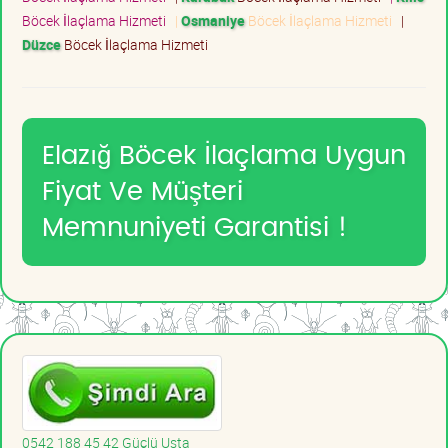
Böcek İlaçlama Hizmeti
|
Osmaniye
Böcek İlaçlama Hizmeti
|
Düzce
Böcek İlaçlama Hizmeti
Elazığ Böcek İlaçlama Uygun
Fiyat Ve Müşteri
Memnuniyeti Garantisi !
0542 188 45 42 Güçlü Usta