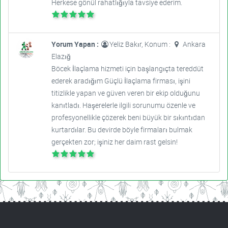
Herkese gönül rahatlığıyla tavsiye ederim.
Yorum Yapan :
Yeliz Bakır, Konum :
Ankara
Elazığ
Böcek İlaçlama hizmeti için başlangıçta tereddüt
ederek aradığım Güçlü İlaçlama firması, işini
titizlikle yapan ve güven veren bir ekip olduğunu
kanıtladı. Haşerelerle ilgili sorunumu özenle ve
profesyonellikle çözerek beni büyük bir sıkıntıdan
kurtardılar. Bu devirde böyle firmaları bulmak
gerçekten zor; işiniz her daim rast gelsin!