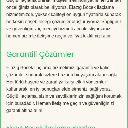
Güçlü İlaçlama olarak, müşteri memnuniyetini her zaman
önceliğimiz olarak belirliyoruz. Elazığ Böcek İlaçlama
hizmetimizde, yüksek kaliteyi en uygun fiyatlarla sunarak
herkesin erişebileceği çözümler oluşturuyoruz. Sağlığınız
ve güvenliğiniz için en iyi hizmeti almak istiyorsanız,
hemen bizimle iletişime geçin ve fiyat teklifimizi alın!
Garantili Çözümler
Elazığ Böcek İlaçlama hizmetimiz, garantili ve kalıcı
çözümler sunarak sizlere huzurlu bir yaşam alanı sağlar.
Her türlü haşere ve zararlıya karşı etkili yöntemler
kullanarak, en iyi sonuçları elde etmenizi sağlıyoruz.
Güçlü İlaçlama, sizin ve sevdiklerinizin sağlığını korumak
için buradadır. Hemen iletişime geçin ve güvenliğinizi
garanti altına alın!