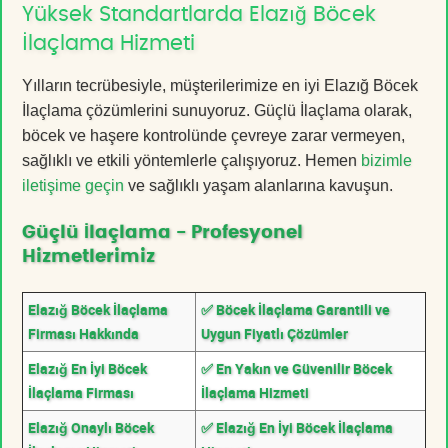
Yüksek Standartlarda Elazığ Böcek
İlaçlama Hizmeti
Yılların tecrübesiyle, müşterilerimize en iyi Elazığ Böcek
İlaçlama çözümlerini sunuyoruz. Güçlü İlaçlama olarak,
böcek ve haşere kontrolünde çevreye zarar vermeyen,
sağlıklı ve etkili yöntemlerle çalışıyoruz. Hemen
bizimle
iletişime geçin
ve sağlıklı yaşam alanlarına kavuşun.
Güçlü İlaçlama - Profesyonel
Hizmetlerimiz
Elazığ Böcek İlaçlama
✅ Böcek İlaçlama Garantili ve
Firması Hakkında
Uygun Fiyatlı Çözümler
Elazığ En İyi Böcek
✅ En Yakın ve Güvenilir Böcek
İlaçlama Firması
İlaçlama Hizmeti
Elazığ Onaylı Böcek
✅ Elazığ En İyi Böcek İlaçlama