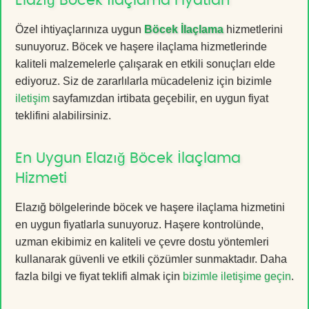
Elazığ Böcek İlaçlama Fiyatları
Özel ihtiyaçlarınıza uygun
Böcek İlaçlama
hizmetlerini
sunuyoruz. Böcek ve haşere ilaçlama hizmetlerinde
kaliteli malzemelerle çalışarak en etkili sonuçları elde
ediyoruz. Siz de zararlılarla mücadeleniz için bizimle
iletişim
sayfamızdan irtibata geçebilir, en uygun fiyat
teklifini alabilirsiniz.
En Uygun Elazığ Böcek İlaçlama
Hizmeti
Elazığ bölgelerinde böcek ve haşere ilaçlama hizmetini
en uygun fiyatlarla sunuyoruz. Haşere kontrolünde,
uzman ekibimiz en kaliteli ve çevre dostu yöntemleri
kullanarak güvenli ve etkili çözümler sunmaktadır. Daha
fazla bilgi ve fiyat teklifi almak için
bizimle iletişime geçin
.