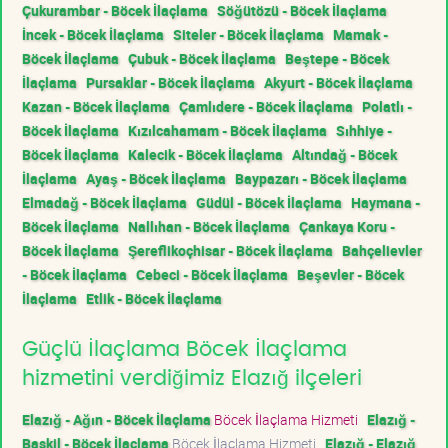
Çukurambar - Böcek İlaçlama
Söğütözü - Böcek İlaçlama
İncek - Böcek İlaçlama
Siteler - Böcek İlaçlama
Mamak -
Böcek İlaçlama
Çubuk - Böcek İlaçlama
Beştepe - Böcek
İlaçlama
Pursaklar - Böcek İlaçlama
Akyurt - Böcek İlaçlama
Kazan - Böcek İlaçlama
Çamlıdere - Böcek İlaçlama
Polatlı -
Böcek İlaçlama
Kızılcahamam - Böcek İlaçlama
Sıhhiye -
Böcek İlaçlama
Kalecik - Böcek İlaçlama
Altındağ - Böcek
İlaçlama
Ayaş - Böcek İlaçlama
Baypazarı - Böcek İlaçlama
Elmadağ - Böcek İlaçlama
Güdül - Böcek İlaçlama
Haymana -
Böcek İlaçlama
Nallıhan - Böcek İlaçlama
Çankaya Koru -
Böcek İlaçlama
Şereflikoçhisar - Böcek İlaçlama
Bahçelievler
- Böcek İlaçlama
Cebeci - Böcek İlaçlama
Beşevler - Böcek
İlaçlama
Etlik - Böcek İlaçlama
Güçlü İlaçlama Böcek İlaçlama
hizmetini verdiğimiz Elazığ ilçeleri
Elazığ - Ağın - Böcek İlaçlama
Böcek İlaçlama Hizmeti
Elazığ -
Baskil - Böcek İlaçlama
Böcek İlaçlama Hizmeti
Elazığ - Elazığ