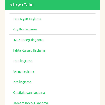
Haşere Türleri
Fare Sıçan İlaçlama
Kuş Biti İlaçlama
Uyuz Böceği İlaçlama
Tahta Kurusu İlaçlama
Fare İlaçlama
Akrep İlaçlama
Pire İlaçlama
Kulağakaçan İlaçlama
Hamam Böceği İlaçlama