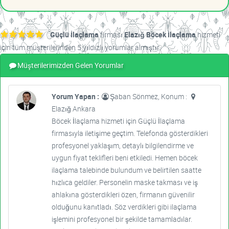
Güçlü İlaçlama
firması
Elazığ Böcek İlaçlama
hizmeti
için tüm müşterilerinden 5 yıldızlı yorumlar almıştır.
Müşterilerimizden Gelen Yorumlar
Yorum Yapan :
Şaban Sönmez, Konum :
Elazığ Ankara
Böcek İlaçlama hizmeti için Güçlü İlaçlama
firmasıyla iletişime geçtim. Telefonda gösterdikleri
profesyonel yaklaşım, detaylı bilgilendirme ve
uygun fiyat teklifleri beni etkiledi. Hemen böcek
ilaçlama talebinde bulundum ve belirtilen saatte
hızlıca geldiler. Personelin maske takması ve iş
ahlakına gösterdikleri özen, firmanın güvenilir
olduğunu kanıtladı. Söz verdikleri gibi ilaçlama
işlemini profesyonel bir şekilde tamamladılar.