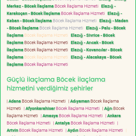
Merkez - Böcek İlaçlama
Böcek İlaçlama Hizmeti
Elazığ -
Karakoçan - Böcek İlaçlama
Böcek İlaçlama Hizmeti
Elazığ -
Keban - Böcek İlaçlama
Böcek İlaçlama Hizmeti
Elazığ - Maden
- Böcek İlaçlama
Böcek İlaçlama Hizmeti
Elazığ - Palu - Böcek
İlaçlama
Böcek İlaçlama Hizmeti
Elazığ - Sivrice - Böcek
İlaçlama
Böcek İlaçlama Hizmeti
Elazığ - Arıcak - Böcek
İlaçlama
Böcek İlaçlama Hizmeti
Elazığ - Kovancılar - Böcek
İlaçlama
Böcek İlaçlama Hizmeti
Elazığ - Alacakaya - Böcek
İlaçlama
Böcek İlaçlama Hizmeti
Güçlü İlaçlama Böcek İlaçlama
hizmetini verdiğimiz şehirler
|
Adana
Böcek İlaçlama Hizmeti
|
Adıyaman
Böcek İlaçlama
Hizmeti
|
Afyonkarahisar
Böcek İlaçlama Hizmeti
|
Ağrı
Böcek
İlaçlama Hizmeti
|
Amasya
Böcek İlaçlama Hizmeti
|
Ankara
Böcek İlaçlama Hizmeti
|
Antalya
Böcek İlaçlama Hizmeti
|
Artvin
Böcek İlaçlama Hizmeti
|
Aydın
Böcek İlaçlama Hizmeti
|