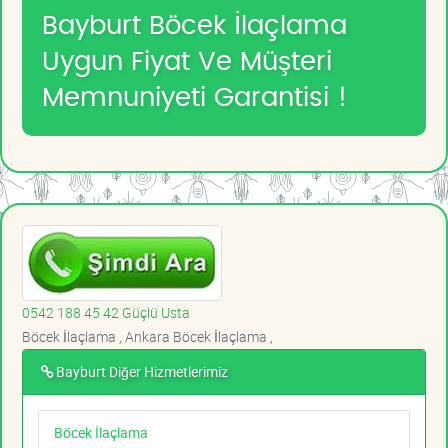
Bayburt Böcek İlaçlama
Uygun Fiyat Ve Müşteri
Memnuniyeti Garantisi !
0542 188 45 42 Güçlü Usta
Böcek İlaçlama , Ankara Böcek İlaçlama ,
Bayburt Diğer Hizmetlerimiz
Böcek İlaçlama