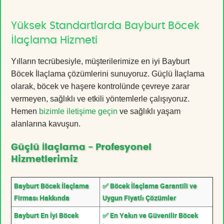
Yüksek Standartlarda Bayburt Böcek
İlaçlama Hizmeti
Yılların tecrübesiyle, müşterilerimize en iyi Bayburt
Böcek İlaçlama çözümlerini sunuyoruz. Güçlü İlaçlama
olarak, böcek ve haşere kontrolünde çevreye zarar
vermeyen, sağlıklı ve etkili yöntemlerle çalışıyoruz.
Hemen
bizimle iletişime geçin
ve sağlıklı yaşam
alanlarına kavuşun.
Güçlü İlaçlama - Profesyonel
Hizmetlerimiz
Bayburt Böcek İlaçlama
✅ Böcek İlaçlama Garantili ve
Firması Hakkında
Uygun Fiyatlı Çözümler
Bayburt En İyi Böcek
✅ En Yakın ve Güvenilir Böcek