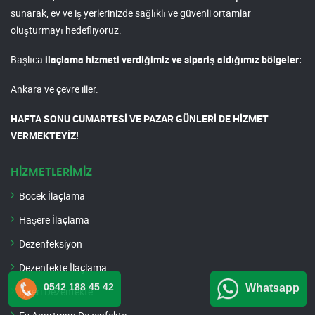
sunarak, ev ve iş yerlerinizde sağlıklı ve güvenli ortamlar
oluşturmayı hedefliyoruz.
Başlıca
ilaçlama hizmeti verdiğimiz ve sipariş aldığımız bölgeler:
Ankara ve çevre iller.
HAFTA SONU CUMARTESİ VE PAZAR GÜNLERİ DE HİZMET
VERMEKTEYİZ!
HİZMETLERİMİZ
Böcek İlaçlama
Haşere İlaçlama
Dezenfeksiyon
Dezenfekte İlaçlama
0542 188 45 42
Whatsapp
İşyeri Dezenfekte