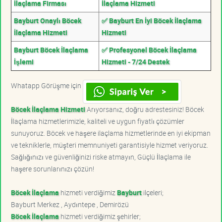
İlaçlama Firması
İlaçlama Hizmeti
Bayburt Onaylı Böcek
✅ Bayburt En İyi Böcek İlaçlama
İlaçlama Hizmeti
Hizmeti
Bayburt Böcek İlaçlama
✅ Profesyonel Böcek İlaçlama
İşlemi
Hizmeti - 7/24 Destek
Whatapp Görüşme için
Böcek İlaçlama Hizmeti
Arıyorsanız, doğru adrestesiniz! Böcek
İlaçlama hizmetlerimizle, kaliteli ve uygun fiyatlı çözümler
sunuyoruz. Böcek ve haşere ilaçlama hizmetlerinde en iyi ekipman
ve tekniklerle, müşteri memnuniyeti garantisiyle hizmet veriyoruz.
Sağlığınızı ve güvenliğinizi riske atmayın, Güçlü İlaçlama ile
haşere sorunlarınızı çözün!
Böcek İlaçlama
hizmeti verdiğimiz
Bayburt
ilçeleri;
Bayburt Merkez , Aydıntepe , Demirözü
Böcek İlaçlama
hizmeti verdiğimiz şehirler;