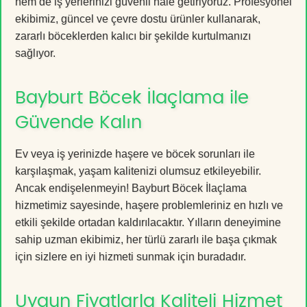
hem de iş yerlerinizi güvenli hale getiriyoruz. Profesyonel
ekibimiz, güncel ve çevre dostu ürünler kullanarak,
zararlı böceklerden kalıcı bir şekilde kurtulmanızı
sağlıyor.
Bayburt Böcek İlaçlama ile
Güvende Kalın
Ev veya iş yerinizde haşere ve böcek sorunları ile
karşılaşmak, yaşam kalitenizi olumsuz etkileyebilir.
Ancak endişelenmeyin! Bayburt Böcek İlaçlama
hizmetimiz sayesinde, haşere problemleriniz en hızlı ve
etkili şekilde ortadan kaldırılacaktır. Yılların deneyimine
sahip uzman ekibimiz, her türlü zararlı ile başa çıkmak
için sizlere en iyi hizmeti sunmak için buradadır.
Uygun Fiyatlarla Kaliteli Hizmet