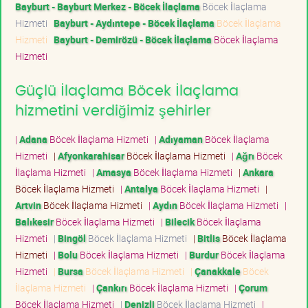
Bayburt - Bayburt Merkez - Böcek İlaçlama
Böcek İlaçlama
Hizmeti
Bayburt - Aydıntepe - Böcek İlaçlama
Böcek İlaçlama
Hizmeti
Bayburt - Demirözü - Böcek İlaçlama
Böcek İlaçlama
Hizmeti
Güçlü İlaçlama Böcek İlaçlama
hizmetini verdiğimiz şehirler
|
Adana
Böcek İlaçlama Hizmeti
|
Adıyaman
Böcek İlaçlama
Hizmeti
|
Afyonkarahisar
Böcek İlaçlama Hizmeti
|
Ağrı
Böcek
İlaçlama Hizmeti
|
Amasya
Böcek İlaçlama Hizmeti
|
Ankara
Böcek İlaçlama Hizmeti
|
Antalya
Böcek İlaçlama Hizmeti
|
Artvin
Böcek İlaçlama Hizmeti
|
Aydın
Böcek İlaçlama Hizmeti
|
Balıkesir
Böcek İlaçlama Hizmeti
|
Bilecik
Böcek İlaçlama
Hizmeti
|
Bingöl
Böcek İlaçlama Hizmeti
|
Bitlis
Böcek İlaçlama
Hizmeti
|
Bolu
Böcek İlaçlama Hizmeti
|
Burdur
Böcek İlaçlama
Hizmeti
|
Bursa
Böcek İlaçlama Hizmeti
|
Çanakkale
Böcek
İlaçlama Hizmeti
|
Çankırı
Böcek İlaçlama Hizmeti
|
Çorum
Böcek İlaçlama Hizmeti
|
Denizli
Böcek İlaçlama Hizmeti
|