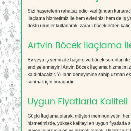
Sizi haşerelerin rahatsız edici varlığından kurtar
İlaçlama hizmetimiz ile hem evlerinizi hem de iş ye
dostu ürünler kullanarak, zararlı böceklerden kalıcı
Artvin Böcek İlaçlama i
Ev veya iş yerinizde haşere ve böcek sorunları ile
endişelenmeyin! Artvin Böcek İlaçlama hizmetimiz s
kaldırılacaktır. Yılların deneyimine sahip uzman ekib
sunmak için buradadır.
Uygun Fiyatlarla Kaliteli
Güçlü İlaçlama olarak, müşteri memnuniyetini her 
hizmetimizde, yüksek kaliteyi en uygun fiyatlarla 
güvenliğiniz için en iyi hizmeti almak istiyorsanız, 