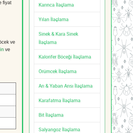
 fiyat
Karınca İlaçlama
Yılan İlaçlama
Sinek & Kara Sinek
İlaçlama
böcek ve
in
ve
Kalorifer Böceği İlaçlama
Örümcek İlaçlama
Arı & Yaban Arısı İlaçlama
Karafatma İlaçlama
Bit İlaçlama
Salyangoz İlaçlama