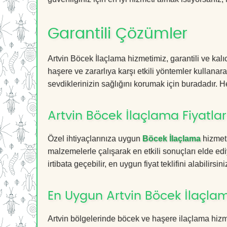
Garantili Çözümler
Artvin Böcek İlaçlama hizmetimiz, garantili ve kalı
haşere ve zararlıya karşı etkili yöntemler kullanara
sevdiklerinizin sağlığını korumak için buradadır. He
Artvin Böcek İlaçlama Fiyatlar
Özel ihtiyaçlarınıza uygun
Böcek İlaçlama
hizmetl
malzemelerle çalışarak en etkili sonuçları elde edi
irtibata geçebilir, en uygun fiyat teklifini alabilirsini
En Uygun Artvin Böcek İlaçla
Artvin bölgelerinde böcek ve haşere ilaçlama hiz