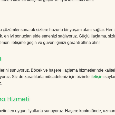
cı çözümler sunarak sizlere huzurlu bir yaşam alanı sağlar. Her t
k, en iyi sonuçları elde etmenizi sağlıyoruz. Güçlü İlaçlama, sizi
men iletişime geçin ve güvenliğinizi garanti altına alın!
ı
erini sunuyoruz. Böcek ve haşere ilaçlama hizmetlerinde kalitel
yoruz. Siz de zararlılarla mücadeleniz için bizimle
iletişim
sayfa
z.
ma Hizmeti
metini en uygun fiyatlarla sunuyoruz. Haşere kontrolünde, uzma