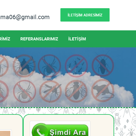
İLETİŞİM ADRESİMİZ
lama06@gmail.com
RİMİZ
REFERANSLARIMIZ
İLETİŞİM