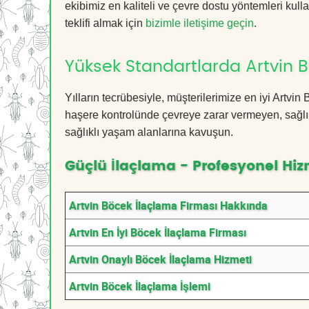
ekibimiz en kaliteli ve çevre dostu yöntemleri kull
teklifi almak için
bizimle iletişime geçin
.
Yüksek Standartlarda Artvin 
Yılların tecrübesiyle, müşterilerimize en iyi Artv
haşere kontrolünde çevreye zarar vermeyen, sağlık
sağlıklı yaşam alanlarına kavuşun.
Güçlü İlaçlama - Profesyonel Hiz
Artvin Böcek İlaçlama Firması Hakkında
Artvin En İyi Böcek İlaçlama Firması
Artvin Onaylı Böcek İlaçlama Hizmeti
Artvin Böcek İlaçlama İşlemi