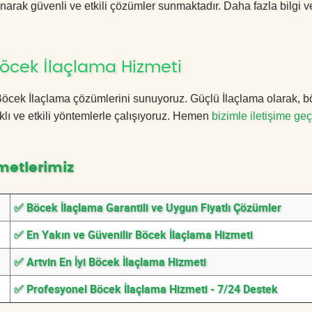
anarak güvenli ve etkili çözümler sunmaktadır. Daha fazla bilgi ve
Böcek İlaçlama Hizmeti
in Böcek İlaçlama çözümlerini sunuyoruz. Güçlü İlaçlama olarak, 
lı ve etkili yöntemlerle çalışıyoruz. Hemen
bizimle iletişime geç
metlerimiz
✅ Böcek İlaçlama Garantili ve Uygun Fiyatlı Çözümler
✅ En Yakın ve Güvenilir Böcek İlaçlama Hizmeti
✅ Artvin En İyi Böcek İlaçlama Hizmeti
✅ Profesyonel Böcek İlaçlama Hizmeti - 7/24 Destek