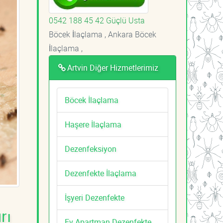
0542 188 45 42 Güçlü Usta
Böcek İlaçlama , Ankara Böcek
İlaçlama ,
Artvin Diğer Hizmetlerimiz
Böcek İlaçlama
Haşere İlaçlama
Dezenfeksiyon
Dezenfekte İlaçlama
İşyeri Dezenfekte
rı
Ev Apartman Dezenfekte