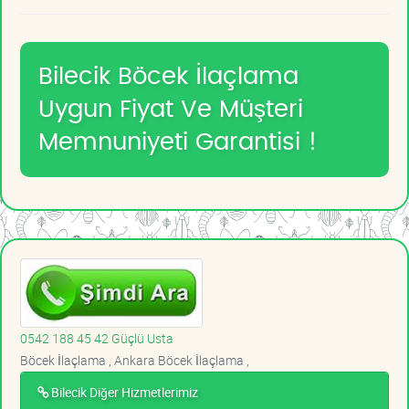
Bilecik Böcek İlaçlama
Uygun Fiyat Ve Müşteri
Memnuniyeti Garantisi !
0542 188 45 42 Güçlü Usta
Böcek İlaçlama , Ankara Böcek İlaçlama ,
Bilecik Diğer Hizmetlerimiz