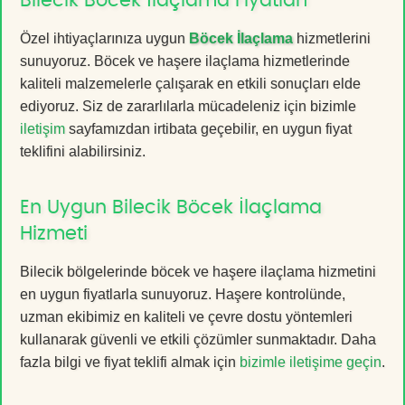
Bilecik Böcek İlaçlama Fiyatları
Özel ihtiyaçlarınıza uygun
Böcek İlaçlama
hizmetlerini
sunuyoruz. Böcek ve haşere ilaçlama hizmetlerinde
kaliteli malzemelerle çalışarak en etkili sonuçları elde
ediyoruz. Siz de zararlılarla mücadeleniz için bizimle
iletişim
sayfamızdan irtibata geçebilir, en uygun fiyat
teklifini alabilirsiniz.
En Uygun Bilecik Böcek İlaçlama
Hizmeti
Bilecik bölgelerinde böcek ve haşere ilaçlama hizmetini
en uygun fiyatlarla sunuyoruz. Haşere kontrolünde,
uzman ekibimiz en kaliteli ve çevre dostu yöntemleri
kullanarak güvenli ve etkili çözümler sunmaktadır. Daha
fazla bilgi ve fiyat teklifi almak için
bizimle iletişime geçin
.