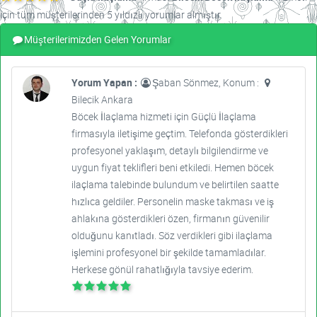
için tüm müşterilerinden 5 yıldızlı yorumlar almıştır.
Müşterilerimizden Gelen Yorumlar
Yorum Yapan :
Şaban Sönmez, Konum :
Bilecik Ankara
Böcek İlaçlama hizmeti için Güçlü İlaçlama
firmasıyla iletişime geçtim. Telefonda gösterdikleri
profesyonel yaklaşım, detaylı bilgilendirme ve
uygun fiyat teklifleri beni etkiledi. Hemen böcek
ilaçlama talebinde bulundum ve belirtilen saatte
hızlıca geldiler. Personelin maske takması ve iş
ahlakına gösterdikleri özen, firmanın güvenilir
olduğunu kanıtladı. Söz verdikleri gibi ilaçlama
işlemini profesyonel bir şekilde tamamladılar.
Herkese gönül rahatlığıyla tavsiye ederim.