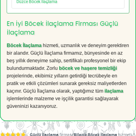
Düzce Böcek İlaçlama
En İyi Böcek İlaçlama Firması Güçlü
İlaçlama
Böcek İlaçlama
hizmeti, uzmanlık ve deneyim gerektiren
bir alandır. Güçlü İlaçlama firmamız, bünyesinde en az
beş yıllık deneyime sahip, sertifikalı profesyonel bir ekip
bulundurmaktadır. Zorlu
böcek ve haşere temizliği
projelerinde, ekibimiz yılların getirdiği tecrübeyle en
pratik ve etkili çözümleri sunarak gereksiz maliyetlerden
kaçınır. Güçlü İlaçlama olarak, yaptığımız tüm
ilaçlama
işlemlerinde malzeme ve işçilik garantisi sağlayarak
güveninizi kazanıyoruz.
Güçlü İlaçlama
firması
Bilecik Böcek İlaçlama
hizmeti