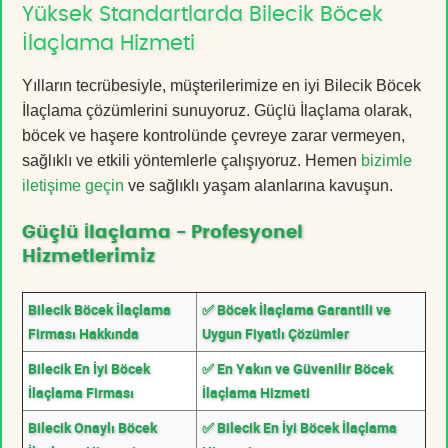
Yüksek Standartlarda Bilecik Böcek
İlaçlama Hizmeti
Yılların tecrübesiyle, müşterilerimize en iyi Bilecik Böcek
İlaçlama çözümlerini sunuyoruz. Güçlü İlaçlama olarak,
böcek ve haşere kontrolünde çevreye zarar vermeyen,
sağlıklı ve etkili yöntemlerle çalışıyoruz. Hemen
bizimle
iletişime geçin
ve sağlıklı yaşam alanlarına kavuşun.
Güçlü İlaçlama - Profesyonel
Hizmetlerimiz
Bilecik Böcek İlaçlama
✅ Böcek İlaçlama Garantili ve
Firması Hakkında
Uygun Fiyatlı Çözümler
Bilecik En İyi Böcek
✅ En Yakın ve Güvenilir Böcek
İlaçlama Firması
İlaçlama Hizmeti
Bilecik Onaylı Böcek
✅ Bilecik En İyi Böcek İlaçlama