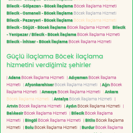
Bilecik - Gölpazarı - Böcek İlaçlama
Böcek İlaçlama Hizmeti
Bilecik - Osmaneli - Böcek İlaçlama
Böcek İlaçlama Hizmeti
Bilecik - Pazaryeri - Böcek İlaçlama
Böcek İlaçlama Hizmeti
Bilecik - Söğüt - Böcek İlaçlama
Böcek İlaçlama Hizmeti
Bilecik
- Yenipazar / Bilecik - Böcek İlaçlama
Böcek İlaçlama Hizmeti
Bilecik - İnhisar - Böcek İlaçlama
Böcek İlaçlama Hizmeti
Güçlü İlaçlama Böcek İlaçlama
hizmetini verdiğimiz şehirler
|
Adana
Böcek İlaçlama Hizmeti
|
Adıyaman
Böcek İlaçlama
Hizmeti
|
Afyonkarahisar
Böcek İlaçlama Hizmeti
|
Ağrı
Böcek
İlaçlama Hizmeti
|
Amasya
Böcek İlaçlama Hizmeti
|
Ankara
Böcek İlaçlama Hizmeti
|
Antalya
Böcek İlaçlama Hizmeti
|
Artvin
Böcek İlaçlama Hizmeti
|
Aydın
Böcek İlaçlama Hizmeti
|
Balıkesir
Böcek İlaçlama Hizmeti
|
Bilecik
Böcek İlaçlama
Hizmeti
|
Bingöl
Böcek İlaçlama Hizmeti
|
Bitlis
Böcek İlaçlama
Hizmeti
|
Bolu
Böcek İlaçlama Hizmeti
|
Burdur
Böcek İlaçlama