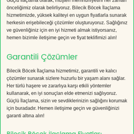
Güçlü İlaçlama olarak, müşteri memnuniyetini her zaman
önceliğimiz olarak belirliyoruz. Bilecik Böcek İlaçlama
hizmetimizde, yüksek kaliteyi en uygun fiyatlarla sunarak
herkesin erişebileceği çözümler oluşturuyoruz. Sağlığınız
ve güvenliğiniz için en iyi hizmeti almak istiyorsanız,
hemen bizimle iletişime geçin ve fiyat teklifimizi alın!
Garantili Çözümler
Bilecik Böcek İlaçlama hizmetimiz, garantili ve kalıcı
çözümler sunarak sizlere huzurlu bir yaşam alanı sağlar.
Her türlü haşere ve zararlıya karşı etkili yöntemler
kullanarak, en iyi sonuçları elde etmenizi sağlıyoruz.
Güçlü İlaçlama, sizin ve sevdiklerinizin sağlığını korumak
için buradadır. Hemen iletişime geçin ve güvenliğinizi
garanti altına alın!