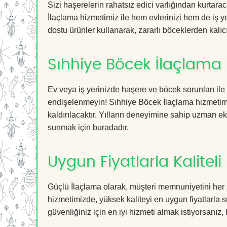
Sizi haşerelerin rahatsız edici varlığından kurtar
İlaçlama hizmetimiz ile hem evlerinizi hem de iş ye
dostu ürünler kullanarak, zararlı böceklerden kalıcı
Sıhhiye Böcek İlaçlama 
Ev veya iş yerinizde haşere ve böcek sorunları ile
endişelenmeyin! Sıhhiye Böcek İlaçlama hizmetimiz
kaldırılacaktır. Yılların deneyimine sahip uzman ekib
sunmak için buradadır.
Uygun Fiyatlarla Kaliteli
Güçlü İlaçlama olarak, müşteri memnuniyetini her 
hizmetimizde, yüksek kaliteyi en uygun fiyatlarla 
güvenliğiniz için en iyi hizmeti almak istiyorsanız, 