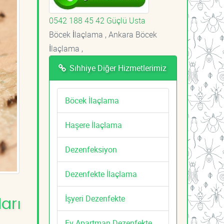
0542 188 45 42 Güçlü Usta
Böcek İlaçlama , Ankara Böcek
İlaçlama ,
Sıhhiye Diğer Hizmetlerimiz
Böcek İlaçlama
Haşere İlaçlama
Dezenfeksiyon
Dezenfekte İlaçlama
İşyeri Dezenfekte
arı
Ev Apartman Dezenfekte