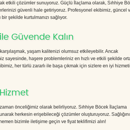
acak etkili çözümler sunuyoruz. Güçlü İlaçlama olarak, Sıhhiye B
rlerinizi güvenli hale getiriyoruz. Profesyonel ekibimiz, güncel 
 bir şekilde kurtulmanızı sağlıyor.
ile Güvende Kalın
 karşılaşmak, yaşam kalitenizi olumsuz etkileyebilir. Ancak
 sayesinde, haşere problemleriniz en hızlı ve etkili şekilde or
imiz, her türlü zararlı ile başa çıkmak için sizlere en iyi hizmeti
 Hizmet
zaman önceliğimiz olarak belirliyoruz. Sıhhiye Böcek İlaçlama
sunarak herkesin erişebileceği çözümler oluşturuyoruz. Sağlığını
hemen bizimle iletişime geçin ve fiyat teklifimizi alın!