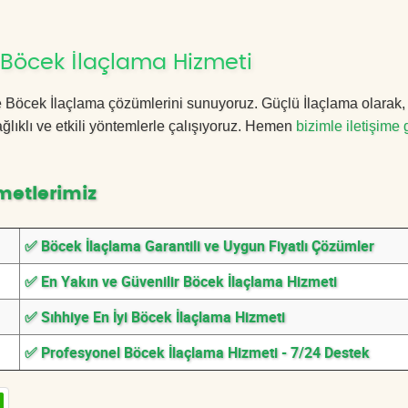
 Böcek İlaçlama Hizmeti
iye Böcek İlaçlama çözümlerini sunuyoruz. Güçlü İlaçlama olarak
lıklı ve etkili yöntemlerle çalışıyoruz. Hemen
bizimle iletişime 
metlerimiz
✅ Böcek İlaçlama Garantili ve Uygun Fiyatlı Çözümler
✅ En Yakın ve Güvenilir Böcek İlaçlama Hizmeti
✅ Sıhhiye En İyi Böcek İlaçlama Hizmeti
✅ Profesyonel Böcek İlaçlama Hizmeti - 7/24 Destek