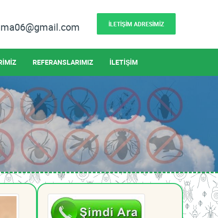
İLETİŞİM ADRESİMİZ
lama06@gmail.com
RİMİZ
REFERANSLARIMIZ
İLETİŞİM