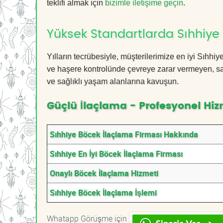
teklifi almak için
bizimle iletişime geçin
.
Yüksek Standartlarda Sıhhiye
Yılların tecrübesiyle, müşterilerimize en iyi Sıhh
ve haşere kontrolünde çevreye zarar vermeyen, sağ
ve sağlıklı yaşam alanlarına kavuşun.
Güçlü İlaçlama - Profesyonel Hiz
Sıhhiye Böcek İlaçlama Firması Hakkında
Sıhhiye En İyi Böcek İlaçlama Firması
Onaylı Böcek İlaçlama Hizmeti
Sıhhiye Böcek İlaçlama İşlemi
Whatapp Görüşme için