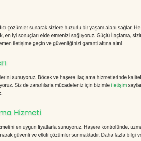
lıcı çözümler sunarak sizlere huzurlu bir yaşam alanı sağlar. Her
k, en iyi sonuçları elde etmenizi sağlıyoruz. Güçlü İlaçlama, sizi
men iletişime geçin ve güvenliğinizi garanti altına alın!
rı
erini sunuyoruz. Böcek ve haşere ilaçlama hizmetlerinde kalitel
yoruz. Siz de zararlılarla mücadeleniz için bizimle
iletişim
sayfa
z.
ama Hizmeti
zmetini en uygun fiyatlarla sunuyoruz. Haşere kontrolünde, uzm
anarak güvenli ve etkili çözümler sunmaktadır. Daha fazla bilgi ve