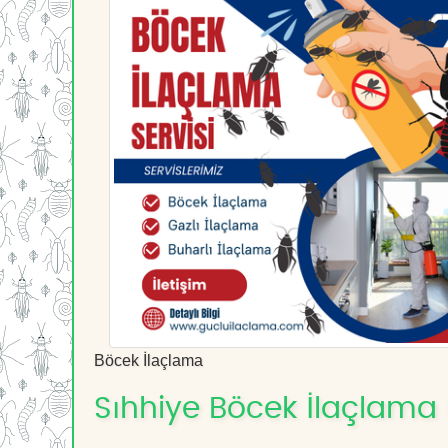
Böcek İlaçlama
Sıhhiye Böcek İlaçlama H