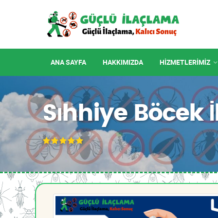
ANA SAYFA
HAKKIMIZDA
HIZMETLERIMIZ
Sıhhiye Böcek 