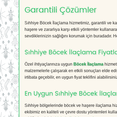
Garantili Çözümler
Sıhhiye Böcek İlaçlama hizmetimiz, garantili ve ka
haşere ve zararlıya karşı etkili yöntemler kullanara
sevdiklerinizin sağlığını korumak için buradadır. He
Sıhhiye Böcek İlaçlama Fiyatla
Özel ihtiyaçlarınıza uygun
Böcek İlaçlama
hizmetl
malzemelerle çalışarak en etkili sonuçları elde edi
irtibata geçebilir, en uygun fiyat teklifini alabilirsini
En Uygun Sıhhiye Böcek İlaçl
Sıhhiye bölgelerinde böcek ve haşere ilaçlama hi
ekibimiz en kaliteli ve çevre dostu yöntemleri kull