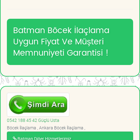
Batman Böcek İlaçlama
Uygun Fiyat Ve Müşteri
Memnuniyeti Garantisi !
0542 188 45 42 Güçlü Usta
Böcek İlaçlama , Ankara Böcek İlaçlama ,
Batman Diğer Hizmetlerimiz