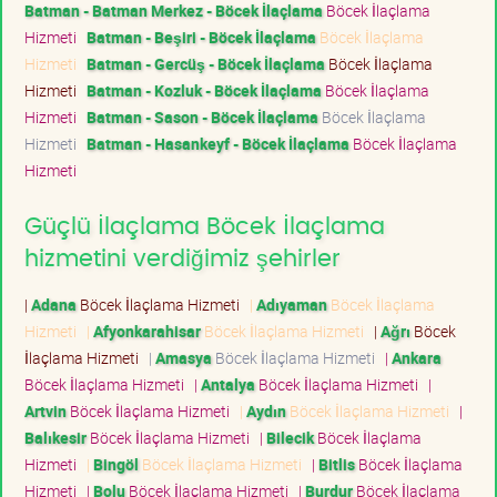
Batman - Batman Merkez - Böcek İlaçlama
Böcek İlaçlama
Hizmeti
Batman - Beşiri - Böcek İlaçlama
Böcek İlaçlama
Hizmeti
Batman - Gercüş - Böcek İlaçlama
Böcek İlaçlama
Hizmeti
Batman - Kozluk - Böcek İlaçlama
Böcek İlaçlama
Hizmeti
Batman - Sason - Böcek İlaçlama
Böcek İlaçlama
Hizmeti
Batman - Hasankeyf - Böcek İlaçlama
Böcek İlaçlama
Hizmeti
Güçlü İlaçlama Böcek İlaçlama
hizmetini verdiğimiz şehirler
|
Adana
Böcek İlaçlama Hizmeti
|
Adıyaman
Böcek İlaçlama
Hizmeti
|
Afyonkarahisar
Böcek İlaçlama Hizmeti
|
Ağrı
Böcek
İlaçlama Hizmeti
|
Amasya
Böcek İlaçlama Hizmeti
|
Ankara
Böcek İlaçlama Hizmeti
|
Antalya
Böcek İlaçlama Hizmeti
|
Artvin
Böcek İlaçlama Hizmeti
|
Aydın
Böcek İlaçlama Hizmeti
|
Balıkesir
Böcek İlaçlama Hizmeti
|
Bilecik
Böcek İlaçlama
Hizmeti
|
Bingöl
Böcek İlaçlama Hizmeti
|
Bitlis
Böcek İlaçlama
Hizmeti
|
Bolu
Böcek İlaçlama Hizmeti
|
Burdur
Böcek İlaçlama