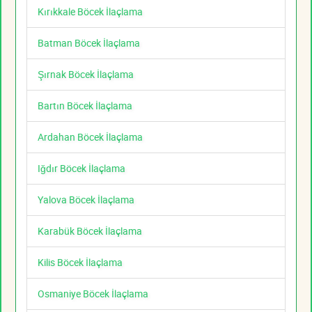
Kırıkkale Böcek İlaçlama
Batman Böcek İlaçlama
Şırnak Böcek İlaçlama
Bartın Böcek İlaçlama
Ardahan Böcek İlaçlama
Iğdır Böcek İlaçlama
Yalova Böcek İlaçlama
Karabük Böcek İlaçlama
Kilis Böcek İlaçlama
Osmaniye Böcek İlaçlama