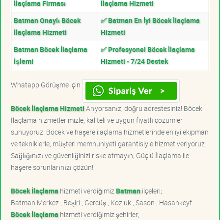
İlaçlama Firması
İlaçlama Hizmeti
Batman Onaylı Böcek
✅ Batman En İyi Böcek İlaçlama
İlaçlama Hizmeti
Hizmeti
Batman Böcek İlaçlama
✅ Profesyonel Böcek İlaçlama
İşlemi
Hizmeti - 7/24 Destek
Whatapp Görüşme için
Böcek İlaçlama Hizmeti
Arıyorsanız, doğru adrestesiniz! Böcek
İlaçlama hizmetlerimizle, kaliteli ve uygun fiyatlı çözümler
sunuyoruz. Böcek ve haşere ilaçlama hizmetlerinde en iyi ekipman
ve tekniklerle, müşteri memnuniyeti garantisiyle hizmet veriyoruz.
Sağlığınızı ve güvenliğinizi riske atmayın, Güçlü İlaçlama ile
haşere sorunlarınızı çözün!
Böcek İlaçlama
hizmeti verdiğimiz
Batman
ilçeleri;
Batman Merkez , Beşiri , Gercüş , Kozluk , Sason , Hasankeyf
Böcek İlaçlama
hizmeti verdiğimiz şehirler;