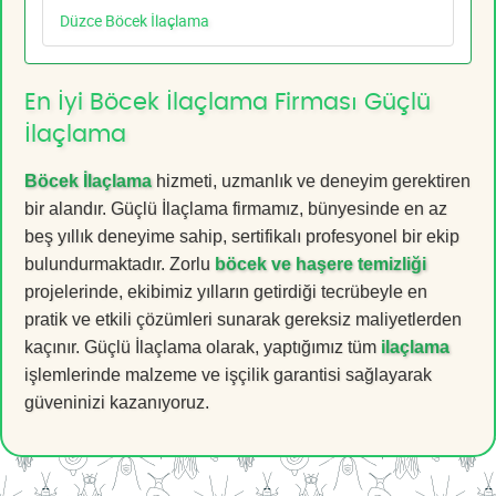
Düzce Böcek İlaçlama
En İyi Böcek İlaçlama Firması Güçlü
İlaçlama
Böcek İlaçlama
hizmeti, uzmanlık ve deneyim gerektiren
bir alandır. Güçlü İlaçlama firmamız, bünyesinde en az
beş yıllık deneyime sahip, sertifikalı profesyonel bir ekip
bulundurmaktadır. Zorlu
böcek ve haşere temizliği
projelerinde, ekibimiz yılların getirdiği tecrübeyle en
pratik ve etkili çözümleri sunarak gereksiz maliyetlerden
kaçınır. Güçlü İlaçlama olarak, yaptığımız tüm
ilaçlama
işlemlerinde malzeme ve işçilik garantisi sağlayarak
güveninizi kazanıyoruz.