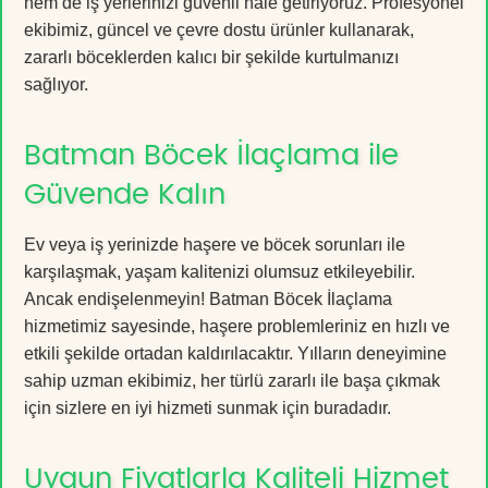
hem de iş yerlerinizi güvenli hale getiriyoruz. Profesyonel
ekibimiz, güncel ve çevre dostu ürünler kullanarak,
zararlı böceklerden kalıcı bir şekilde kurtulmanızı
sağlıyor.
Batman Böcek İlaçlama ile
Güvende Kalın
Ev veya iş yerinizde haşere ve böcek sorunları ile
karşılaşmak, yaşam kalitenizi olumsuz etkileyebilir.
Ancak endişelenmeyin! Batman Böcek İlaçlama
hizmetimiz sayesinde, haşere problemleriniz en hızlı ve
etkili şekilde ortadan kaldırılacaktır. Yılların deneyimine
sahip uzman ekibimiz, her türlü zararlı ile başa çıkmak
için sizlere en iyi hizmeti sunmak için buradadır.
Uygun Fiyatlarla Kaliteli Hizmet