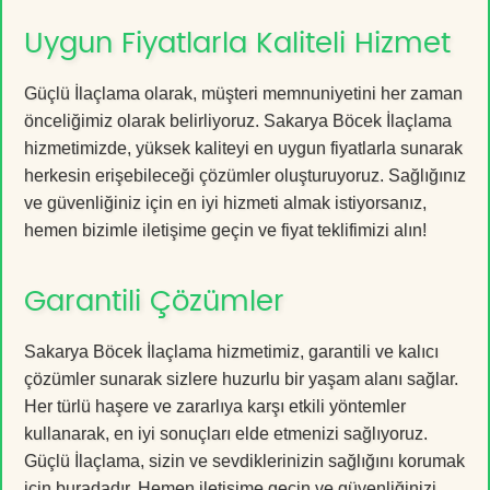
Uygun Fiyatlarla Kaliteli Hizmet
Güçlü İlaçlama olarak, müşteri memnuniyetini her zaman
önceliğimiz olarak belirliyoruz. Sakarya Böcek İlaçlama
hizmetimizde, yüksek kaliteyi en uygun fiyatlarla sunarak
herkesin erişebileceği çözümler oluşturuyoruz. Sağlığınız
ve güvenliğiniz için en iyi hizmeti almak istiyorsanız,
hemen bizimle iletişime geçin ve fiyat teklifimizi alın!
Garantili Çözümler
Sakarya Böcek İlaçlama hizmetimiz, garantili ve kalıcı
çözümler sunarak sizlere huzurlu bir yaşam alanı sağlar.
Her türlü haşere ve zararlıya karşı etkili yöntemler
kullanarak, en iyi sonuçları elde etmenizi sağlıyoruz.
Güçlü İlaçlama, sizin ve sevdiklerinizin sağlığını korumak
için buradadır. Hemen iletişime geçin ve güvenliğinizi