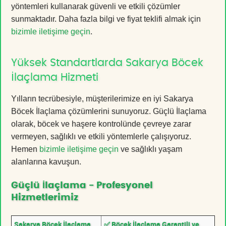
yöntemleri kullanarak güvenli ve etkili çözümler
sunmaktadır. Daha fazla bilgi ve fiyat teklifi almak için
bizimle iletişime geçin
.
Yüksek Standartlarda Sakarya Böcek
İlaçlama Hizmeti
Yılların tecrübesiyle, müşterilerimize en iyi Sakarya
Böcek İlaçlama çözümlerini sunuyoruz. Güçlü İlaçlama
olarak, böcek ve haşere kontrolünde çevreye zarar
vermeyen, sağlıklı ve etkili yöntemlerle çalışıyoruz.
Hemen
bizimle iletişime geçin
ve sağlıklı yaşam
alanlarına kavuşun.
Güçlü İlaçlama - Profesyonel
Hizmetlerimiz
Sakarya Böcek İlaçlama
✅ Böcek İlaçlama Garantili ve