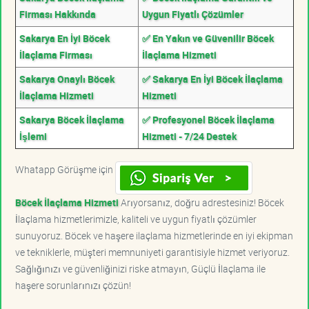
Firması Hakkında
Uygun Fiyatlı Çözümler
Sakarya En İyi Böcek
✅ En Yakın ve Güvenilir Böcek
İlaçlama Firması
İlaçlama Hizmeti
Sakarya Onaylı Böcek
✅ Sakarya En İyi Böcek İlaçlama
İlaçlama Hizmeti
Hizmeti
Sakarya Böcek İlaçlama
✅ Profesyonel Böcek İlaçlama
İşlemi
Hizmeti - 7/24 Destek
Whatapp Görüşme için
Böcek İlaçlama Hizmeti
Arıyorsanız, doğru adrestesiniz! Böcek
İlaçlama hizmetlerimizle, kaliteli ve uygun fiyatlı çözümler
sunuyoruz. Böcek ve haşere ilaçlama hizmetlerinde en iyi ekipman
ve tekniklerle, müşteri memnuniyeti garantisiyle hizmet veriyoruz.
Sağlığınızı ve güvenliğinizi riske atmayın, Güçlü İlaçlama ile
haşere sorunlarınızı çözün!