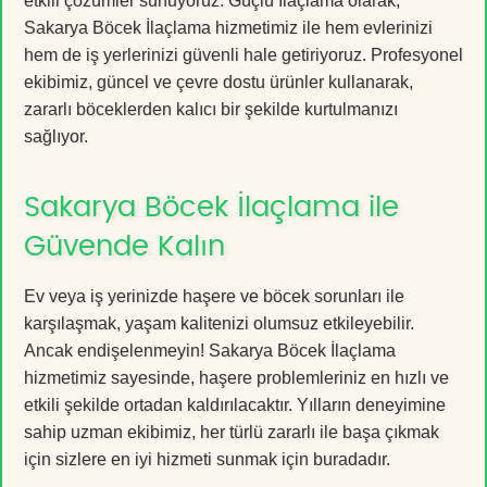
etkili çözümler sunuyoruz. Güçlü İlaçlama olarak,
Sakarya Böcek İlaçlama hizmetimiz ile hem evlerinizi
hem de iş yerlerinizi güvenli hale getiriyoruz. Profesyonel
ekibimiz, güncel ve çevre dostu ürünler kullanarak,
zararlı böceklerden kalıcı bir şekilde kurtulmanızı
sağlıyor.
Sakarya Böcek İlaçlama ile
Güvende Kalın
Ev veya iş yerinizde haşere ve böcek sorunları ile
karşılaşmak, yaşam kalitenizi olumsuz etkileyebilir.
Ancak endişelenmeyin! Sakarya Böcek İlaçlama
hizmetimiz sayesinde, haşere problemleriniz en hızlı ve
etkili şekilde ortadan kaldırılacaktır. Yılların deneyimine
sahip uzman ekibimiz, her türlü zararlı ile başa çıkmak
için sizlere en iyi hizmeti sunmak için buradadır.