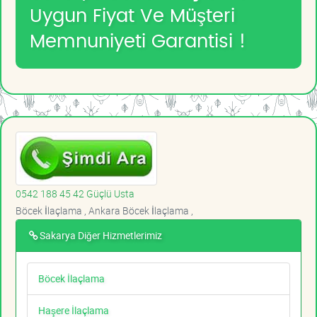
Uygun Fiyat Ve Müşteri
Memnuniyeti Garantisi !
0542 188 45 42 Güçlü Usta
Böcek İlaçlama , Ankara Böcek İlaçlama ,
Sakarya Diğer Hizmetlerimiz
Böcek İlaçlama
Haşere İlaçlama