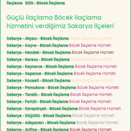
İlaçlama
Etlik - Böcek İlaçlama
Güçlü İlaçlama Böcek İlaçlama
hizmetini verdiğimiz Sakarya ilçeleri
Sakarya - Akyazı - Böcek İlaçlama
Böcek İlaçlama Hizmeti
Sakarya - Geyve - Böcek İlaçlama
Böcek İlaçlama Hizmeti
Sakarya - Hendek - Böcek İlaçlama
Böcek İlaçlama Hizmeti
Sakarya - Karasu - Böcek İlaçlama
Böcek İlaçlama Hizmeti
Sakarya - Kaynarca - Böcek İlaçlama
Böcek İlaçlama Hizmeti
Sakarya - Sapanca - Böcek İlaçlama
Böcek İlaçlama Hizmeti
Sakarya - Kocaali - Böcek İlaçlama
Böcek İlaçlama Hizmeti
Sakarya - Pamukova - Böcek İlaçlama
Böcek İlaçlama Hizmeti
Sakarya - Taraklı - Böcek İlaçlama
Böcek İlaçlama Hizmeti
Sakarya - Ferizli - Böcek İlaçlama
Böcek İlaçlama Hizmeti
Sakarya - Karapürçek - Böcek İlaçlama
Böcek İlaçlama Hizmeti
Sakarya - Söğütlü - Böcek İlaçlama
Böcek İlaçlama Hizmeti
Sakarya - Adapazarı - Böcek İlaçlama
Böcek İlaçlama Hizmeti
Sakarya - Arifiye - Böcek İlaçlama
Böcek İlaçlama Hizmeti