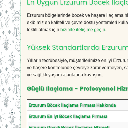
En Uygun Erzurum Böcek İlaç
Erzurum bölgelerinde böcek ve haşere ilaçlama hi
ekibimiz en kaliteli ve çevre dostu yöntemleri kull
teklifi almak için
bizimle iletişime geçin
.
Yüksek Standartlarda Erzurum
Yılların tecrübesiyle, müşterilerimize en iyi Erz
ve haşere kontrolünde çevreye zarar vermeyen, sağ
ve sağlıklı yaşam alanlarına kavuşun.
Güçlü İlaçlama - Profesyonel Hiz
Erzurum Böcek İlaçlama Firması Hakkında
Erzurum En İyi Böcek İlaçlama Firması
Erzurum Onaylı Böcek İlaçlama Hizmeti