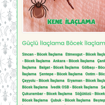
Güçlü İlaçlama Böcek İlaçlama
Sincan - Böcek İlaçlama
Etimesgut - Böcek İlaç
- Böcek İlaçlama
Ankara - Böcek İlaçlama
Çank
İlaçlama
Balgat - Böcek İlaçlama
Gölbaşı - Böc
İlaçlama
Şentepe - Böcek İlaçlama
Ostim - Böc
Çayyolu - Böcek İlaçlama
Eryaman - Böcek İlaç
Böcek İlaçlama
İvedik OSB - Böcek İlaçlama
Şa
Çukurambar - Böcek İlaçlama
Söğütözü - Böcek
Böcek İlaçlama
Çubuk - Böcek İlaçlama
Beştep