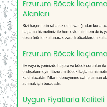
Erzurum Böcek İlaçlama 
Alanları
Sizi haşerelerin rahatsız edici varlığından kurtar
İlaçlama hizmetimiz ile hem evlerinizi hem de iş ye
dostu ürünler kullanarak, zararlı böceklerden kalıcı
Erzurum Böcek İlaçlama
Ev veya iş yerinizde haşere ve böcek sorunları ile
endişelenmeyin! Erzurum Böcek İlaçlama hizmetimiz
kaldırılacaktır. Yılların deneyimine sahip uzman ekib
sunmak için buradadır.
Uygun Fiyatlarla Kaliteli