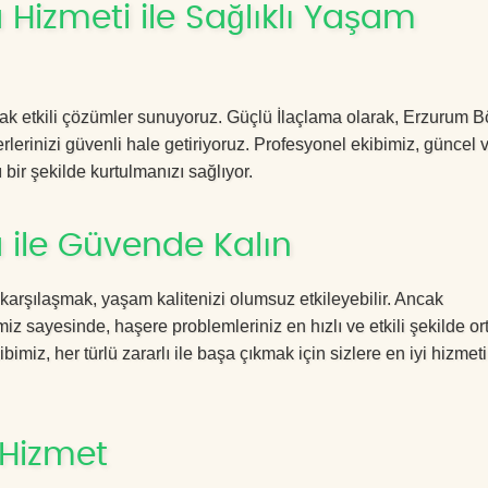
Hizmeti ile Sağlıklı Yaşam
acak etkili çözümler sunuyoruz. Güçlü İlaçlama olarak, Erzurum 
rlerinizi güvenli hale getiriyoruz. Profesyonel ekibimiz, güncel 
 bir şekilde kurtulmanızı sağlıyor.
 ile Güvende Kalın
 karşılaşmak, yaşam kalitenizi olumsuz etkileyebilir. Ancak
 sayesinde, haşere problemleriniz en hızlı ve etkili şekilde o
imiz, her türlü zararlı ile başa çıkmak için sizlere en iyi hizmeti
 Hizmet