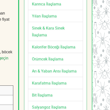
Karınca İlaçlama
man
Yılan İlaçlama
 fiyat
Sinek & Kara Sinek
İlaçlama
Kalorifer Böceği İlaçlama
k, böcek
geçin
Örümcek İlaçlama
Arı & Yaban Arısı İlaçlama
Karafatma İlaçlama
Bit İlaçlama
Salyangoz İlaçlama