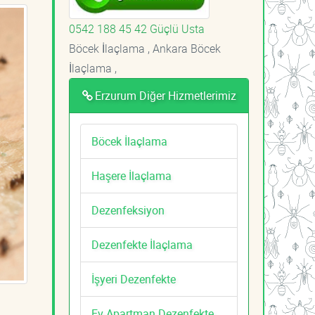
0542 188 45 42 Güçlü Usta
Böcek İlaçlama , Ankara Böcek
İlaçlama ,
Erzurum Diğer Hizmetlerimiz
Böcek İlaçlama
Haşere İlaçlama
Dezenfeksiyon
Dezenfekte İlaçlama
İşyeri Dezenfekte
Ev Apartman Dezenfekte