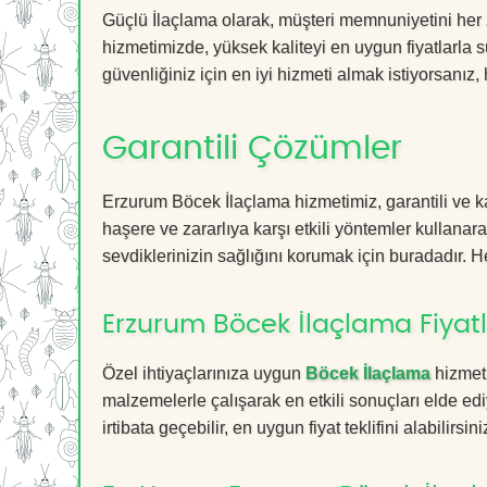
Güçlü İlaçlama olarak, müşteri memnuniyetini her
hizmetimizde, yüksek kaliteyi en uygun fiyatlarla 
güvenliğiniz için en iyi hizmeti almak istiyorsanız, 
Garantili Çözümler
Erzurum Böcek İlaçlama hizmetimiz, garantili ve ka
haşere ve zararlıya karşı etkili yöntemler kullanara
sevdiklerinizin sağlığını korumak için buradadır. He
Erzurum Böcek İlaçlama Fiyatl
Özel ihtiyaçlarınıza uygun
Böcek İlaçlama
hizmetl
malzemelerle çalışarak en etkili sonuçları elde edi
irtibata geçebilir, en uygun fiyat teklifini alabilirsini