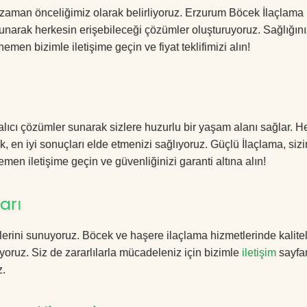
 zaman önceliğimiz olarak belirliyoruz. Erzurum Böcek İlaçlama
sunarak herkesin erişebileceği çözümler oluşturuyoruz. Sağlığını
hemen bizimle iletişime geçin ve fiyat teklifimizi alın!
lıcı çözümler sunarak sizlere huzurlu bir yaşam alanı sağlar. He
k, en iyi sonuçları elde etmenizi sağlıyoruz. Güçlü İlaçlama, sizi
men iletişime geçin ve güvenliğinizi garanti altına alın!
arı
erini sunuyoruz. Böcek ve haşere ilaçlama hizmetlerinde kalitel
yoruz. Siz de zararlılarla mücadeleniz için bizimle
iletişim
sayfa
z.