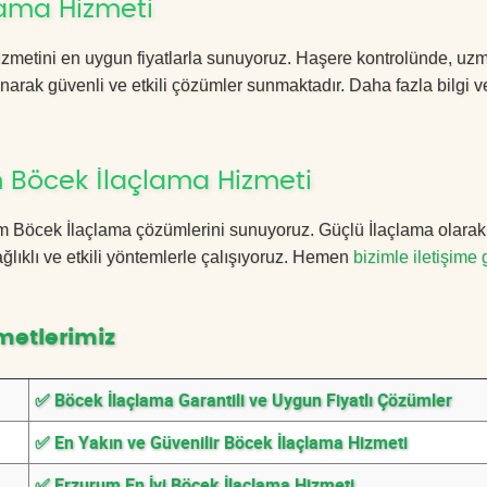
lama Hizmeti
zmetini en uygun fiyatlarla sunuyoruz. Haşere kontrolünde, uz
anarak güvenli ve etkili çözümler sunmaktadır. Daha fazla bilgi ve
 Böcek İlaçlama Hizmeti
urum Böcek İlaçlama çözümlerini sunuyoruz. Güçlü İlaçlama olara
lıklı ve etkili yöntemlerle çalışıyoruz. Hemen
bizimle iletişime 
metlerimiz
✅ Böcek İlaçlama Garantili ve Uygun Fiyatlı Çözümler
✅ En Yakın ve Güvenilir Böcek İlaçlama Hizmeti
✅ Erzurum En İyi Böcek İlaçlama Hizmeti