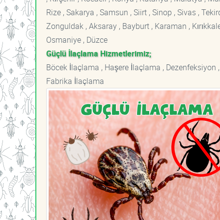
Rize , Sakarya , Samsun , Siirt , Sinop , Sivas , Teki
Zonguldak , Aksaray , Bayburt , Karaman , Kırıkkale ,
Osmaniye , Düzce
Güçlü İlaçlama Hizmetlerimiz;
Böcek İlaçlama , Haşere İlaçlama , Dezenfeksiyon ,
Fabrika İlaçlama