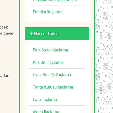
Fabrika İlaçlama
Böcek
Haşere Türleri
ve çevre
Fare Sıçan İlaçlama
Kuş Biti İlaçlama
Uyuz Böceği İlaçlama
rtadan
Tahta Kurusu İlaçlama
Fare İlaçlama
Akrep İlaçlama