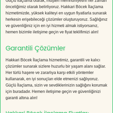
Güçlü İlaçlama olarak, müşteri memnuniyetini her zaman
önceliğimiz olarak belirliyoruz. Hakkari Böcek İlaçlama
hizmetimizde, yüksek kaliteyi en uygun fiyatlarla sunarak
herkesin erişebileceği çözümler oluşturuyoruz. Sağlığınız
ve güvenliğiniz için en iyi hizmeti almak istiyorsanız,
hemen bizimle iletişime geçin ve fiyat teklifimizi alın!
Garantili Çözümler
Hakkari Böcek İlaçlama hizmetimiz, garantili ve kalıcı
çözümler sunarak sizlere huzurlu bir yaşam alanı sağlar.
Her türlü haşere ve zararlıya karşı etkili yöntemler
kullanarak, en iyi sonuçları elde etmenizi sağlıyoruz.
Güçlü İlaçlama, sizin ve sevdiklerinizin sağlığını korumak
için buradadır. Hemen iletişime geçin ve güvenliğinizi
garanti altına alın!