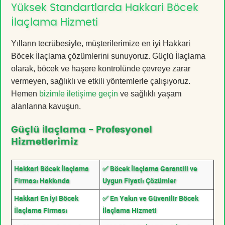
Yüksek Standartlarda Hakkari Böcek
İlaçlama Hizmeti
Yılların tecrübesiyle, müşterilerimize en iyi Hakkari
Böcek İlaçlama çözümlerini sunuyoruz. Güçlü İlaçlama
olarak, böcek ve haşere kontrolünde çevreye zarar
vermeyen, sağlıklı ve etkili yöntemlerle çalışıyoruz.
Hemen
bizimle iletişime geçin
ve sağlıklı yaşam
alanlarına kavuşun.
Güçlü İlaçlama - Profesyonel
Hizmetlerimiz
Hakkari Böcek İlaçlama
✅ Böcek İlaçlama Garantili ve
Firması Hakkında
Uygun Fiyatlı Çözümler
Hakkari En İyi Böcek
✅ En Yakın ve Güvenilir Böcek
İlaçlama Firması
İlaçlama Hizmeti