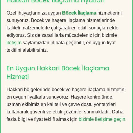
Hakkari Böcek İlaçlama Fiyatları
Özel ihtiyaçlarınıza uygun
Böcek İlaçlama
hizmetlerini
sunuyoruz. Böcek ve haşere ilaçlama hizmetlerinde
kaliteli malzemelerle çalışarak en etkili sonuçları elde
ediyoruz. Siz de zararlılarla mücadeleniz için bizimle
iletişim
sayfamızdan irtibata geçebilir, en uygun fiyat
teklifini alabilirsiniz.
En Uygun Hakkari Böcek İlaçlama
Hizmeti
Hakkari bölgelerinde böcek ve haşere ilaçlama hizmetini
en uygun fiyatlarla sunuyoruz. Haşere kontrolünde,
uzman ekibimiz en kaliteli ve çevre dostu yöntemleri
kullanarak güvenli ve etkili çözümler sunmaktadır. Daha
fazla bilgi ve fiyat teklifi almak için
bizimle iletişime geçin
.