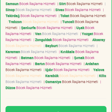
Samsun
Böcek İlaçlama Hizmeti
|
Siirt
Böcek İlaçlama Hizmeti
|
Sinop
Böcek İlaçlama Hizmeti
|
Sivas
Böcek İlaçlama Hizmeti
|
Tekirdağ
Böcek İlaçlama Hizmeti
|
Tokat
Böcek İlaçlama Hizmeti
|
Trabzon
Böcek İlaçlama Hizmeti
|
Tunceli
Böcek İlaçlama
Hizmeti
|
Şanlıurfa
Böcek İlaçlama Hizmeti
|
Uşak
Böcek
İlaçlama Hizmeti
|
Van
Böcek İlaçlama Hizmeti
|
Yozgat
Böcek
İlaçlama Hizmeti
|
Zonguldak
Böcek İlaçlama Hizmeti
|
Aksaray
Böcek İlaçlama Hizmeti
|
Bayburt
Böcek İlaçlama Hizmeti
|
Karaman
Böcek İlaçlama Hizmeti
|
Kırıkkale
Böcek İlaçlama
Hizmeti
|
Batman
Böcek İlaçlama Hizmeti
|
Şırnak
Böcek
İlaçlama Hizmeti
|
Bartın
Böcek İlaçlama Hizmeti
|
Ardahan
Böcek İlaçlama Hizmeti
|
Iğdır
Böcek İlaçlama Hizmeti
|
Yalova
Böcek İlaçlama Hizmeti
|
Karabük
Böcek İlaçlama Hizmeti
|
Kilis
Böcek İlaçlama Hizmeti
|
Osmaniye
Böcek İlaçlama Hizmeti
|
Düzce
Böcek İlaçlama Hizmeti