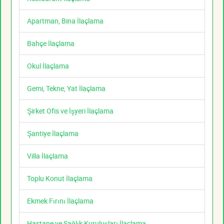
Apartman, Bina İlaçlama
Bahçe İlaçlama
Okul İlaçlama
Gemi, Tekne, Yat İlaçlama
Şirket Ofis ve İşyeri İlaçlama
Şantiye İlaçlama
Villa İlaçlama
Toplu Konut İlaçlama
Ekmek Fırını İlaçlama
Hastane ve Sağlık Kuruluşları İlaçlama