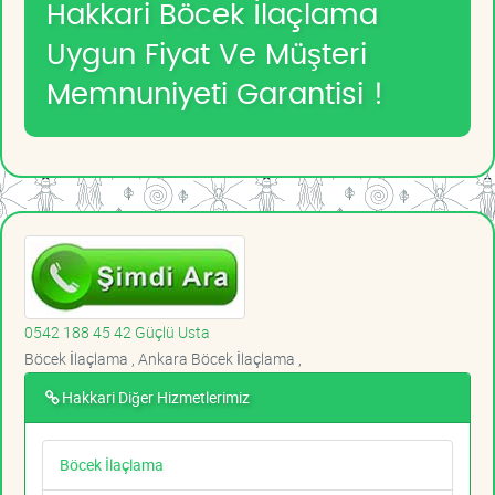
Hakkari Böcek İlaçlama
Uygun Fiyat Ve Müşteri
Memnuniyeti Garantisi !
0542 188 45 42 Güçlü Usta
Böcek İlaçlama , Ankara Böcek İlaçlama ,
Hakkari Diğer Hizmetlerimiz
Böcek İlaçlama