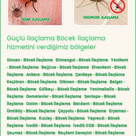
Güçlü İlaçlama Böcek İlaçlama
hizmetini verdiğimiz bölgeler
Sincan - Böcek İlaçlama
Etimesgut - Böcek İlaçlama
Yenikent
- Böcek İlaçlama
Bağlıca - Böcek İlaçlama
Elvankent - Böcek
İlaçlama
Ankara - Böcek İlaçlama
Çankaya - Böcek İlaçlama
Keçiören - Böcek İlaçlama
Dikmen - Böcek İlaçlama
Balgat -
Böcek İlaçlama
Gölbaşı - Böcek İlaçlama
Yenimahalle - Böcek
İlaçlama
Demetevler - Böcek İlaçlama
Şentepe - Böcek
İlaçlama
Ostim - Böcek İlaçlama
Batıkent - Böcek İlaçlama
Ümitköy - Böcek İlaçlama
Çayyolu - Böcek İlaçlama
Eryaman -
Böcek İlaçlama
Kızılay - Böcek İlaçlama
Yapracık - Böcek
İlaçlama
İvedik - Böcek İlaçlama
İvedik OSB - Böcek İlaçlama
Şaşmaz - Böcek İlaçlama
Başkent Sanayisi - Böcek İlaçlama