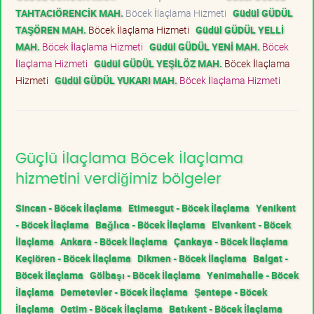
TAHTACIÖRENCİK MAH.
Böcek İlaçlama Hizmeti
Güdül GÜDÜL
TAŞÖREN MAH.
Böcek İlaçlama Hizmeti
Güdül GÜDÜL YELLİ
MAH.
Böcek İlaçlama Hizmeti
Güdül GÜDÜL YENİ MAH.
Böcek
İlaçlama Hizmeti
Güdül GÜDÜL YEŞİLÖZ MAH.
Böcek İlaçlama
Hizmeti
Güdül GÜDÜL YUKARI MAH.
Böcek İlaçlama Hizmeti
Güçlü İlaçlama Böcek İlaçlama
hizmetini verdiğimiz bölgeler
Sincan - Böcek İlaçlama
Etimesgut - Böcek İlaçlama
Yenikent
- Böcek İlaçlama
Bağlıca - Böcek İlaçlama
Elvankent - Böcek
İlaçlama
Ankara - Böcek İlaçlama
Çankaya - Böcek İlaçlama
Keçiören - Böcek İlaçlama
Dikmen - Böcek İlaçlama
Balgat -
Böcek İlaçlama
Gölbaşı - Böcek İlaçlama
Yenimahalle - Böcek
İlaçlama
Demetevler - Böcek İlaçlama
Şentepe - Böcek
İlaçlama
Ostim - Böcek İlaçlama
Batıkent - Böcek İlaçlama