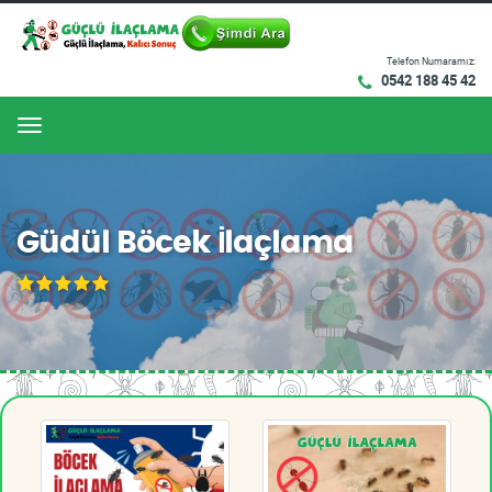
Telefon Numaramız:
0542 188 45 42
Menu
Güdül Böcek İlaçlama