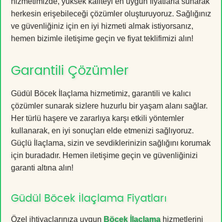
hizmetimizde, yüksek kaliteyi en uygun fiyatlarla sunarak
herkesin erişebileceği çözümler oluşturuyoruz. Sağlığınız
ve güvenliğiniz için en iyi hizmeti almak istiyorsanız,
hemen bizimle iletişime geçin ve fiyat teklifimizi alın!
Garantili Çözümler
Güdül Böcek İlaçlama hizmetimiz, garantili ve kalıcı
çözümler sunarak sizlere huzurlu bir yaşam alanı sağlar.
Her türlü haşere ve zararlıya karşı etkili yöntemler
kullanarak, en iyi sonuçları elde etmenizi sağlıyoruz.
Güçlü İlaçlama, sizin ve sevdiklerinizin sağlığını korumak
için buradadır. Hemen iletişime geçin ve güvenliğinizi
garanti altına alın!
Güdül Böcek İlaçlama Fiyatları
Özel ihtiyaçlarınıza uygun
Böcek İlaçlama
hizmetlerini