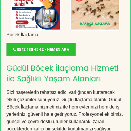
Böcek İlaçlama
0542 188 45 42 - HEMEN ARA
Güdül Böcek İlaçlama Hizmeti
ile Sağlıklı Yaşam Alanları
Sizi haşerelerin rahatsız edici varlığından kurtaracak
etkili çözümler sunuyoruz. Güçlü İlaçlama olarak, Güdül
Böcek İlaçlama hizmetimiz ile hem evlerinizi hem de iş
yerlerinizi güvenli hale getiriyoruz. Profesyonel ekibimiz,
güncel ve çevre dostu ürünler kullanarak, zararlı
böceklerden kalıcı bir şekilde kurtulmanızı sağlıyor.