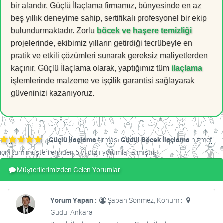
bir alandır. Güçlü İlaçlama firmamız, bünyesinde en az
beş yıllık deneyime sahip, sertifikalı profesyonel bir ekip
bulundurmaktadır. Zorlu
böcek ve haşere temizliği
projelerinde, ekibimiz yılların getirdiği tecrübeyle en
pratik ve etkili çözümleri sunarak gereksiz maliyetlerden
kaçınır. Güçlü İlaçlama olarak, yaptığımız tüm
ilaçlama
işlemlerinde malzeme ve işçilik garantisi sağlayarak
güveninizi kazanıyoruz.
Güçlü İlaçlama
firması
Güdül Böcek İlaçlama
hizmeti
için tüm müşterilerinden 5 yıldızlı yorumlar almıştır.
Müşterilerimizden Gelen Yorumlar
Yorum Yapan :
Şaban Sönmez, Konum :
Güdül Ankara