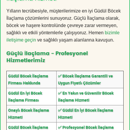
Yılların tecrübesiyle, müşterilerimize en iyi Güdül Böcek
İlaçlama çözümlerini sunuyoruz. Güçlü İlaçlama olarak,
böcek ve haşere kontrolünde çevreye zarar vermeyen,
sağlıklı ve etkili yöntemlerle çalışıyoruz. Hemen
bizimle
iletişime geçin
ve sağlıklı yaşam alanlarına kavuşun.
Güçlü İlaçlama - Profesyonel
Hizmetlerimiz
Güdül Böcek İlaçlama
✅ Böcek İlaçlama Garantili ve
Firması Hakkında
Uygun Fiyatlı Çözümler
Güdül En İyi Böcek
✅ En Yakın ve Güvenilir Böcek
İlaçlama Firması
İlaçlama Hizmeti
Onaylı Böcek İlaçlama
✅ Güdül En İyi Böcek İlaçlama
Hizmeti
Hizmeti
Güdül Böcek İlaçlama
✅ Profesyonel Böcek İlaçlama