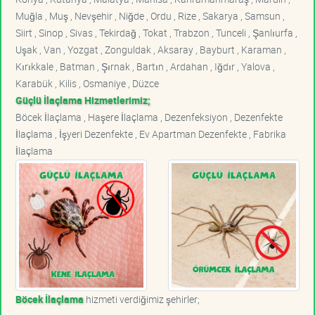
Muğla , Muş , Nevşehir , Niğde , Ordu , Rize , Sakarya , Samsun ,
Siirt , Sinop , Sivas , Tekirdağ , Tokat , Trabzon , Tunceli , Şanlıurfa ,
Uşak , Van , Yozgat , Zonguldak , Aksaray , Bayburt , Karaman ,
Kırıkkale , Batman , Şırnak , Bartın , Ardahan , Iğdır , Yalova ,
Karabük , Kilis , Osmaniye , Düzce
Güçlü İlaçlama Hizmetlerimiz;
Böcek İlaçlama , Haşere İlaçlama , Dezenfeksiyon , Dezenfekte
İlaçlama , İşyeri Dezenfekte , Ev Apartman Dezenfekte , Fabrika
İlaçlama
Böcek İlaçlama
hizmeti verdiğimiz şehirler;