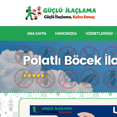
ANA SAYFA
HAKKIMIZDA
HIZMETLERIMIZ
Polatlı Böcek İ