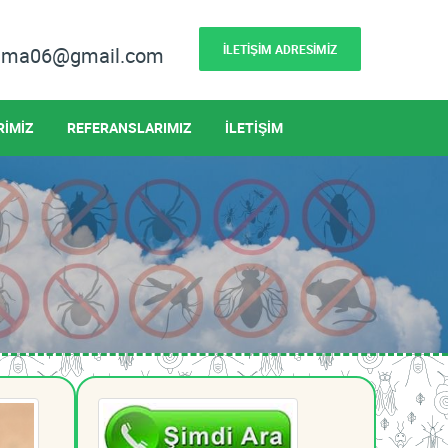
İLETİŞİM ADRESİMİZ
lama06@gmail.com
RİMİZ
REFERANSLARIMIZ
İLETİŞİM