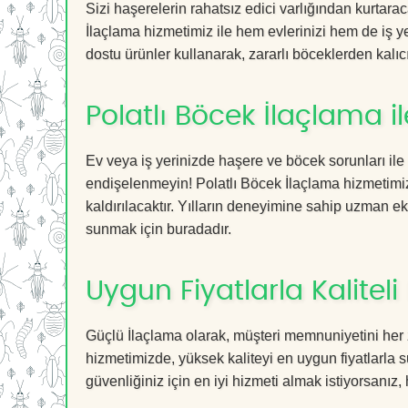
Sizi haşerelerin rahatsız edici varlığından kurtara
İlaçlama hizmetimiz ile hem evlerinizi hem de iş ye
dostu ürünler kullanarak, zararlı böceklerden kalıcı
Polatlı Böcek İlaçlama 
Ev veya iş yerinizde haşere ve böcek sorunları ile
endişelenmeyin! Polatlı Böcek İlaçlama hizmetimiz 
kaldırılacaktır. Yılların deneyimine sahip uzman ekib
sunmak için buradadır.
Uygun Fiyatlarla Kaliteli
Güçlü İlaçlama olarak, müşteri memnuniyetini her 
hizmetimizde, yüksek kaliteyi en uygun fiyatlarla 
güvenliğiniz için en iyi hizmeti almak istiyorsanız, 