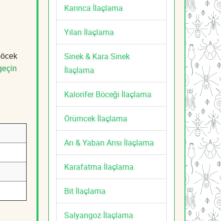
Karınca İlaçlama
Yılan İlaçlama
Sinek & Kara Sinek
 böcek
geçin
İlaçlama
Kalorifer Böceği İlaçlama
Örümcek İlaçlama
Arı & Yaban Arısı İlaçlama
Karafatma İlaçlama
Bit İlaçlama
Salyangoz İlaçlama