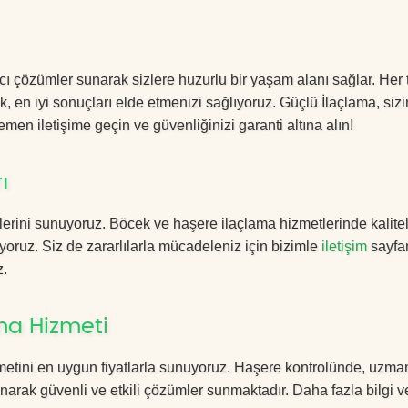
ıcı çözümler sunarak sizlere huzurlu bir yaşam alanı sağlar. Her 
k, en iyi sonuçları elde etmenizi sağlıyoruz. Güçlü İlaçlama, sizi
men iletişime geçin ve güvenliğinizi garanti altına alın!
ı
erini sunuyoruz. Böcek ve haşere ilaçlama hizmetlerinde kalitel
yoruz. Siz de zararlılarla mücadeleniz için bizimle
iletişim
sayfa
z.
ma Hizmeti
metini en uygun fiyatlarla sunuyoruz. Haşere kontrolünde, uzma
anarak güvenli ve etkili çözümler sunmaktadır. Daha fazla bilgi ve