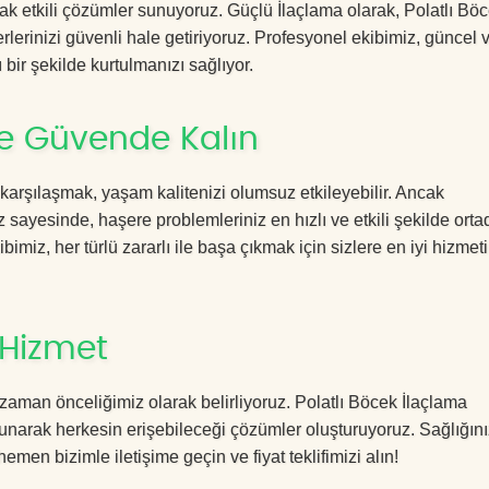
cak etkili çözümler sunuyoruz. Güçlü İlaçlama olarak, Polatlı Bö
rlerinizi güvenli hale getiriyoruz. Profesyonel ekibimiz, güncel 
 bir şekilde kurtulmanızı sağlıyor.
ile Güvende Kalın
 karşılaşmak, yaşam kalitenizi olumsuz etkileyebilir. Ancak
sayesinde, haşere problemleriniz en hızlı ve etkili şekilde ort
imiz, her türlü zararlı ile başa çıkmak için sizlere en iyi hizmeti
 Hizmet
zaman önceliğimiz olarak belirliyoruz. Polatlı Böcek İlaçlama
sunarak herkesin erişebileceği çözümler oluşturuyoruz. Sağlığını
hemen bizimle iletişime geçin ve fiyat teklifimizi alın!