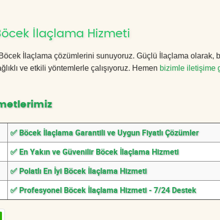
Böcek İlaçlama Hizmeti
tlı Böcek İlaçlama çözümlerini sunuyoruz. Güçlü İlaçlama olarak,
lıklı ve etkili yöntemlerle çalışıyoruz. Hemen
bizimle iletişime 
metlerimiz
✅ Böcek İlaçlama Garantili ve Uygun Fiyatlı Çözümler
✅ En Yakın ve Güvenilir Böcek İlaçlama Hizmeti
✅ Polatlı En İyi Böcek İlaçlama Hizmeti
✅ Profesyonel Böcek İlaçlama Hizmeti - 7/24 Destek