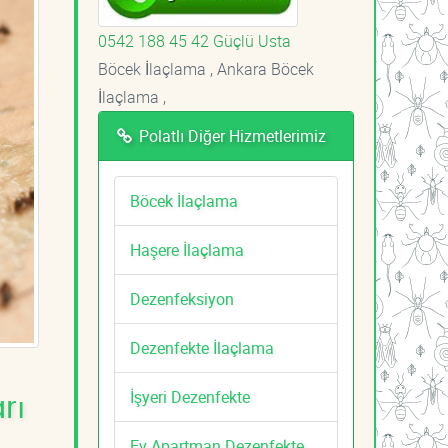
0542 188 45 42 Güçlü Usta
Böcek İlaçlama , Ankara Böcek
İlaçlama ,
Polatlı Diğer Hizmetlerimiz
Böcek İlaçlama
Haşere İlaçlama
Dezenfeksiyon
Dezenfekte İlaçlama
İşyeri Dezenfekte
rı
Ev Apartman Dezenfekte