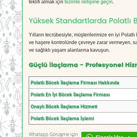
teklifi almak için
bizimle iletişime geçin
.
Yüksek Standartlarda Polatlı 
Yılların tecrübesiyle, müşterilerimize en iyi Pola
ve haşere kontrolünde çevreye zarar vermeyen, sağ
ve sağlıklı yaşam alanlarına kavuşun.
Güçlü İlaçlama - Profesyonel Hiz
Polatlı Böcek İlaçlama Firması Hakkında
Polatlı En İyi Böcek İlaçlama Firması
Onaylı Böcek İlaçlama Hizmeti
Polatlı Böcek İlaçlama İşlemi
Whatapp Görüşme için