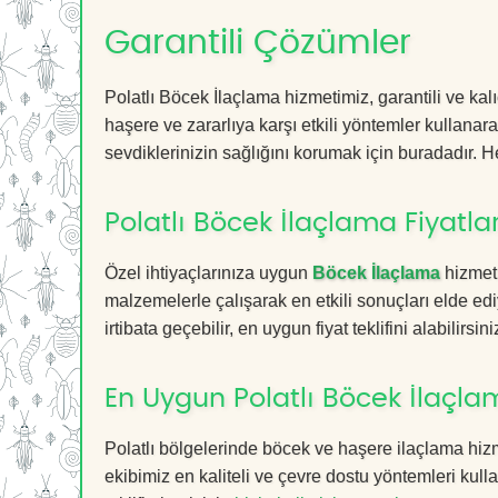
Garantili Çözümler
Polatlı Böcek İlaçlama hizmetimiz, garantili ve kal
haşere ve zararlıya karşı etkili yöntemler kullanara
sevdiklerinizin sağlığını korumak için buradadır. He
Polatlı Böcek İlaçlama Fiyatlar
Özel ihtiyaçlarınıza uygun
Böcek İlaçlama
hizmetl
malzemelerle çalışarak en etkili sonuçları elde edi
irtibata geçebilir, en uygun fiyat teklifini alabilirsini
En Uygun Polatlı Böcek İlaçla
Polatlı bölgelerinde böcek ve haşere ilaçlama hiz
ekibimiz en kaliteli ve çevre dostu yöntemleri kull