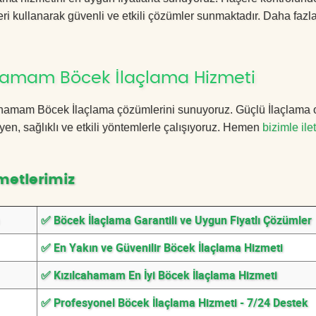
ri kullanarak güvenli ve etkili çözümler sunmaktadır. Daha fazla
ahamam Böcek İlaçlama Hizmeti
ılcahamam Böcek İlaçlama çözümlerini sunuyoruz. Güçlü İlaçlama 
n, sağlıklı ve etkili yöntemlerle çalışıyoruz. Hemen
bizimle ile
metlerimiz
✅ Böcek İlaçlama Garantili ve Uygun Fiyatlı Çözümler
✅ En Yakın ve Güvenilir Böcek İlaçlama Hizmeti
✅ Kızılcahamam En İyi Böcek İlaçlama Hizmeti
✅ Profesyonel Böcek İlaçlama Hizmeti - 7/24 Destek