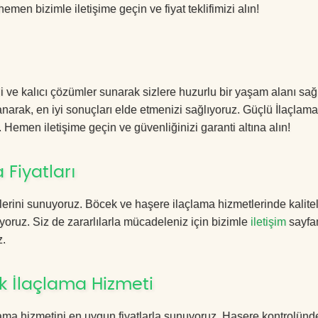
hemen bizimle iletişime geçin ve fiyat teklifimizi alın!
 ve kalıcı çözümler sunarak sizlere huzurlu bir yaşam alanı sağ
lanarak, en iyi sonuçları elde etmenizi sağlıyoruz. Güçlü İlaçlama
. Hemen iletişime geçin ve güvenliğinizi garanti altına alın!
Fiyatları
erini sunuyoruz. Böcek ve haşere ilaçlama hizmetlerinde kalitel
yoruz. Siz de zararlılarla mücadeleniz için bizimle
iletişim
sayfa
z.
 İlaçlama Hizmeti
ma hizmetini en uygun fiyatlarla sunuyoruz. Haşere kontrolünd