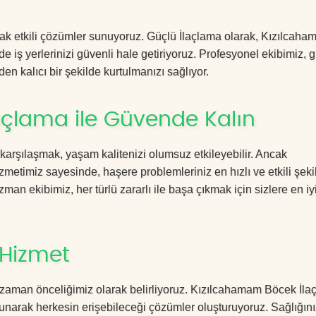
acak etkili çözümler sunuyoruz. Güçlü İlaçlama olarak, Kızılcah
e iş yerlerinizi güvenli hale getiriyoruz. Profesyonel ekibimiz, 
en kalıcı bir şekilde kurtulmanızı sağlıyor.
çlama ile Güvende Kalın
 karşılaşmak, yaşam kalitenizi olumsuz etkileyebilir. Ancak
timiz sayesinde, haşere problemleriniz en hızlı ve etkili şeki
zman ekibimiz, her türlü zararlı ile başa çıkmak için sizlere en iy
 Hizmet
 zaman önceliğimiz olarak belirliyoruz. Kızılcahamam Böcek İla
sunarak herkesin erişebileceği çözümler oluşturuyoruz. Sağlığını