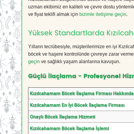
uzman ekibimiz en kaliteli ve çevre dostu yöntemle
ve fiyat teklifi almak için
bizimle iletişime geçin
.
Yüksek Standartlarda Kızılc
Yılların tecrübesiyle, müşterilerimize en iyi Kız
böcek ve haşere kontrolünde çevreye zarar vermeye
geçin
ve sağlıklı yaşam alanlarına kavuşun.
Güçlü İlaçlama - Profesyonel Hiz
Kızılcahamam Böcek İlaçlama Firması Hakkında
Kızılcahamam En İyi Böcek İlaçlama Firması
Onaylı Böcek İlaçlama Hizmeti
Kızılcahamam Böcek İlaçlama İşlemi