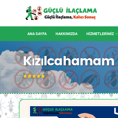
ANA SAYFA
HAKKIMIZDA
HIZMETLERIMIZ
Kızılcahamam 