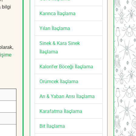
 bilgi
Karınca İlaçlama
Yılan İlaçlama
Sinek & Kara Sinek
olarak,
İlaçlama
tişime
Kalorifer Böceği İlaçlama
Örümcek İlaçlama
Arı & Yaban Arısı İlaçlama
Karafatma İlaçlama
Bit İlaçlama