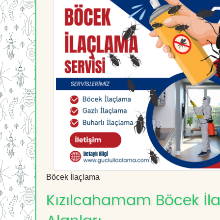
Böcek İlaçlama
Kızılcahamam Böcek İlaç