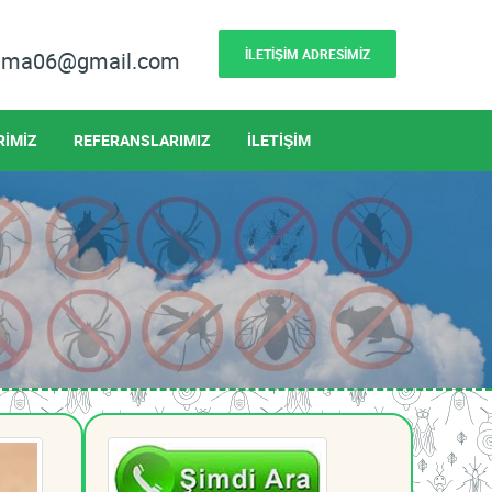
İLETİŞİM ADRESİMİZ
lama06@gmail.com
RİMİZ
REFERANSLARIMIZ
İLETİŞİM