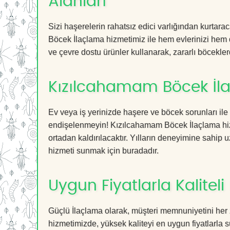
Alanları
Sizi haşerelerin rahatsız edici varlığından kurtar
Böcek İlaçlama hizmetimiz ile hem evlerinizi hem d
ve çevre dostu ürünler kullanarak, zararlı böceklerd
Kızılcahamam Böcek İla
Ev veya iş yerinizde haşere ve böcek sorunları ile
endişelenmeyin! Kızılcahamam Böcek İlaçlama hizme
ortadan kaldırılacaktır. Yılların deneyimine sahip u
hizmeti sunmak için buradadır.
Uygun Fiyatlarla Kaliteli
Güçlü İlaçlama olarak, müşteri memnuniyetini her
hizmetimizde, yüksek kaliteyi en uygun fiyatlarla 