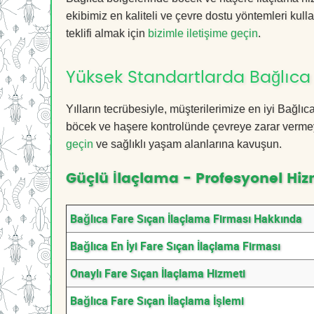
ekibimiz en kaliteli ve çevre dostu yöntemleri kull
teklifi almak için
bizimle iletişime geçin
.
Yüksek Standartlarda Bağlıca
Yılların tecrübesiyle, müşterilerimize en iyi Bağl
böcek ve haşere kontrolünde çevreye zarar vermeye
geçin
ve sağlıklı yaşam alanlarına kavuşun.
Güçlü İlaçlama - Profesyonel Hiz
Bağlıca Fare Sıçan İlaçlama Firması Hakkında
Bağlıca En İyi Fare Sıçan İlaçlama Firması
Onaylı Fare Sıçan İlaçlama Hizmeti
Bağlıca Fare Sıçan İlaçlama İşlemi