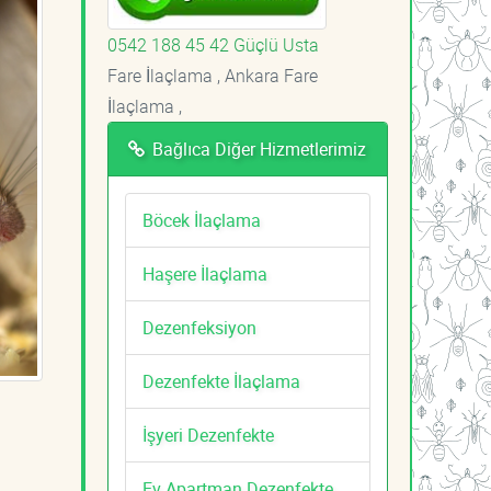
0542 188 45 42 Güçlü Usta
Fare İlaçlama , Ankara Fare
İlaçlama ,
Bağlıca Diğer Hizmetlerimiz
Böcek İlaçlama
Haşere İlaçlama
Dezenfeksiyon
Dezenfekte İlaçlama
İşyeri Dezenfekte
Ev Apartman Dezenfekte