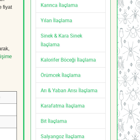
Karınca İlaçlama
 fiyat
Yılan İlaçlama
Sinek & Kara Sinek
İlaçlama
arak,
tişime
Kalorifer Böceği İlaçlama
Örümcek İlaçlama
Arı & Yaban Arısı İlaçlama
Karafatma İlaçlama
Bit İlaçlama
Salyangoz İlaçlama