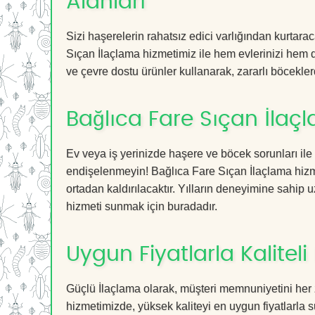
Alanları
Sizi haşerelerin rahatsız edici varlığından kurtar
Sıçan İlaçlama hizmetimiz ile hem evlerinizi hem de
ve çevre dostu ürünler kullanarak, zararlı böceklerd
Bağlıca Fare Sıçan İlaç
Ev veya iş yerinizde haşere ve böcek sorunları ile
endişelenmeyin! Bağlıca Fare Sıçan İlaçlama hizme
ortadan kaldırılacaktır. Yılların deneyimine sahip u
hizmeti sunmak için buradadır.
Uygun Fiyatlarla Kaliteli
Güçlü İlaçlama olarak, müşteri memnuniyetini her 
hizmetimizde, yüksek kaliteyi en uygun fiyatlarla 