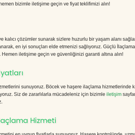
hemen bizimle iletişime geçin ve fiyat teklifimizi alın!
ve kalıcı çözümler sunarak sizlere huzurlu bir yaşam alanı sağla
lanarak, en iyi sonuçları elde etmenizi sağlıyoruz. Güçlü İlaçlama
. Hemen iletişime geçin ve güvenliğinizi garanti altına alın!
yatları
zmetlerini sunuyoruz. Böcek ve haşere ilaçlama hizmetlerinde ka
yoruz. Siz de zararlılarla mücadeleniz için bizimle
iletişim
sayfa
z.
İlaçlama Hizmeti
zmetini en uygun fiyatlarla sunuyoruz. Haşere kontrolünde, uzm