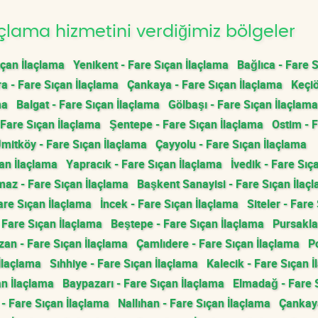
çlama hizmetini verdiğimiz bölgeler
ıçan İlaçlama
Yenikent - Fare Sıçan İlaçlama
Bağlıca - Fare 
a - Fare Sıçan İlaçlama
Çankaya - Fare Sıçan İlaçlama
Keçiö
ma
Balgat - Fare Sıçan İlaçlama
Gölbaşı - Fare Sıçan İlaçlama
 Fare Sıçan İlaçlama
Şentepe - Fare Sıçan İlaçlama
Ostim - 
mitköy - Fare Sıçan İlaçlama
Çayyolu - Fare Sıçan İlaçlama
çan İlaçlama
Yapracık - Fare Sıçan İlaçlama
İvedik - Fare Sıç
az - Fare Sıçan İlaçlama
Başkent Sanayisi - Fare Sıçan İlaç
are Sıçan İlaçlama
İncek - Fare Sıçan İlaçlama
Siteler - Fare
 Fare Sıçan İlaçlama
Beştepe - Fare Sıçan İlaçlama
Pursakla
zan - Fare Sıçan İlaçlama
Çamlıdere - Fare Sıçan İlaçlama
Po
İlaçlama
Sıhhiye - Fare Sıçan İlaçlama
Kalecik - Fare Sıçan 
an İlaçlama
Baypazarı - Fare Sıçan İlaçlama
Elmadağ - Fare 
 Fare Sıçan İlaçlama
Nallıhan - Fare Sıçan İlaçlama
Çankay