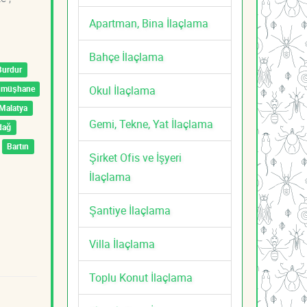
Apartman, Bina İlaçlama
Bahçe İlaçlama
Burdur
Okul İlaçlama
ümüşhane
Malatya
Gemi, Tekne, Yat İlaçlama
dağ
Bartın
Şirket Ofis ve İşyeri
İlaçlama
Şantiye İlaçlama
Villa İlaçlama
Toplu Konut İlaçlama