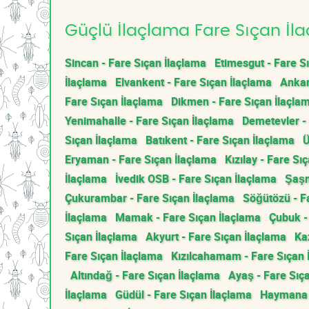
Güçlü İlaçlama Fare Sıçan İla
Sincan - Fare Sıçan İlaçlama
Etimesgut - Fare S
İlaçlama
Elvankent - Fare Sıçan İlaçlama
Ankar
Fare Sıçan İlaçlama
Dikmen - Fare Sıçan İlaçla
Yenimahalle - Fare Sıçan İlaçlama
Demetevler -
Sıçan İlaçlama
Batıkent - Fare Sıçan İlaçlama
Ü
Eryaman - Fare Sıçan İlaçlama
Kızılay - Fare Sı
İlaçlama
İvedik OSB - Fare Sıçan İlaçlama
Şaşm
Çukurambar - Fare Sıçan İlaçlama
Söğütözü - F
İlaçlama
Mamak - Fare Sıçan İlaçlama
Çubuk -
Sıçan İlaçlama
Akyurt - Fare Sıçan İlaçlama
Ka
Fare Sıçan İlaçlama
Kızılcahamam - Fare Sıçan 
Altındağ - Fare Sıçan İlaçlama
Ayaş - Fare Sıç
İlaçlama
Güdül - Fare Sıçan İlaçlama
Haymana -