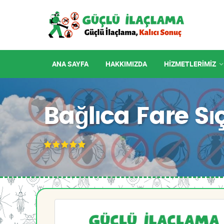
ANA SAYFA
HAKKIMIZDA
HIZMETLERIMIZ
Bağlıca Fare S