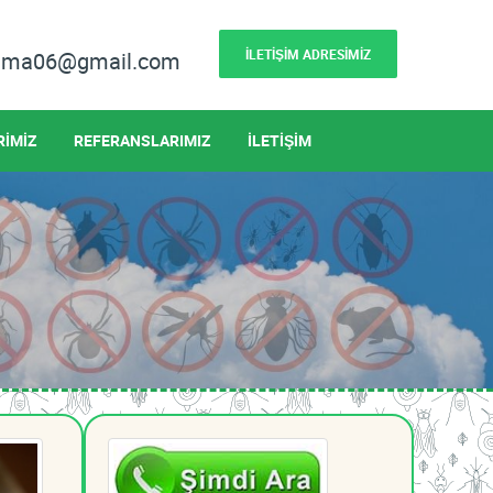
İLETİŞİM ADRESİMİZ
lama06@gmail.com
RİMİZ
REFERANSLARIMIZ
İLETİŞİM