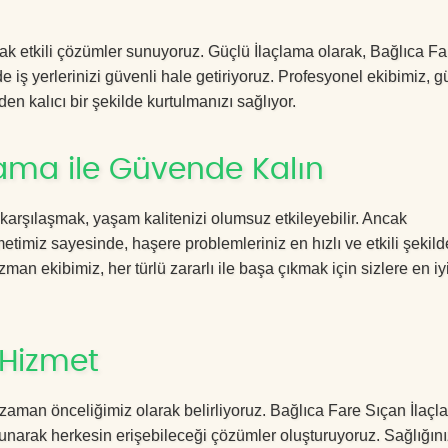
acak etkili çözümler sunuyoruz. Güçlü İlaçlama olarak, Bağlıca Fa
 iş yerlerinizi güvenli hale getiriyoruz. Profesyonel ekibimiz, g
en kalıcı bir şekilde kurtulmanızı sağlıyor.
lama ile Güvende Kalın
 karşılaşmak, yaşam kalitenizi olumsuz etkileyebilir. Ancak
timiz sayesinde, haşere problemleriniz en hızlı ve etkili şekild
zman ekibimiz, her türlü zararlı ile başa çıkmak için sizlere en iy
 Hizmet
zaman önceliğimiz olarak belirliyoruz. Bağlıca Fare Sıçan İlaç
sunarak herkesin erişebileceği çözümler oluşturuyoruz. Sağlığını