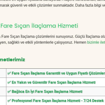
anarak güvenli ve etkili çözümler sunmaktadır. Daha fazla bilgi ve
 Fare Sıçan İlaçlama Hizmeti
ıca Fare Sıçan İlaçlama çözümlerini sunuyoruz. Güçlü İlaçlama ol
n, sağlıklı ve etkili yöntemlerle çalışıyoruz. Hemen
bizimle ile
metlerimiz
✅ Fare Sıçan İlaçlama Garantili ve Uygun Fiyatlı Çözümler
✅ En Yakın ve Güvenilir Fare Sıçan İlaçlama Hizmeti
✅ Bağlıca En İyi Fare Sıçan İlaçlama Hizmeti
✅ Profesyonel Fare Sıçan İlaçlama Hizmeti - 7/24 Destek