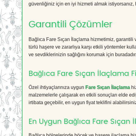
güvenliğiniz için en iyi hizmeti almak istiyorsanız, 
Garantili Çözümler
Bağlıca Fare Sıçan İlaçlama hizmetimiz, garantili 
türlü haşere ve zararlıya karşı etkili yöntemler kul
ve sevdiklerinizin sağlığını korumak için buradadır
Bağlıca Fare Sıçan İlaçlama Fi
Özel ihtiyaçlarınıza uygun
Fare Sıçan İlaçlama
hi
malzemelerle çalışarak en etkili sonuçları elde edi
irtibata geçebilir, en uygun fiyat teklifini alabilirsini
En Uygun Bağlıca Fare Sıçan 
Bağlıca bölgelerinde böcek ve haşere ilaçlama hi