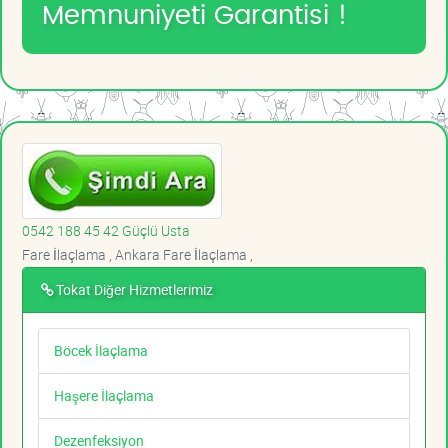
Memnuniyeti Garantisi !
0542 188 45 42 Güçlü Usta
Fare İlaçlama , Ankara Fare İlaçlama ,
Tokat Diğer Hizmetlerimiz
Böcek İlaçlama
Haşere İlaçlama
Dezenfeksiyon