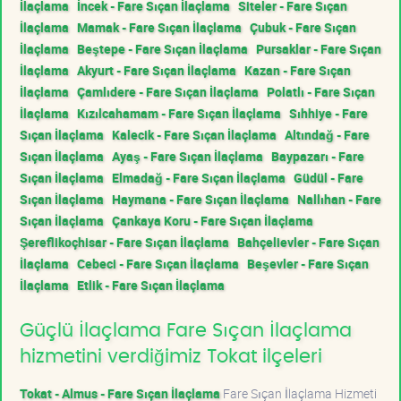
İlaçlama
İncek - Fare Sıçan İlaçlama
Siteler - Fare Sıçan
İlaçlama
Mamak - Fare Sıçan İlaçlama
Çubuk - Fare Sıçan
İlaçlama
Beştepe - Fare Sıçan İlaçlama
Pursaklar - Fare Sıçan
İlaçlama
Akyurt - Fare Sıçan İlaçlama
Kazan - Fare Sıçan
İlaçlama
Çamlıdere - Fare Sıçan İlaçlama
Polatlı - Fare Sıçan
İlaçlama
Kızılcahamam - Fare Sıçan İlaçlama
Sıhhiye - Fare
Sıçan İlaçlama
Kalecik - Fare Sıçan İlaçlama
Altındağ - Fare
Sıçan İlaçlama
Ayaş - Fare Sıçan İlaçlama
Baypazarı - Fare
Sıçan İlaçlama
Elmadağ - Fare Sıçan İlaçlama
Güdül - Fare
Sıçan İlaçlama
Haymana - Fare Sıçan İlaçlama
Nallıhan - Fare
Sıçan İlaçlama
Çankaya Koru - Fare Sıçan İlaçlama
Şereflikoçhisar - Fare Sıçan İlaçlama
Bahçelievler - Fare Sıçan
İlaçlama
Cebeci - Fare Sıçan İlaçlama
Beşevler - Fare Sıçan
İlaçlama
Etlik - Fare Sıçan İlaçlama
Güçlü İlaçlama Fare Sıçan İlaçlama
hizmetini verdiğimiz Tokat ilçeleri
Tokat - Almus - Fare Sıçan İlaçlama
Fare Sıçan İlaçlama Hizmeti