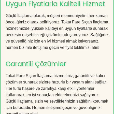
Uygun Fiyatlarla Kaliteli Hizmet
Güçlü İlaçlama olarak, müşteri memnuniyetini her zaman
önceliğimiz olarak belirliyoruz. Tokat Fare Sıçan İlaçlama
hizmetimizde, yüksek kaliteyi en uygun fiyatlarla sunarak
herkesin erişebileceği çözümler oluşturuyoruz. Sağlığınız
ve güvenliğiniz için en iyi hizmeti almak istiyorsanız,
hemen bizimle iletişime geçin ve fiyat teklifimizi alın!
Garantili Çözümler
Tokat Fare Sıçan İlaçlama hizmetimiz, garantili ve kalıcı
çözümler sunarak sizlere huzurlu bir yaşam alanı sağlar.
Her türlü haşere ve zararlıya karşı etkili yöntemler
kullanarak, en iyi sonuçları elde etmenizi sağlıyoruz.
Güçlü İlaçlama, sizin ve sevdiklerinizin sağlığını korumak
için buradadır. Hemen iletişime geçin ve güvenliğinizi
garanti altına alın!