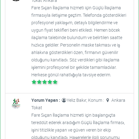
Tokat Ankara
Fare Sıçan İlaçlama hizmeti için Güçlü İlaçlama
firmasıyla iletişime geçtim. Telefonda gösterdikleri
profesyonel yaklaşım, detaylı bilgilendirme ve
uygun fiyat teklifleri beni etkiledi. Hemen böcek
ilaçlama talebinde bulundum ve belirtilen saatte
hızlıca geldiler. Personelin maske takması ve iş
ahlakına gösterdikleri özen, firmanın güvenilir
olduğunu kanıtladı. Söz verdikleri gibi ilaçlama
işlemini profesyonel bir şekilde tamamladılar.
Herkese gönül rahatlığıyla tavsiye ederim.
Yorum Yapan :
Yeliz Bakır, Konum :
Ankara
Tokat
Fare Sıçan İlaçlama hizmeti için başlangıçta
tereddüt ederek aradığım Güçlü İlaçlama firması,
işini titizlikle yapan ve güven veren bir ekip
olduğunu kanıtladı. Haşerelerle ilgili sorunumu