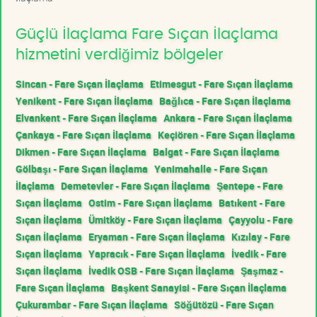
Güçlü İlaçlama Fare Sıçan İlaçlama
hizmetini verdiğimiz bölgeler
Sincan - Fare Sıçan İlaçlama
Etimesgut - Fare Sıçan İlaçlama
Yenikent - Fare Sıçan İlaçlama
Bağlıca - Fare Sıçan İlaçlama
Elvankent - Fare Sıçan İlaçlama
Ankara - Fare Sıçan İlaçlama
Çankaya - Fare Sıçan İlaçlama
Keçiören - Fare Sıçan İlaçlama
Dikmen - Fare Sıçan İlaçlama
Balgat - Fare Sıçan İlaçlama
Gölbaşı - Fare Sıçan İlaçlama
Yenimahalle - Fare Sıçan
İlaçlama
Demetevler - Fare Sıçan İlaçlama
Şentepe - Fare
Sıçan İlaçlama
Ostim - Fare Sıçan İlaçlama
Batıkent - Fare
Sıçan İlaçlama
Ümitköy - Fare Sıçan İlaçlama
Çayyolu - Fare
Sıçan İlaçlama
Eryaman - Fare Sıçan İlaçlama
Kızılay - Fare
Sıçan İlaçlama
Yapracık - Fare Sıçan İlaçlama
İvedik - Fare
Sıçan İlaçlama
İvedik OSB - Fare Sıçan İlaçlama
Şaşmaz -
Fare Sıçan İlaçlama
Başkent Sanayisi - Fare Sıçan İlaçlama
Çukurambar - Fare Sıçan İlaçlama
Söğütözü - Fare Sıçan