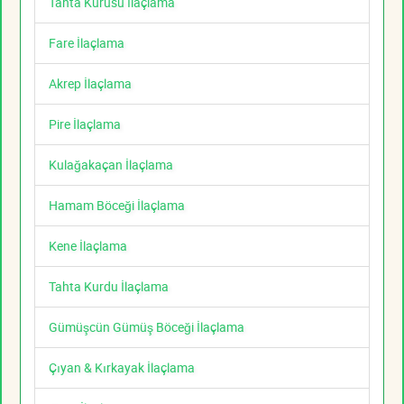
Tahta Kurusu İlaçlama
Fare İlaçlama
Akrep İlaçlama
Pire İlaçlama
Kulağakaçan İlaçlama
Hamam Böceği İlaçlama
Kene İlaçlama
Tahta Kurdu İlaçlama
Gümüşcün Gümüş Böceği İlaçlama
Çıyan & Kırkayak İlaçlama