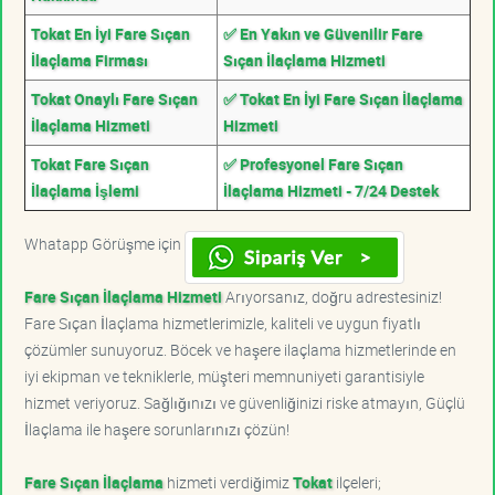
Tokat En İyi Fare Sıçan
✅ En Yakın ve Güvenilir Fare
İlaçlama Firması
Sıçan İlaçlama Hizmeti
Tokat Onaylı Fare Sıçan
✅ Tokat En İyi Fare Sıçan İlaçlama
İlaçlama Hizmeti
Hizmeti
Tokat Fare Sıçan
✅ Profesyonel Fare Sıçan
İlaçlama İşlemi
İlaçlama Hizmeti - 7/24 Destek
Whatapp Görüşme için
Fare Sıçan İlaçlama Hizmeti
Arıyorsanız, doğru adrestesiniz!
Fare Sıçan İlaçlama hizmetlerimizle, kaliteli ve uygun fiyatlı
çözümler sunuyoruz. Böcek ve haşere ilaçlama hizmetlerinde en
iyi ekipman ve tekniklerle, müşteri memnuniyeti garantisiyle
hizmet veriyoruz. Sağlığınızı ve güvenliğinizi riske atmayın, Güçlü
İlaçlama ile haşere sorunlarınızı çözün!
Fare Sıçan İlaçlama
hizmeti verdiğimiz
Tokat
ilçeleri;