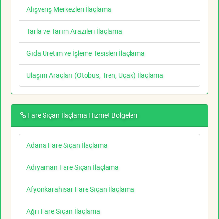
Alışveriş Merkezleri İlaçlama
Tarla ve Tarım Arazileri İlaçlama
Gıda Üretim ve İşleme Tesisleri İlaçlama
Ulaşım Araçları (Otobüs, Tren, Uçak) İlaçlama
Fare Sıçan İlaçlama Hizmet Bölgeleri
Adana Fare Sıçan İlaçlama
Adıyaman Fare Sıçan İlaçlama
Afyonkarahisar Fare Sıçan İlaçlama
Ağrı Fare Sıçan İlaçlama