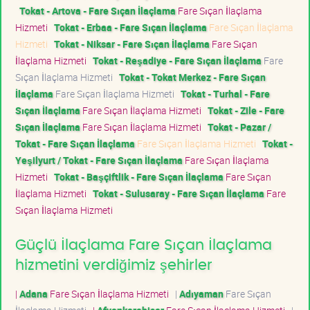
Tokat - Artova - Fare Sıçan İlaçlama
Fare Sıçan İlaçlama
Hizmeti
Tokat - Erbaa - Fare Sıçan İlaçlama
Fare Sıçan İlaçlama
Hizmeti
Tokat - Niksar - Fare Sıçan İlaçlama
Fare Sıçan
İlaçlama Hizmeti
Tokat - Reşadiye - Fare Sıçan İlaçlama
Fare
Sıçan İlaçlama Hizmeti
Tokat - Tokat Merkez - Fare Sıçan
İlaçlama
Fare Sıçan İlaçlama Hizmeti
Tokat - Turhal - Fare
Sıçan İlaçlama
Fare Sıçan İlaçlama Hizmeti
Tokat - Zile - Fare
Sıçan İlaçlama
Fare Sıçan İlaçlama Hizmeti
Tokat - Pazar /
Tokat - Fare Sıçan İlaçlama
Fare Sıçan İlaçlama Hizmeti
Tokat -
Yeşilyurt / Tokat - Fare Sıçan İlaçlama
Fare Sıçan İlaçlama
Hizmeti
Tokat - Başçiftlik - Fare Sıçan İlaçlama
Fare Sıçan
İlaçlama Hizmeti
Tokat - Sulusaray - Fare Sıçan İlaçlama
Fare
Sıçan İlaçlama Hizmeti
Güçlü İlaçlama Fare Sıçan İlaçlama
hizmetini verdiğimiz şehirler
|
Adana
Fare Sıçan İlaçlama Hizmeti
|
Adıyaman
Fare Sıçan