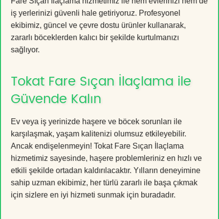
Fare Sıçan İlaçlama hizmetimiz ile hem evlerinizi hem de
iş yerlerinizi güvenli hale getiriyoruz. Profesyonel
ekibimiz, güncel ve çevre dostu ürünler kullanarak,
zararlı böceklerden kalıcı bir şekilde kurtulmanızı
sağlıyor.
Tokat Fare Sıçan İlaçlama ile
Güvende Kalın
Ev veya iş yerinizde haşere ve böcek sorunları ile
karşılaşmak, yaşam kalitenizi olumsuz etkileyebilir.
Ancak endişelenmeyin! Tokat Fare Sıçan İlaçlama
hizmetimiz sayesinde, haşere problemleriniz en hızlı ve
etkili şekilde ortadan kaldırılacaktır. Yılların deneyimine
sahip uzman ekibimiz, her türlü zararlı ile başa çıkmak
için sizlere en iyi hizmeti sunmak için buradadır.