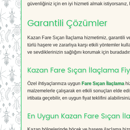
güvenliğiniz için en iyi hizmeti almak istiyorsanız, 
Garantili Çözümler
Kazan Fare Sıçan İlaçlama hizmetimiz, garantili ve
türlü haşere ve zararlıya karşı etkili yöntemler kul
ve sevdiklerinizin sağlığını korumak için buradadır
Kazan Fare Sıçan İlaçlama Fiy
Özel ihtiyaçlarınıza uygun
Fare Sıçan İlaçlama
hi
malzemelerle çalışarak en etkili sonuçları elde edi
irtibata geçebilir, en uygun fiyat teklifini alabilirsini
En Uygun Kazan Fare Sıçan İl
Kazan bölgelerinde böcek ve haşere ilaçlama hizm