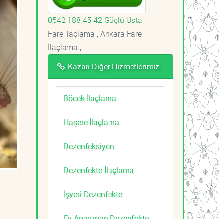
0542 188 45 42 Güçlü Usta
Fare İlaçlama , Ankara Fare
İlaçlama ,
Kazan Diğer Hizmetlerimiz
Böcek İlaçlama
Haşere İlaçlama
Dezenfeksiyon
Dezenfekte İlaçlama
İşyeri Dezenfekte
Ev Apartman Dezenfekte