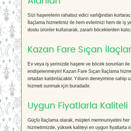
Alanları
Sizi haşerelerin rahatsız edici varlığından kurtar
İlaçlama hizmetimiz ile hem evlerinizi hem de iş ye
dostu ürünler kullanarak, zararlı böceklerden kalıcı
Kazan Fare Sıçan İlaçla
Ev veya iş yerinizde haşere ve böcek sorunları ile
endişelenmeyin! Kazan Fare Sıçan İlaçlama hizmeti
ortadan kaldırılacaktır. Yılların deneyimine sahip u
hizmeti sunmak için buradadır.
Uygun Fiyatlarla Kaliteli
Güçlü İlaçlama olarak, müşteri memnuniyetini her 
hizmetimizde, yüksek kaliteyi en uygun fiyatlarla 