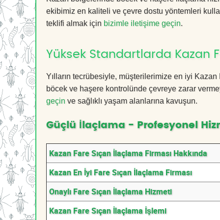
ekibimiz en kaliteli ve çevre dostu yöntemleri kull
teklifi almak için
bizimle iletişime geçin
.
Yüksek Standartlarda Kazan F
Yılların tecrübesiyle, müşterilerimize en iyi Kaza
böcek ve haşere kontrolünde çevreye zarar vermeye
geçin
ve sağlıklı yaşam alanlarına kavuşun.
Güçlü İlaçlama - Profesyonel Hiz
Kazan Fare Sıçan İlaçlama Firması Hakkında
Kazan En İyi Fare Sıçan İlaçlama Firması
Onaylı Fare Sıçan İlaçlama Hizmeti
Kazan Fare Sıçan İlaçlama İşlemi