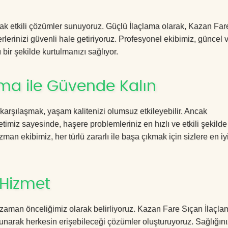
acak etkili çözümler sunuyoruz. Güçlü İlaçlama olarak, Kazan Fa
rlerinizi güvenli hale getiriyoruz. Profesyonel ekibimiz, güncel 
 bir şekilde kurtulmanızı sağlıyor.
ma ile Güvende Kalın
 karşılaşmak, yaşam kalitenizi olumsuz etkileyebilir. Ancak
miz sayesinde, haşere problemleriniz en hızlı ve etkili şekilde
zman ekibimiz, her türlü zararlı ile başa çıkmak için sizlere en iy
 Hizmet
zaman önceliğimiz olarak belirliyoruz. Kazan Fare Sıçan İlaçla
sunarak herkesin erişebileceği çözümler oluşturuyoruz. Sağlığını