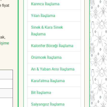
Karınca İlaçlama
 fiyat
Yılan İlaçlama
Sinek & Kara Sinek
İlaçlama
rak,
tişime
Kalorifer Böceği İlaçlama
Örümcek İlaçlama
Arı & Yaban Arısı İlaçlama
Karafatma İlaçlama
Bit İlaçlama
Salyangoz İlaçlama