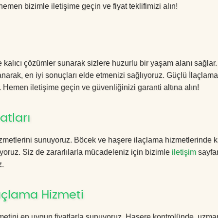
hemen bizimle iletişime geçin ve fiyat teklifimizi alın!
 kalıcı çözümler sunarak sizlere huzurlu bir yaşam alanı sağlar.
lanarak, en iyi sonuçları elde etmenizi sağlıyoruz. Güçlü İlaçlama
. Hemen iletişime geçin ve güvenliğinizi garanti altına alın!
atları
zmetlerini sunuyoruz. Böcek ve haşere ilaçlama hizmetlerinde ka
yoruz. Siz de zararlılarla mücadeleniz için bizimle
iletişim
sayfa
z.
açlama Hizmeti
etini en uygun fiyatlarla sunuyoruz. Haşere kontrolünde, uzma