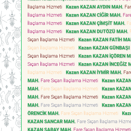
İlaçlama Hizmeti
Kazan KAZAN AYDIN MAH.
Far
İlaçlama Hizmeti
Kazan KAZAN CİĞİR MAH.
Fare
İlaçlama Hizmeti
Kazan KAZAN ÇİMŞİT MAH.
Fa
İlaçlama Hizmeti
Kazan KAZAN DUTÖZÜ MAH.
F
Sıçan İlaçlama Hizmeti
Kazan KAZAN FATİH MA
Sıçan İlaçlama Hizmeti
Kazan KAZAN GÜNBAŞI
Sıçan İlaçlama Hizmeti
Kazan KAZAN İÇÖREN M
Sıçan İlaçlama Hizmeti
Kazan KAZAN İNCEĞİZ 
İlaçlama Hizmeti
Kazan KAZAN İYMİR MAH.
Far
MAH.
Fare Sıçan İlaçlama Hizmeti
Kazan KAZA
MAH.
Fare Sıçan İlaçlama Hizmeti
Kazan KAZAN
MAH.
Fare Sıçan İlaçlama Hizmeti
Kazan KAZAN
MAH.
Fare Sıçan İlaçlama Hizmeti
Kazan KAZA
ÖRENCİK MAH.
Fare Sıçan İlaçlama Hizmeti
Kaz
KAZAN SANCAR MAH.
Fare Sıçan İlaçlama Hizm
KAZAN SARAY MAH.
Fare Sıçan İlaçlama Hizme