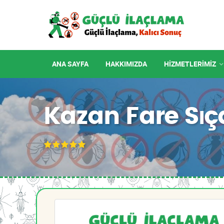
ANA SAYFA
HAKKIMIZDA
HIZMETLERIMIZ
Kazan Fare Sıç