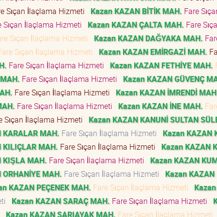
e Sıçan İlaçlama Hizmeti
Kazan KAZAN BİTİK MAH.
Fare Sıça
 Sıçan İlaçlama Hizmeti
Kazan KAZAN ÇALTA MAH.
Fare Sıç
re Sıçan İlaçlama Hizmeti
Kazan KAZAN DAĞYAKA MAH.
Far
are Sıçan İlaçlama Hizmeti
Kazan KAZAN EMİRGAZİ MAH.
Fa
H.
Fare Sıçan İlaçlama Hizmeti
Kazan KAZAN FETHİYE MAH.
 MAH.
Fare Sıçan İlaçlama Hizmeti
Kazan KAZAN GÜVENÇ M
AH.
Fare Sıçan İlaçlama Hizmeti
Kazan KAZAN İMRENDİ MAH
MAH.
Fare Sıçan İlaçlama Hizmeti
Kazan KAZAN İNE MAH.
Far
e Sıçan İlaçlama Hizmeti
Kazan KAZAN KANUNİ SULTAN SÜ
N KARALAR MAH.
Fare Sıçan İlaçlama Hizmeti
Kazan KAZAN 
 KILIÇLAR MAH.
Fare Sıçan İlaçlama Hizmeti
Kazan KAZAN K
 KIŞLA MAH.
Fare Sıçan İlaçlama Hizmeti
Kazan KAZAN KU
N ORHANİYE MAH.
Fare Sıçan İlaçlama Hizmeti
Kazan KAZAN
an KAZAN PEÇENEK MAH.
Fare Sıçan İlaçlama Hizmeti
Kazan
eti
Kazan KAZAN SARAÇ MAH.
Fare Sıçan İlaçlama Hizmeti
ti
Kazan KAZAN SARIAYAK MAH.
Fare Sıçan İlaçlama Hizmeti