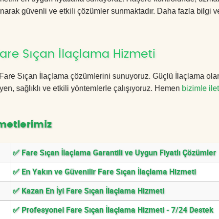
anarak güvenli ve etkili çözümler sunmaktadır. Daha fazla bilgi ve
are Sıçan İlaçlama Hizmeti
n Fare Sıçan İlaçlama çözümlerini sunuyoruz. Güçlü İlaçlama ola
n, sağlıklı ve etkili yöntemlerle çalışıyoruz. Hemen
bizimle ile
metlerimiz
✅ Fare Sıçan İlaçlama Garantili ve Uygun Fiyatlı Çözümler
✅ En Yakın ve Güvenilir Fare Sıçan İlaçlama Hizmeti
✅ Kazan En İyi Fare Sıçan İlaçlama Hizmeti
✅ Profesyonel Fare Sıçan İlaçlama Hizmeti - 7/24 Destek