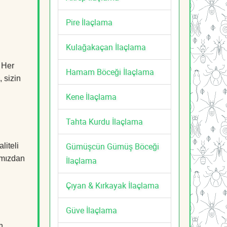
Pire İlaçlama
Kulağakaçan İlaçlama
 Her
Hamam Böceği İlaçlama
, sizin
Kene İlaçlama
Tahta Kurdu İlaçlama
Gümüşcün Gümüş Böceği
liteli
mızdan
İlaçlama
Çıyan & Kırkayak İlaçlama
Güve İlaçlama
n