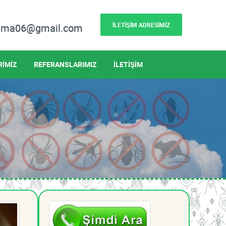
İLETİŞİM ADRESİMİZ
lama06@gmail.com
RİMİZ
REFERANSLARIMIZ
İLETİŞİM