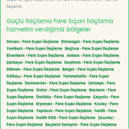
İlaçlama
Güçlü İlaçlama Fare Sıçan İlaçlama
hizmetini verdiğimiz bölgeler
Sincan - Fare Sıçan İlaçlama
Etimesgut - Fare Sıçan İlaçlama
Yenikent - Fare Sıçan İlaçlama
Bağlıca - Fare Sıçan İlaçlama
Elvankent - Fare Sıçan İlaçlama
Ankara - Fare Sıçan İlaçlama
Çankaya - Fare Sıçan İlaçlama
Keçiören - Fare Sıçan İlaçlama
Dikmen - Fare Sıçan İlaçlama
Balgat - Fare Sıçan İlaçlama
Gölbaşı - Fare Sıçan İlaçlama
Yenimahalle - Fare Sıçan
İlaçlama
Demetevler - Fare Sıçan İlaçlama
Şentepe - Fare
Sıçan İlaçlama
Ostim - Fare Sıçan İlaçlama
Batıkent - Fare
Sıçan İlaçlama
Ümitköy - Fare Sıçan İlaçlama
Çayyolu - Fare
Sıçan İlaçlama
Eryaman - Fare Sıçan İlaçlama
Kızılay - Fare
Sıçan İlaçlama
Yapracık - Fare Sıçan İlaçlama
İvedik - Fare
Sıçan İlaçlama
İvedik OSB - Fare Sıçan İlaçlama
Şaşmaz -
Fare Sıçan İlaçlama
Başkent Sanayisi - Fare Sıçan İlaçlama