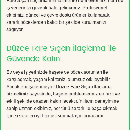
Fare Sıçan İlaçlama hizmetimiz ile hem evlerinizi hem de
iş yerlerinizi güvenli hale getiriyoruz. Profesyonel
ekibimiz, güncel ve çevre dostu ürünler kullanarak,
zararlı böceklerden kalıcı bir şekilde kurtulmanızı
sağlıyor.
Düzce Fare Sıçan İlaçlama ile
Güvende Kalın
Ev veya iş yerinizde haşere ve böcek sorunları ile
karşılaşmak, yaşam kalitenizi olumsuz etkileyebilir.
Ancak endişelenmeyin! Düzce Fare Sıçan İlaçlama
hizmetimiz sayesinde, haşere problemleriniz en hızlı ve
etkili şekilde ortadan kaldırılacaktır. Yılların deneyimine
sahip uzman ekibimiz, her türlü zararlı ile başa çıkmak
için sizlere en iyi hizmeti sunmak için buradadır.