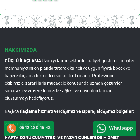
HAKKIMIZDA
GÜÇLÜ İLAÇLAMA
Uzun yıllardır sektörde faaliyet gösteren, müşteri
memnuniyetini ön planda tutarak kaliteli ve uygun fiyatlı böcek ve
haşere ilaçlama hizmetleri sunan bir firmadır. Profesyonel
ekibimizle, zararlılarla mücadele konusunda uzman çözümler
sunarak, ev ve iş yerlerinizde sağlıklı ve güvenli ortamlar
oluşturmayı hedefliyoruz.
Başlıca
ilaçlama hizmeti verdiğimiz ve sipariş aldığımız bölgeler:
Ankara ve çevre iller.
0542 188 45 42
Whatsapp
HAFTA SONU CUMARTESİ VE PAZAR GÜNLERİ DE HİZMET