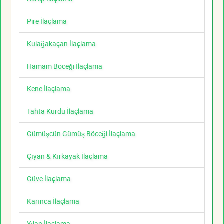
Pire İlaçlama
Kulağakaçan İlaçlama
Hamam Böceği İlaçlama
Kene İlaçlama
Tahta Kurdu İlaçlama
Gümüşcün Gümüş Böceği İlaçlama
Çıyan & Kırkayak İlaçlama
Güve İlaçlama
Karınca İlaçlama
Yılan İlaçlama