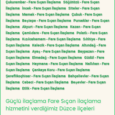
Çukurambar - Fare Sıçan İlaçlama
Söğütözü - Fare Sıçan
İlaçlama
İncek - Fare Sıçan İlaçlama
Siteler - Fare Sıçan
İlaçlama
Mamak - Fare Sıçan İlaçlama
Çubuk - Fare Sıçan
İlaçlama
Beştepe - Fare Sıçan İlaçlama
Pursaklar - Fare Sıçan
İlaçlama
Akyurt - Fare Sıçan İlaçlama
Kazan - Fare Sıçan
İlaçlama
Çamlıdere - Fare Sıçan İlaçlama
Polatlı - Fare Sıçan
İlaçlama
Kızılcahamam - Fare Sıçan İlaçlama
Sıhhiye - Fare
Sıçan İlaçlama
Kalecik - Fare Sıçan İlaçlama
Altındağ - Fare
Sıçan İlaçlama
Ayaş - Fare Sıçan İlaçlama
Baypazarı - Fare
Sıçan İlaçlama
Elmadağ - Fare Sıçan İlaçlama
Güdül - Fare
Sıçan İlaçlama
Haymana - Fare Sıçan İlaçlama
Nallıhan - Fare
Sıçan İlaçlama
Çankaya Koru - Fare Sıçan İlaçlama
Şereflikoçhisar - Fare Sıçan İlaçlama
Bahçelievler - Fare Sıçan
İlaçlama
Cebeci - Fare Sıçan İlaçlama
Beşevler - Fare Sıçan
İlaçlama
Etlik - Fare Sıçan İlaçlama
Güçlü İlaçlama Fare Sıçan İlaçlama
hizmetini verdiğimiz Düzce ilçeleri