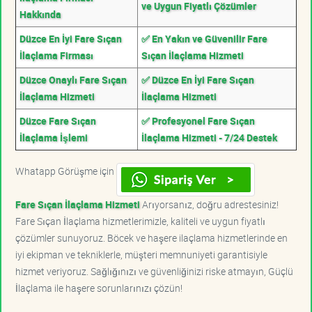
ve Uygun Fiyatlı Çözümler
Hakkında
Düzce En İyi Fare Sıçan
✅ En Yakın ve Güvenilir Fare
İlaçlama Firması
Sıçan İlaçlama Hizmeti
Düzce Onaylı Fare Sıçan
✅ Düzce En İyi Fare Sıçan
İlaçlama Hizmeti
İlaçlama Hizmeti
Düzce Fare Sıçan
✅ Profesyonel Fare Sıçan
İlaçlama İşlemi
İlaçlama Hizmeti - 7/24 Destek
Whatapp Görüşme için
Fare Sıçan İlaçlama Hizmeti
Arıyorsanız, doğru adrestesiniz!
Fare Sıçan İlaçlama hizmetlerimizle, kaliteli ve uygun fiyatlı
çözümler sunuyoruz. Böcek ve haşere ilaçlama hizmetlerinde en
iyi ekipman ve tekniklerle, müşteri memnuniyeti garantisiyle
hizmet veriyoruz. Sağlığınızı ve güvenliğinizi riske atmayın, Güçlü
İlaçlama ile haşere sorunlarınızı çözün!