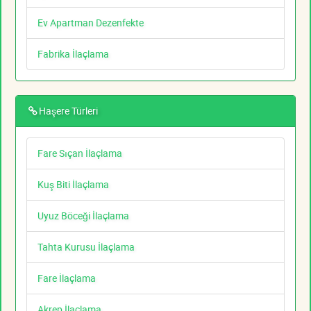
Ev Apartman Dezenfekte
Fabrika İlaçlama
Haşere Türleri
Fare Sıçan İlaçlama
Kuş Biti İlaçlama
Uyuz Böceği İlaçlama
Tahta Kurusu İlaçlama
Fare İlaçlama
Akrep İlaçlama