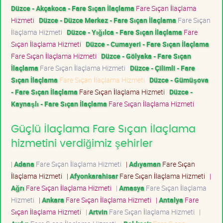
Düzce - Akçakoca - Fare Sıçan İlaçlama
Fare Sıçan İlaçlama
Hizmeti
Düzce - Düzce Merkez - Fare Sıçan İlaçlama
Fare Sıçan
İlaçlama Hizmeti
Düzce - Yığılca - Fare Sıçan İlaçlama
Fare
Sıçan İlaçlama Hizmeti
Düzce - Cumayeri - Fare Sıçan İlaçlama
Fare Sıçan İlaçlama Hizmeti
Düzce - Gölyaka - Fare Sıçan
İlaçlama
Fare Sıçan İlaçlama Hizmeti
Düzce - Çilimli - Fare
Sıçan İlaçlama
Fare Sıçan İlaçlama Hizmeti
Düzce - Gümüşova
- Fare Sıçan İlaçlama
Fare Sıçan İlaçlama Hizmeti
Düzce -
Kaynaşlı - Fare Sıçan İlaçlama
Fare Sıçan İlaçlama Hizmeti
Güçlü İlaçlama Fare Sıçan İlaçlama
hizmetini verdiğimiz şehirler
|
Adana
Fare Sıçan İlaçlama Hizmeti
|
Adıyaman
Fare Sıçan
İlaçlama Hizmeti
|
Afyonkarahisar
Fare Sıçan İlaçlama Hizmeti
|
Ağrı
Fare Sıçan İlaçlama Hizmeti
|
Amasya
Fare Sıçan İlaçlama
Hizmeti
|
Ankara
Fare Sıçan İlaçlama Hizmeti
|
Antalya
Fare
Sıçan İlaçlama Hizmeti
|
Artvin
Fare Sıçan İlaçlama Hizmeti
|