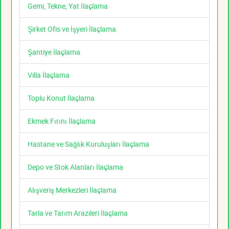
Gemi, Tekne, Yat İlaçlama
Şirket Ofis ve İşyeri İlaçlama
Şantiye İlaçlama
Villa İlaçlama
Toplu Konut İlaçlama
Ekmek Fırını İlaçlama
Hastane ve Sağlık Kuruluşları İlaçlama
Depo ve Stok Alanları İlaçlama
Alışveriş Merkezleri İlaçlama
Tarla ve Tarım Arazileri İlaçlama