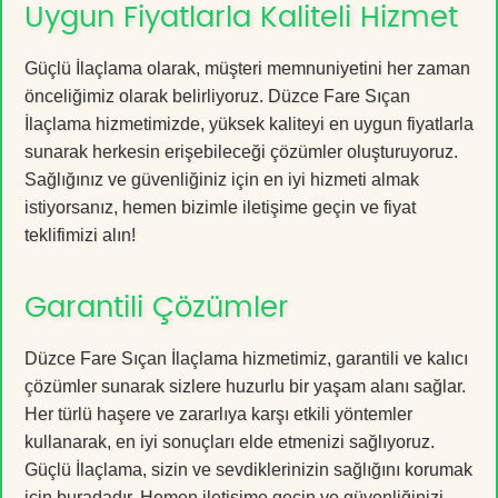
Uygun Fiyatlarla Kaliteli Hizmet
Güçlü İlaçlama olarak, müşteri memnuniyetini her zaman
önceliğimiz olarak belirliyoruz. Düzce Fare Sıçan
İlaçlama hizmetimizde, yüksek kaliteyi en uygun fiyatlarla
sunarak herkesin erişebileceği çözümler oluşturuyoruz.
Sağlığınız ve güvenliğiniz için en iyi hizmeti almak
istiyorsanız, hemen bizimle iletişime geçin ve fiyat
teklifimizi alın!
Garantili Çözümler
Düzce Fare Sıçan İlaçlama hizmetimiz, garantili ve kalıcı
çözümler sunarak sizlere huzurlu bir yaşam alanı sağlar.
Her türlü haşere ve zararlıya karşı etkili yöntemler
kullanarak, en iyi sonuçları elde etmenizi sağlıyoruz.
Güçlü İlaçlama, sizin ve sevdiklerinizin sağlığını korumak
için buradadır. Hemen iletişime geçin ve güvenliğinizi