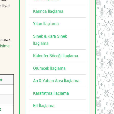
 fiyat
Karınca İlaçlama
Yılan İlaçlama
Sinek & Kara Sinek
olarak,
İlaçlama
tişime
Kalorifer Böceği İlaçlama
Örümcek İlaçlama
er
Arı & Yaban Arısı İlaçlama
Karafatma İlaçlama
Bit İlaçlama
k