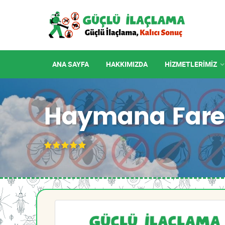
ANA SAYFA
HAKKIMIZDA
HIZMETLERIMIZ
Haymana Fare 