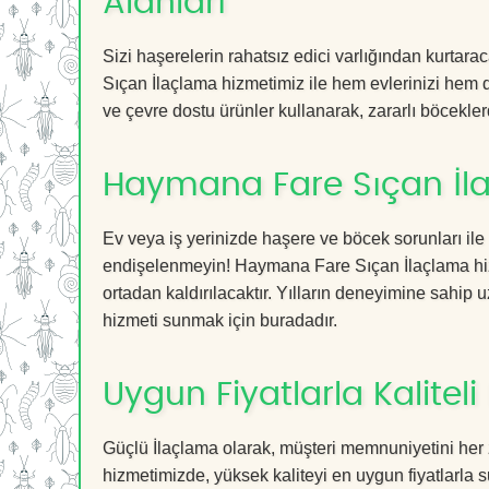
Alanları
Sizi haşerelerin rahatsız edici varlığından kurta
Sıçan İlaçlama hizmetimiz ile hem evlerinizi hem de
ve çevre dostu ürünler kullanarak, zararlı böceklerd
Haymana Fare Sıçan İla
Ev veya iş yerinizde haşere ve böcek sorunları ile
endişelenmeyin! Haymana Fare Sıçan İlaçlama hizme
ortadan kaldırılacaktır. Yılların deneyimine sahip u
hizmeti sunmak için buradadır.
Uygun Fiyatlarla Kaliteli
Güçlü İlaçlama olarak, müşteri memnuniyetini her
hizmetimizde, yüksek kaliteyi en uygun fiyatlarla 