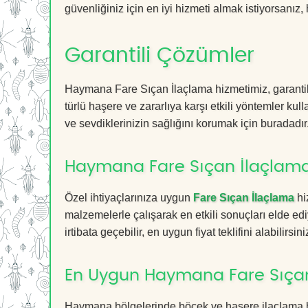
güvenliğiniz için en iyi hizmeti almak istiyorsanız, 
Garantili Çözümler
Haymana Fare Sıçan İlaçlama hizmetimiz, garantili
türlü haşere ve zararlıya karşı etkili yöntemler kul
ve sevdiklerinizin sağlığını korumak için buradadır
Haymana Fare Sıçan İlaçlama 
Özel ihtiyaçlarınıza uygun
Fare Sıçan İlaçlama
hi
malzemelerle çalışarak en etkili sonuçları elde edi
irtibata geçebilir, en uygun fiyat teklifini alabilirsini
En Uygun Haymana Fare Sıçan
Haymana bölgelerinde böcek ve haşere ilaçlama h