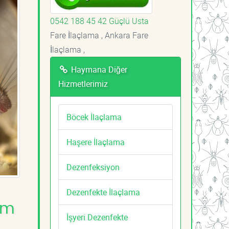
0542 188 45 42 Güçlü Usta
Fare İlaçlama , Ankara Fare
İlaçlama ,
Haymana Diğer
Hizmetlerimiz
Böcek İlaçlama
Haşere İlaçlama
Dezenfeksiyon
Dezenfekte İlaçlama
am
İşyeri Dezenfekte