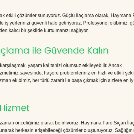
racak etkili çözümler sunuyoruz. Güçlü İlaçlama olarak, Haymana 
 iş yerlerinizi güvenli hale getiriyoruz. Profesyonel ekibimiz, g
en kalıcı bir şekilde kurtulmanızı sağlıyor.
çlama ile Güvende Kalın
 karşılaşmak, yaşam kalitenizi olumsuz etkileyebilir. Ancak
timiz sayesinde, haşere problemleriniz en hızlı ve etkili şeki
zman ekibimiz, her türlü zararlı ile başa çıkmak için sizlere en iy
 Hizmet
 zaman önceliğimiz olarak belirliyoruz. Haymana Fare Sıçan İl
sunarak herkesin erişebileceği çözümler oluşturuyoruz. Sağlığını