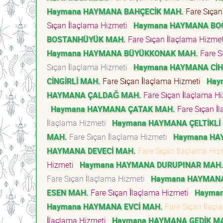
Haymana HAYMANA BAHÇECİK MAH.
Fare Sıçan
Sıçan İlaçlama Hizmeti
Haymana HAYMANA BO
BOSTANHÜYÜK MAH.
Fare Sıçan İlaçlama Hizme
Haymana HAYMANA BÜYÜKKONAK MAH.
Fare S
Sıçan İlaçlama Hizmeti
Haymana HAYMANA Cİ
CİNGİRLİ MAH.
Fare Sıçan İlaçlama Hizmeti
Hay
HAYMANA ÇALDAĞ MAH.
Fare Sıçan İlaçlama H
Haymana HAYMANA ÇATAK MAH.
Fare Sıçan İ
İlaçlama Hizmeti
Haymana HAYMANA ÇELTİKLİ
MAH.
Fare Sıçan İlaçlama Hizmeti
Haymana HA
HAYMANA DEVECİ MAH.
Fare Sıçan İlaçlama Hi
Hizmeti
Haymana HAYMANA DURUPINAR MAH
Fare Sıçan İlaçlama Hizmeti
Haymana HAYMANA
ESEN MAH.
Fare Sıçan İlaçlama Hizmeti
Hayman
Haymana HAYMANA EVCİ MAH.
Fare Sıçan İlaç
İlaçlama Hizmeti
Haymana HAYMANA GEDİK M