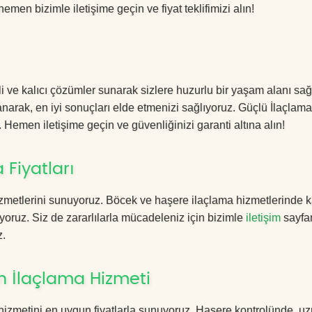
hemen bizimle iletişime geçin ve fiyat teklifimizi alın!
 ve kalıcı çözümler sunarak sizlere huzurlu bir yaşam alanı sağ
lanarak, en iyi sonuçları elde etmenizi sağlıyoruz. Güçlü İlaçlama
. Hemen iletişime geçin ve güvenliğinizi garanti altına alın!
Fiyatları
zmetlerini sunuyoruz. Böcek ve haşere ilaçlama hizmetlerinde ka
yoruz. Siz de zararlılarla mücadeleniz için bizimle
iletişim
sayfa
z.
 İlaçlama Hizmeti
izmetini en uygun fiyatlarla sunuyoruz. Haşere kontrolünde, u