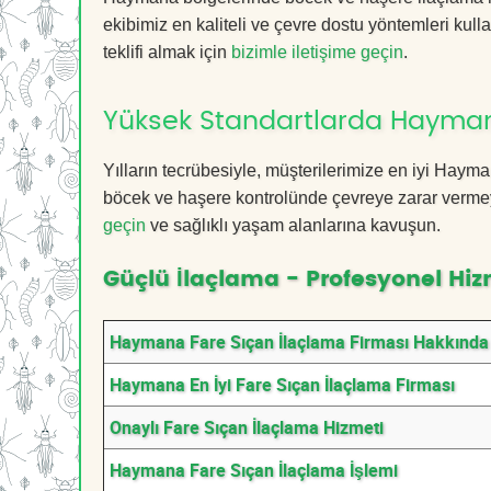
ekibimiz en kaliteli ve çevre dostu yöntemleri kull
teklifi almak için
bizimle iletişime geçin
.
Yüksek Standartlarda Hayman
Yılların tecrübesiyle, müşterilerimize en iyi Hay
böcek ve haşere kontrolünde çevreye zarar vermeye
geçin
ve sağlıklı yaşam alanlarına kavuşun.
Güçlü İlaçlama - Profesyonel Hiz
Haymana Fare Sıçan İlaçlama Firması Hakkında
Haymana En İyi Fare Sıçan İlaçlama Firması
Onaylı Fare Sıçan İlaçlama Hizmeti
Haymana Fare Sıçan İlaçlama İşlemi