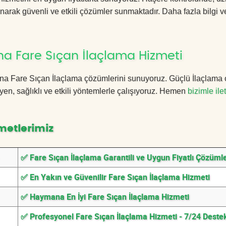
anarak güvenli ve etkili çözümler sunmaktadır. Daha fazla bilgi ve
a Fare Sıçan İlaçlama Hizmeti
mana Fare Sıçan İlaçlama çözümlerini sunuyoruz. Güçlü İlaçlama 
n, sağlıklı ve etkili yöntemlerle çalışıyoruz. Hemen
bizimle ile
metlerimiz
✅ Fare Sıçan İlaçlama Garantili ve Uygun Fiyatlı Çözüml
✅ En Yakın ve Güvenilir Fare Sıçan İlaçlama Hizmeti
✅ Haymana En İyi Fare Sıçan İlaçlama Hizmeti
✅ Profesyonel Fare Sıçan İlaçlama Hizmeti - 7/24 Deste