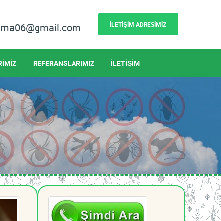
İLETİŞİM ADRESİMİZ
lama06@gmail.com
RİMİZ
REFERANSLARIMIZ
İLETİŞİM