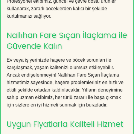
Profesyonel ekibimiz, güncel ve çevre dostu ürünler
kullanarak, zararlı böceklerden kalıcı bir şekilde
kurtulmanızı sağlıyor.
Nallıhan Fare Sıçan İlaçlama ile
Güvende Kalın
Ev veya iş yerinizde haşere ve böcek sorunları ile
karşılaşmak, yaşam kalitenizi olumsuz etkileyebilir.
Ancak endişelenmeyin! Nallıhan Fare Sıçan İlaçlama
hizmetimiz sayesinde, haşere problemleriniz en hızlı ve
etkili şekilde ortadan kaldırılacaktır. Yılların deneyimine
sahip uzman ekibimiz, her türlü zararlı ile başa çıkmak
için sizlere en iyi hizmeti sunmak için buradadır.
Uygun Fiyatlarla Kaliteli Hizmet