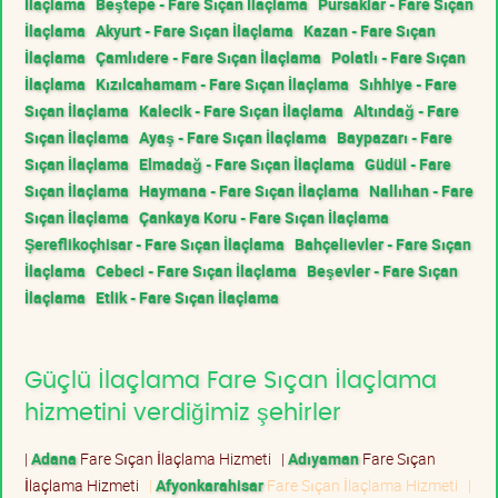
İlaçlama
Beştepe - Fare Sıçan İlaçlama
Pursaklar - Fare Sıçan
İlaçlama
Akyurt - Fare Sıçan İlaçlama
Kazan - Fare Sıçan
İlaçlama
Çamlıdere - Fare Sıçan İlaçlama
Polatlı - Fare Sıçan
İlaçlama
Kızılcahamam - Fare Sıçan İlaçlama
Sıhhiye - Fare
Sıçan İlaçlama
Kalecik - Fare Sıçan İlaçlama
Altındağ - Fare
Sıçan İlaçlama
Ayaş - Fare Sıçan İlaçlama
Baypazarı - Fare
Sıçan İlaçlama
Elmadağ - Fare Sıçan İlaçlama
Güdül - Fare
Sıçan İlaçlama
Haymana - Fare Sıçan İlaçlama
Nallıhan - Fare
Sıçan İlaçlama
Çankaya Koru - Fare Sıçan İlaçlama
Şereflikoçhisar - Fare Sıçan İlaçlama
Bahçelievler - Fare Sıçan
İlaçlama
Cebeci - Fare Sıçan İlaçlama
Beşevler - Fare Sıçan
İlaçlama
Etlik - Fare Sıçan İlaçlama
Güçlü İlaçlama Fare Sıçan İlaçlama
hizmetini verdiğimiz şehirler
|
Adana
Fare Sıçan İlaçlama Hizmeti
|
Adıyaman
Fare Sıçan
İlaçlama Hizmeti
|
Afyonkarahisar
Fare Sıçan İlaçlama Hizmeti
|