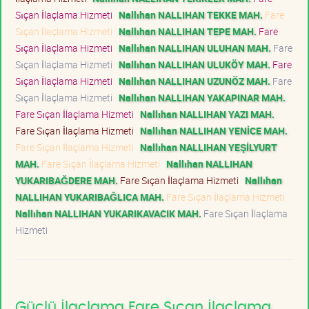
Sıçan İlaçlama Hizmeti
Nallıhan NALLIHAN TEKKE MAH.
Fare
Sıçan İlaçlama Hizmeti
Nallıhan NALLIHAN TEPE MAH.
Fare
Sıçan İlaçlama Hizmeti
Nallıhan NALLIHAN ULUHAN MAH.
Fare
Sıçan İlaçlama Hizmeti
Nallıhan NALLIHAN ULUKÖY MAH.
Fare
Sıçan İlaçlama Hizmeti
Nallıhan NALLIHAN UZUNÖZ MAH.
Fare
Sıçan İlaçlama Hizmeti
Nallıhan NALLIHAN YAKAPINAR MAH.
Fare Sıçan İlaçlama Hizmeti
Nallıhan NALLIHAN YAZI MAH.
Fare Sıçan İlaçlama Hizmeti
Nallıhan NALLIHAN YENİCE MAH.
Fare Sıçan İlaçlama Hizmeti
Nallıhan NALLIHAN YEŞİLYURT
MAH.
Fare Sıçan İlaçlama Hizmeti
Nallıhan NALLIHAN
YUKARIBAĞDERE MAH.
Fare Sıçan İlaçlama Hizmeti
Nallıhan
NALLIHAN YUKARIBAĞLICA MAH.
Fare Sıçan İlaçlama Hizmeti
Nallıhan NALLIHAN YUKARIKAVACIK MAH.
Fare Sıçan İlaçlama
Hizmeti
Güçlü İlaçlama Fare Sıçan İlaçlama