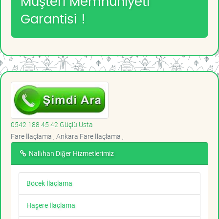
Müşteri Memnuniyeti
Garantisi !
0542 188 45 42 Güçlü Usta
Fare İlaçlama , Ankara Fare İlaçlama ,
Nallıhan Diğer Hizmetlerimiz
Böcek İlaçlama
Haşere İlaçlama