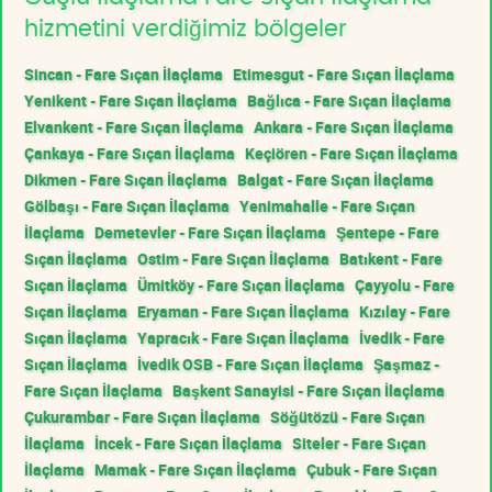
hizmetini verdiğimiz bölgeler
Sincan - Fare Sıçan İlaçlama
Etimesgut - Fare Sıçan İlaçlama
Yenikent - Fare Sıçan İlaçlama
Bağlıca - Fare Sıçan İlaçlama
Elvankent - Fare Sıçan İlaçlama
Ankara - Fare Sıçan İlaçlama
Çankaya - Fare Sıçan İlaçlama
Keçiören - Fare Sıçan İlaçlama
Dikmen - Fare Sıçan İlaçlama
Balgat - Fare Sıçan İlaçlama
Gölbaşı - Fare Sıçan İlaçlama
Yenimahalle - Fare Sıçan
İlaçlama
Demetevler - Fare Sıçan İlaçlama
Şentepe - Fare
Sıçan İlaçlama
Ostim - Fare Sıçan İlaçlama
Batıkent - Fare
Sıçan İlaçlama
Ümitköy - Fare Sıçan İlaçlama
Çayyolu - Fare
Sıçan İlaçlama
Eryaman - Fare Sıçan İlaçlama
Kızılay - Fare
Sıçan İlaçlama
Yapracık - Fare Sıçan İlaçlama
İvedik - Fare
Sıçan İlaçlama
İvedik OSB - Fare Sıçan İlaçlama
Şaşmaz -
Fare Sıçan İlaçlama
Başkent Sanayisi - Fare Sıçan İlaçlama
Çukurambar - Fare Sıçan İlaçlama
Söğütözü - Fare Sıçan
İlaçlama
İncek - Fare Sıçan İlaçlama
Siteler - Fare Sıçan
İlaçlama
Mamak - Fare Sıçan İlaçlama
Çubuk - Fare Sıçan