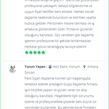
profesyonel yaklaşım, detaylı bilgilendirme ve
uygun fiyat teklifleri beni etkiledi. Hemen böcek
ilaçlama talebinde bulundum ve belirtilen saatte
hızlıca geldiler. Personelin maske takması ve iş
ahlakına gösterdikleri özen, firmanın güvenilir
olduğunu kanıtladı. Söz verdikleri gibi ilaçlama
işlemini profesyonel bir şekilde tamamladılar.
Herkese gönül rahatlığıyla tavsiye ederim.
Yorum Yapan :
Yeliz Bakır, Konum :
Ankara
Sincan
Fare Sıçan İlaçlama hizmeti için başlangıçta
tereddüt ederek aradığım Güçlü İlaçlama firması,
işini titizlikle yapan ve güven veren bir ekip
olduğunu kanıtladı. Haşerelerle ilgili sorunumu
özenle ve profesyonellikle çözerek beni büyük bir
sıkıntıdan kurtardılar. Bu devirde böyle firmaları