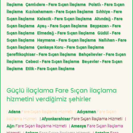
İlaçlama
Çamlıdere - Fare Sıçan İlaçlama
Polatlı - Fare Sıçan
İlaçlama
Kızılcahamam - Fare Sıçan İlaçlama
Sıhhiye - Fare
Sıçan İlaçlama
Kalecik - Fare Sıçan İlaçlama
Altındağ - Fare
Sıçan İlaçlama
Ayaş - Fare Sıçan İlaçlama
Baypazarı - Fare
Sıçan İlaçlama
Elmadağ - Fare Sıçan İlaçlama
Güdül - Fare
Sıçan İlaçlama
Haymana - Fare Sıçan İlaçlama
Nallıhan - Fare
Sıçan İlaçlama
Çankaya Koru - Fare Sıçan İlaçlama
Şereflikoçhisar - Fare Sıçan İlaçlama
Bahçelievler - Fare Sıçan
İlaçlama
Cebeci - Fare Sıçan İlaçlama
Beşevler - Fare Sıçan
İlaçlama
Etlik - Fare Sıçan İlaçlama
Güçlü İlaçlama Fare Sıçan İlaçlama
hizmetini verdiğimiz şehirler
|
Adana
Fare Sıçan İlaçlama Hizmeti
|
Adıyaman
Fare Sıçan
İlaçlama Hizmeti
|
Afyonkarahisar
Fare Sıçan İlaçlama Hizmeti
|
Ağrı
Fare Sıçan İlaçlama Hizmeti
|
Amasya
Fare Sıçan İlaçlama
Hizmeti
|
Ankara
Fare Sıçan İlaçlama Hizmeti
|
Antalya
Fare