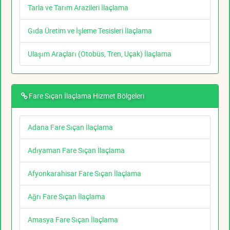
Tarla ve Tarım Arazileri İlaçlama
Gıda Üretim ve İşleme Tesisleri İlaçlama
Ulaşım Araçları (Otobüs, Tren, Uçak) İlaçlama
Fare Sıçan İlaçlama Hizmet Bölgeleri
Adana Fare Sıçan İlaçlama
Adıyaman Fare Sıçan İlaçlama
Afyonkarahisar Fare Sıçan İlaçlama
Ağrı Fare Sıçan İlaçlama
Amasya Fare Sıçan İlaçlama