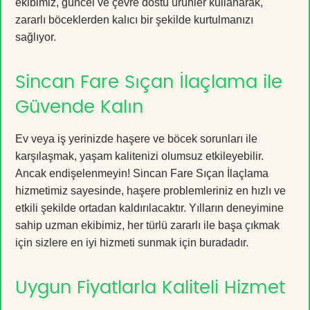
ekibimiz, güncel ve çevre dostu ürünler kullanarak,
zararlı böceklerden kalıcı bir şekilde kurtulmanızı
sağlıyor.
Sincan Fare Sıçan İlaçlama ile
Güvende Kalın
Ev veya iş yerinizde haşere ve böcek sorunları ile
karşılaşmak, yaşam kalitenizi olumsuz etkileyebilir.
Ancak endişelenmeyin! Sincan Fare Sıçan İlaçlama
hizmetimiz sayesinde, haşere problemleriniz en hızlı ve
etkili şekilde ortadan kaldırılacaktır. Yılların deneyimine
sahip uzman ekibimiz, her türlü zararlı ile başa çıkmak
için sizlere en iyi hizmeti sunmak için buradadır.
Uygun Fiyatlarla Kaliteli Hizmet