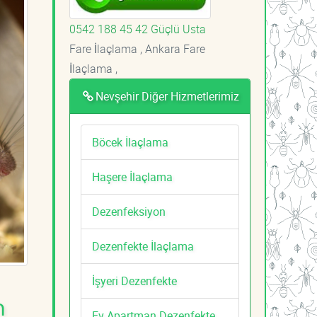
0542 188 45 42 Güçlü Usta
Fare İlaçlama , Ankara Fare
İlaçlama ,
Nevşehir Diğer Hizmetlerimiz
Böcek İlaçlama
Haşere İlaçlama
Dezenfeksiyon
Dezenfekte İlaçlama
İşyeri Dezenfekte
m
Ev Apartman Dezenfekte