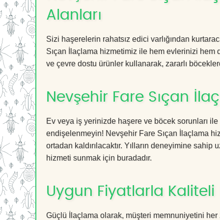
Alanları
Sizi haşerelerin rahatsız edici varlığından kurtar
Sıçan İlaçlama hizmetimiz ile hem evlerinizi hem de
ve çevre dostu ürünler kullanarak, zararlı böceklerd
Nevşehir Fare Sıçan İla
Ev veya iş yerinizde haşere ve böcek sorunları ile
endişelenmeyin! Nevşehir Fare Sıçan İlaçlama hizm
ortadan kaldırılacaktır. Yılların deneyimine sahip u
hizmeti sunmak için buradadır.
Uygun Fiyatlarla Kaliteli
Güçlü İlaçlama olarak, müşteri memnuniyetini her 