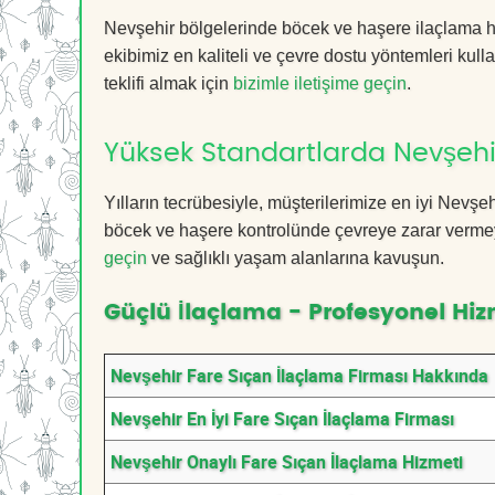
Nevşehir bölgelerinde böcek ve haşere ilaçlama h
ekibimiz en kaliteli ve çevre dostu yöntemleri kull
teklifi almak için
bizimle iletişime geçin
.
Yüksek Standartlarda Nevşehi
Yılların tecrübesiyle, müşterilerimize en iyi Nevş
böcek ve haşere kontrolünde çevreye zarar vermeye
geçin
ve sağlıklı yaşam alanlarına kavuşun.
Güçlü İlaçlama - Profesyonel Hiz
Nevşehir Fare Sıçan İlaçlama Firması Hakkında
Nevşehir En İyi Fare Sıçan İlaçlama Firması
Nevşehir Onaylı Fare Sıçan İlaçlama Hizmeti