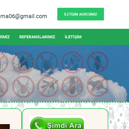
İLETİŞİM ADRESİMİZ
lama06@gmail.com
RİMİZ
REFERANSLARIMIZ
İLETİŞİM