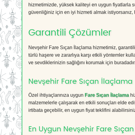
hizmetimizde, yüksek kaliteyi en uygun fiyatlarla 
güvenliğiniz için en iyi hizmeti almak istiyorsanız, 
Garantili Çözümler
Nevşehir Fare Sıçan İlaçlama hizmetimiz, garantili
türlü haşere ve zararlıya karşı etkili yöntemler kul
ve sevdiklerinizin sağlığını korumak için buradadır
Nevşehir Fare Sıçan İlaçlama F
Özel ihtiyaçlarınıza uygun
Fare Sıçan İlaçlama
hi
malzemelerle çalışarak en etkili sonuçları elde edi
irtibata geçebilir, en uygun fiyat teklifini alabilirsini
En Uygun Nevşehir Fare Sıçan