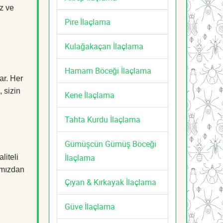
z ve
Pire İlaçlama
Kulağakaçan İlaçlama
Hamam Böceği İlaçlama
ar. Her
, sizin
Kene İlaçlama
Tahta Kurdu İlaçlama
Gümüşcün Gümüş Böceği
İlaçlama
liteli
mızdan
Çıyan & Kırkayak İlaçlama
Güve İlaçlama