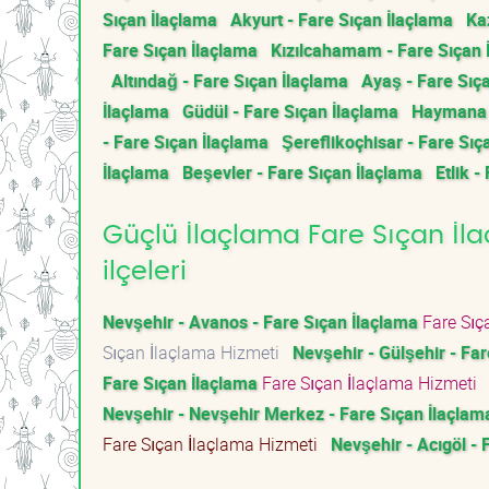
Sıçan İlaçlama
Akyurt - Fare Sıçan İlaçlama
Ka
Fare Sıçan İlaçlama
Kızılcahamam - Fare Sıçan 
Altındağ - Fare Sıçan İlaçlama
Ayaş - Fare Sıç
İlaçlama
Güdül - Fare Sıçan İlaçlama
Haymana -
- Fare Sıçan İlaçlama
Şereflikoçhisar - Fare Sıç
İlaçlama
Beşevler - Fare Sıçan İlaçlama
Etlik -
Güçlü İlaçlama Fare Sıçan İla
ilçeleri
Nevşehir - Avanos - Fare Sıçan İlaçlama
Fare Sıç
Sıçan İlaçlama Hizmeti
Nevşehir - Gülşehir - Fa
Fare Sıçan İlaçlama
Fare Sıçan İlaçlama Hizmeti
Nevşehir - Nevşehir Merkez - Fare Sıçan İlaçlam
Fare Sıçan İlaçlama Hizmeti
Nevşehir - Acıgöl - 