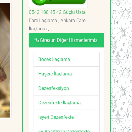
0542 188 45 42 Güçlü Usta
Fare İlaçlama , Ankara Fare
İlaçlama ,
Giresun Diğer Hizmetlerimiz
Böcek İlaçlama
Haşere İlaçlama
Dezenfeksiyon
Dezenfekte İlaçlama
İşyeri Dezenfekte
Ev Apartman Dezenfekte