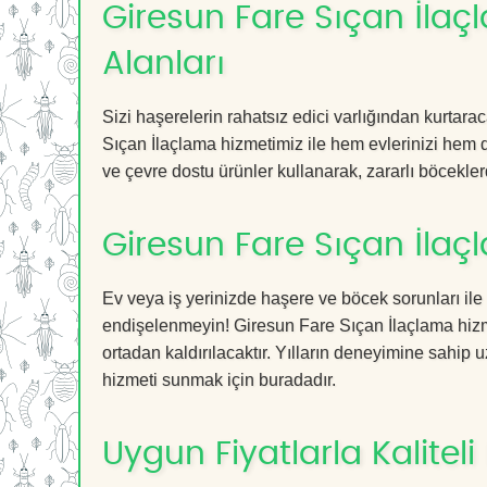
Giresun Fare Sıçan İlaç
Alanları
Sizi haşerelerin rahatsız edici varlığından kurtar
Sıçan İlaçlama hizmetimiz ile hem evlerinizi hem de
ve çevre dostu ürünler kullanarak, zararlı böceklerd
Giresun Fare Sıçan İlaç
Ev veya iş yerinizde haşere ve böcek sorunları ile
endişelenmeyin! Giresun Fare Sıçan İlaçlama hizme
ortadan kaldırılacaktır. Yılların deneyimine sahip u
hizmeti sunmak için buradadır.
Uygun Fiyatlarla Kaliteli