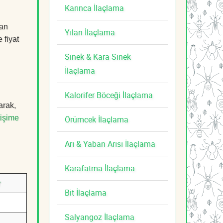
Karınca İlaçlama
man
Yılan İlaçlama
 fiyat
Sinek & Kara Sinek
İlaçlama
Kalorifer Böceği İlaçlama
arak,
tişime
Örümcek İlaçlama
Arı & Yaban Arısı İlaçlama
Karafatma İlaçlama
r
Bit İlaçlama
Salyangoz İlaçlama