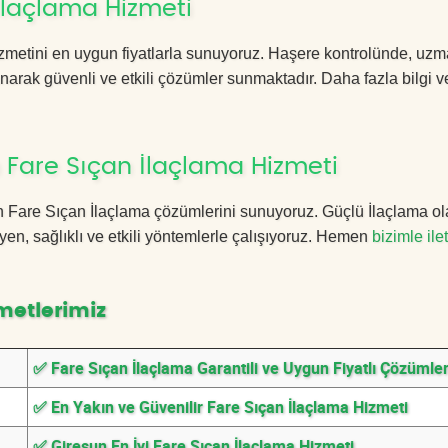
İlaçlama Hizmeti
zmetini en uygun fiyatlarla sunuyoruz. Haşere kontrolünde, uz
anarak güvenli ve etkili çözümler sunmaktadır. Daha fazla bilgi ve
 Fare Sıçan İlaçlama Hizmeti
sun Fare Sıçan İlaçlama çözümlerini sunuyoruz. Güçlü İlaçlama ol
n, sağlıklı ve etkili yöntemlerle çalışıyoruz. Hemen
bizimle ile
metlerimiz
✅ Fare Sıçan İlaçlama Garantili ve Uygun Fiyatlı Çözümle
✅ En Yakın ve Güvenilir Fare Sıçan İlaçlama Hizmeti
✅ Giresun En İyi Fare Sıçan İlaçlama Hizmeti