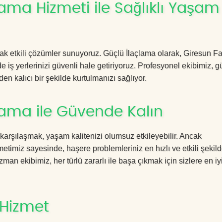
lama Hizmeti ile Sağlıklı Yaşam
acak etkili çözümler sunuyoruz. Güçlü İlaçlama olarak, Giresun F
 iş yerlerinizi güvenli hale getiriyoruz. Profesyonel ekibimiz, g
en kalıcı bir şekilde kurtulmanızı sağlıyor.
lama ile Güvende Kalın
 karşılaşmak, yaşam kalitenizi olumsuz etkileyebilir. Ancak
timiz sayesinde, haşere problemleriniz en hızlı ve etkili şekil
zman ekibimiz, her türlü zararlı ile başa çıkmak için sizlere en iy
 Hizmet