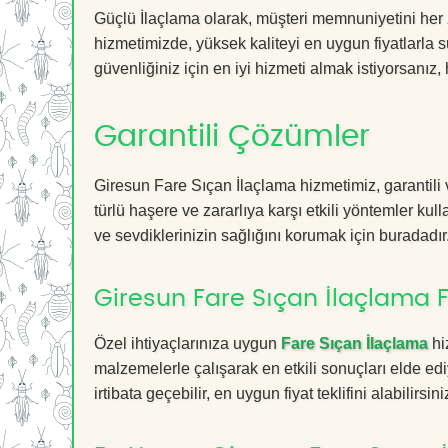
Güçlü İlaçlama olarak, müşteri memnuniyetini her 
hizmetimizde, yüksek kaliteyi en uygun fiyatlarla 
güvenliğiniz için en iyi hizmeti almak istiyorsanız, 
Garantili Çözümler
Giresun Fare Sıçan İlaçlama hizmetimiz, garantili 
türlü haşere ve zararlıya karşı etkili yöntemler kul
ve sevdiklerinizin sağlığını korumak için buradadır
Giresun Fare Sıçan İlaçlama F
Özel ihtiyaçlarınıza uygun
Fare Sıçan İlaçlama
hi
malzemelerle çalışarak en etkili sonuçları elde edi
irtibata geçebilir, en uygun fiyat teklifini alabilirsini