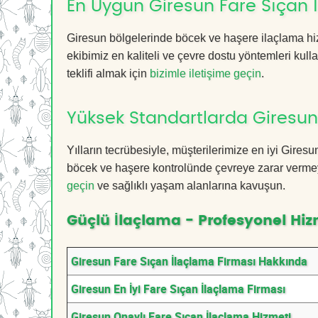
En Uygun Giresun Fare Sıçan 
Giresun bölgelerinde böcek ve haşere ilaçlama hi
ekibimiz en kaliteli ve çevre dostu yöntemleri kull
teklifi almak için
bizimle iletişime geçin
.
Yüksek Standartlarda Giresun
Yılların tecrübesiyle, müşterilerimize en iyi Gire
böcek ve haşere kontrolünde çevreye zarar vermeye
geçin
ve sağlıklı yaşam alanlarına kavuşun.
Güçlü İlaçlama - Profesyonel Hiz
Giresun Fare Sıçan İlaçlama Firması Hakkında
Giresun En İyi Fare Sıçan İlaçlama Firması
Giresun Onaylı Fare Sıçan İlaçlama Hizmeti