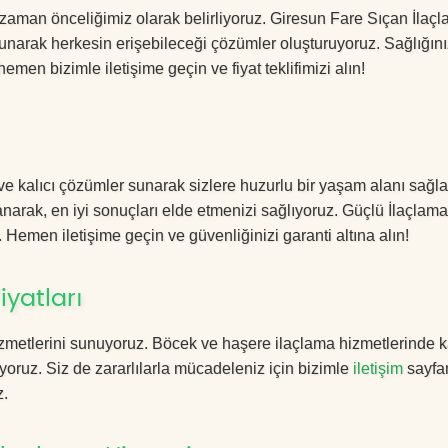
zaman önceliğimiz olarak belirliyoruz. Giresun Fare Sıçan İlaç
sunarak herkesin erişebileceği çözümler oluşturuyoruz. Sağlığını
hemen bizimle iletişime geçin ve fiyat teklifimizi alın!
ve kalıcı çözümler sunarak sizlere huzurlu bir yaşam alanı sağla
lanarak, en iyi sonuçları elde etmenizi sağlıyoruz. Güçlü İlaçlama
. Hemen iletişime geçin ve güvenliğinizi garanti altına alın!
iyatları
zmetlerini sunuyoruz. Böcek ve haşere ilaçlama hizmetlerinde ka
yoruz. Siz de zararlılarla mücadeleniz için bizimle
iletişim
sayfa
z.