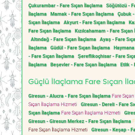
Çukurambar - Fare Sıçan İlaçlama
Söğütözü - F
İlaçlama
Mamak - Fare Sıçan İlaçlama
Çubuk -
Sıçan İlaçlama
Akyurt - Fare Sıçan İlaçlama
Ka
Fare Sıçan İlaçlama
Kızılcahamam - Fare Sıçan 
Altındağ - Fare Sıçan İlaçlama
Ayaş - Fare Sıç
İlaçlama
Güdül - Fare Sıçan İlaçlama
Haymana -
- Fare Sıçan İlaçlama
Şereflikoçhisar - Fare Sıç
İlaçlama
Beşevler - Fare Sıçan İlaçlama
Etlik -
Güçlü İlaçlama Fare Sıçan İlaç
Giresun - Alucra - Fare Sıçan İlaçlama
Fare Sıçan
Sıçan İlaçlama Hizmeti
Giresun - Dereli - Fare S
Sıçan İlaçlama
Fare Sıçan İlaçlama Hizmeti
Gires
Giresun - Giresun Merkez - Fare Sıçan İlaçlama
F
Fare Sıçan İlaçlama Hizmeti
Giresun - Keşap - F