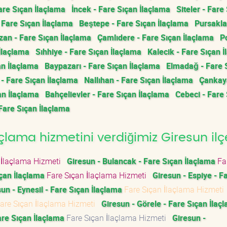
are Sıçan İlaçlama
İncek - Fare Sıçan İlaçlama
Siteler - Fare
 Fare Sıçan İlaçlama
Beştepe - Fare Sıçan İlaçlama
Pursakla
zan - Fare Sıçan İlaçlama
Çamlıdere - Fare Sıçan İlaçlama
Po
İlaçlama
Sıhhiye - Fare Sıçan İlaçlama
Kalecik - Fare Sıçan 
an İlaçlama
Baypazarı - Fare Sıçan İlaçlama
Elmadağ - Fare 
 Fare Sıçan İlaçlama
Nallıhan - Fare Sıçan İlaçlama
Çankay
an İlaçlama
Bahçelievler - Fare Sıçan İlaçlama
Cebeci - Fare
 Fare Sıçan İlaçlama
lama hizmetini verdiğimiz Giresun ilçe
 İlaçlama Hizmeti
Giresun - Bulancak - Fare Sıçan İlaçlama
Fa
ıçan İlaçlama
Fare Sıçan İlaçlama Hizmeti
Giresun - Espiye - F
un - Eynesil - Fare Sıçan İlaçlama
Fare Sıçan İlaçlama Hizmet
are Sıçan İlaçlama Hizmeti
Giresun - Görele - Fare Sıçan İlaç
are Sıçan İlaçlama
Fare Sıçan İlaçlama Hizmeti
Giresun -