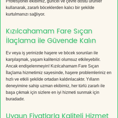
Profesyonel ekibimiz, güncel ve çevre dostu ürünler
kullanarak, zararlı böceklerden kalıcı bir şekilde
kurtulmanızı sağlıyor.
Kızılcahamam Fare Sıçan
İlaçlama ile Güvende Kalın
Ev veya iş yerinizde haşere ve böcek sorunları ile
karşılaşmak, yaşam kalitenizi olumsuz etkileyebilir.
Ancak endişelenmeyin! Kızılcahamam Fare Sıçan
İlaçlama hizmetimiz sayesinde, haşere problemleriniz en
hızlı ve etkili şekilde ortadan kaldırılacaktır. Yılların
deneyimine sahip uzman ekibimiz, her türlü zararlı ile
başa çıkmak için sizlere en iyi hizmeti sunmak için
buradadır.
Uygun Fiyatlarla Kaliteli Hizmet