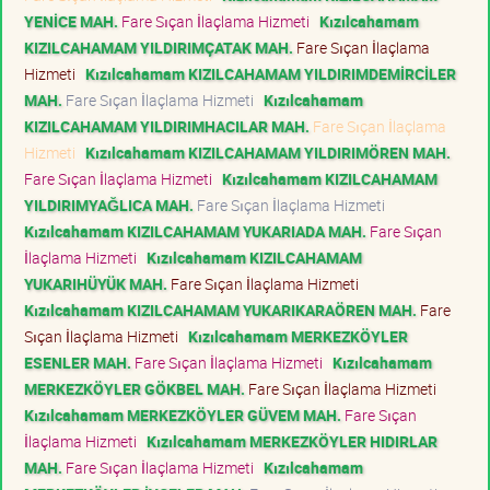
YENİCE MAH.
Fare Sıçan İlaçlama Hizmeti
Kızılcahamam
KIZILCAHAMAM YILDIRIMÇATAK MAH.
Fare Sıçan İlaçlama
Hizmeti
Kızılcahamam KIZILCAHAMAM YILDIRIMDEMİRCİLER
MAH.
Fare Sıçan İlaçlama Hizmeti
Kızılcahamam
KIZILCAHAMAM YILDIRIMHACILAR MAH.
Fare Sıçan İlaçlama
Hizmeti
Kızılcahamam KIZILCAHAMAM YILDIRIMÖREN MAH.
Fare Sıçan İlaçlama Hizmeti
Kızılcahamam KIZILCAHAMAM
YILDIRIMYAĞLICA MAH.
Fare Sıçan İlaçlama Hizmeti
Kızılcahamam KIZILCAHAMAM YUKARIADA MAH.
Fare Sıçan
İlaçlama Hizmeti
Kızılcahamam KIZILCAHAMAM
YUKARIHÜYÜK MAH.
Fare Sıçan İlaçlama Hizmeti
Kızılcahamam KIZILCAHAMAM YUKARIKARAÖREN MAH.
Fare
Sıçan İlaçlama Hizmeti
Kızılcahamam MERKEZKÖYLER
ESENLER MAH.
Fare Sıçan İlaçlama Hizmeti
Kızılcahamam
MERKEZKÖYLER GÖKBEL MAH.
Fare Sıçan İlaçlama Hizmeti
Kızılcahamam MERKEZKÖYLER GÜVEM MAH.
Fare Sıçan
İlaçlama Hizmeti
Kızılcahamam MERKEZKÖYLER HIDIRLAR
MAH.
Fare Sıçan İlaçlama Hizmeti
Kızılcahamam