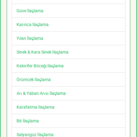
Güve İlaçlama
Karınca İlaçlama
Yılan İlaçlama
Sinek & Kara Sinek İlaçlama
Kalorifer Böceği İlaçlama
Örümcek İlaçlama
Arı & Yaban Arısı İlaçlama
Karafatma İlaçlama
Bit İlaçlama
Salyangoz İlaçlama