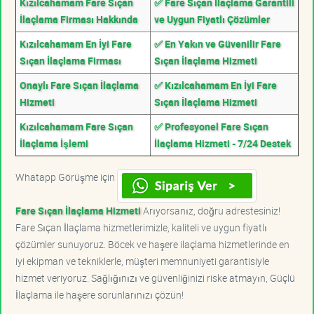
Kızılcahamam Fare Sıçan
✅ Fare Sıçan İlaçlama Garantili
İlaçlama Firması Hakkında
ve Uygun Fiyatlı Çözümler
Kızılcahamam En İyi Fare
✅ En Yakın ve Güvenilir Fare
Sıçan İlaçlama Firması
Sıçan İlaçlama Hizmeti
Onaylı Fare Sıçan İlaçlama
✅ Kızılcahamam En İyi Fare
Hizmeti
Sıçan İlaçlama Hizmeti
Kızılcahamam Fare Sıçan
✅ Profesyonel Fare Sıçan
İlaçlama İşlemi
İlaçlama Hizmeti - 7/24 Destek
Whatapp Görüşme için
Fare Sıçan İlaçlama Hizmeti
Arıyorsanız, doğru adrestesiniz!
Fare Sıçan İlaçlama hizmetlerimizle, kaliteli ve uygun fiyatlı
çözümler sunuyoruz. Böcek ve haşere ilaçlama hizmetlerinde en
iyi ekipman ve tekniklerle, müşteri memnuniyeti garantisiyle
hizmet veriyoruz. Sağlığınızı ve güvenliğinizi riske atmayın, Güçlü
İlaçlama ile haşere sorunlarınızı çözün!