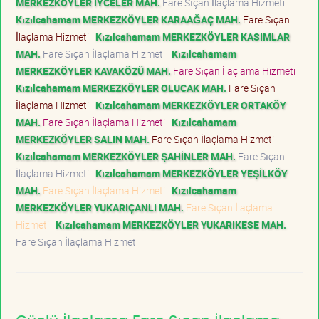
MERKEZKÖYLER İYCELER MAH.
Fare Sıçan İlaçlama Hizmeti
Kızılcahamam MERKEZKÖYLER KARAAĞAÇ MAH.
Fare Sıçan
İlaçlama Hizmeti
Kızılcahamam MERKEZKÖYLER KASIMLAR
MAH.
Fare Sıçan İlaçlama Hizmeti
Kızılcahamam
MERKEZKÖYLER KAVAKÖZÜ MAH.
Fare Sıçan İlaçlama Hizmeti
Kızılcahamam MERKEZKÖYLER OLUCAK MAH.
Fare Sıçan
İlaçlama Hizmeti
Kızılcahamam MERKEZKÖYLER ORTAKÖY
MAH.
Fare Sıçan İlaçlama Hizmeti
Kızılcahamam
MERKEZKÖYLER SALIN MAH.
Fare Sıçan İlaçlama Hizmeti
Kızılcahamam MERKEZKÖYLER ŞAHİNLER MAH.
Fare Sıçan
İlaçlama Hizmeti
Kızılcahamam MERKEZKÖYLER YEŞİLKÖY
MAH.
Fare Sıçan İlaçlama Hizmeti
Kızılcahamam
MERKEZKÖYLER YUKARIÇANLI MAH.
Fare Sıçan İlaçlama
Hizmeti
Kızılcahamam MERKEZKÖYLER YUKARIKESE MAH.
Fare Sıçan İlaçlama Hizmeti