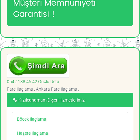
Müşteri Memnuniyeti
Garantisi !
0542 188 45 42 Güçlü Usta
Fare İlaçlama , Ankara Fare İlaçlama ,
Kızılcahamam Diğer Hizmetlerimiz
Böcek İlaçlama
Haşere İlaçlama