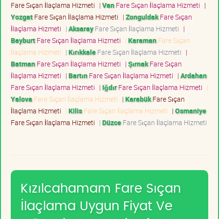
Fare Sıçan İlaçlama Hizmeti
|
Van
Fare Sıçan İlaçlama Hizmeti
|
Yozgat
Fare Sıçan İlaçlama Hizmeti
|
Zonguldak
Fare Sıçan
İlaçlama Hizmeti
|
Aksaray
Fare Sıçan İlaçlama Hizmeti
|
Bayburt
Fare Sıçan İlaçlama Hizmeti
|
Karaman
Fare Sıçan
İlaçlama Hizmeti
|
Kırıkkale
Fare Sıçan İlaçlama Hizmeti
|
Batman
Fare Sıçan İlaçlama Hizmeti
|
Şırnak
Fare Sıçan
İlaçlama Hizmeti
|
Bartın
Fare Sıçan İlaçlama Hizmeti
|
Ardahan
Fare Sıçan İlaçlama Hizmeti
|
Iğdır
Fare Sıçan İlaçlama Hizmeti
|
Yalova
Fare Sıçan İlaçlama Hizmeti
|
Karabük
Fare Sıçan
İlaçlama Hizmeti
|
Kilis
Fare Sıçan İlaçlama Hizmeti
|
Osmaniye
Fare Sıçan İlaçlama Hizmeti
|
Düzce
Fare Sıçan İlaçlama Hizmeti
Kızılcahamam Fare Sıçan
İlaçlama Uygun Fiyat Ve