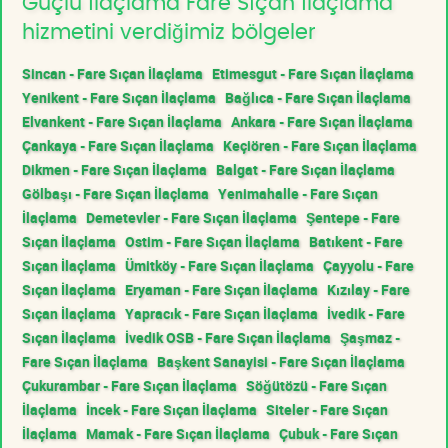
Güçlü İlaçlama Fare Sıçan İlaçlama
hizmetini verdiğimiz bölgeler
Sincan - Fare Sıçan İlaçlama
Etimesgut - Fare Sıçan İlaçlama
Yenikent - Fare Sıçan İlaçlama
Bağlıca - Fare Sıçan İlaçlama
Elvankent - Fare Sıçan İlaçlama
Ankara - Fare Sıçan İlaçlama
Çankaya - Fare Sıçan İlaçlama
Keçiören - Fare Sıçan İlaçlama
Dikmen - Fare Sıçan İlaçlama
Balgat - Fare Sıçan İlaçlama
Gölbaşı - Fare Sıçan İlaçlama
Yenimahalle - Fare Sıçan
İlaçlama
Demetevler - Fare Sıçan İlaçlama
Şentepe - Fare
Sıçan İlaçlama
Ostim - Fare Sıçan İlaçlama
Batıkent - Fare
Sıçan İlaçlama
Ümitköy - Fare Sıçan İlaçlama
Çayyolu - Fare
Sıçan İlaçlama
Eryaman - Fare Sıçan İlaçlama
Kızılay - Fare
Sıçan İlaçlama
Yapracık - Fare Sıçan İlaçlama
İvedik - Fare
Sıçan İlaçlama
İvedik OSB - Fare Sıçan İlaçlama
Şaşmaz -
Fare Sıçan İlaçlama
Başkent Sanayisi - Fare Sıçan İlaçlama
Çukurambar - Fare Sıçan İlaçlama
Söğütözü - Fare Sıçan
İlaçlama
İncek - Fare Sıçan İlaçlama
Siteler - Fare Sıçan
İlaçlama
Mamak - Fare Sıçan İlaçlama
Çubuk - Fare Sıçan