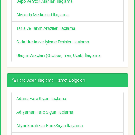
Depo ve Stok Alanları İlaçlama
Alışveriş Merkezleri İlaçlama
Tarla ve Tarım Arazileri İlaçlama
Gıda Üretim ve İşleme Tesisleri İlaçlama
Ulaşım Araçları (Otobüs, Tren, Uçak) İlaçlama
Fare Sıçan İlaçlama Hizmet Bölgeleri
Adana Fare Sıçan İlaçlama
Adıyaman Fare Sıçan İlaçlama
Afyonkarahisar Fare Sıçan İlaçlama