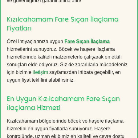
ve güvenliğinizi garanti altına alın!
Kızılcahamam Fare Sıçan İlaçlama
Fiyatları
Özel ihtiyaçlarınıza uygun
Fare Sıçan İlaçlama
hizmetlerini sunuyoruz. Böcek ve haşere ilaçlama
hizmetlerinde kaliteli malzemelerle çalışarak en etkili
sonuçları elde ediyoruz. Siz de zararlılarla mücadeleniz
için bizimle
iletişim
sayfamızdan irtibata geçebilir, en
uygun fiyat teklifini alabilirsiniz.
En Uygun Kızılcahamam Fare Sıçan
İlaçlama Hizmeti
Kızılcahamam bölgelerinde böcek ve haşere ilaçlama
hizmetini en uygun fiyatlarla sunuyoruz. Haşere
kontrolünde, uzman ekibimiz en kaliteli ve çevre dostu