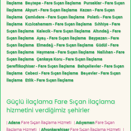
İlaçlama
Beştepe - Fare Sıçan İlaçlama
Pursaklar - Fare Sıçan
İlaçlama
Akyurt - Fare Sıçan İlaçlama
Kazan - Fare Sıçan
İlaçlama
Çamlıdere - Fare Sıçan İlaçlama
Polatlı - Fare Sıçan
İlaçlama
Kızılcahamam - Fare Sıçan İlaçlama
Sıhhiye - Fare
Sıçan İlaçlama
Kalecik - Fare Sıçan İlaçlama
Altındağ - Fare
Sıçan İlaçlama
Ayaş - Fare Sıçan İlaçlama
Baypazarı - Fare
Sıçan İlaçlama
Elmadağ - Fare Sıçan İlaçlama
Güdül - Fare
Sıçan İlaçlama
Haymana - Fare Sıçan İlaçlama
Nallıhan - Fare
Sıçan İlaçlama
Çankaya Koru - Fare Sıçan İlaçlama
Şereflikoçhisar - Fare Sıçan İlaçlama
Bahçelievler - Fare Sıçan
İlaçlama
Cebeci - Fare Sıçan İlaçlama
Beşevler - Fare Sıçan
İlaçlama
Etlik - Fare Sıçan İlaçlama
Güçlü İlaçlama Fare Sıçan İlaçlama
hizmetini verdiğimiz şehirler
|
Adana
Fare Sıçan İlaçlama Hizmeti
|
Adıyaman
Fare Sıçan
İlaçlama Hizmeti
|
Afyonkarahisar
Fare Sıçan İlaçlama Hizmeti
|