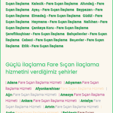
Sıçan İlaçlama
Kalecik - Fare Sıçan İlaçlama
Altındağ - Fare
Sıçan İlaçlama
Ayaş - Fare Sıçan İlaçlama
Baypazarı - Fare
Sıçan İlaçlama
Elmadağ - Fare Sıçan İlaçlama
Güdül - Fare
Sıçan İlaçlama
Haymana - Fare Sıçan İlaçlama
Nallıhan - Fare
Sıçan İlaçlama
Çankaya Koru - Fare Sıçan İlaçlama
Şereflikoçhisar - Fare Sıçan İlaçlama
Bahçelievler - Fare Sıçan
İlaçlama
Cebeci - Fare Sıçan İlaçlama
Beşevler - Fare Sıçan
İlaçlama
Etlik - Fare Sıçan İlaçlama
Güçlü İlaçlama Fare Sıçan İlaçlama
hizmetini verdiğimiz şehirler
|
Adana
Fare Sıçan İlaçlama Hizmeti
|
Adıyaman
Fare Sıçan
İlaçlama Hizmeti
|
Afyonkarahisar
Fare Sıçan İlaçlama Hizmeti
|
Ağrı
Fare Sıçan İlaçlama Hizmeti
|
Amasya
Fare Sıçan İlaçlama
Hizmeti
|
Ankara
Fare Sıçan İlaçlama Hizmeti
|
Antalya
Fare
Sıçan İlaçlama Hizmeti
|
Artvin
Fare Sıçan İlaçlama Hizmeti
|
Aydın
Fare Sıçan İlaçlama Hizmeti
|
Balıkesir
Fare Sıçan