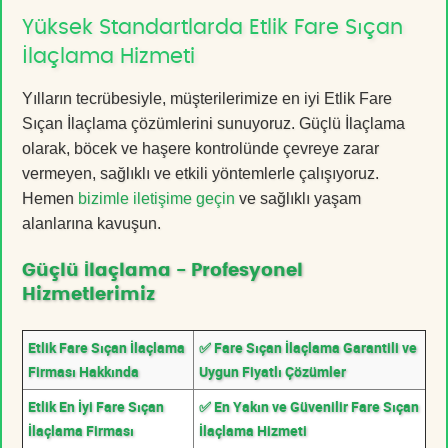
Yüksek Standartlarda Etlik Fare Sıçan
İlaçlama Hizmeti
Yılların tecrübesiyle, müşterilerimize en iyi Etlik Fare
Sıçan İlaçlama çözümlerini sunuyoruz. Güçlü İlaçlama
olarak, böcek ve haşere kontrolünde çevreye zarar
vermeyen, sağlıklı ve etkili yöntemlerle çalışıyoruz.
Hemen
bizimle iletişime geçin
ve sağlıklı yaşam
alanlarına kavuşun.
Güçlü İlaçlama - Profesyonel
Hizmetlerimiz
Etlik Fare Sıçan İlaçlama
✅ Fare Sıçan İlaçlama Garantili ve
Firması Hakkında
Uygun Fiyatlı Çözümler
Etlik En İyi Fare Sıçan
✅ En Yakın ve Güvenilir Fare Sıçan
İlaçlama Firması
İlaçlama Hizmeti