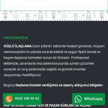
HAKKIMIZDA
GÜÇLÜ İLAÇLAMA
Uzun yıllardır sektörde faaliyet gösteren, müşteri
memnuniyetini ön planda tutarak kaliteli ve uygun fiyatlı böcek ve
haşere ilaçlama hizmetleri sunan bir firmadır. Profesyonel
ekibimizle, zararlılarla mücadele konusunda uzman çözümler
sunarak, ev ve iş yerlerinizde sağlıklı ve güvenli ortamlar
oluşturmayı hedefliyoruz.
Başlıca
ilaçlama hizmeti verdiğimiz ve sipariş aldığımız bölgeler:
Ankara ve çevre iller.
0542 188 45 42
Whatsapp
HAFTA SONU CUMARTESİ VE PAZAR GÜNLERİ DE HİZMET