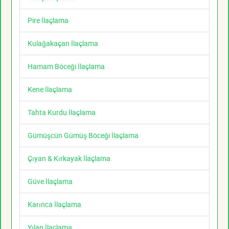
Pire İlaçlama
Kulağakaçan İlaçlama
Hamam Böceği İlaçlama
Kene İlaçlama
Tahta Kurdu İlaçlama
Gümüşcün Gümüş Böceği İlaçlama
Çıyan & Kırkayak İlaçlama
Güve İlaçlama
Karınca İlaçlama
Yılan İlaçlama