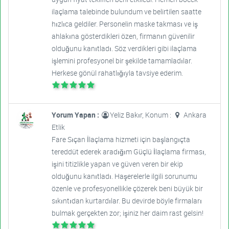
ilaçlama talebinde bulundum ve belirtilen saatte
hızlıca geldiler. Personelin maske takması ve iş
ahlakına gösterdikleri özen, firmanın güvenilir
olduğunu kanıtladı. Söz verdikleri gibi ilaçlama
işlemini profesyonel bir şekilde tamamladılar.
Herkese gönül rahatlığıyla tavsiye ederim.
Yorum Yapan :
Yeliz Bakır, Konum :
Ankara
Etlik
Fare Sıçan İlaçlama hizmeti için başlangıçta
tereddüt ederek aradığım Güçlü İlaçlama firması,
işini titizlikle yapan ve güven veren bir ekip
olduğunu kanıtladı. Haşerelerle ilgili sorunumu
özenle ve profesyonellikle çözerek beni büyük bir
sıkıntıdan kurtardılar. Bu devirde böyle firmaları
bulmak gerçekten zor; işiniz her daim rast gelsin!