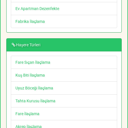
Ev Apartman Dezenfekte
Fabrika İlaçlama
Haşere Türleri
Fare Sıçan İlaçlama
Kuş Biti İlaçlama
Uyuz Böceği İlaçlama
Tahta Kurusu İlaçlama
Fare İlaçlama
Akrep İlaçlama