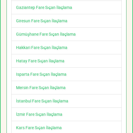
Gaziantep Fare Sıçan İlaçlama
Giresun Fare Sıçan İlaçlama
Gümüşhane Fare Sıçan İlaçlama
Hakkari Fare Sıçan İlaçlama
Hatay Fare Sıçan İlaçlama
Isparta Fare Sıçan İlaçlama
Mersin Fare Sıçan İlaçlama
İstanbul Fare Sıçan İlaçlama
İzmir Fare Sıçan İlaçlama
Kars Fare Sıçan İlaçlama