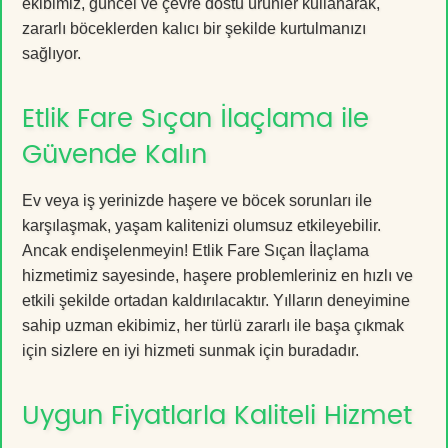
ekibimiz, güncel ve çevre dostu ürünler kullanarak,
zararlı böceklerden kalıcı bir şekilde kurtulmanızı
sağlıyor.
Etlik Fare Sıçan İlaçlama ile
Güvende Kalın
Ev veya iş yerinizde haşere ve böcek sorunları ile
karşılaşmak, yaşam kalitenizi olumsuz etkileyebilir.
Ancak endişelenmeyin! Etlik Fare Sıçan İlaçlama
hizmetimiz sayesinde, haşere problemleriniz en hızlı ve
etkili şekilde ortadan kaldırılacaktır. Yılların deneyimine
sahip uzman ekibimiz, her türlü zararlı ile başa çıkmak
için sizlere en iyi hizmeti sunmak için buradadır.
Uygun Fiyatlarla Kaliteli Hizmet