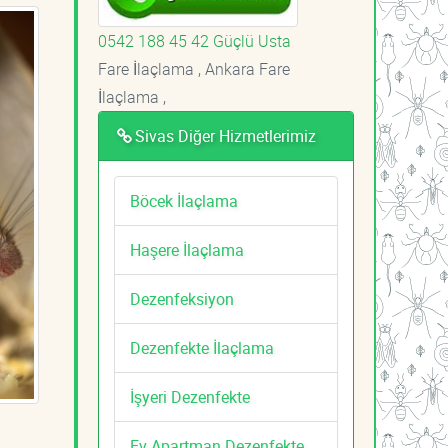
0542 188 45 42 Güçlü Usta
Fare İlaçlama , Ankara Fare
İlaçlama ,
Sivas Diğer Hizmetlerimiz
Böcek İlaçlama
Haşere İlaçlama
Dezenfeksiyon
Dezenfekte İlaçlama
İşyeri Dezenfekte
Ev Apartman Dezenfekte