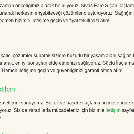
zaman önceliğimiz olarak belirliyoruz. Sivas Fare Sıçan İlaçla
sunarak herkesin erişebileceği çözümler oluşturuyoruz. Sağlığını
hemen bizimle iletişime geçin ve fiyat teklifimizi alın!
 kalıcı çözümler sunarak sizlere huzurlu bir yaşam alanı sağlar.
lanarak, en iyi sonuçları elde etmenizi sağlıyoruz. Güçlü İlaçlama
. Hemen iletişime geçin ve güvenliğinizi garanti altına alın!
tları
zmetlerini sunuyoruz. Böcek ve haşere ilaçlama hizmetlerinde ka
yoruz. Siz de zararlılarla mücadeleniz için bizimle
iletişim
sayfa
z.