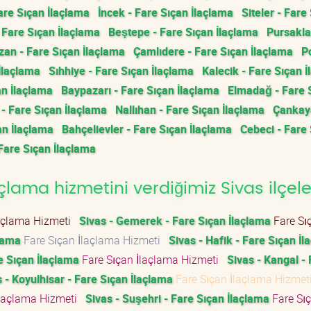
are Sıçan İlaçlama
İncek - Fare Sıçan İlaçlama
Siteler - Fare
 Fare Sıçan İlaçlama
Beştepe - Fare Sıçan İlaçlama
Pursakla
zan - Fare Sıçan İlaçlama
Çamlıdere - Fare Sıçan İlaçlama
Po
İlaçlama
Sıhhiye - Fare Sıçan İlaçlama
Kalecik - Fare Sıçan 
an İlaçlama
Baypazarı - Fare Sıçan İlaçlama
Elmadağ - Fare 
 Fare Sıçan İlaçlama
Nallıhan - Fare Sıçan İlaçlama
Çankay
an İlaçlama
Bahçelievler - Fare Sıçan İlaçlama
Cebeci - Fare
 Fare Sıçan İlaçlama
lama hizmetini verdiğimiz Sivas ilçele
laçlama Hizmeti
Sivas - Gemerek - Fare Sıçan İlaçlama
Fare Sı
çlama
Fare Sıçan İlaçlama Hizmeti
Sivas - Hafik - Fare Sıçan İ
re Sıçan İlaçlama
Fare Sıçan İlaçlama Hizmeti
Sivas - Kangal -
 - Koyulhisar - Fare Sıçan İlaçlama
Fare Sıçan İlaçlama Hizme
İlaçlama Hizmeti
Sivas - Suşehri - Fare Sıçan İlaçlama
Fare Sı