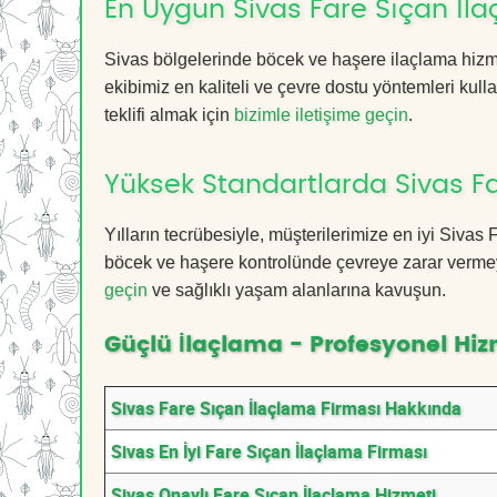
En Uygun Sivas Fare Sıçan İl
Sivas bölgelerinde böcek ve haşere ilaçlama hizm
ekibimiz en kaliteli ve çevre dostu yöntemleri kull
teklifi almak için
bizimle iletişime geçin
.
Yüksek Standartlarda Sivas F
Yılların tecrübesiyle, müşterilerimize en iyi Siva
böcek ve haşere kontrolünde çevreye zarar vermeye
geçin
ve sağlıklı yaşam alanlarına kavuşun.
Güçlü İlaçlama - Profesyonel Hiz
Sivas Fare Sıçan İlaçlama Firması Hakkında
Sivas En İyi Fare Sıçan İlaçlama Firması
Sivas Onaylı Fare Sıçan İlaçlama Hizmeti