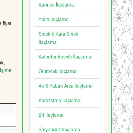
Karınca İlaçlama
Yılan İlaçlama
 fiyat
Sinek & Kara Sinek
İlaçlama
Kalorifer Böceği İlaçlama
ak,
tişime
Örümcek İlaçlama
Arı & Yaban Arısı İlaçlama
Karafatma İlaçlama
Bit İlaçlama
Salyangoz İlaçlama