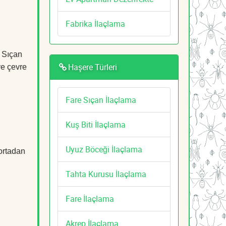
Fabrika İlaçlama
e Sıçan
Haşere Türleri
ve çevre
Fare Sıçan İlaçlama
Kuş Biti İlaçlama
Uyuz Böceği İlaçlama
 ortadan
Tahta Kurusu İlaçlama
Fare İlaçlama
Akrep İlaçlama