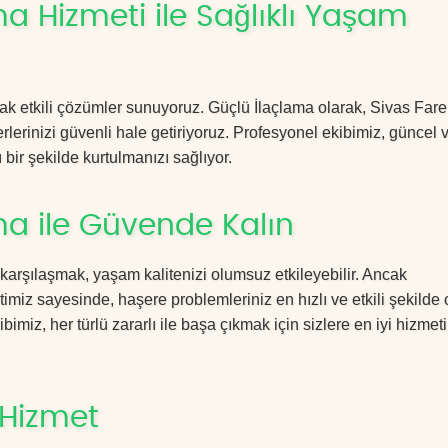
a Hizmeti ile Sağlıklı Yaşam
acak etkili çözümler sunuyoruz. Güçlü İlaçlama olarak, Sivas Far
rlerinizi güvenli hale getiriyoruz. Profesyonel ekibimiz, güncel 
 bir şekilde kurtulmanızı sağlıyor.
ma ile Güvende Kalın
 karşılaşmak, yaşam kalitenizi olumsuz etkileyebilir. Ancak
miz sayesinde, haşere problemleriniz en hızlı ve etkili şekilde
imiz, her türlü zararlı ile başa çıkmak için sizlere en iyi hizmeti
 Hizmet