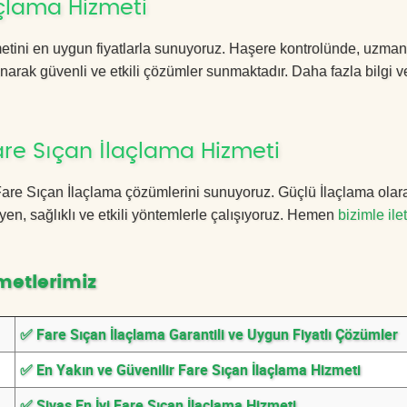
açlama Hizmeti
etini en uygun fiyatlarla sunuyoruz. Haşere kontrolünde, uzman
anarak güvenli ve etkili çözümler sunmaktadır. Daha fazla bilgi ve
are Sıçan İlaçlama Hizmeti
s Fare Sıçan İlaçlama çözümlerini sunuyoruz. Güçlü İlaçlama olar
n, sağlıklı ve etkili yöntemlerle çalışıyoruz. Hemen
bizimle ile
metlerimiz
✅ Fare Sıçan İlaçlama Garantili ve Uygun Fiyatlı Çözümler
✅ En Yakın ve Güvenilir Fare Sıçan İlaçlama Hizmeti
✅ Sivas En İyi Fare Sıçan İlaçlama Hizmeti