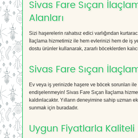
Sivas Fare Sıçan İlaçlam
Alanları
Sizi haşerelerin rahatsız edici varlığından kurtar
İlaçlama hizmetimiz ile hem evlerinizi hem de iş ye
dostu ürünler kullanarak, zararlı böceklerden kalıcı
Sivas Fare Sıçan İlaçla
Ev veya iş yerinizde haşere ve böcek sorunları ile
endişelenmeyin! Sivas Fare Sıçan İlaçlama hizmeti
kaldırılacaktır. Yılların deneyimine sahip uzman ekib
sunmak için buradadır.
Uygun Fiyatlarla Kaliteli