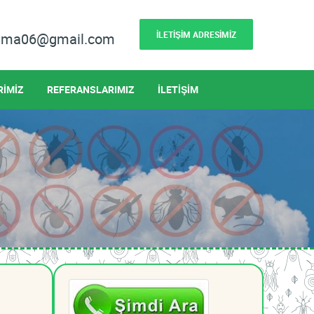
İLETİŞİM ADRESİMİZ
lama06@gmail.com
RİMİZ
REFERANSLARIMIZ
İLETİŞİM