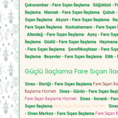
Çukurambar - Fare Sıçan İlaçlama
Söğütözü - F
İlaçlama
Mamak - Fare Sıçan İlaçlama
Çubuk -
Sıçan İlaçlama
Akyurt - Fare Sıçan İlaçlama
Ka
Fare Sıçan İlaçlama
Kızılcahamam - Fare Sıçan 
Altındağ - Fare Sıçan İlaçlama
Ayaş - Fare Sıç
İlaçlama
Güdül - Fare Sıçan İlaçlama
Haymana -
- Fare Sıçan İlaçlama
Şereflikoçhisar - Fare Sıç
İlaçlama
Beşevler - Fare Sıçan İlaçlama
Etlik -
Güçlü İlaçlama Fare Sıçan İlaç
Sivas - Divriği - Fare Sıçan İlaçlama
Fare Sıçan İ
İlaçlama Hizmeti
Sivas - Gürün - Fare Sıçan İla
Fare Sıçan İlaçlama Hizmeti
Sivas - İmranlı - Fa
Sıçan İlaçlama
Fare Sıçan İlaçlama Hizmeti
Sivas
- Sivas Merkez - Fare Sıçan İlaçlama
Fare Sıçan 