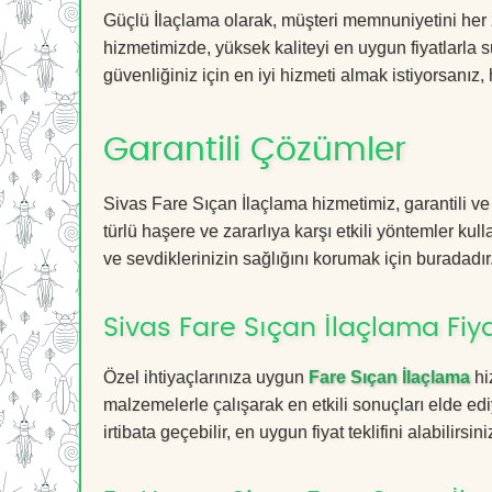
Güçlü İlaçlama olarak, müşteri memnuniyetini her 
hizmetimizde, yüksek kaliteyi en uygun fiyatlarla 
güvenliğiniz için en iyi hizmeti almak istiyorsanız, 
Garantili Çözümler
Sivas Fare Sıçan İlaçlama hizmetimiz, garantili ve
türlü haşere ve zararlıya karşı etkili yöntemler kul
ve sevdiklerinizin sağlığını korumak için buradadır
Sivas Fare Sıçan İlaçlama Fiya
Özel ihtiyaçlarınıza uygun
Fare Sıçan İlaçlama
hi
malzemelerle çalışarak en etkili sonuçları elde edi
irtibata geçebilir, en uygun fiyat teklifini alabilirsini