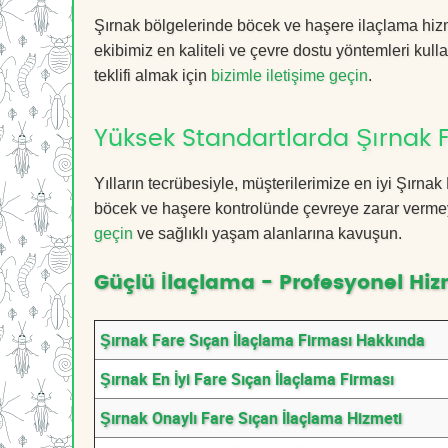
Şırnak bölgelerinde böcek ve haşere ilaçlama hiz
ekibimiz en kaliteli ve çevre dostu yöntemleri kull
teklifi almak için
bizimle iletişime geçin
.
Yüksek Standartlarda Şırnak 
Yılların tecrübesiyle, müşterilerimize en iyi Şırn
böcek ve haşere kontrolünde çevreye zarar vermeye
geçin
ve sağlıklı yaşam alanlarına kavuşun.
Güçlü İlaçlama - Profesyonel Hiz
Şırnak Fare Sıçan İlaçlama Firması Hakkında
Şırnak En İyi Fare Sıçan İlaçlama Firması
Şırnak Onaylı Fare Sıçan İlaçlama Hizmeti