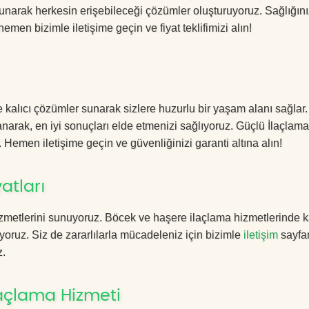
sunarak herkesin erişebileceği çözümler oluşturuyoruz. Sağlığını
hemen bizimle iletişime geçin ve fiyat teklifimizi alın!
e kalıcı çözümler sunarak sizlere huzurlu bir yaşam alanı sağlar
lanarak, en iyi sonuçları elde etmenizi sağlıyoruz. Güçlü İlaçlama
. Hemen iletişime geçin ve güvenliğinizi garanti altına alın!
atları
zmetlerini sunuyoruz. Böcek ve haşere ilaçlama hizmetlerinde ka
yoruz. Siz de zararlılarla mücadeleniz için bizimle
iletişim
sayfa
z.
laçlama Hizmeti