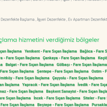
 Dezenfekte İlaçlama , İşyeri Dezenfekte , Ev Apartman Dezenfekt
çlama hizmetini verdiğimiz bölgeler
ıçan İlaçlama
Yenikent - Fare Sıçan İlaçlama
Bağlıca - Fare 
a - Fare Sıçan İlaçlama
Çankaya - Fare Sıçan İlaçlama
Keçiö
ma
Balgat - Fare Sıçan İlaçlama
Gölbaşı - Fare Sıçan İlaçlama
 Fare Sıçan İlaçlama
Şentepe - Fare Sıçan İlaçlama
Ostim - 
mitköy - Fare Sıçan İlaçlama
Çayyolu - Fare Sıçan İlaçlama
çan İlaçlama
Yapracık - Fare Sıçan İlaçlama
İvedik - Fare Sıç
az - Fare Sıçan İlaçlama
Başkent Sanayisi - Fare Sıçan İlaç
are Sıçan İlaçlama
İncek - Fare Sıçan İlaçlama
Siteler - Fare
 Fare Sıçan İlaçlama
Beştepe - Fare Sıçan İlaçlama
Pursakla