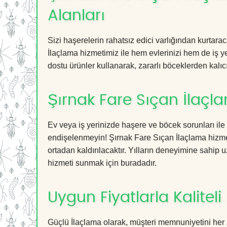
Alanları
Sizi haşerelerin rahatsız edici varlığından kurtar
İlaçlama hizmetimiz ile hem evlerinizi hem de iş ye
dostu ürünler kullanarak, zararlı böceklerden kalıcı
Şırnak Fare Sıçan İlaçl
Ev veya iş yerinizde haşere ve böcek sorunları ile
endişelenmeyin! Şırnak Fare Sıçan İlaçlama hizmeti
ortadan kaldırılacaktır. Yılların deneyimine sahip u
hizmeti sunmak için buradadır.
Uygun Fiyatlarla Kaliteli
Güçlü İlaçlama olarak, müşteri memnuniyetini her 