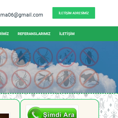
İLETİŞİM ADRESİMİZ
lama06@gmail.com
RİMİZ
REFERANSLARIMIZ
İLETİŞİM