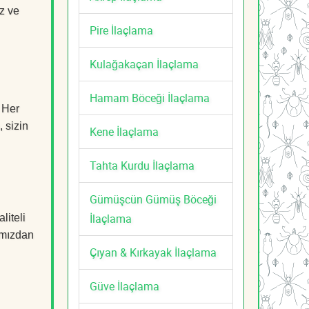
z ve
Pire İlaçlama
Kulağakaçan İlaçlama
Hamam Böceği İlaçlama
. Her
, sizin
Kene İlaçlama
Tahta Kurdu İlaçlama
Gümüşcün Gümüş Böceği
İlaçlama
liteli
mızdan
Çıyan & Kırkayak İlaçlama
Güve İlaçlama