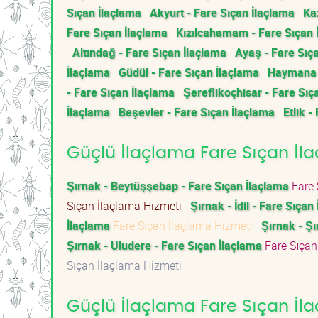
Sıçan İlaçlama
Akyurt - Fare Sıçan İlaçlama
Ka
Fare Sıçan İlaçlama
Kızılcahamam - Fare Sıçan 
Altındağ - Fare Sıçan İlaçlama
Ayaş - Fare Sıç
İlaçlama
Güdül - Fare Sıçan İlaçlama
Haymana -
- Fare Sıçan İlaçlama
Şereflikoçhisar - Fare Sıç
İlaçlama
Beşevler - Fare Sıçan İlaçlama
Etlik -
Güçlü İlaçlama Fare Sıçan İlaç
Şırnak - Beytüşşebap - Fare Sıçan İlaçlama
Fare 
Sıçan İlaçlama Hizmeti
Şırnak - İdil - Fare Sıçan
İlaçlama
Fare Sıçan İlaçlama Hizmeti
Şırnak - Ş
Şırnak - Uludere - Fare Sıçan İlaçlama
Fare Sıçan
Sıçan İlaçlama Hizmeti
Güçlü İlaçlama Fare Sıçan İla