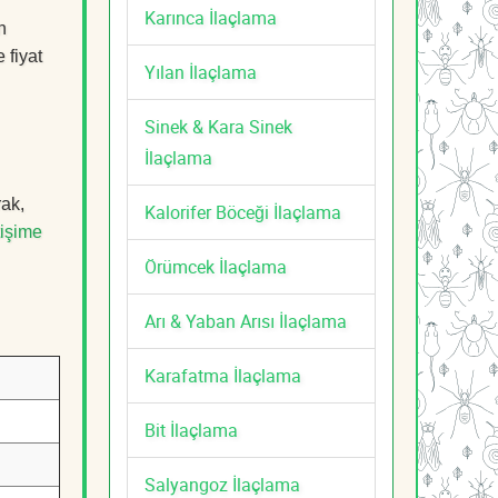
Karınca İlaçlama
n
 fiyat
Yılan İlaçlama
Sinek & Kara Sinek
İlaçlama
rak,
Kalorifer Böceği İlaçlama
tişime
Örümcek İlaçlama
Arı & Yaban Arısı İlaçlama
Karafatma İlaçlama
Bit İlaçlama
Salyangoz İlaçlama