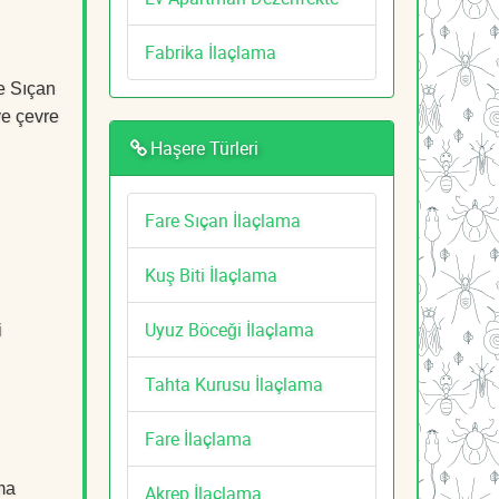
Fabrika İlaçlama
re Sıçan
ve çevre
Haşere Türleri
Fare Sıçan İlaçlama
Kuş Biti İlaçlama
Uyuz Böceği İlaçlama
i
Tahta Kurusu İlaçlama
Fare İlaçlama
ma
Akrep İlaçlama