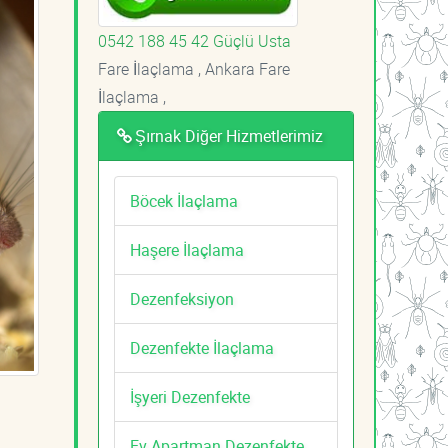
0542 188 45 42 Güçlü Usta
Fare İlaçlama , Ankara Fare
İlaçlama ,
Şırnak Diğer Hizmetlerimiz
Böcek İlaçlama
Haşere İlaçlama
Dezenfeksiyon
Dezenfekte İlaçlama
İşyeri Dezenfekte
Ev Apartman Dezenfekte