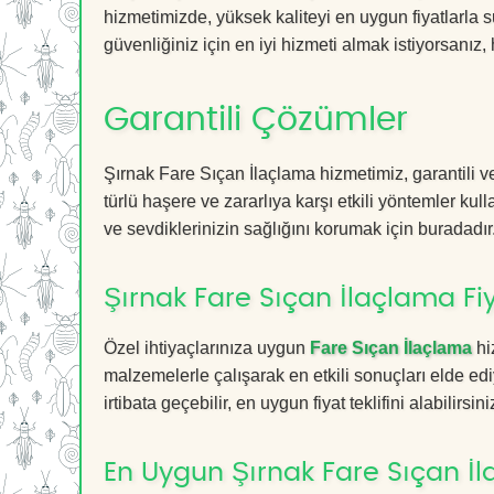
hizmetimizde, yüksek kaliteyi en uygun fiyatlarla 
güvenliğiniz için en iyi hizmeti almak istiyorsanız, 
Garantili Çözümler
Şırnak Fare Sıçan İlaçlama hizmetimiz, garantili v
türlü haşere ve zararlıya karşı etkili yöntemler kul
ve sevdiklerinizin sağlığını korumak için buradadır
Şırnak Fare Sıçan İlaçlama Fiy
Özel ihtiyaçlarınıza uygun
Fare Sıçan İlaçlama
hi
malzemelerle çalışarak en etkili sonuçları elde edi
irtibata geçebilir, en uygun fiyat teklifini alabilirsini
En Uygun Şırnak Fare Sıçan İ