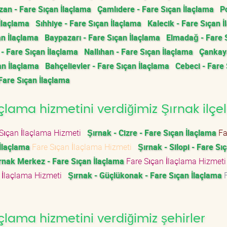
zan - Fare Sıçan İlaçlama
Çamlıdere - Fare Sıçan İlaçlama
Po
İlaçlama
Sıhhiye - Fare Sıçan İlaçlama
Kalecik - Fare Sıçan 
an İlaçlama
Baypazarı - Fare Sıçan İlaçlama
Elmadağ - Fare 
 Fare Sıçan İlaçlama
Nallıhan - Fare Sıçan İlaçlama
Çankay
an İlaçlama
Bahçelievler - Fare Sıçan İlaçlama
Cebeci - Fare
 Fare Sıçan İlaçlama
lama hizmetini verdiğimiz Şırnak ilçel
Sıçan İlaçlama Hizmeti
Şırnak - Cizre - Fare Sıçan İlaçlama
Fa
 İlaçlama
Fare Sıçan İlaçlama Hizmeti
Şırnak - Silopi - Fare Sı
ırnak Merkez - Fare Sıçan İlaçlama
Fare Sıçan İlaçlama Hizmet
 İlaçlama Hizmeti
Şırnak - Güçlükonak - Fare Sıçan İlaçlama
F
çlama hizmetini verdiğimiz şehirler