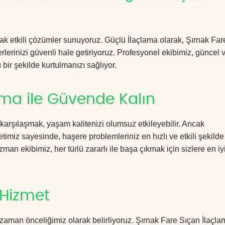
acak etkili çözümler sunuyoruz. Güçlü İlaçlama olarak, Şırnak Fa
rlerinizi güvenli hale getiriyoruz. Profesyonel ekibimiz, güncel 
 bir şekilde kurtulmanızı sağlıyor.
ama ile Güvende Kalın
 karşılaşmak, yaşam kalitenizi olumsuz etkileyebilir. Ancak
miz sayesinde, haşere problemleriniz en hızlı ve etkili şekilde
zman ekibimiz, her türlü zararlı ile başa çıkmak için sizlere en iy
 Hizmet
zaman önceliğimiz olarak belirliyoruz. Şırnak Fare Sıçan İlaçla