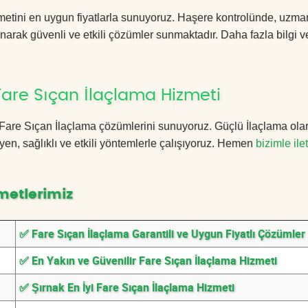
metini en uygun fiyatlarla sunuyoruz. Haşere kontrolünde, uzma
anarak güvenli ve etkili çözümler sunmaktadır. Daha fazla bilgi ve
Fare Sıçan İlaçlama Hizmeti
ak Fare Sıçan İlaçlama çözümlerini sunuyoruz. Güçlü İlaçlama ola
n, sağlıklı ve etkili yöntemlerle çalışıyoruz. Hemen
bizimle ile
metlerimiz
✅ Fare Sıçan İlaçlama Garantili ve Uygun Fiyatlı Çözümler
✅ En Yakın ve Güvenilir Fare Sıçan İlaçlama Hizmeti
✅ Şırnak En İyi Fare Sıçan İlaçlama Hizmeti