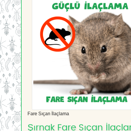
Fare Sıçan İlaçlama
Şırnak Fare Sıçan İlaçla