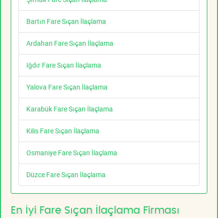
Bartın Fare Sıçan İlaçlama
Ardahan Fare Sıçan İlaçlama
Iğdır Fare Sıçan İlaçlama
Yalova Fare Sıçan İlaçlama
Karabük Fare Sıçan İlaçlama
Kilis Fare Sıçan İlaçlama
Osmaniye Fare Sıçan İlaçlama
Düzce Fare Sıçan İlaçlama
En İyi Fare Sıçan İlaçlama Firması