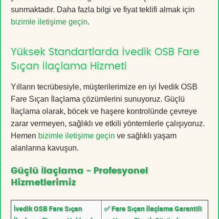
sunmaktadır. Daha fazla bilgi ve fiyat teklifi almak için
bizimle iletişime geçin
.
Yüksek Standartlarda İvedik OSB Fare
Sıçan İlaçlama Hizmeti
Yılların tecrübesiyle, müşterilerimize en iyi İvedik OSB
Fare Sıçan İlaçlama çözümlerini sunuyoruz. Güçlü
İlaçlama olarak, böcek ve haşere kontrolünde çevreye
zarar vermeyen, sağlıklı ve etkili yöntemlerle çalışıyoruz.
Hemen
bizimle iletişime geçin
ve sağlıklı yaşam
alanlarına kavuşun.
Güçlü İlaçlama - Profesyonel
Hizmetlerimiz
İvedik OSB Fare Sıçan
✅ Fare Sıçan İlaçlama Garantili