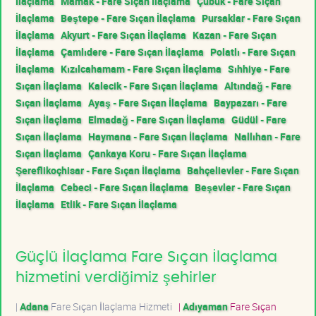
İlaçlama
Mamak - Fare Sıçan İlaçlama
Çubuk - Fare Sıçan
İlaçlama
Beştepe - Fare Sıçan İlaçlama
Pursaklar - Fare Sıçan
İlaçlama
Akyurt - Fare Sıçan İlaçlama
Kazan - Fare Sıçan
İlaçlama
Çamlıdere - Fare Sıçan İlaçlama
Polatlı - Fare Sıçan
İlaçlama
Kızılcahamam - Fare Sıçan İlaçlama
Sıhhiye - Fare
Sıçan İlaçlama
Kalecik - Fare Sıçan İlaçlama
Altındağ - Fare
Sıçan İlaçlama
Ayaş - Fare Sıçan İlaçlama
Baypazarı - Fare
Sıçan İlaçlama
Elmadağ - Fare Sıçan İlaçlama
Güdül - Fare
Sıçan İlaçlama
Haymana - Fare Sıçan İlaçlama
Nallıhan - Fare
Sıçan İlaçlama
Çankaya Koru - Fare Sıçan İlaçlama
Şereflikoçhisar - Fare Sıçan İlaçlama
Bahçelievler - Fare Sıçan
İlaçlama
Cebeci - Fare Sıçan İlaçlama
Beşevler - Fare Sıçan
İlaçlama
Etlik - Fare Sıçan İlaçlama
Güçlü İlaçlama Fare Sıçan İlaçlama
hizmetini verdiğimiz şehirler
|
Adana
Fare Sıçan İlaçlama Hizmeti
|
Adıyaman
Fare Sıçan