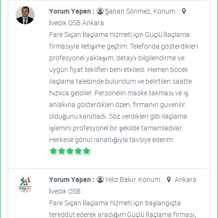
Yorum Yapan :
Şaban Sönmez, Konum :
İvedik OSB Ankara
Fare Sıçan İlaçlama hizmeti için Güçlü İlaçlama
firmasıyla iletişime geçtim. Telefonda gösterdikleri
profesyonel yaklaşım, detaylı bilgilendirme ve
uygun fiyat teklifleri beni etkiledi. Hemen böcek
ilaçlama talebinde bulundum ve belirtilen saatte
hızlıca geldiler. Personelin maske takması ve iş
ahlakına gösterdikleri özen, firmanın güvenilir
olduğunu kanıtladı. Söz verdikleri gibi ilaçlama
işlemini profesyonel bir şekilde tamamladılar.
Herkese gönül rahatlığıyla tavsiye ederim.
Yorum Yapan :
Yeliz Bakır, Konum :
Ankara
İvedik OSB
Fare Sıçan İlaçlama hizmeti için başlangıçta
tereddüt ederek aradığım Güçlü İlaçlama firması,