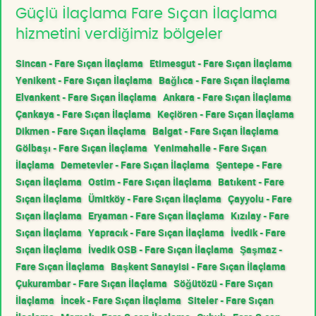
Güçlü İlaçlama Fare Sıçan İlaçlama
hizmetini verdiğimiz bölgeler
Sincan - Fare Sıçan İlaçlama
Etimesgut - Fare Sıçan İlaçlama
Yenikent - Fare Sıçan İlaçlama
Bağlıca - Fare Sıçan İlaçlama
Elvankent - Fare Sıçan İlaçlama
Ankara - Fare Sıçan İlaçlama
Çankaya - Fare Sıçan İlaçlama
Keçiören - Fare Sıçan İlaçlama
Dikmen - Fare Sıçan İlaçlama
Balgat - Fare Sıçan İlaçlama
Gölbaşı - Fare Sıçan İlaçlama
Yenimahalle - Fare Sıçan
İlaçlama
Demetevler - Fare Sıçan İlaçlama
Şentepe - Fare
Sıçan İlaçlama
Ostim - Fare Sıçan İlaçlama
Batıkent - Fare
Sıçan İlaçlama
Ümitköy - Fare Sıçan İlaçlama
Çayyolu - Fare
Sıçan İlaçlama
Eryaman - Fare Sıçan İlaçlama
Kızılay - Fare
Sıçan İlaçlama
Yapracık - Fare Sıçan İlaçlama
İvedik - Fare
Sıçan İlaçlama
İvedik OSB - Fare Sıçan İlaçlama
Şaşmaz -
Fare Sıçan İlaçlama
Başkent Sanayisi - Fare Sıçan İlaçlama
Çukurambar - Fare Sıçan İlaçlama
Söğütözü - Fare Sıçan
İlaçlama
İncek - Fare Sıçan İlaçlama
Siteler - Fare Sıçan