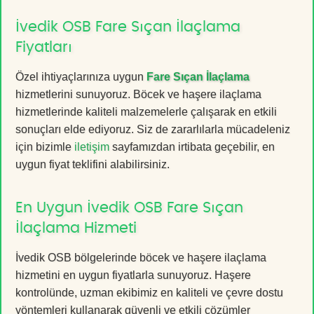
İvedik OSB Fare Sıçan İlaçlama
Fiyatları
Özel ihtiyaçlarınıza uygun
Fare Sıçan İlaçlama
hizmetlerini sunuyoruz. Böcek ve haşere ilaçlama
hizmetlerinde kaliteli malzemelerle çalışarak en etkili
sonuçları elde ediyoruz. Siz de zararlılarla mücadeleniz
için bizimle
iletişim
sayfamızdan irtibata geçebilir, en
uygun fiyat teklifini alabilirsiniz.
En Uygun İvedik OSB Fare Sıçan
İlaçlama Hizmeti
İvedik OSB bölgelerinde böcek ve haşere ilaçlama
hizmetini en uygun fiyatlarla sunuyoruz. Haşere
kontrolünde, uzman ekibimiz en kaliteli ve çevre dostu
yöntemleri kullanarak güvenli ve etkili çözümler