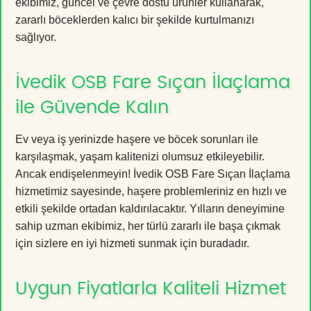
ekibimiz, güncel ve çevre dostu ürünler kullanarak,
zararlı böceklerden kalıcı bir şekilde kurtulmanızı
sağlıyor.
İvedik OSB Fare Sıçan İlaçlama
ile Güvende Kalın
Ev veya iş yerinizde haşere ve böcek sorunları ile
karşılaşmak, yaşam kalitenizi olumsuz etkileyebilir.
Ancak endişelenmeyin! İvedik OSB Fare Sıçan İlaçlama
hizmetimiz sayesinde, haşere problemleriniz en hızlı ve
etkili şekilde ortadan kaldırılacaktır. Yılların deneyimine
sahip uzman ekibimiz, her türlü zararlı ile başa çıkmak
için sizlere en iyi hizmeti sunmak için buradadır.
Uygun Fiyatlarla Kaliteli Hizmet