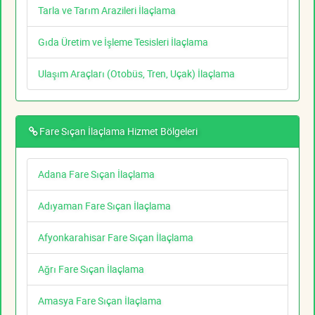
Tarla ve Tarım Arazileri İlaçlama
Gıda Üretim ve İşleme Tesisleri İlaçlama
Ulaşım Araçları (Otobüs, Tren, Uçak) İlaçlama
Fare Sıçan İlaçlama Hizmet Bölgeleri
Adana Fare Sıçan İlaçlama
Adıyaman Fare Sıçan İlaçlama
Afyonkarahisar Fare Sıçan İlaçlama
Ağrı Fare Sıçan İlaçlama
Amasya Fare Sıçan İlaçlama