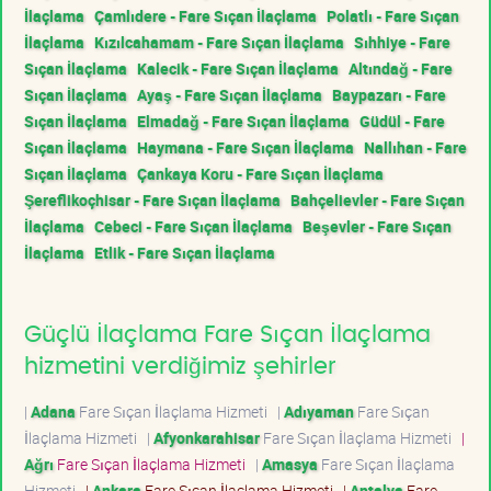
İlaçlama
Çamlıdere - Fare Sıçan İlaçlama
Polatlı - Fare Sıçan
İlaçlama
Kızılcahamam - Fare Sıçan İlaçlama
Sıhhiye - Fare
Sıçan İlaçlama
Kalecik - Fare Sıçan İlaçlama
Altındağ - Fare
Sıçan İlaçlama
Ayaş - Fare Sıçan İlaçlama
Baypazarı - Fare
Sıçan İlaçlama
Elmadağ - Fare Sıçan İlaçlama
Güdül - Fare
Sıçan İlaçlama
Haymana - Fare Sıçan İlaçlama
Nallıhan - Fare
Sıçan İlaçlama
Çankaya Koru - Fare Sıçan İlaçlama
Şereflikoçhisar - Fare Sıçan İlaçlama
Bahçelievler - Fare Sıçan
İlaçlama
Cebeci - Fare Sıçan İlaçlama
Beşevler - Fare Sıçan
İlaçlama
Etlik - Fare Sıçan İlaçlama
Güçlü İlaçlama Fare Sıçan İlaçlama
hizmetini verdiğimiz şehirler
|
Adana
Fare Sıçan İlaçlama Hizmeti
|
Adıyaman
Fare Sıçan
İlaçlama Hizmeti
|
Afyonkarahisar
Fare Sıçan İlaçlama Hizmeti
|
Ağrı
Fare Sıçan İlaçlama Hizmeti
|
Amasya
Fare Sıçan İlaçlama
Hizmeti
|
Ankara
Fare Sıçan İlaçlama Hizmeti
|
Antalya
Fare