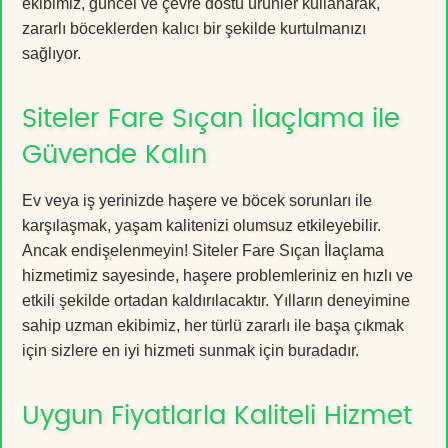
ekibimiz, güncel ve çevre dostu ürünler kullanarak,
zararlı böceklerden kalıcı bir şekilde kurtulmanızı
sağlıyor.
Siteler Fare Sıçan İlaçlama ile
Güvende Kalın
Ev veya iş yerinizde haşere ve böcek sorunları ile
karşılaşmak, yaşam kalitenizi olumsuz etkileyebilir.
Ancak endişelenmeyin! Siteler Fare Sıçan İlaçlama
hizmetimiz sayesinde, haşere problemleriniz en hızlı ve
etkili şekilde ortadan kaldırılacaktır. Yılların deneyimine
sahip uzman ekibimiz, her türlü zararlı ile başa çıkmak
için sizlere en iyi hizmeti sunmak için buradadır.
Uygun Fiyatlarla Kaliteli Hizmet