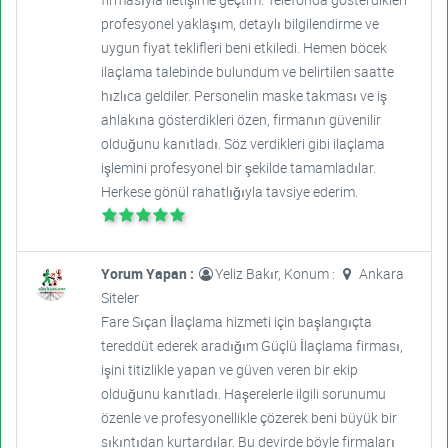
profesyonel yaklaşım, detaylı bilgilendirme ve
uygun fiyat teklifleri beni etkiledi. Hemen böcek
ilaçlama talebinde bulundum ve belirtilen saatte
hızlıca geldiler. Personelin maske takması ve iş
ahlakına gösterdikleri özen, firmanın güvenilir
olduğunu kanıtladı. Söz verdikleri gibi ilaçlama
işlemini profesyonel bir şekilde tamamladılar.
Herkese gönül rahatlığıyla tavsiye ederim.
Yorum Yapan :
Yeliz Bakır, Konum :
Ankara
Siteler
Fare Sıçan İlaçlama hizmeti için başlangıçta
tereddüt ederek aradığım Güçlü İlaçlama firması,
işini titizlikle yapan ve güven veren bir ekip
olduğunu kanıtladı. Haşerelerle ilgili sorunumu
özenle ve profesyonellikle çözerek beni büyük bir
sıkıntıdan kurtardılar. Bu devirde böyle firmaları