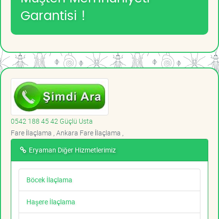
Garantisi !
0542 188 45 42 Güçlü Usta
Fare İlaçlama , Ankara Fare İlaçlama ,
Eryaman Diğer Hizmetlerimiz
Böcek İlaçlama
Haşere İlaçlama