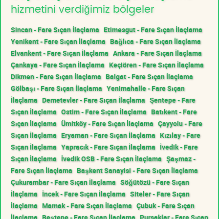
hizmetini verdiğimiz bölgeler
Sincan - Fare Sıçan İlaçlama
Etimesgut - Fare Sıçan İlaçlama
Yenikent - Fare Sıçan İlaçlama
Bağlıca - Fare Sıçan İlaçlama
Elvankent - Fare Sıçan İlaçlama
Ankara - Fare Sıçan İlaçlama
Çankaya - Fare Sıçan İlaçlama
Keçiören - Fare Sıçan İlaçlama
Dikmen - Fare Sıçan İlaçlama
Balgat - Fare Sıçan İlaçlama
Gölbaşı - Fare Sıçan İlaçlama
Yenimahalle - Fare Sıçan
İlaçlama
Demetevler - Fare Sıçan İlaçlama
Şentepe - Fare
Sıçan İlaçlama
Ostim - Fare Sıçan İlaçlama
Batıkent - Fare
Sıçan İlaçlama
Ümitköy - Fare Sıçan İlaçlama
Çayyolu - Fare
Sıçan İlaçlama
Eryaman - Fare Sıçan İlaçlama
Kızılay - Fare
Sıçan İlaçlama
Yapracık - Fare Sıçan İlaçlama
İvedik - Fare
Sıçan İlaçlama
İvedik OSB - Fare Sıçan İlaçlama
Şaşmaz -
Fare Sıçan İlaçlama
Başkent Sanayisi - Fare Sıçan İlaçlama
Çukurambar - Fare Sıçan İlaçlama
Söğütözü - Fare Sıçan
İlaçlama
İncek - Fare Sıçan İlaçlama
Siteler - Fare Sıçan
İlaçlama
Mamak - Fare Sıçan İlaçlama
Çubuk - Fare Sıçan
İlaçlama
Beştepe - Fare Sıçan İlaçlama
Pursaklar - Fare Sıçan