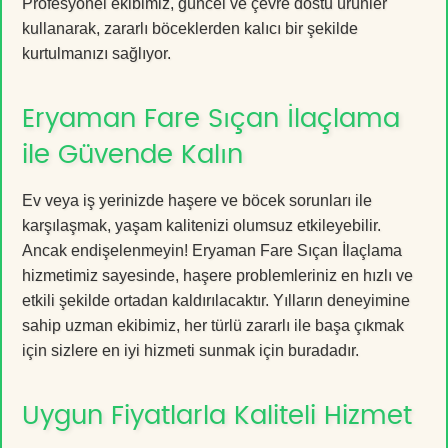
Profesyonel ekibimiz, güncel ve çevre dostu ürünler
kullanarak, zararlı böceklerden kalıcı bir şekilde
kurtulmanızı sağlıyor.
Eryaman Fare Sıçan İlaçlama
ile Güvende Kalın
Ev veya iş yerinizde haşere ve böcek sorunları ile
karşılaşmak, yaşam kalitenizi olumsuz etkileyebilir.
Ancak endişelenmeyin! Eryaman Fare Sıçan İlaçlama
hizmetimiz sayesinde, haşere problemleriniz en hızlı ve
etkili şekilde ortadan kaldırılacaktır. Yılların deneyimine
sahip uzman ekibimiz, her türlü zararlı ile başa çıkmak
için sizlere en iyi hizmeti sunmak için buradadır.
Uygun Fiyatlarla Kaliteli Hizmet