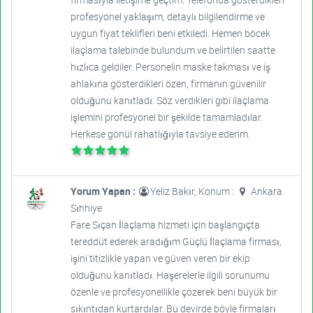
profesyonel yaklaşım, detaylı bilgilendirme ve
uygun fiyat teklifleri beni etkiledi. Hemen böcek
ilaçlama talebinde bulundum ve belirtilen saatte
hızlıca geldiler. Personelin maske takması ve iş
ahlakına gösterdikleri özen, firmanın güvenilir
olduğunu kanıtladı. Söz verdikleri gibi ilaçlama
işlemini profesyonel bir şekilde tamamladılar.
Herkese gönül rahatlığıyla tavsiye ederim.
Yorum Yapan :
Yeliz Bakır, Konum :
Ankara
Sıhhiye
Fare Sıçan İlaçlama hizmeti için başlangıçta
tereddüt ederek aradığım Güçlü İlaçlama firması,
işini titizlikle yapan ve güven veren bir ekip
olduğunu kanıtladı. Haşerelerle ilgili sorunumu
özenle ve profesyonellikle çözerek beni büyük bir
sıkıntıdan kurtardılar. Bu devirde böyle firmaları