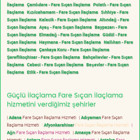
İlaçlama
Çamlıdere - Fare Sıçan İlaçlama
Polatlı - Fare Sıçan
İlaçlama
Kızılcahamam - Fare Sıçan İlaçlama
Sıhhiye - Fare
Sıçan İlaçlama
Kalecik - Fare Sıçan İlaçlama
Altındağ - Fare
Sıçan İlaçlama
Ayaş - Fare Sıçan İlaçlama
Baypazarı - Fare
Sıçan İlaçlama
Elmadağ - Fare Sıçan İlaçlama
Güdül - Fare
Sıçan İlaçlama
Haymana - Fare Sıçan İlaçlama
Nallıhan - Fare
Sıçan İlaçlama
Çankaya Koru - Fare Sıçan İlaçlama
Şereflikoçhisar - Fare Sıçan İlaçlama
Bahçelievler - Fare Sıçan
İlaçlama
Cebeci - Fare Sıçan İlaçlama
Beşevler - Fare Sıçan
İlaçlama
Etlik - Fare Sıçan İlaçlama
Güçlü İlaçlama Fare Sıçan İlaçlama
hizmetini verdiğimiz şehirler
|
Adana
Fare Sıçan İlaçlama Hizmeti
|
Adıyaman
Fare Sıçan
İlaçlama Hizmeti
|
Afyonkarahisar
Fare Sıçan İlaçlama Hizmeti
|
Ağrı
Fare Sıçan İlaçlama Hizmeti
|
Amasya
Fare Sıçan İlaçlama
Hizmeti
|
Ankara
Fare Sıçan İlaçlama Hizmeti
|
Antalya
Fare