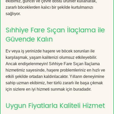
ekibimiz, güncel ve çevre dostu ürünler kullanarak,
zararlı böceklerden kalıcı bir şekilde kurtulmanızı
sağlıyor.
Sıhhiye Fare Sıçan İlaçlama ile
Güvende Kalın
Ev veya iş yerinizde haşere ve böcek sorunları ile
karşılaşmak, yaşam kalitenizi olumsuz etkileyebilir.
Ancak endişelenmeyin! Sıhhiye Fare Sıçan İlaçlama
hizmetimiz sayesinde, haşere problemleriniz en hızlı ve
etkili şekilde ortadan kaldırılacaktır. Yılların deneyimine
sahip uzman ekibimiz, her türlü zararlı ile başa çıkmak
için sizlere en iyi hizmeti sunmak için buradadır.
Uygun Fiyatlarla Kaliteli Hizmet