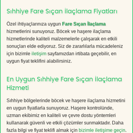
Sıhhiye Fare Sıçan İlaçlama Fiyatları
Özel ihtiyaçlarınıza uygun
Fare Sıçan İlaçlama
hizmetlerini sunuyoruz. Böcek ve haşere ilaçlama
hizmetlerinde kaliteli malzemelerle çalışarak en etkili
sonuçları elde ediyoruz. Siz de zararlılarla mücadeleniz
için bizimle
iletişim
sayfamızdan irtibata geçebilir, en
uygun fiyat teklifini alabilirsiniz.
En Uygun Sıhhiye Fare Sıçan İlaçlama
Hizmeti
Sıhhiye bölgelerinde böcek ve haşere ilaçlama hizmetini
en uygun fiyatlarla sunuyoruz. Haşere kontrolünde,
uzman ekibimiz en kaliteli ve çevre dostu yöntemleri
kullanarak güvenli ve etkili çözümler sunmaktadır. Daha
fazla bilgi ve fiyat teklifi almak için
bizimle iletişime geçin
.