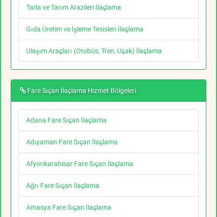
Tarla ve Tarım Arazileri İlaçlama
Gıda Üretim ve İşleme Tesisleri İlaçlama
Ulaşım Araçları (Otobüs, Tren, Uçak) İlaçlama
Fare Sıçan İlaçlama Hizmet Bölgeleri
Adana Fare Sıçan İlaçlama
Adıyaman Fare Sıçan İlaçlama
Afyonkarahisar Fare Sıçan İlaçlama
Ağrı Fare Sıçan İlaçlama
Amasya Fare Sıçan İlaçlama