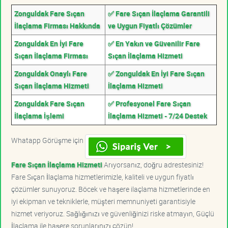
Zonguldak Fare Sıçan
✅ Fare Sıçan İlaçlama Garantili
İlaçlama Firması Hakkında
ve Uygun Fiyatlı Çözümler
Zonguldak En İyi Fare
✅ En Yakın ve Güvenilir Fare
Sıçan İlaçlama Firması
Sıçan İlaçlama Hizmeti
Zonguldak Onaylı Fare
✅ Zonguldak En İyi Fare Sıçan
Sıçan İlaçlama Hizmeti
İlaçlama Hizmeti
Zonguldak Fare Sıçan
✅ Profesyonel Fare Sıçan
İlaçlama İşlemi
İlaçlama Hizmeti - 7/24 Destek
Whatapp Görüşme için
Fare Sıçan İlaçlama Hizmeti
Arıyorsanız, doğru adrestesiniz!
Fare Sıçan İlaçlama hizmetlerimizle, kaliteli ve uygun fiyatlı
çözümler sunuyoruz. Böcek ve haşere ilaçlama hizmetlerinde en
iyi ekipman ve tekniklerle, müşteri memnuniyeti garantisiyle
hizmet veriyoruz. Sağlığınızı ve güvenliğinizi riske atmayın, Güçlü
İlaçlama ile haşere sorunlarınızı çözün!