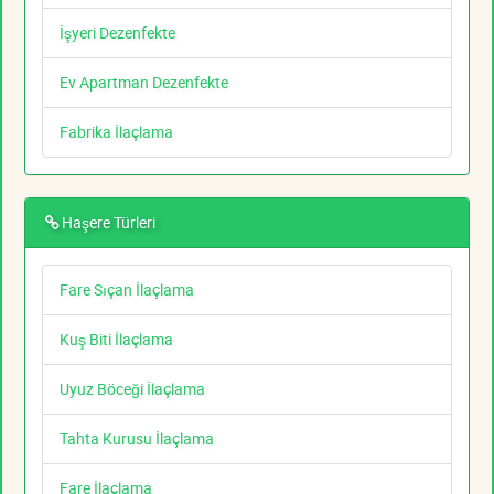
İşyeri Dezenfekte
Ev Apartman Dezenfekte
Fabrika İlaçlama
Haşere Türleri
Fare Sıçan İlaçlama
Kuş Biti İlaçlama
Uyuz Böceği İlaçlama
Tahta Kurusu İlaçlama
Fare İlaçlama