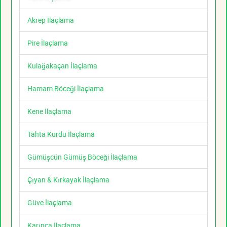
Akrep İlaçlama
Pire İlaçlama
Kulağakaçan İlaçlama
Hamam Böceği İlaçlama
Kene İlaçlama
Tahta Kurdu İlaçlama
Gümüşcün Gümüş Böceği İlaçlama
Çıyan & Kırkayak İlaçlama
Güve İlaçlama
Karınca İlaçlama