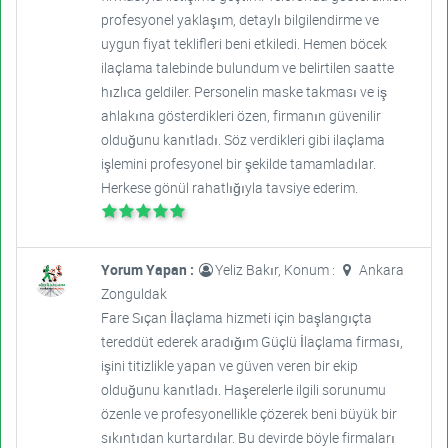
profesyonel yaklaşım, detaylı bilgilendirme ve
uygun fiyat teklifleri beni etkiledi. Hemen böcek
ilaçlama talebinde bulundum ve belirtilen saatte
hızlıca geldiler. Personelin maske takması ve iş
ahlakına gösterdikleri özen, firmanın güvenilir
olduğunu kanıtladı. Söz verdikleri gibi ilaçlama
işlemini profesyonel bir şekilde tamamladılar.
Herkese gönül rahatlığıyla tavsiye ederim.
Yorum Yapan :
Yeliz Bakır, Konum :
Ankara
Zonguldak
Fare Sıçan İlaçlama hizmeti için başlangıçta
tereddüt ederek aradığım Güçlü İlaçlama firması,
işini titizlikle yapan ve güven veren bir ekip
olduğunu kanıtladı. Haşerelerle ilgili sorunumu
özenle ve profesyonellikle çözerek beni büyük bir
sıkıntıdan kurtardılar. Bu devirde böyle firmaları