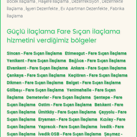
Böcek İlaçlama , Haşere İlaçlama , Dezenfeksiyon , Dezenfekte
İlaçlama , İşyeri Dezenfekte , Ev Apartman Dezenfekte , Fabrika
İlaçlama
Güçlü İlaçlama Fare Sıçan İlaçlama
hizmetini verdiğimiz bölgeler
Sincan - Fare Sıçan İlaçlama
Etimesgut - Fare Sıçan İlaçlama
Yenikent - Fare Sıçan İlaçlama
Bağlıca - Fare Sıçan İlaçlama
Elvankent - Fare Sıçan İlaçlama
Ankara - Fare Sıçan İlaçlama
Çankaya - Fare Sıçan İlaçlama
Keçiören - Fare Sıçan İlaçlama
Dikmen - Fare Sıçan İlaçlama
Balgat - Fare Sıçan İlaçlama
Gölbaşı - Fare Sıçan İlaçlama
Yenimahalle - Fare Sıçan
İlaçlama
Demetevler - Fare Sıçan İlaçlama
Şentepe - Fare
Sıçan İlaçlama
Ostim - Fare Sıçan İlaçlama
Batıkent - Fare
Sıçan İlaçlama
Ümitköy - Fare Sıçan İlaçlama
Çayyolu - Fare
Sıçan İlaçlama
Eryaman - Fare Sıçan İlaçlama
Kızılay - Fare
Sıçan İlaçlama
Yapracık - Fare Sıçan İlaçlama
İvedik - Fare
Sıçan İlaçlama
İvedik OSB - Fare Sıçan İlaçlama
Şaşmaz -