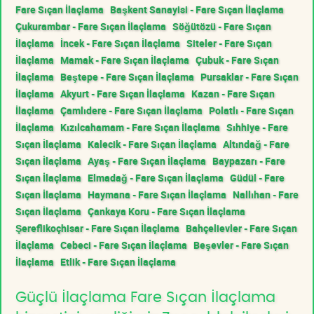
Fare Sıçan İlaçlama
Başkent Sanayisi - Fare Sıçan İlaçlama
Çukurambar - Fare Sıçan İlaçlama
Söğütözü - Fare Sıçan
İlaçlama
İncek - Fare Sıçan İlaçlama
Siteler - Fare Sıçan
İlaçlama
Mamak - Fare Sıçan İlaçlama
Çubuk - Fare Sıçan
İlaçlama
Beştepe - Fare Sıçan İlaçlama
Pursaklar - Fare Sıçan
İlaçlama
Akyurt - Fare Sıçan İlaçlama
Kazan - Fare Sıçan
İlaçlama
Çamlıdere - Fare Sıçan İlaçlama
Polatlı - Fare Sıçan
İlaçlama
Kızılcahamam - Fare Sıçan İlaçlama
Sıhhiye - Fare
Sıçan İlaçlama
Kalecik - Fare Sıçan İlaçlama
Altındağ - Fare
Sıçan İlaçlama
Ayaş - Fare Sıçan İlaçlama
Baypazarı - Fare
Sıçan İlaçlama
Elmadağ - Fare Sıçan İlaçlama
Güdül - Fare
Sıçan İlaçlama
Haymana - Fare Sıçan İlaçlama
Nallıhan - Fare
Sıçan İlaçlama
Çankaya Koru - Fare Sıçan İlaçlama
Şereflikoçhisar - Fare Sıçan İlaçlama
Bahçelievler - Fare Sıçan
İlaçlama
Cebeci - Fare Sıçan İlaçlama
Beşevler - Fare Sıçan
İlaçlama
Etlik - Fare Sıçan İlaçlama
Güçlü İlaçlama Fare Sıçan İlaçlama