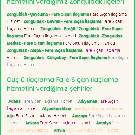
hizmetini verdiğimiz Zonguldak ilçeleri
Zonguldak - Çaycuma - Fare Sıçan İlaçlama
Fare Sıçan İlaçlama
Hizmeti
Zonguldak - Devrek - Fare Sıçan İlaçlama
Fare Sıçan
İlaçlama Hizmeti
Zonguldak - Ereğli / Zonguldak - Fare Sıçan
İlaçlama
Fare Sıçan İlaçlama Hizmeti
Zonguldak - Zonguldak
Merkez - Fare Sıçan İlaçlama
Fare Sıçan İlaçlama Hizmeti
Zonguldak - Alaplı - Fare Sıçan İlaçlama
Fare Sıçan İlaçlama
Hizmeti
Zonguldak - Gökçebey - Fare Sıçan İlaçlama
Fare Sıçan
İlaçlama Hizmeti
Güçlü İlaçlama Fare Sıçan İlaçlama
hizmetini verdiğimiz şehirler
|
Adana
Fare Sıçan İlaçlama Hizmeti
|
Adıyaman
Fare Sıçan
İlaçlama Hizmeti
|
Afyonkarahisar
Fare Sıçan İlaçlama Hizmeti
|
Ağrı
Fare Sıçan İlaçlama Hizmeti
|
Amasya
Fare Sıçan İlaçlama
Hizmeti
|
Ankara
Fare Sıçan İlaçlama Hizmeti
|
Antalya
Fare
Sıçan İlaçlama Hizmeti
|
Artvin
Fare Sıçan İlaçlama Hizmeti
|