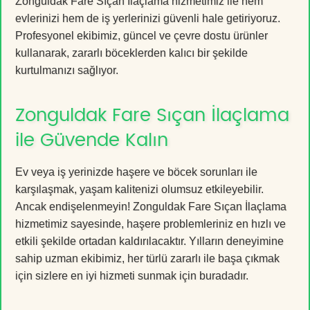
Zonguldak Fare Sıçan İlaçlama hizmetimiz ile hem
evlerinizi hem de iş yerlerinizi güvenli hale getiriyoruz.
Profesyonel ekibimiz, güncel ve çevre dostu ürünler
kullanarak, zararlı böceklerden kalıcı bir şekilde
kurtulmanızı sağlıyor.
Zonguldak Fare Sıçan İlaçlama
ile Güvende Kalın
Ev veya iş yerinizde haşere ve böcek sorunları ile
karşılaşmak, yaşam kalitenizi olumsuz etkileyebilir.
Ancak endişelenmeyin! Zonguldak Fare Sıçan İlaçlama
hizmetimiz sayesinde, haşere problemleriniz en hızlı ve
etkili şekilde ortadan kaldırılacaktır. Yılların deneyimine
sahip uzman ekibimiz, her türlü zararlı ile başa çıkmak
için sizlere en iyi hizmeti sunmak için buradadır.