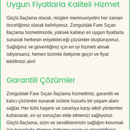
Uygun Fiyatlarla Kaliteli Hizmet
Güçlü İlaçlama olarak, müşteri memnuniyetini her zaman
önceliğimiz olarak belirliyoruz. Zonguldak Fare Sıçan
İlaçlama hizmetimizde, yüksek kaliteyi en uygun fiyatlarla
sunarak herkesin erişebileceği çözümler oluşturuyoruz.
Sağlığınız ve güvenliğiniz için en iyi hizmeti almak
istiyorsanız, hemen bizimle iletişime geçin ve fiyat
teklifimizi alın!
Garantili Çözümler
Zonguldak Fare Sıçan İlaçlama hizmetimiz, garantili ve
kalıcı çözümler sunarak sizlere huzurlu bir yaşam alanı
sağlar. Her türlü haşere ve zararlıya karşı etkili yöntemler
kullanarak, en iyi sonuçları elde etmenizi sağlıyoruz.
Güçlü İlaçlama, sizin ve sevdiklerinizin sağlığını korumak
için buradadır. Hemen iletişime geçin ve güvenliğinizi