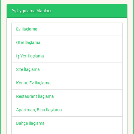
Uygulama Alanları
Ev İlaçlama
Otel İlaçlama
İş Yeri İlaçlama
Site İlaçlama
Konut, Ev İlaçlama
Restaurant İlaçlama
Apartman, Bina İlaçlama
Bahçe İlaçlama