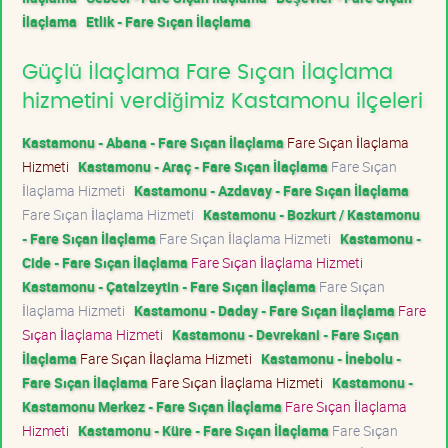
İlaçlama
Etlik - Fare Sıçan İlaçlama
Güçlü İlaçlama Fare Sıçan İlaçlama
hizmetini verdiğimiz Kastamonu ilçeleri
Kastamonu - Abana - Fare Sıçan İlaçlama
Fare Sıçan İlaçlama
Hizmeti
Kastamonu - Araç - Fare Sıçan İlaçlama
Fare Sıçan
İlaçlama Hizmeti
Kastamonu - Azdavay - Fare Sıçan İlaçlama
Fare Sıçan İlaçlama Hizmeti
Kastamonu - Bozkurt / Kastamonu
- Fare Sıçan İlaçlama
Fare Sıçan İlaçlama Hizmeti
Kastamonu -
Cide - Fare Sıçan İlaçlama
Fare Sıçan İlaçlama Hizmeti
Kastamonu - Çatalzeytin - Fare Sıçan İlaçlama
Fare Sıçan
İlaçlama Hizmeti
Kastamonu - Daday - Fare Sıçan İlaçlama
Fare
Sıçan İlaçlama Hizmeti
Kastamonu - Devrekani - Fare Sıçan
İlaçlama
Fare Sıçan İlaçlama Hizmeti
Kastamonu - İnebolu -
Fare Sıçan İlaçlama
Fare Sıçan İlaçlama Hizmeti
Kastamonu -
Kastamonu Merkez - Fare Sıçan İlaçlama
Fare Sıçan İlaçlama
Hizmeti
Kastamonu - Küre - Fare Sıçan İlaçlama
Fare Sıçan