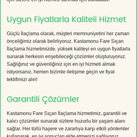
Uygun Fiyatlarla Kaliteli Hizmet
Güçlü İlaçlama olarak, müşteri memnuniyetini her zaman
önceliğimiz olarak belirliyoruz. Kastamonu Fare Sıçan
İlaçlama hizmetimizde, yüksek kaliteyi en uygun fiyatlarla
sunarak herkesin erişebileceği çözümler oluşturuyoruz.
Sağlığınız ve güvenliğiniz için en iyi hizmeti almak
istiyorsanız, hemen bizimle iletişime geçin ve fiyat
teklifimizi alın!
Garantili Çözümler
Kastamonu Fare Sıçan İlaçlama hizmetimiz, garantili ve
kalıcı çözümler sunarak sizlere huzurlu bir yaşam alanı
sağlar. Her türlü haşere ve zararlıya karşı etkili yöntemler
kullanarak, en iyi sonuçları elde etmenizi sağlıyoruz.