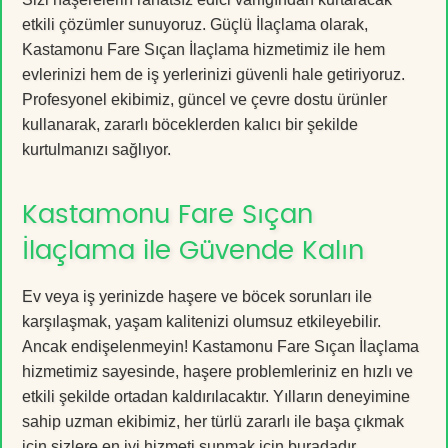
etkili çözümler sunuyoruz. Güçlü İlaçlama olarak,
Kastamonu Fare Sıçan İlaçlama hizmetimiz ile hem
evlerinizi hem de iş yerlerinizi güvenli hale getiriyoruz.
Profesyonel ekibimiz, güncel ve çevre dostu ürünler
kullanarak, zararlı böceklerden kalıcı bir şekilde
kurtulmanızı sağlıyor.
Kastamonu Fare Sıçan
İlaçlama ile Güvende Kalın
Ev veya iş yerinizde haşere ve böcek sorunları ile
karşılaşmak, yaşam kalitenizi olumsuz etkileyebilir.
Ancak endişelenmeyin! Kastamonu Fare Sıçan İlaçlama
hizmetimiz sayesinde, haşere problemleriniz en hızlı ve
etkili şekilde ortadan kaldırılacaktır. Yılların deneyimine
sahip uzman ekibimiz, her türlü zararlı ile başa çıkmak
için sizlere en iyi hizmeti sunmak için buradadır.