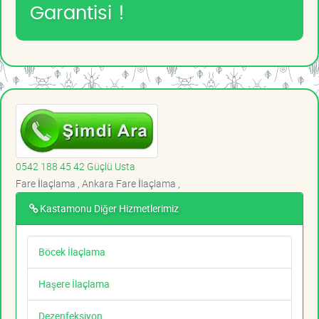
Garantisi !
0542 188 45 42 Güçlü Usta
Fare İlaçlama , Ankara Fare İlaçlama ,
Kastamonu Diğer Hizmetlerimiz
Böcek İlaçlama
Haşere İlaçlama
Dezenfeksiyon