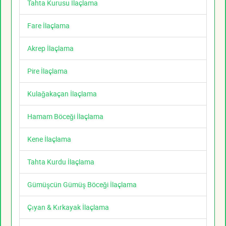
Tahta Kurusu İlaçlama
Fare İlaçlama
Akrep İlaçlama
Pire İlaçlama
Kulağakaçan İlaçlama
Hamam Böceği İlaçlama
Kene İlaçlama
Tahta Kurdu İlaçlama
Gümüşcün Gümüş Böceği İlaçlama
Çıyan & Kırkayak İlaçlama