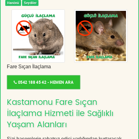
Hanönü
Seydiler
Fare Sıçan İlaçlama
0542 188 45 42 - HEMEN ARA
Kastamonu Fare Sıçan
İlaçlama Hizmeti ile Sağlıklı
Yaşam Alanları
Sizi haşerelerin rahatsız edici varlığından kurtaracak