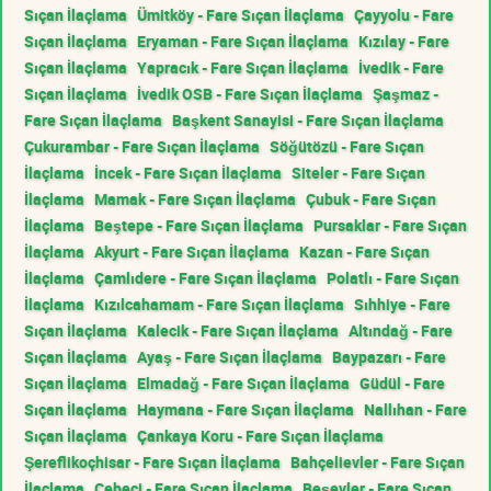
Sıçan İlaçlama
Ümitköy - Fare Sıçan İlaçlama
Çayyolu - Fare
Sıçan İlaçlama
Eryaman - Fare Sıçan İlaçlama
Kızılay - Fare
Sıçan İlaçlama
Yapracık - Fare Sıçan İlaçlama
İvedik - Fare
Sıçan İlaçlama
İvedik OSB - Fare Sıçan İlaçlama
Şaşmaz -
Fare Sıçan İlaçlama
Başkent Sanayisi - Fare Sıçan İlaçlama
Çukurambar - Fare Sıçan İlaçlama
Söğütözü - Fare Sıçan
İlaçlama
İncek - Fare Sıçan İlaçlama
Siteler - Fare Sıçan
İlaçlama
Mamak - Fare Sıçan İlaçlama
Çubuk - Fare Sıçan
İlaçlama
Beştepe - Fare Sıçan İlaçlama
Pursaklar - Fare Sıçan
İlaçlama
Akyurt - Fare Sıçan İlaçlama
Kazan - Fare Sıçan
İlaçlama
Çamlıdere - Fare Sıçan İlaçlama
Polatlı - Fare Sıçan
İlaçlama
Kızılcahamam - Fare Sıçan İlaçlama
Sıhhiye - Fare
Sıçan İlaçlama
Kalecik - Fare Sıçan İlaçlama
Altındağ - Fare
Sıçan İlaçlama
Ayaş - Fare Sıçan İlaçlama
Baypazarı - Fare
Sıçan İlaçlama
Elmadağ - Fare Sıçan İlaçlama
Güdül - Fare
Sıçan İlaçlama
Haymana - Fare Sıçan İlaçlama
Nallıhan - Fare
Sıçan İlaçlama
Çankaya Koru - Fare Sıçan İlaçlama
Şereflikoçhisar - Fare Sıçan İlaçlama
Bahçelievler - Fare Sıçan
İlaçlama
Cebeci - Fare Sıçan İlaçlama
Beşevler - Fare Sıçan