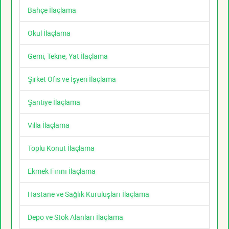
Bahçe İlaçlama
Okul İlaçlama
Gemi, Tekne, Yat İlaçlama
Şirket Ofis ve İşyeri İlaçlama
Şantiye İlaçlama
Villa İlaçlama
Toplu Konut İlaçlama
Ekmek Fırını İlaçlama
Hastane ve Sağlık Kuruluşları İlaçlama
Depo ve Stok Alanları İlaçlama