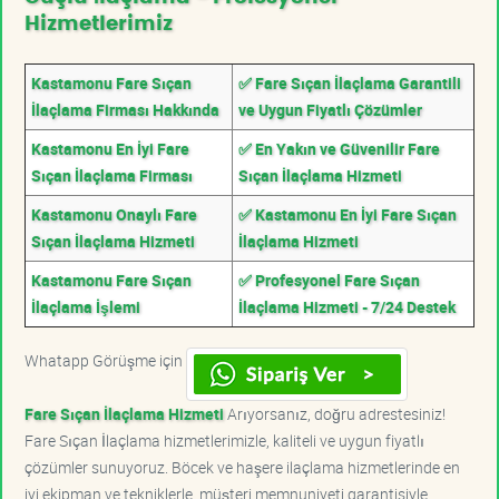
Hizmetlerimiz
Kastamonu Fare Sıçan
✅ Fare Sıçan İlaçlama Garantili
İlaçlama Firması Hakkında
ve Uygun Fiyatlı Çözümler
Kastamonu En İyi Fare
✅ En Yakın ve Güvenilir Fare
Sıçan İlaçlama Firması
Sıçan İlaçlama Hizmeti
Kastamonu Onaylı Fare
✅ Kastamonu En İyi Fare Sıçan
Sıçan İlaçlama Hizmeti
İlaçlama Hizmeti
Kastamonu Fare Sıçan
✅ Profesyonel Fare Sıçan
İlaçlama İşlemi
İlaçlama Hizmeti - 7/24 Destek
Whatapp Görüşme için
Fare Sıçan İlaçlama Hizmeti
Arıyorsanız, doğru adrestesiniz!
Fare Sıçan İlaçlama hizmetlerimizle, kaliteli ve uygun fiyatlı
çözümler sunuyoruz. Böcek ve haşere ilaçlama hizmetlerinde en
iyi ekipman ve tekniklerle, müşteri memnuniyeti garantisiyle