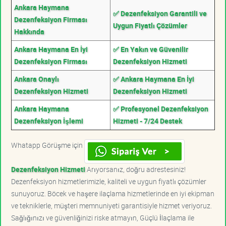
Ankara Haymana
✅ Dezenfeksiyon Garantili ve
Dezenfeksiyon Firması
Uygun Fiyatlı Çözümler
Hakkında
Ankara Haymana En İyi
✅ En Yakın ve Güvenilir
Dezenfeksiyon Firması
Dezenfeksiyon Hizmeti
Ankara Onaylı
✅ Ankara Haymana En İyi
Dezenfeksiyon Hizmeti
Dezenfeksiyon Hizmeti
Ankara Haymana
✅ Profesyonel Dezenfeksiyon
Dezenfeksiyon İşlemi
Hizmeti - 7/24 Destek
Whatapp Görüşme için
Dezenfeksiyon Hizmeti
Arıyorsanız, doğru adrestesiniz!
Dezenfeksiyon hizmetlerimizle, kaliteli ve uygun fiyatlı çözümler
sunuyoruz. Böcek ve haşere ilaçlama hizmetlerinde en iyi ekipman
ve tekniklerle, müşteri memnuniyeti garantisiyle hizmet veriyoruz.
Sağlığınızı ve güvenliğinizi riske atmayın, Güçlü İlaçlama ile