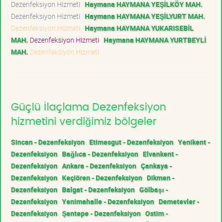
Dezenfeksiyon Hizmeti
Haymana HAYMANA YEŞİLKÖY MAH.
Dezenfeksiyon Hizmeti
Haymana HAYMANA YEŞİLYURT MAH.
Dezenfeksiyon Hizmeti
Haymana HAYMANA YUKARISEBİL
MAH.
Dezenfeksiyon Hizmeti
Haymana HAYMANA YURTBEYLİ
MAH.
Dezenfeksiyon Hizmeti
Güçlü İlaçlama Dezenfeksiyon
hizmetini verdiğimiz bölgeler
Sincan - Dezenfeksiyon
Etimesgut - Dezenfeksiyon
Yenikent -
Dezenfeksiyon
Bağlıca - Dezenfeksiyon
Elvankent -
Dezenfeksiyon
Ankara - Dezenfeksiyon
Çankaya -
Dezenfeksiyon
Keçiören - Dezenfeksiyon
Dikmen -
Dezenfeksiyon
Balgat - Dezenfeksiyon
Gölbaşı -
Dezenfeksiyon
Yenimahalle - Dezenfeksiyon
Demetevler -
Dezenfeksiyon
Şentepe - Dezenfeksiyon
Ostim -