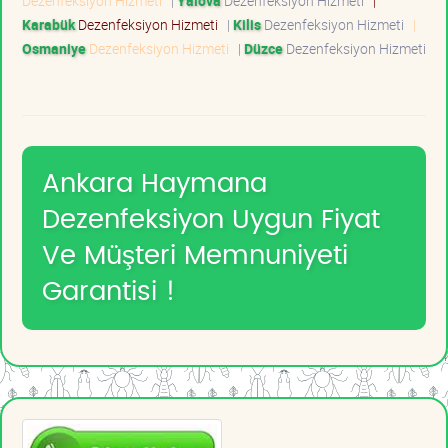
Dezenfeksiyon Hizmeti
|
Yalova
Dezenfeksiyon Hizmeti
|
Karabük
Dezenfeksiyon Hizmeti
|
Kilis
Dezenfeksiyon Hizmeti
|
Osmaniye
Dezenfeksiyon Hizmeti
|
Düzce
Dezenfeksiyon Hizmeti
Ankara Haymana
Dezenfeksiyon Uygun Fiyat
Ve Müşteri Memnuniyeti
Garantisi !