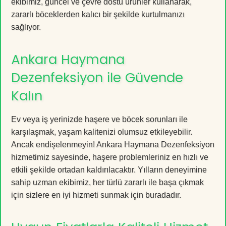
ekibimiz, güncel ve çevre dostu ürünler kullanarak,
zararlı böceklerden kalıcı bir şekilde kurtulmanızı
sağlıyor.
Ankara Haymana
Dezenfeksiyon ile Güvende
Kalın
Ev veya iş yerinizde haşere ve böcek sorunları ile
karşılaşmak, yaşam kalitenizi olumsuz etkileyebilir.
Ancak endişelenmeyin! Ankara Haymana Dezenfeksiyon
hizmetimiz sayesinde, haşere problemleriniz en hızlı ve
etkili şekilde ortadan kaldırılacaktır. Yılların deneyimine
sahip uzman ekibimiz, her türlü zararlı ile başa çıkmak
için sizlere en iyi hizmeti sunmak için buradadır.