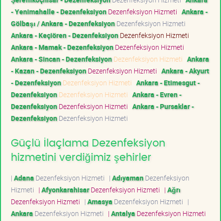
- Yenimahalle - Dezenfeksiyon
Dezenfeksiyon Hizmeti
Ankara -
Gölbaşı / Ankara - Dezenfeksiyon
Dezenfeksiyon Hizmeti
Ankara - Keçiören - Dezenfeksiyon
Dezenfeksiyon Hizmeti
Ankara - Mamak - Dezenfeksiyon
Dezenfeksiyon Hizmeti
Ankara - Sincan - Dezenfeksiyon
Dezenfeksiyon Hizmeti
Ankara
- Kazan - Dezenfeksiyon
Dezenfeksiyon Hizmeti
Ankara - Akyurt
- Dezenfeksiyon
Dezenfeksiyon Hizmeti
Ankara - Etimesgut -
Dezenfeksiyon
Dezenfeksiyon Hizmeti
Ankara - Evren -
Dezenfeksiyon
Dezenfeksiyon Hizmeti
Ankara - Pursaklar -
Dezenfeksiyon
Dezenfeksiyon Hizmeti
Güçlü İlaçlama Dezenfeksiyon
hizmetini verdiğimiz şehirler
|
Adana
Dezenfeksiyon Hizmeti
|
Adıyaman
Dezenfeksiyon
Hizmeti
|
Afyonkarahisar
Dezenfeksiyon Hizmeti
|
Ağrı
Dezenfeksiyon Hizmeti
|
Amasya
Dezenfeksiyon Hizmeti
|
Ankara
Dezenfeksiyon Hizmeti
|
Antalya
Dezenfeksiyon Hizmeti