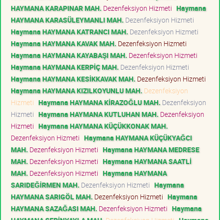
HAYMANA KARAPINAR MAH.
Dezenfeksiyon Hizmeti
Haymana
HAYMANA KARASÜLEYMANLI MAH.
Dezenfeksiyon Hizmeti
Haymana HAYMANA KATRANCI MAH.
Dezenfeksiyon Hizmeti
Haymana HAYMANA KAVAK MAH.
Dezenfeksiyon Hizmeti
Haymana HAYMANA KAYABAŞI MAH.
Dezenfeksiyon Hizmeti
Haymana HAYMANA KERPİÇ MAH.
Dezenfeksiyon Hizmeti
Haymana HAYMANA KESİKKAVAK MAH.
Dezenfeksiyon Hizmeti
Haymana HAYMANA KIZILKOYUNLU MAH.
Dezenfeksiyon
Hizmeti
Haymana HAYMANA KİRAZOĞLU MAH.
Dezenfeksiyon
Hizmeti
Haymana HAYMANA KUTLUHAN MAH.
Dezenfeksiyon
Hizmeti
Haymana HAYMANA KÜÇÜKKONAK MAH.
Dezenfeksiyon Hizmeti
Haymana HAYMANA KÜÇÜKYAĞCI
MAH.
Dezenfeksiyon Hizmeti
Haymana HAYMANA MEDRESE
MAH.
Dezenfeksiyon Hizmeti
Haymana HAYMANA SAATLİ
MAH.
Dezenfeksiyon Hizmeti
Haymana HAYMANA
SARIDEĞİRMEN MAH.
Dezenfeksiyon Hizmeti
Haymana
HAYMANA SARIGÖL MAH.
Dezenfeksiyon Hizmeti
Haymana
HAYMANA SAZAĞASI MAH.
Dezenfeksiyon Hizmeti
Haymana