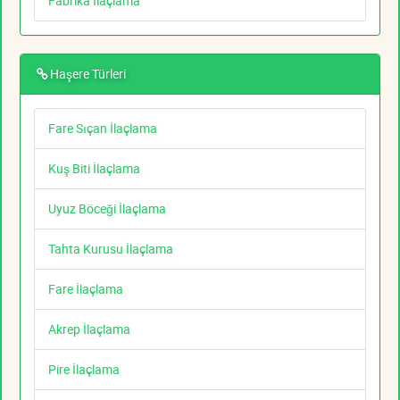
Fabrika İlaçlama
Haşere Türleri
Fare Sıçan İlaçlama
Kuş Biti İlaçlama
Uyuz Böceği İlaçlama
Tahta Kurusu İlaçlama
Fare İlaçlama
Akrep İlaçlama
Pire İlaçlama