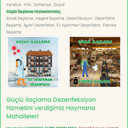
Karabük , Kilis , Osmaniye , Düzce
Güçlü İlaçlama Hizmetlerimiz;
Böcek İlaçlama , Haşere İlaçlama , Dezenfeksiyon , Dezenfekte
İlaçlama , İşyeri Dezenfekte , Ev Apartman Dezenfekte , Fabrika
İlaçlama
Güçlü İlaçlama Dezenfeksiyon
hizmetini verdiğimiz Haymana
Mahalleleri