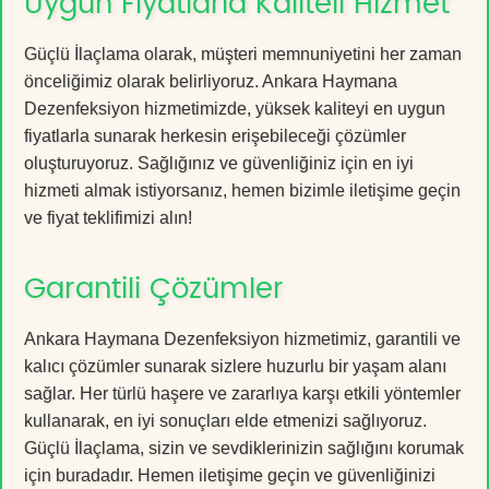
Uygun Fiyatlarla Kaliteli Hizmet
Güçlü İlaçlama olarak, müşteri memnuniyetini her zaman
önceliğimiz olarak belirliyoruz. Ankara Haymana
Dezenfeksiyon hizmetimizde, yüksek kaliteyi en uygun
fiyatlarla sunarak herkesin erişebileceği çözümler
oluşturuyoruz. Sağlığınız ve güvenliğiniz için en iyi
hizmeti almak istiyorsanız, hemen bizimle iletişime geçin
ve fiyat teklifimizi alın!
Garantili Çözümler
Ankara Haymana Dezenfeksiyon hizmetimiz, garantili ve
kalıcı çözümler sunarak sizlere huzurlu bir yaşam alanı
sağlar. Her türlü haşere ve zararlıya karşı etkili yöntemler
kullanarak, en iyi sonuçları elde etmenizi sağlıyoruz.
Güçlü İlaçlama, sizin ve sevdiklerinizin sağlığını korumak
için buradadır. Hemen iletişime geçin ve güvenliğinizi