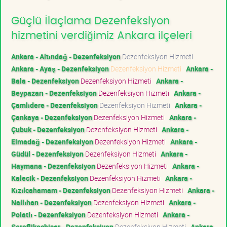
Güçlü İlaçlama Dezenfeksiyon
hizmetini verdiğimiz Ankara ilçeleri
Ankara - Altındağ - Dezenfeksiyon
Dezenfeksiyon Hizmeti
Ankara - Ayaş - Dezenfeksiyon
Dezenfeksiyon Hizmeti
Ankara -
Bala - Dezenfeksiyon
Dezenfeksiyon Hizmeti
Ankara -
Beypazarı - Dezenfeksiyon
Dezenfeksiyon Hizmeti
Ankara -
Çamlıdere - Dezenfeksiyon
Dezenfeksiyon Hizmeti
Ankara -
Çankaya - Dezenfeksiyon
Dezenfeksiyon Hizmeti
Ankara -
Çubuk - Dezenfeksiyon
Dezenfeksiyon Hizmeti
Ankara -
Elmadağ - Dezenfeksiyon
Dezenfeksiyon Hizmeti
Ankara -
Güdül - Dezenfeksiyon
Dezenfeksiyon Hizmeti
Ankara -
Haymana - Dezenfeksiyon
Dezenfeksiyon Hizmeti
Ankara -
Kalecik - Dezenfeksiyon
Dezenfeksiyon Hizmeti
Ankara -
Kızılcahamam - Dezenfeksiyon
Dezenfeksiyon Hizmeti
Ankara -
Nallıhan - Dezenfeksiyon
Dezenfeksiyon Hizmeti
Ankara -
Polatlı - Dezenfeksiyon
Dezenfeksiyon Hizmeti
Ankara -
Şereflikoçhisar - Dezenfeksiyon
Dezenfeksiyon Hizmeti
Ankara