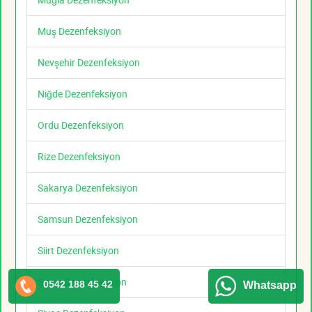
Muş Dezenfeksiyon
Nevşehir Dezenfeksiyon
Niğde Dezenfeksiyon
Ordu Dezenfeksiyon
Rize Dezenfeksiyon
Sakarya Dezenfeksiyon
Samsun Dezenfeksiyon
Siirt Dezenfeksiyon
Sinop Dezenfeksiyon
0542 188 45 42
Whatsapp