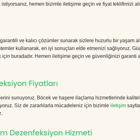
istiyorsanız, hemen bizimle iletişime geçin ve fiyat teklifimizi alı
antili ve kalıcı çözümler sunarak sizlere huzurlu bir yaşam al
öntemler kullanarak, en iyi sonuçları elde etmenizi sağlıyoruz. Gü
k için buradadır. Hemen iletişime geçin ve güvenliğinizi garanti a
siyon Fiyatları
erini sunuyoruz. Böcek ve haşere ilaçlama hizmetlerinde kalitel
yoruz. Siz de zararlılarla mücadeleniz için bizimle
iletişim
sayfa
z.
m Dezenfeksiyon Hizmeti