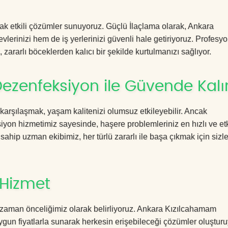
acak etkili çözümler sunuyoruz. Güçlü İlaçlama olarak, Ankara
erinizi hem de iş yerlerinizi güvenli hale getiriyoruz. Profesyo
zararlı böceklerden kalıcı bir şekilde kurtulmanızı sağlıyor.
zenfeksiyon ile Güvende Kalı
 karşılaşmak, yaşam kalitenizi olumsuz etkileyebilir. Ancak
n hizmetimiz sayesinde, haşere problemleriniz en hızlı ve etk
 sahip uzman ekibimiz, her türlü zararlı ile başa çıkmak için sizl
 Hizmet
 zaman önceliğimiz olarak belirliyoruz. Ankara Kızılcahamam
gun fiyatlarla sunarak herkesin erişebileceği çözümler oluşturu