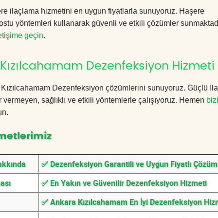
 ilaçlama hizmetini en uygun fiyatlarla sunuyoruz. Haşere
ostu yöntemleri kullanarak güvenli ve etkili çözümler sunmaktadı
letişime geçin
.
 Kızılcahamam Dezenfeksiyon Hizmeti
ara Kızılcahamam Dezenfeksiyon çözümlerini sunuyoruz. Güçlü İl
 vermeyen, sağlıklı ve etkili yöntemlerle çalışıyoruz. Hemen
biz
un.
metlerimiz
akkında
✅ Dezenfeksiyon Garantili ve Uygun Fiyatlı Çözüm
ası
✅ En Yakın ve Güvenilir Dezenfeksiyon Hizmeti
✅ Ankara Kızılcahamam En İyi Dezenfeksiyon Hiz