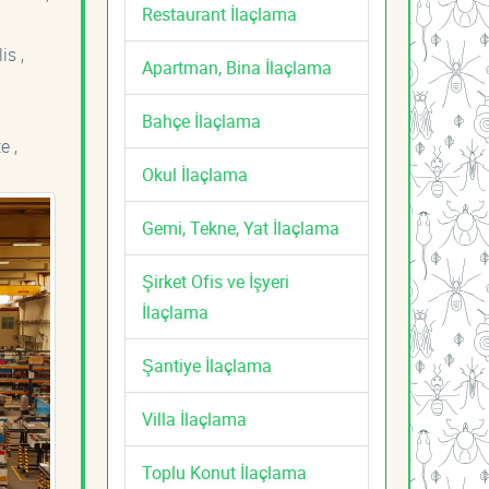
Restaurant İlaçlama
is ,
Apartman, Bina İlaçlama
Bahçe İlaçlama
e ,
Okul İlaçlama
Gemi, Tekne, Yat İlaçlama
Şirket Ofis ve İşyeri
İlaçlama
Şantiye İlaçlama
Villa İlaçlama
Toplu Konut İlaçlama