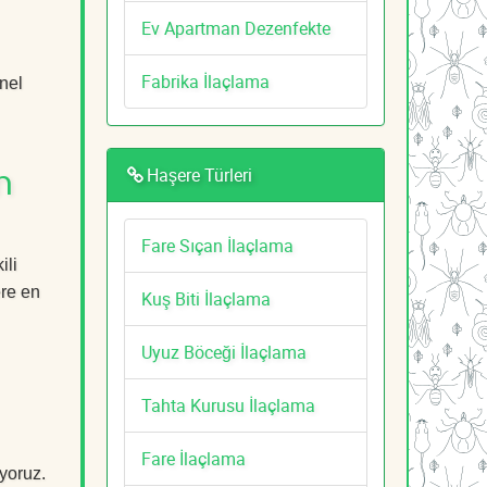
Ev Apartman Dezenfekte
Fabrika İlaçlama
nel
Haşere Türleri
n
Fare Sıçan İlaçlama
ili
ere en
Kuş Biti İlaçlama
Uyuz Böceği İlaçlama
Tahta Kurusu İlaçlama
Fare İlaçlama
yoruz.