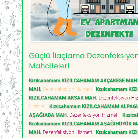
Güçlü İlaçlama Dezenfeksiyon
Mahalleleri
Kızılcahamam KIZILCAHAMAM AKÇAKESE MAH
MAH.
Dezenfeksiyon Hizmeti
Kızılcahamam K
KIZILCAHAMAM AKSAK MAH.
Dezenfeksiyon Hi
Hizmeti
Kızılcahamam KIZILCAHAMAM ALPAG
AŞAĞIADA MAH.
Dezenfeksiyon Hizmeti
Kızıl
Kızılcahamam KIZILCAHAMAM AŞAĞIHÜYÜK M
MAH.
Dezenfeksiyon Hizmeti
Kızılcahamam KI