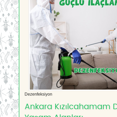
Dezenfeksiyon
Ankara Kızılcahamam Dez