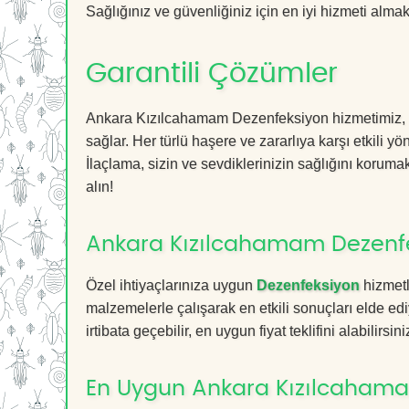
Sağlığınız ve güvenliğiniz için en iyi hizmeti almak 
Garantili Çözümler
Ankara Kızılcahamam Dezenfeksiyon hizmetimiz, gar
sağlar. Her türlü haşere ve zararlıya karşı etkili y
İlaçlama, sizin ve sevdiklerinizin sağlığını koruma
alın!
Ankara Kızılcahamam Dezenfek
Özel ihtiyaçlarınıza uygun
Dezenfeksiyon
hizmetl
malzemelerle çalışarak en etkili sonuçları elde edi
irtibata geçebilir, en uygun fiyat teklifini alabilirsini
En Uygun Ankara Kızılcahama