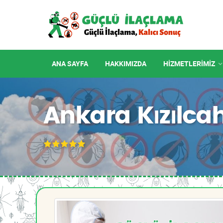
ANA SAYFA
HAKKIMIZDA
HIZMETLERIMIZ
Ankara Kızılc