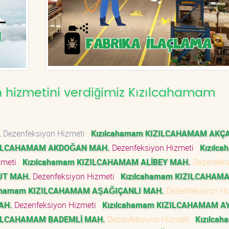
 hizmetini verdiğimiz Kızılcahamam
.
Dezenfeksiyon Hizmeti
Kızılcahamam KIZILCAHAMAM AKÇ
IZILCAHAMAM AKDOĞAN MAH.
Dezenfeksiyon Hizmeti
Kızılc
zmeti
Kızılcahamam KIZILCAHAMAM ALİBEY MAH.
Dezenfeks
UT MAH.
Dezenfeksiyon Hizmeti
Kızılcahamam KIZILCAHAM
cahamam KIZILCAHAMAM AŞAĞIÇANLI MAH.
Dezenfeksiyon H
AH.
Dezenfeksiyon Hizmeti
Kızılcahamam KIZILCAHAMAM A
ZILCAHAMAM BADEMLİ MAH.
Dezenfeksiyon Hizmeti
Kızılca