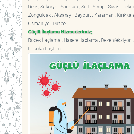
Rize , Sakarya , Samsun , Siirt , Sinop , Sivas , Teki
Zonguldak , Aksaray , Bayburt , Karaman , Kırıkkale ,
Osmaniye , Düzce
Güçlü İlaçlama Hizmetlerimiz;
Böcek İlaçlama , Haşere İlaçlama , Dezenfeksiyon ,
Fabrika İlaçlama