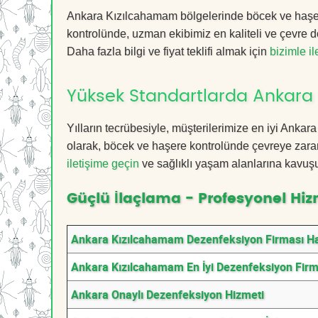
Ankara Kızılcahamam bölgelerinde böcek ve haşere
kontrolünde, uzman ekibimiz en kaliteli ve çevre d
Daha fazla bilgi ve fiyat teklifi almak için
bizimle i
Yüksek Standartlarda Ankara
Yılların tecrübesiyle, müşterilerimize en iyi Ank
olarak, böcek ve haşere kontrolünde çevreye zarar
iletişime geçin
ve sağlıklı yaşam alanlarına kavuş
Güçlü İlaçlama - Profesyonel Hiz
Ankara Kızılcahamam Dezenfeksiyon Firması H
Ankara Kızılcahamam En İyi Dezenfeksiyon Firm
Ankara Onaylı Dezenfeksiyon Hizmeti