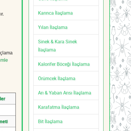
Karınca İlaçlama
r.
Yılan İlaçlama
Sinek & Kara Sinek
İlaçlama
açlama
imle
Kalorifer Böceği İlaçlama
Örümcek İlaçlama
Arı & Yaban Arısı İlaçlama
ler
Karafatma İlaçlama
Bit İlaçlama
meti