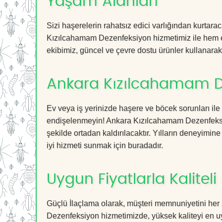
Yaşam Alanları
Sizi haşerelerin rahatsız edici varlığından kurtar
Kızılcahamam Dezenfeksiyon hizmetimiz ile hem evl
ekibimiz, güncel ve çevre dostu ürünler kullanarak, 
Ankara Kızılcahamam De
Ev veya iş yerinizde haşere ve böcek sorunları ile
endişelenmeyin! Ankara Kızılcahamam Dezenfeksiyo
şekilde ortadan kaldırılacaktır. Yılların deneyimine
iyi hizmeti sunmak için buradadır.
Uygun Fiyatlarla Kaliteli
Güçlü İlaçlama olarak, müşteri memnuniyetini her
Dezenfeksiyon hizmetimizde, yüksek kaliteyi en uy