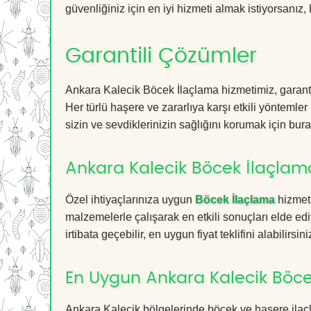
güvenliğiniz için en iyi hizmeti almak istiyorsanız, 
Garantili Çözümler
Ankara Kalecik Böcek İlaçlama hizmetimiz, garantil
Her türlü haşere ve zararlıya karşı etkili yöntemler
sizin ve sevdiklerinizin sağlığını korumak için bura
Ankara Kalecik Böcek İlaçlama
Özel ihtiyaçlarınıza uygun
Böcek İlaçlama
hizmetl
malzemelerle çalışarak en etkili sonuçları elde edi
irtibata geçebilir, en uygun fiyat teklifini alabilirsini
En Uygun Ankara Kalecik Böce
Ankara Kalecik bölgelerinde böcek ve haşere ilaç