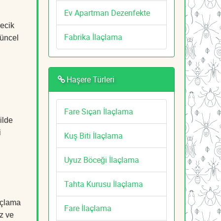
Ev Apartman Dezenfekte
lecik
Fabrika İlaçlama
güncel
Haşere Türleri
Fare Sıçan İlaçlama
ilde
i
Kuş Biti İlaçlama
Uyuz Böceği İlaçlama
Tahta Kurusu İlaçlama
açlama
Fare İlaçlama
z ve