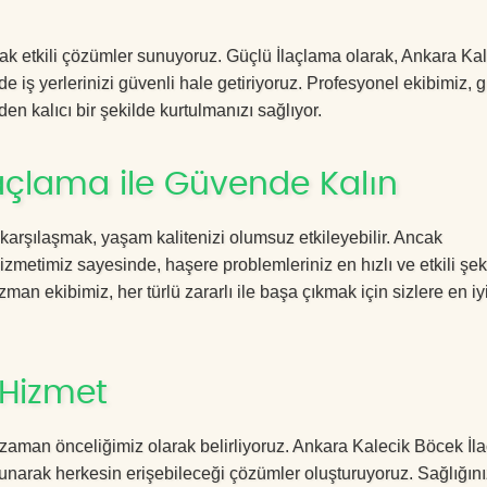
acak etkili çözümler sunuyoruz. Güçlü İlaçlama olarak, Ankara Ka
e iş yerlerinizi güvenli hale getiriyoruz. Profesyonel ekibimiz, 
en kalıcı bir şekilde kurtulmanızı sağlıyor.
açlama ile Güvende Kalın
 karşılaşmak, yaşam kalitenizi olumsuz etkileyebilir. Ancak
metimiz sayesinde, haşere problemleriniz en hızlı ve etkili şek
zman ekibimiz, her türlü zararlı ile başa çıkmak için sizlere en iy
 Hizmet
zaman önceliğimiz olarak belirliyoruz. Ankara Kalecik Böcek İl
sunarak herkesin erişebileceği çözümler oluşturuyoruz. Sağlığını