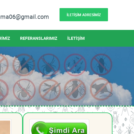
İLETİŞİM ADRESİMİZ
lama06@gmail.com
RİMİZ
REFERANSLARIMIZ
İLETİŞİM