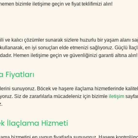
hemen bizimle iletişime geçin ve fiyat teklifimizi alın!
i ve kalıcı çözümler sunarak sizlere huzurlu bir yaşam alanı sağ
 kullanarak, en iyi sonuçları elde etmenizi sağlıyoruz. Güçlü İla
dadır. Hemen iletişime geçin ve güvenliğinizi garanti altına alın!
 Fiyatları
erini sunuyoruz. Böcek ve haşere ilaçlama hizmetlerinde kalitel
yoruz. Siz de zararlılarla mücadeleniz için bizimle
iletişim
sayfa
z.
k İlaçlama Hizmeti
lama hizmetini en uygun fiyatlarla sunuyoruz. Haşere kontrolün