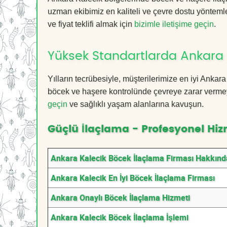
uzman ekibimiz en kaliteli ve çevre dostu yöntemle
ve fiyat teklifi almak için
bizimle iletişime geçin
.
Yüksek Standartlarda Ankara 
Yılların tecrübesiyle, müşterilerimize en iyi Anka
böcek ve haşere kontrolünde çevreye zarar vermeye
geçin
ve sağlıklı yaşam alanlarına kavuşun.
Güçlü İlaçlama - Profesyonel Hiz
Ankara Kalecik Böcek İlaçlama Firması Hakkınd
Ankara Kalecik En İyi Böcek İlaçlama Firması
Ankara Onaylı Böcek İlaçlama Hizmeti
Ankara Kalecik Böcek İlaçlama İşlemi