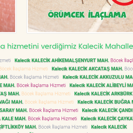
 hizmetini verdiğimiz Kalecik Mahalle
izmeti
Kalecik KALECİK AHİKEMALŞENYURT MAH.
Böcek İlaç
Böcek İlaçlama Hizmeti
Kalecik KALECİK AKCATAŞ MAH.
Böc
MAH.
Böcek İlaçlama Hizmeti
Kalecik KALECİK AKKUZULU MA
PE MAH.
Böcek İlaçlama Hizmeti
Kalecik KALECİK ALİBEYLİ M
NTAŞ MAH.
Böcek İlaçlama Hizmeti
Kalecik KALECİK ARKBÜRK
AVAĞI MAH.
Böcek İlaçlama Hizmeti
Kalecik KALECİK BUĞRA
 SARAY MAH.
Böcek İlaçlama Hizmeti
Kalecik KALECİK ÇAND
A KALE MAH.
Böcek İlaçlama Hizmeti
Kalecik KALECİK ÇAYK
 ÇİFTLİKKÖY MAH.
Böcek İlaçlama Hizmeti
Kalecik KALECİK