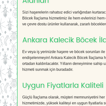
Alanları
Sizi haşerelerin rahatsız edici varlığından kurtar
Böcek İlaçlama hizmetimiz ile hem evlerinizi hem d
ve çevre dostu ürünler kullanarak, zararlı böceklerd
Ankara Kalecik Böcek İl
Ev veya iş yerinizde haşere ve böcek sorunları ile
endişelenmeyin! Ankara Kalecik Böcek İlaçlama hiz
ortadan kaldırılacaktır. Yılların deneyimine sahip u
hizmeti sunmak için buradadır.
Uygun Fiyatlarla Kaliteli
Güçlü İlaçlama olarak, müşteri memnuniyetini her 
hizmetimizde, yüksek kaliteyi en uygun fiyatlarla 