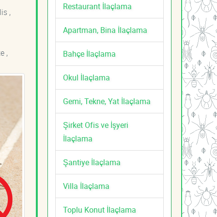
Restaurant İlaçlama
is ,
Apartman, Bina İlaçlama
e ,
Bahçe İlaçlama
Okul İlaçlama
Gemi, Tekne, Yat İlaçlama
Şirket Ofis ve İşyeri
İlaçlama
Şantiye İlaçlama
Villa İlaçlama
Toplu Konut İlaçlama