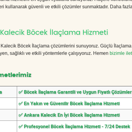
ri kullanarak güvenli ve etkili çözümler sunmaktadır. Daha fazla
Kalecik Böcek İlaçlama Hizmeti
ra Kalecik Böcek İlaçlama çözümlerini sunuyoruz. Güçlü İlaçlama
n, sağlıklı ve etkili yöntemlerle çalışıyoruz. Hemen
bizimle ile
metlerimiz
a
✅ Böcek İlaçlama Garantili ve Uygun Fiyatlı Çözümler
✅ En Yakın ve Güvenilir Böcek İlaçlama Hizmeti
✅ Ankara Kalecik En İyi Böcek İlaçlama Hizmeti
✅ Profesyonel Böcek İlaçlama Hizmeti - 7/24 Destek