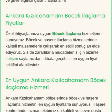
ve güvenliğinizi garanti altına alın!
Ankara Kızılcahamam Böcek İlaçlama
Fiyatları
Özel ihtiyaçlarınıza uygun
Böcek İlaçlama
hizmetlerini
sunuyoruz. Böcek ve haşere ilaçlama hizmetlerinde
kaliteli malzemelerle çalışarak en etkili sonuçları elde
ediyoruz. Siz de zararlılarla mücadeleniz için bizimle
iletişim
sayfamızdan irtibata geçebilir, en uygun fiyat
teklifini alabilirsiniz.
En Uygun Ankara Kızılcahamam Böcek
İlaçlama Hizmeti
Ankara Kızılcahamam bölgelerinde böcek ve haşere
ilaçlama hizmetini en uygun fiyatlarla sunuyoruz. Haşere
kontrolünde, uzman ekibimiz en kaliteli ve çevre dostu