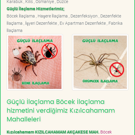
Karabük , Kilis , Osmaniye , Düzce
Güçlü İlaçlama Hizmetlerimiz;
Böcek İlaçlama , Haşere İlaçlama , Dezenfeksiyon , Dezenfekte
İlaçlama , İşyeri Dezenfekte , Ev Apartman Dezenfekte , Fabrika
İlaçlama
Güçlü İlaçlama Böcek İlaçlama
hizmetini verdiğimiz Kızılcahamam
Mahalleleri
Kızılcahamam KIZILCAHAMAM AKÇAKESE MAH.
Böcek