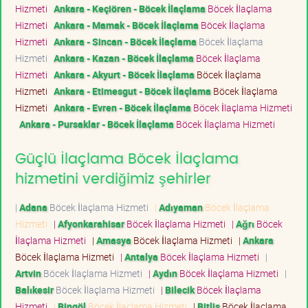
Hizmeti
Ankara - Keçiören - Böcek İlaçlama
Böcek İlaçlama
Hizmeti
Ankara - Mamak - Böcek İlaçlama
Böcek İlaçlama
Hizmeti
Ankara - Sincan - Böcek İlaçlama
Böcek İlaçlama
Hizmeti
Ankara - Kazan - Böcek İlaçlama
Böcek İlaçlama
Hizmeti
Ankara - Akyurt - Böcek İlaçlama
Böcek İlaçlama
Hizmeti
Ankara - Etimesgut - Böcek İlaçlama
Böcek İlaçlama
Hizmeti
Ankara - Evren - Böcek İlaçlama
Böcek İlaçlama Hizmeti
Ankara - Pursaklar - Böcek İlaçlama
Böcek İlaçlama Hizmeti
Güçlü İlaçlama Böcek İlaçlama
hizmetini verdiğimiz şehirler
|
Adana
Böcek İlaçlama Hizmeti
|
Adıyaman
Böcek İlaçlama
Hizmeti
|
Afyonkarahisar
Böcek İlaçlama Hizmeti
|
Ağrı
Böcek
İlaçlama Hizmeti
|
Amasya
Böcek İlaçlama Hizmeti
|
Ankara
Böcek İlaçlama Hizmeti
|
Antalya
Böcek İlaçlama Hizmeti
|
Artvin
Böcek İlaçlama Hizmeti
|
Aydın
Böcek İlaçlama Hizmeti
|
Balıkesir
Böcek İlaçlama Hizmeti
|
Bilecik
Böcek İlaçlama
Hizmeti
|
Bingöl
Böcek İlaçlama Hizmeti
|
Bitlis
Böcek İlaçlama