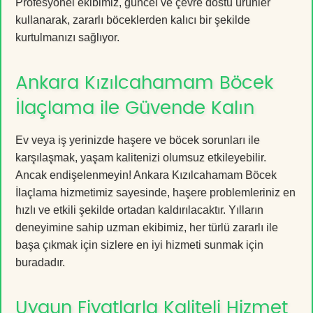
Profesyonel ekibimiz, güncel ve çevre dostu ürünler
kullanarak, zararlı böceklerden kalıcı bir şekilde
kurtulmanızı sağlıyor.
Ankara Kızılcahamam Böcek
İlaçlama ile Güvende Kalın
Ev veya iş yerinizde haşere ve böcek sorunları ile
karşılaşmak, yaşam kalitenizi olumsuz etkileyebilir.
Ancak endişelenmeyin! Ankara Kızılcahamam Böcek
İlaçlama hizmetimiz sayesinde, haşere problemleriniz en
hızlı ve etkili şekilde ortadan kaldırılacaktır. Yılların
deneyimine sahip uzman ekibimiz, her türlü zararlı ile
başa çıkmak için sizlere en iyi hizmeti sunmak için
buradadır.
Uygun Fiyatlarla Kaliteli Hizmet