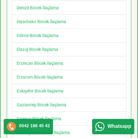
Denizli Böcek İlaçlama
Diyarbakır Böcek İlaçlama
Edirne Böcek İlaçlama
Elazığ Böcek İlaçlama
Erzincan Böcek İlaçlama
Erzurum Böcek İlaçlama
Eskişehir Böcek İlaçlama
Gaziantep Böcek İlaçlama
Giresun Böcek İlaçlama
0542 188 45 42
Whatsapp
Gümüşhane Böcek İlaçlama