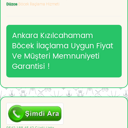
Düzce
Böcek İlaçlama Hizmeti
Ankara Kızılcahamam
Böcek İlaçlama Uygun Fiyat
Ve Müşteri Memnuniyeti
Garantisi !
0542 188 45 42 Güçlü Usta