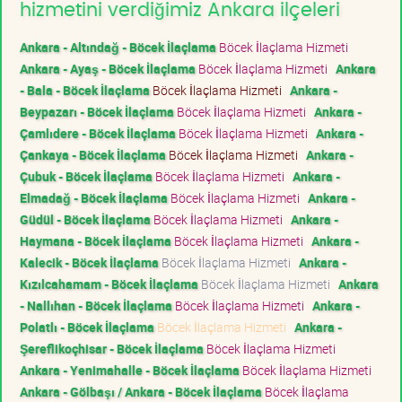
hizmetini verdiğimiz Ankara ilçeleri
Ankara - Altındağ - Böcek İlaçlama
Böcek İlaçlama Hizmeti
Ankara - Ayaş - Böcek İlaçlama
Böcek İlaçlama Hizmeti
Ankara
- Bala - Böcek İlaçlama
Böcek İlaçlama Hizmeti
Ankara -
Beypazarı - Böcek İlaçlama
Böcek İlaçlama Hizmeti
Ankara -
Çamlıdere - Böcek İlaçlama
Böcek İlaçlama Hizmeti
Ankara -
Çankaya - Böcek İlaçlama
Böcek İlaçlama Hizmeti
Ankara -
Çubuk - Böcek İlaçlama
Böcek İlaçlama Hizmeti
Ankara -
Elmadağ - Böcek İlaçlama
Böcek İlaçlama Hizmeti
Ankara -
Güdül - Böcek İlaçlama
Böcek İlaçlama Hizmeti
Ankara -
Haymana - Böcek İlaçlama
Böcek İlaçlama Hizmeti
Ankara -
Kalecik - Böcek İlaçlama
Böcek İlaçlama Hizmeti
Ankara -
Kızılcahamam - Böcek İlaçlama
Böcek İlaçlama Hizmeti
Ankara
- Nallıhan - Böcek İlaçlama
Böcek İlaçlama Hizmeti
Ankara -
Polatlı - Böcek İlaçlama
Böcek İlaçlama Hizmeti
Ankara -
Şereflikoçhisar - Böcek İlaçlama
Böcek İlaçlama Hizmeti
Ankara - Yenimahalle - Böcek İlaçlama
Böcek İlaçlama Hizmeti
Ankara - Gölbaşı / Ankara - Böcek İlaçlama
Böcek İlaçlama