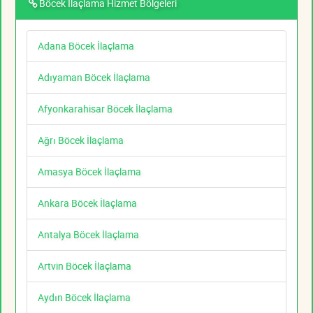
Böcek İlaçlama Hizmet Bölgeleri
Adana Böcek İlaçlama
Adıyaman Böcek İlaçlama
Afyonkarahisar Böcek İlaçlama
Ağrı Böcek İlaçlama
Amasya Böcek İlaçlama
Ankara Böcek İlaçlama
Antalya Böcek İlaçlama
Artvin Böcek İlaçlama
Aydın Böcek İlaçlama