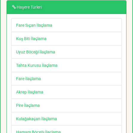
Haşere Türleri
Fare Sıçan İlaçlama
Kuş Biti İlaçlama
Uyuz Böceği İlaçlama
Tahta Kurusu İlaçlama
Fare İlaçlama
Akrep İlaçlama
Pire İlaçlama
Kulağakaçan İlaçlama
Hamam Böceği İlaçlama