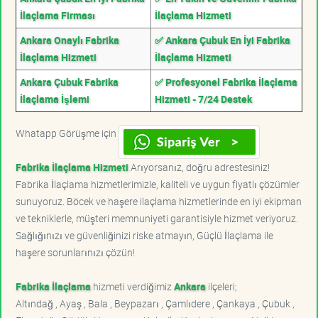
İlaçlama Firması
İlaçlama Hizmeti
Ankara Onaylı Fabrika
✅ Ankara Çubuk En İyi Fabrika
İlaçlama Hizmeti
İlaçlama Hizmeti
Ankara Çubuk Fabrika
✅ Profesyonel Fabrika İlaçlama
İlaçlama İşlemi
Hizmeti - 7/24 Destek
Whatapp Görüşme için
Fabrika İlaçlama Hizmeti
Arıyorsanız, doğru adrestesiniz!
Fabrika İlaçlama hizmetlerimizle, kaliteli ve uygun fiyatlı çözümler
sunuyoruz. Böcek ve haşere ilaçlama hizmetlerinde en iyi ekipman
ve tekniklerle, müşteri memnuniyeti garantisiyle hizmet veriyoruz.
Sağlığınızı ve güvenliğinizi riske atmayın, Güçlü İlaçlama ile
haşere sorunlarınızı çözün!
Fabrika İlaçlama
hizmeti verdiğimiz
Ankara
ilçeleri;
Altındağ , Ayaş , Bala , Beypazarı , Çamlıdere , Çankaya , Çubuk ,