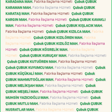
KARADANA MAH.
Fabrika İlaçlama Hizmeti
Çubuk ÇUBUK
KARAMAN MAH.
Fabrika İlaçlama Hizmeti
Çubuk ÇUBUK
KARATAŞ MAH.
Fabrika İlaçlama Hizmeti
Çubuk ÇUBUK
KARGIN MAH.
Fabrika İlaçlama Hizmeti
Çubuk ÇUBUK KAVAKLI
MAH.
Fabrika İlaçlama Hizmeti
Çubuk ÇUBUK KIŞLACIK MAH.
Fabrika İlaçlama Hizmeti
Çubuk ÇUBUK KIZILCA MAH.
Fabrika
İlaçlama Hizmeti
Çubuk ÇUBUK KIZILÖREN MAH.
Fabrika
İlaçlama Hizmeti
Çubuk ÇUBUK KIZILÖZ MAH.
Fabrika İlaçlama
Hizmeti
Çubuk ÇUBUK KÖSRELİK MAH.
Fabrika İlaçlama
Hizmeti
Çubuk ÇUBUK KURUÇAY MAH.
Fabrika İlaçlama Hizmeti
Çubuk ÇUBUK KUTUÖREN MAH.
Fabrika İlaçlama Hizmeti
Çubuk ÇUBUK KUYUMCU MAH.
Fabrika İlaçlama Hizmeti
Çubuk
ÇUBUK KÜÇÜKALİ MAH.
Fabrika İlaçlama Hizmeti
Çubuk
ÇUBUK MAHMUTOĞLAN MAH.
Fabrika İlaçlama Hizmeti
Çubuk
ÇUBUK MELİKŞAH MAH.
Fabrika İlaçlama Hizmeti
Çubuk
ÇUBUK MEŞELİ MAH.
Fabrika İlaçlama Hizmeti
Çubuk ÇUBUK
MUHSİN YAZICIOĞLU MAH.
Fabrika İlaçlama Hizmeti
Çubuk
ÇUBUK MUTLU MAH.
Fabrika İlaçlama Hizmeti
Çubuk ÇUBUK
NUSRATLAR MAH.
Fabrika İlaçlama Hizmeti
Çubuk ÇUBUK