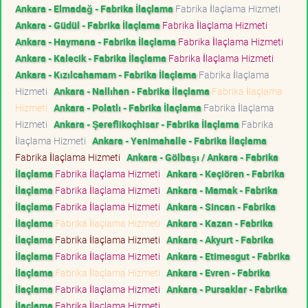
Ankara - Elmadağ - Fabrika İlaçlama
Fabrika İlaçlama Hizmeti
Ankara - Güdül - Fabrika İlaçlama
Fabrika İlaçlama Hizmeti
Ankara - Haymana - Fabrika İlaçlama
Fabrika İlaçlama Hizmeti
Ankara - Kalecik - Fabrika İlaçlama
Fabrika İlaçlama Hizmeti
Ankara - Kızılcahamam - Fabrika İlaçlama
Fabrika İlaçlama
Hizmeti
Ankara - Nallıhan - Fabrika İlaçlama
Fabrika İlaçlama
Hizmeti
Ankara - Polatlı - Fabrika İlaçlama
Fabrika İlaçlama
Hizmeti
Ankara - Şereflikoçhisar - Fabrika İlaçlama
Fabrika
İlaçlama Hizmeti
Ankara - Yenimahalle - Fabrika İlaçlama
Fabrika İlaçlama Hizmeti
Ankara - Gölbaşı / Ankara - Fabrika
İlaçlama
Fabrika İlaçlama Hizmeti
Ankara - Keçiören - Fabrika
İlaçlama
Fabrika İlaçlama Hizmeti
Ankara - Mamak - Fabrika
İlaçlama
Fabrika İlaçlama Hizmeti
Ankara - Sincan - Fabrika
İlaçlama
Fabrika İlaçlama Hizmeti
Ankara - Kazan - Fabrika
İlaçlama
Fabrika İlaçlama Hizmeti
Ankara - Akyurt - Fabrika
İlaçlama
Fabrika İlaçlama Hizmeti
Ankara - Etimesgut - Fabrika
İlaçlama
Fabrika İlaçlama Hizmeti
Ankara - Evren - Fabrika
İlaçlama
Fabrika İlaçlama Hizmeti
Ankara - Pursaklar - Fabrika
İlaçlama
Fabrika İlaçlama Hizmeti