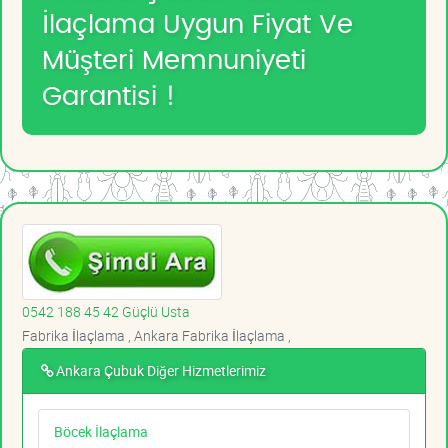
İlaçlama Uygun Fiyat Ve
Müşteri Memnuniyeti
Garantisi !
0542 188 45 42 Güçlü Usta
Fabrika İlaçlama , Ankara Fabrika İlaçlama ,
Ankara Çubuk Diğer Hizmetlerimiz
Böcek İlaçlama