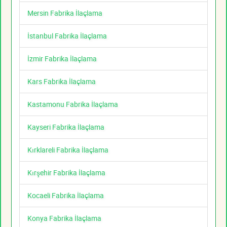
Mersin Fabrika İlaçlama
İstanbul Fabrika İlaçlama
İzmir Fabrika İlaçlama
Kars Fabrika İlaçlama
Kastamonu Fabrika İlaçlama
Kayseri Fabrika İlaçlama
Kırklareli Fabrika İlaçlama
Kırşehir Fabrika İlaçlama
Kocaeli Fabrika İlaçlama
Konya Fabrika İlaçlama