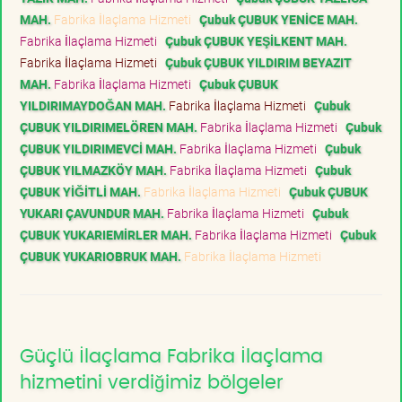
MAH.
Fabrika İlaçlama Hizmeti
Çubuk ÇUBUK YENİCE MAH.
Fabrika İlaçlama Hizmeti
Çubuk ÇUBUK YEŞİLKENT MAH.
Fabrika İlaçlama Hizmeti
Çubuk ÇUBUK YILDIRIM BEYAZIT
MAH.
Fabrika İlaçlama Hizmeti
Çubuk ÇUBUK
YILDIRIMAYDOĞAN MAH.
Fabrika İlaçlama Hizmeti
Çubuk
ÇUBUK YILDIRIMELÖREN MAH.
Fabrika İlaçlama Hizmeti
Çubuk
ÇUBUK YILDIRIMEVCİ MAH.
Fabrika İlaçlama Hizmeti
Çubuk
ÇUBUK YILMAZKÖY MAH.
Fabrika İlaçlama Hizmeti
Çubuk
ÇUBUK YİĞİTLİ MAH.
Fabrika İlaçlama Hizmeti
Çubuk ÇUBUK
YUKARI ÇAVUNDUR MAH.
Fabrika İlaçlama Hizmeti
Çubuk
ÇUBUK YUKARIEMİRLER MAH.
Fabrika İlaçlama Hizmeti
Çubuk
ÇUBUK YUKARIOBRUK MAH.
Fabrika İlaçlama Hizmeti
Güçlü İlaçlama Fabrika İlaçlama
hizmetini verdiğimiz bölgeler