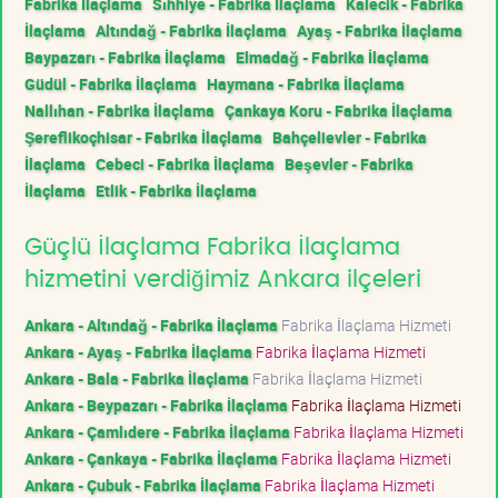
Fabrika İlaçlama
Sıhhiye - Fabrika İlaçlama
Kalecik - Fabrika
İlaçlama
Altındağ - Fabrika İlaçlama
Ayaş - Fabrika İlaçlama
Baypazarı - Fabrika İlaçlama
Elmadağ - Fabrika İlaçlama
Güdül - Fabrika İlaçlama
Haymana - Fabrika İlaçlama
Nallıhan - Fabrika İlaçlama
Çankaya Koru - Fabrika İlaçlama
Şereflikoçhisar - Fabrika İlaçlama
Bahçelievler - Fabrika
İlaçlama
Cebeci - Fabrika İlaçlama
Beşevler - Fabrika
İlaçlama
Etlik - Fabrika İlaçlama
Güçlü İlaçlama Fabrika İlaçlama
hizmetini verdiğimiz Ankara ilçeleri
Ankara - Altındağ - Fabrika İlaçlama
Fabrika İlaçlama Hizmeti
Ankara - Ayaş - Fabrika İlaçlama
Fabrika İlaçlama Hizmeti
Ankara - Bala - Fabrika İlaçlama
Fabrika İlaçlama Hizmeti
Ankara - Beypazarı - Fabrika İlaçlama
Fabrika İlaçlama Hizmeti
Ankara - Çamlıdere - Fabrika İlaçlama
Fabrika İlaçlama Hizmeti
Ankara - Çankaya - Fabrika İlaçlama
Fabrika İlaçlama Hizmeti
Ankara - Çubuk - Fabrika İlaçlama
Fabrika İlaçlama Hizmeti