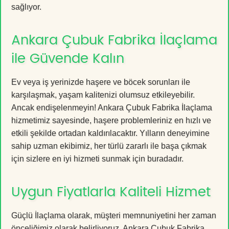
sağlıyor.
Ankara Çubuk Fabrika İlaçlama
ile Güvende Kalın
Ev veya iş yerinizde haşere ve böcek sorunları ile
karşılaşmak, yaşam kalitenizi olumsuz etkileyebilir.
Ancak endişelenmeyin! Ankara Çubuk Fabrika İlaçlama
hizmetimiz sayesinde, haşere problemleriniz en hızlı ve
etkili şekilde ortadan kaldırılacaktır. Yılların deneyimine
sahip uzman ekibimiz, her türlü zararlı ile başa çıkmak
için sizlere en iyi hizmeti sunmak için buradadır.
Uygun Fiyatlarla Kaliteli Hizmet
Güçlü İlaçlama olarak, müşteri memnuniyetini her zaman
önceliğimiz olarak belirliyoruz. Ankara Çubuk Fabrika