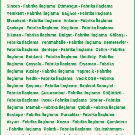
Sincan - Fabrika İlaçlama
Etimesgut - Fabrika İlaçlama
Yenikent - Fabrika İlaçlama
Bağlıca - Fabrika İlaçlama
Elvankent - Fabrika İlaçlama
Ankara - Fabrika İlaçlama
Çankaya - Fabrika İlaçlama
Keçiören - Fabrika İlaçlama
Dikmen - Fabrika İlaçlama
Balgat - Fabrika İlaçlama
Gölbaşı -
Fabrika İlaçlama
Yenimahalle - Fabrika İlaçlama
Demetevler -
Fabrika İlaçlama
Şentepe - Fabrika İlaçlama
Ostim - Fabrika
İlaçlama
Batıkent - Fabrika İlaçlama
Ümitköy - Fabrika
İlaçlama
Çayyolu - Fabrika İlaçlama
Eryaman - Fabrika
İlaçlama
Kızılay - Fabrika İlaçlama
Yapracık - Fabrika
İlaçlama
İvedik - Fabrika İlaçlama
İvedik OSB - Fabrika
İlaçlama
Şaşmaz - Fabrika İlaçlama
Başkent Sanayisi -
Fabrika İlaçlama
Çukurambar - Fabrika İlaçlama
Söğütözü -
Fabrika İlaçlama
İncek - Fabrika İlaçlama
Siteler - Fabrika
İlaçlama
Mamak - Fabrika İlaçlama
Çubuk - Fabrika İlaçlama
Beştepe - Fabrika İlaçlama
Pursaklar - Fabrika İlaçlama
Akyurt - Fabrika İlaçlama
Kazan - Fabrika İlaçlama
Çamlıdere
- Fabrika İlaçlama
Polatlı - Fabrika İlaçlama
Kızılcahamam -