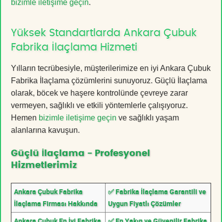
bizimle iletişime geçin
.
Yüksek Standartlarda Ankara Çubuk
Fabrika İlaçlama Hizmeti
Yılların tecrübesiyle, müşterilerimize en iyi Ankara Çubuk
Fabrika İlaçlama çözümlerini sunuyoruz. Güçlü İlaçlama
olarak, böcek ve haşere kontrolünde çevreye zarar
vermeyen, sağlıklı ve etkili yöntemlerle çalışıyoruz.
Hemen
bizimle iletişime geçin
ve sağlıklı yaşam
alanlarına kavuşun.
Güçlü İlaçlama - Profesyonel
Hizmetlerimiz
Ankara Çubuk Fabrika
✅ Fabrika İlaçlama Garantili ve
İlaçlama Firması Hakkında
Uygun Fiyatlı Çözümler
Ankara Çubuk En İyi Fabrika
✅ En Yakın ve Güvenilir Fabrika