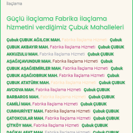
İlaçlama
Güçlü İlaçlama Fabrika İlaçlama
hizmetini verdiğimiz Çubuk Mahalleleri
Çubuk ÇUBUK AĞILCIK MAH.
Fabrika İlaçlama Hizmeti
Çubuk
ÇUBUK AKBAYIR MAH.
Fabrika İlaçlama Hizmeti
Çubuk ÇUBUK
AKKUZULU MAH.
Fabrika İlaçlama Hizmeti
Çubuk ÇUBUK
AŞAĞIÇAVUNDUR MAH.
Fabrika İlaçlama Hizmeti
Çubuk
ÇUBUK AŞAĞIEMİRLER MAH.
Fabrika İlaçlama Hizmeti
Çubuk
ÇUBUK AŞAĞIOBRUK MAH.
Fabrika İlaçlama Hizmeti
Çubuk
ÇUBUK ATATÜRK MAH.
Fabrika İlaçlama Hizmeti
Çubuk ÇUBUK
AVCIOVA MAH.
Fabrika İlaçlama Hizmeti
Çubuk ÇUBUK
BARBAROS MAH.
Fabrika İlaçlama Hizmeti
Çubuk ÇUBUK
CAMİLİ MAH.
Fabrika İlaçlama Hizmeti
Çubuk ÇUBUK
CUMHURİYET MAH.
Fabrika İlaçlama Hizmeti
Çubuk ÇUBUK
ÇATOKCULAR MAH.
Fabrika İlaçlama Hizmeti
Çubuk ÇUBUK
ÇİTKÖY MAH.
Fabrika İlaçlama Hizmeti
Çubuk ÇUBUK
DAĞKALAFAT MAH.
Fabrika İlaçlama Hizmeti
Çubuk ÇUBUK