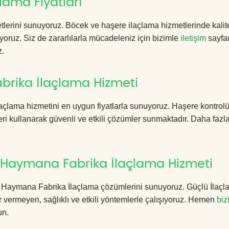
ama Fiyatları
lerini sunuyoruz. Böcek ve haşere ilaçlama hizmetlerinde kalite
yoruz. Siz de zararlılarla mücadeleniz için bizimle
iletişim
sayfa
z.
rika İlaçlama Hizmeti
çlama hizmetini en uygun fiyatlarla sunuyoruz. Haşere kontrol
ri kullanarak güvenli ve etkili çözümler sunmaktadır. Daha fazla
 Haymana Fabrika İlaçlama Hizmeti
ara Haymana Fabrika İlaçlama çözümlerini sunuyoruz. Güçlü İlaç
 vermeyen, sağlıklı ve etkili yöntemlerle çalışıyoruz. Hemen
biz
un.