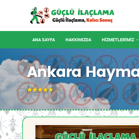
ANA SAYFA
HAKKIMIZDA
HIZMETLERIMIZ
Ankara Hayman