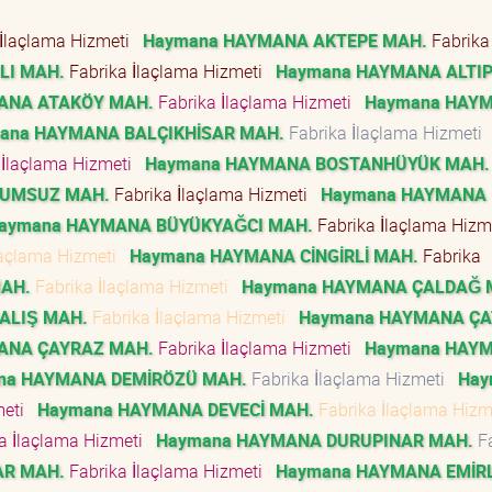
 İlaçlama Hizmeti
Haymana HAYMANA AKTEPE MAH.
Fabrika
LI MAH.
Fabrika İlaçlama Hizmeti
Haymana HAYMANA ALTI
ANA ATAKÖY MAH.
Fabrika İlaçlama Hizmeti
Haymana HAY
ana HAYMANA BALÇIKHİSAR MAH.
Fabrika İlaçlama Hizmeti
 İlaçlama Hizmeti
Haymana HAYMANA BOSTANHÜYÜK MAH.
BUMSUZ MAH.
Fabrika İlaçlama Hizmeti
Haymana HAYMANA
aymana HAYMANA BÜYÜKYAĞCI MAH.
Fabrika İlaçlama Hiz
laçlama Hizmeti
Haymana HAYMANA CİNGİRLİ MAH.
Fabrika
AH.
Fabrika İlaçlama Hizmeti
Haymana HAYMANA ÇALDAĞ 
ALIŞ MAH.
Fabrika İlaçlama Hizmeti
Haymana HAYMANA ÇA
ANA ÇAYRAZ MAH.
Fabrika İlaçlama Hizmeti
Haymana HAY
na HAYMANA DEMİRÖZÜ MAH.
Fabrika İlaçlama Hizmeti
Hay
meti
Haymana HAYMANA DEVECİ MAH.
Fabrika İlaçlama Hiz
a İlaçlama Hizmeti
Haymana HAYMANA DURUPINAR MAH.
Fa
AR MAH.
Fabrika İlaçlama Hizmeti
Haymana HAYMANA EMİR