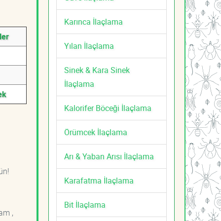
Karınca İlaçlama
ler
Yılan İlaçlama
Sinek & Kara Sinek
İlaçlama
ek
Kalorifer Böceği İlaçlama
Örümcek İlaçlama
Arı & Yaban Arısı İlaçlama
ün!
Karafatma İlaçlama
Bit İlaçlama
am ,