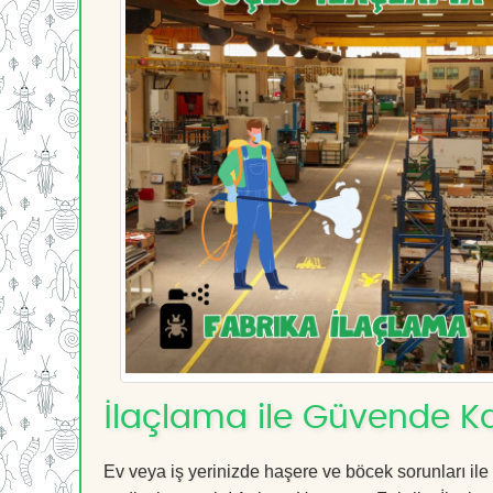
İlaçlama ile Güvende Ka
Ev veya iş yerinizde haşere ve böcek sorunları ile