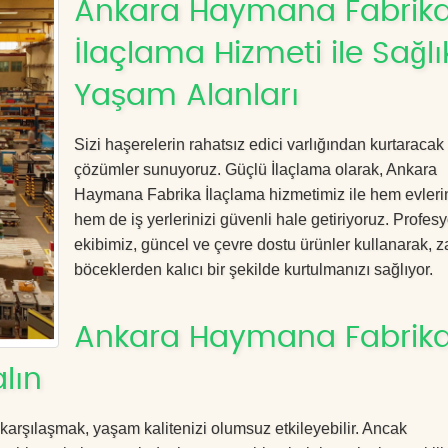
Ankara Haymana Fabrik
İlaçlama Hizmeti ile Sağlık
Yaşam Alanları
Sizi haşerelerin rahatsız edici varlığından kurtaracak e
çözümler sunuyoruz. Güçlü İlaçlama olarak, Ankara
Haymana Fabrika İlaçlama hizmetimiz ile hem evlerin
hem de iş yerlerinizi güvenli hale getiriyoruz. Profes
ekibimiz, güncel ve çevre dostu ürünler kullanarak, za
böceklerden kalıcı bir şekilde kurtulmanızı sağlıyor.
Ankara Haymana Fabrik
lın
 karşılaşmak, yaşam kalitenizi olumsuz etkileyebilir. Ancak