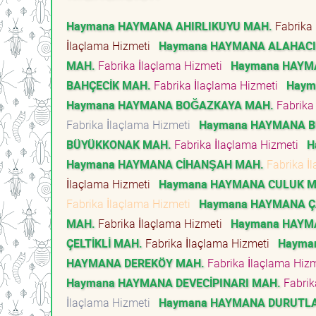
Haymana HAYMANA AHIRLIKUYU MAH.
Fabrika
İlaçlama Hizmeti
Haymana HAYMANA ALAHACI
MAH.
Fabrika İlaçlama Hizmeti
Haymana HAYM
BAHÇECİK MAH.
Fabrika İlaçlama Hizmeti
Haym
Haymana HAYMANA BOĞAZKAYA MAH.
Fabrika
Fabrika İlaçlama Hizmeti
Haymana HAYMANA 
BÜYÜKKONAK MAH.
Fabrika İlaçlama Hizmeti
H
Haymana HAYMANA CİHANŞAH MAH.
Fabrika İ
İlaçlama Hizmeti
Haymana HAYMANA CULUK M
Fabrika İlaçlama Hizmeti
Haymana HAYMANA Ç
MAH.
Fabrika İlaçlama Hizmeti
Haymana HAYM
ÇELTİKLİ MAH.
Fabrika İlaçlama Hizmeti
Hayma
HAYMANA DEREKÖY MAH.
Fabrika İlaçlama Hiz
Haymana HAYMANA DEVECİPINARI MAH.
Fabrik
İlaçlama Hizmeti
Haymana HAYMANA DURUTL