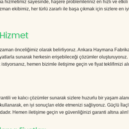
hizmetimiz sayesinde, haşere problemleriniz en hızlı ve etkili
zman ekibimiz, her türlü zararlı ile başa çıkmak için sizlere en iy
 Hizmet
 zaman önceliğimiz olarak belirliyoruz. Ankara Haymana Fabrik
yatlarla sunarak herkesin erişebileceği çözümler oluşturuyoruz.
istiyorsanız, hemen bizimle iletişime geçin ve fiyat teklifimizi alı
tili ve kalıcı çözümler sunarak sizlere huzurlu bir yaşam alanı
 kullanarak, en iyi sonuçları elde etmenizi sağlıyoruz. Güçlü İla
dadır. Hemen iletişime geçin ve güvenliğinizi garanti altına alın!