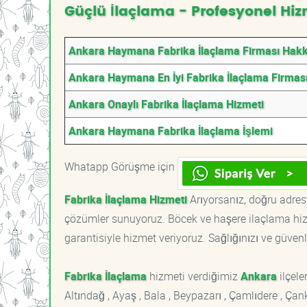
Güçlü İlaçlama - Profesyonel Hiz
Ankara Haymana Fabrika İlaçlama Firması Hak
Ankara Haymana En İyi Fabrika İlaçlama Firmas
Ankara Onaylı Fabrika İlaçlama Hizmeti
Ankara Haymana Fabrika İlaçlama İşlemi
Whatapp Görüşme için
Fabrika İlaçlama Hizmeti
Arıyorsanız, doğru adrest
çözümler sunuyoruz. Böcek ve haşere ilaçlama hizm
garantisiyle hizmet veriyoruz. Sağlığınızı ve güvenl
Fabrika İlaçlama
hizmeti verdiğimiz
Ankara
ilçeler
Altındağ , Ayaş , Bala , Beypazarı , Çamlıdere , Ç