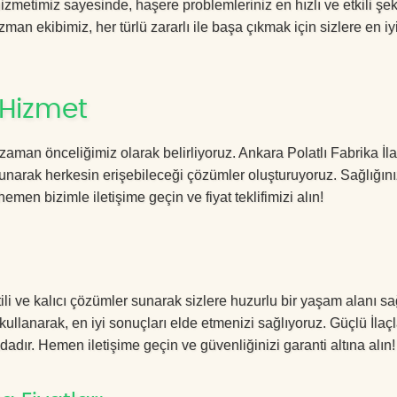
zmetimiz sayesinde, haşere problemleriniz en hızlı ve etkili şek
zman ekibimiz, her türlü zararlı ile başa çıkmak için sizlere en iy
 Hizmet
zaman önceliğimiz olarak belirliyoruz. Ankara Polatlı Fabrika İ
sunarak herkesin erişebileceği çözümler oluşturuyoruz. Sağlığını
hemen bizimle iletişime geçin ve fiyat teklifimizi alın!
li ve kalıcı çözümler sunarak sizlere huzurlu bir yaşam alanı sa
 kullanarak, en iyi sonuçları elde etmenizi sağlıyoruz. Güçlü İla
dadır. Hemen iletişime geçin ve güvenliğinizi garanti altına alın!