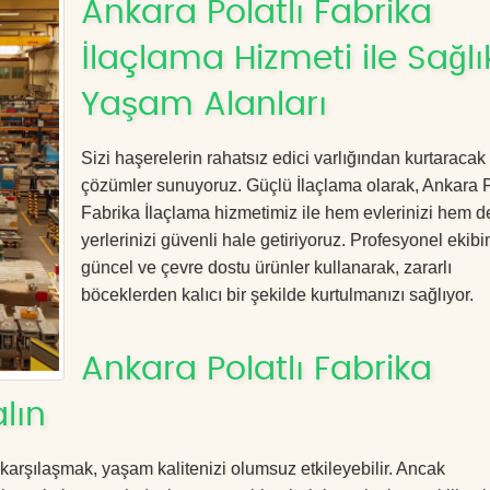
Ankara Polatlı Fabrika
İlaçlama Hizmeti ile Sağlık
Yaşam Alanları
Sizi haşerelerin rahatsız edici varlığından kurtaracak e
çözümler sunuyoruz. Güçlü İlaçlama olarak, Ankara P
Fabrika İlaçlama hizmetimiz ile hem evlerinizi hem de
yerlerinizi güvenli hale getiriyoruz. Profesyonel ekibi
güncel ve çevre dostu ürünler kullanarak, zararlı
böceklerden kalıcı bir şekilde kurtulmanızı sağlıyor.
Ankara Polatlı Fabrika
lın
 karşılaşmak, yaşam kalitenizi olumsuz etkileyebilir. Ancak