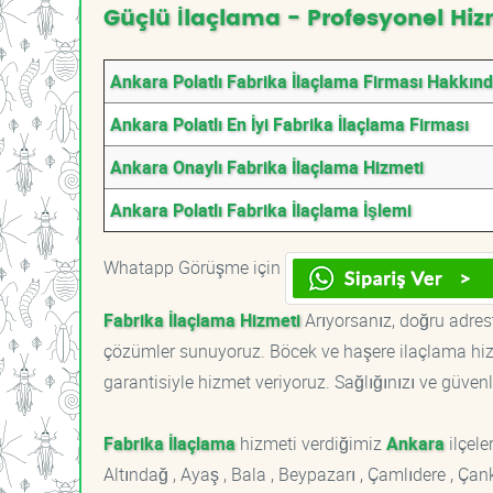
Güçlü İlaçlama - Profesyonel Hiz
Ankara Polatlı Fabrika İlaçlama Firması Hakkın
Ankara Polatlı En İyi Fabrika İlaçlama Firması
Ankara Onaylı Fabrika İlaçlama Hizmeti
Ankara Polatlı Fabrika İlaçlama İşlemi
Whatapp Görüşme için
Fabrika İlaçlama Hizmeti
Arıyorsanız, doğru adrest
çözümler sunuyoruz. Böcek ve haşere ilaçlama hizm
garantisiyle hizmet veriyoruz. Sağlığınızı ve güvenl
Fabrika İlaçlama
hizmeti verdiğimiz
Ankara
ilçeler
Altındağ , Ayaş , Bala , Beypazarı , Çamlıdere , Ç