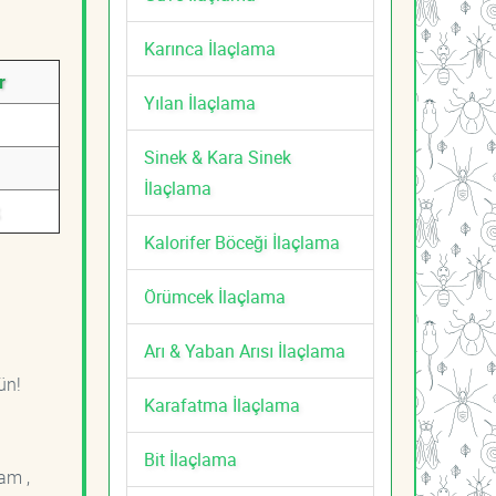
Karınca İlaçlama
r
Yılan İlaçlama
Sinek & Kara Sinek
İlaçlama
Kalorifer Böceği İlaçlama
Örümcek İlaçlama
Arı & Yaban Arısı İlaçlama
ün!
Karafatma İlaçlama
Bit İlaçlama
am ,