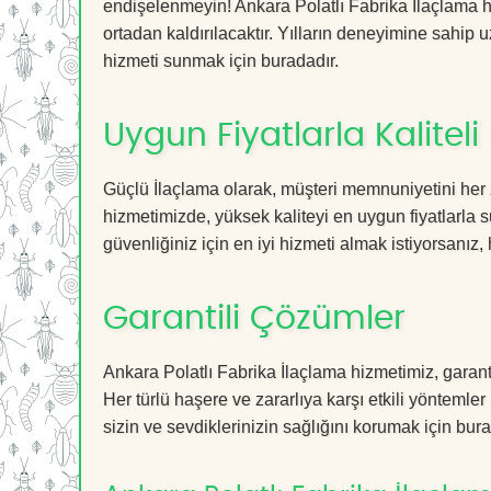
endişelenmeyin! Ankara Polatlı Fabrika İlaçlama hi
ortadan kaldırılacaktır. Yılların deneyimine sahip u
hizmeti sunmak için buradadır.
Uygun Fiyatlarla Kaliteli
Güçlü İlaçlama olarak, müşteri memnuniyetini her 
hizmetimizde, yüksek kaliteyi en uygun fiyatlarla 
güvenliğiniz için en iyi hizmeti almak istiyorsanız, 
Garantili Çözümler
Ankara Polatlı Fabrika İlaçlama hizmetimiz, garanti
Her türlü haşere ve zararlıya karşı etkili yöntemler
sizin ve sevdiklerinizin sağlığını korumak için bura