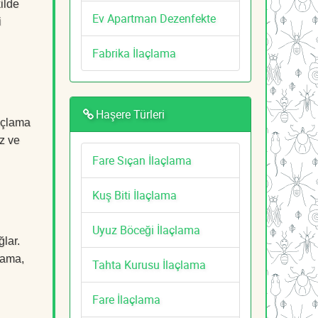
ilde
Ev Apartman Dezenfekte
i
Fabrika İlaçlama
Haşere Türleri
laçlama
z ve
Fare Sıçan İlaçlama
Kuş Biti İlaçlama
Uyuz Böceği İlaçlama
ğlar.
çlama,
Tahta Kurusu İlaçlama
Fare İlaçlama