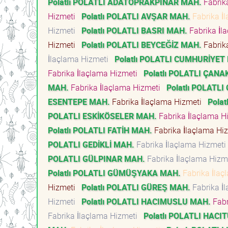
Polatlı POLATLI ADATOPRAKPINAR MAH.
Fabrik
Hizmeti
Polatlı POLATLI AVŞAR MAH.
Fabrika İ
Hizmeti
Polatlı POLATLI BASRI MAH.
Fabrika İl
Hizmeti
Polatlı POLATLI BEYCEĞİZ MAH.
Fabrik
İlaçlama Hizmeti
Polatlı POLATLI CUMHURİYET
Fabrika İlaçlama Hizmeti
Polatlı POLATLI ÇANA
MAH.
Fabrika İlaçlama Hizmeti
Polatlı POLATL
ESENTEPE MAH.
Fabrika İlaçlama Hizmeti
Pola
POLATLI ESKİKÖSELER MAH.
Fabrika İlaçlama 
Polatlı POLATLI FATİH MAH.
Fabrika İlaçlama Hi
POLATLI GEDİKLİ MAH.
Fabrika İlaçlama Hizmet
POLATLI GÜLPINAR MAH.
Fabrika İlaçlama Hiz
Polatlı POLATLI GÜMÜŞYAKA MAH.
Fabrika İla
Hizmeti
Polatlı POLATLI GÜREŞ MAH.
Fabrika İ
Hizmeti
Polatlı POLATLI HACIMUSLU MAH.
Fabr
Fabrika İlaçlama Hizmeti
Polatlı POLATLI HAC