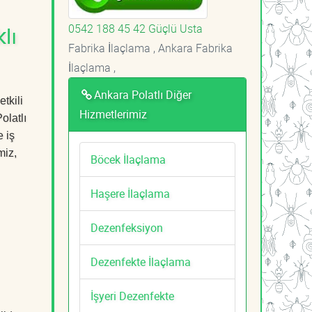
0542 188 45 42 Güçlü Usta
lı
Fabrika İlaçlama , Ankara Fabrika
İlaçlama ,
Ankara Polatlı Diğer
tkili
Hizmetlerimiz
olatlı
 iş
miz,
Böcek İlaçlama
Haşere İlaçlama
Dezenfeksiyon
Dezenfekte İlaçlama
İşyeri Dezenfekte