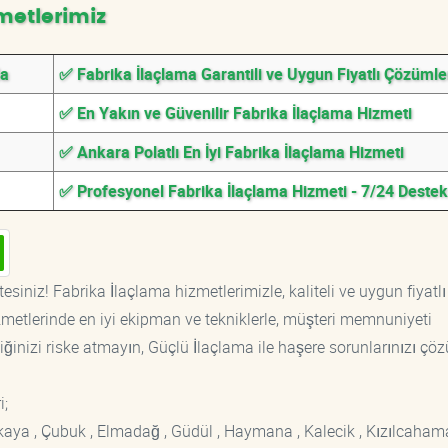
metlerimiz
da
✅ Fabrika İlaçlama Garantili ve Uygun Fiyatlı Çözümle
✅ En Yakın ve Güvenilir Fabrika İlaçlama Hizmeti
✅ Ankara Polatlı En İyi Fabrika İlaçlama Hizmeti
✅ Profesyonel Fabrika İlaçlama Hizmeti - 7/24 Destek
esiniz! Fabrika İlaçlama hizmetlerimizle, kaliteli ve uygun fiyatlı
etlerinde en iyi ekipman ve tekniklerle, müşteri memnuniyeti
iğinizi riske atmayın, Güçlü İlaçlama ile haşere sorunlarınızı çöz
i;
ankaya , Çubuk , Elmadağ , Güdül , Haymana , Kalecik , Kızılcaham