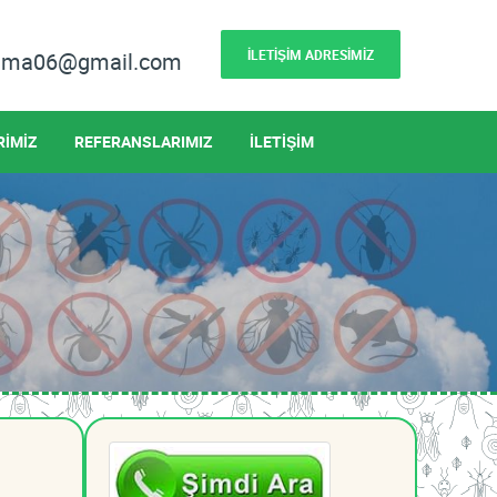
İLETİŞİM ADRESİMİZ
lama06@gmail.com
RİMİZ
REFERANSLARIMIZ
İLETİŞİM