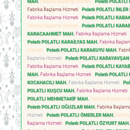
MAH.
Fabrika İlaçlama Hizmeti
Polatlı POLATLI
Fabrika İlaçlama Hizmeti
Polatlı POLATLI İNLER
Fabrika İlaçlama Hizmeti
Polatlı POLATLI KABA
Fabrika İlaçlama Hizmeti
Polatlı POLATLI KARA
KARACAAHMET MAH.
Fabrika İlaçlama Hizmeti
Polatlı POLATLI KARAİLYAS MAH.
Fabrika İlaçl
Hizmeti
Polatlı POLATLI KARAKUYU MAH.
Fabri
İlaçlama Hizmeti
Polatlı POLATLI KARAYAVŞAN
Fabrika İlaçlama Hizmeti
Polatlı POLATLI KAYA
MAH.
Fabrika İlaçlama Hizmeti
Polatlı POLATL
KOCAHACILI MAH.
Fabrika İlaçlama Hizmeti
Po
POLATLI KUŞCU MAH.
Fabrika İlaçlama Hizmeti
POLATLI MEHMETAKİF MAH.
Fabrika İlaçlama H
Polatlı POLATLI OĞUZLAR MAH.
Fabrika İlaçlam
Hizmeti
Polatlı POLATLI ÖMERLER MAH.
Fabrik
İlaçlama Hizmeti
Polatlı POLATLI ÖZYURT MAH.