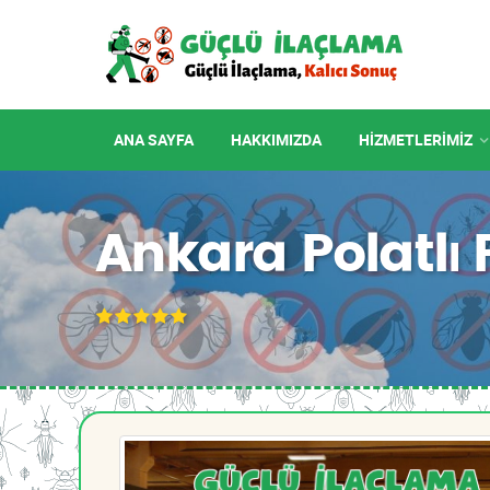
ANA SAYFA
HAKKIMIZDA
HIZMETLERIMIZ
Ankara Polatlı