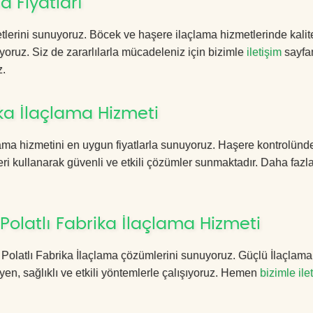
a Fiyatları
lerini sunuyoruz. Böcek ve haşere ilaçlama hizmetlerinde kalite
yoruz. Siz de zararlılarla mücadeleniz için bizimle
iletişim
sayfa
z.
ka İlaçlama Hizmeti
ama hizmetini en uygun fiyatlarla sunuyoruz. Haşere kontrolünd
ri kullanarak güvenli ve etkili çözümler sunmaktadır. Daha fazla
olatlı Fabrika İlaçlama Hizmeti
a Polatlı Fabrika İlaçlama çözümlerini sunuyoruz. Güçlü İlaçlama
n, sağlıklı ve etkili yöntemlerle çalışıyoruz. Hemen
bizimle ile