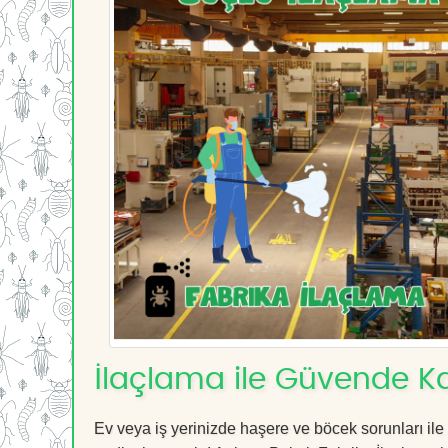
İlaçlama ile Güvende Ka
Ev veya iş yerinizde haşere ve böcek sorunları ile