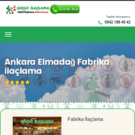
Telefon Numaramız:
0542 188 45 42
Menu
Ankara Elmadağ Fabrika
İlaçlama
Fabrika İlaçlama