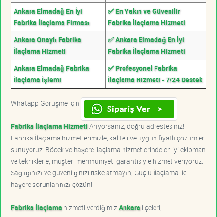
Ankara Elmadağ En İyi
✅ En Yakın ve Güvenilir
Fabrika İlaçlama Firması
Fabrika İlaçlama Hizmeti
Ankara Onaylı Fabrika
✅ Ankara Elmadağ En İyi
İlaçlama Hizmeti
Fabrika İlaçlama Hizmeti
Ankara Elmadağ Fabrika
✅ Profesyonel Fabrika
İlaçlama İşlemi
İlaçlama Hizmeti - 7/24 Destek
Whatapp Görüşme için
Fabrika İlaçlama Hizmeti
Arıyorsanız, doğru adrestesiniz!
Fabrika İlaçlama hizmetlerimizle, kaliteli ve uygun fiyatlı çözümler
sunuyoruz. Böcek ve haşere ilaçlama hizmetlerinde en iyi ekipman
ve tekniklerle, müşteri memnuniyeti garantisiyle hizmet veriyoruz.
Sağlığınızı ve güvenliğinizi riske atmayın, Güçlü İlaçlama ile
haşere sorunlarınızı çözün!
Fabrika İlaçlama
hizmeti verdiğimiz
Ankara
ilçeleri;