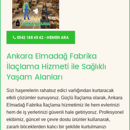
0542 188 45 42 - HEMEN ARA
Ankara Elmadağ Fabrika
İlaçlama Hizmeti ile Sağlıklı
Yaşam Alanları
Sizi haşerelerin rahatsız edici varlığından kurtaracak
etkili çözümler sunuyoruz. Güçlü İlaçlama olarak, Ankara
Elmadağ Fabrika İlaçlama hizmetimiz ile hem evlerinizi
hem de iş yerlerinizi güvenli hale getiriyoruz. Profesyonel
ekibimiz, güncel ve çevre dostu ürünler kullanarak,
zararlı böceklerden kalıcı bir şekilde kurtulmanızı