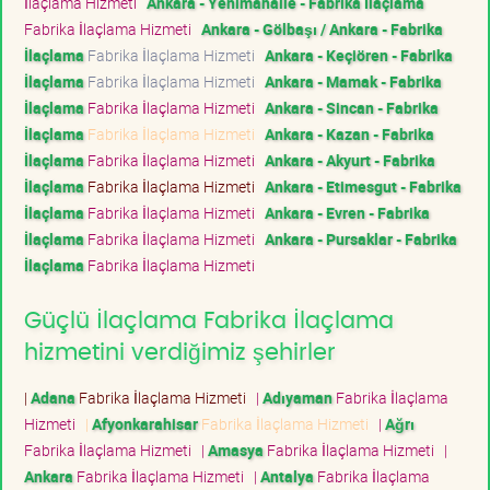
İlaçlama Hizmeti
Ankara - Yenimahalle - Fabrika İlaçlama
Fabrika İlaçlama Hizmeti
Ankara - Gölbaşı / Ankara - Fabrika
İlaçlama
Fabrika İlaçlama Hizmeti
Ankara - Keçiören - Fabrika
İlaçlama
Fabrika İlaçlama Hizmeti
Ankara - Mamak - Fabrika
İlaçlama
Fabrika İlaçlama Hizmeti
Ankara - Sincan - Fabrika
İlaçlama
Fabrika İlaçlama Hizmeti
Ankara - Kazan - Fabrika
İlaçlama
Fabrika İlaçlama Hizmeti
Ankara - Akyurt - Fabrika
İlaçlama
Fabrika İlaçlama Hizmeti
Ankara - Etimesgut - Fabrika
İlaçlama
Fabrika İlaçlama Hizmeti
Ankara - Evren - Fabrika
İlaçlama
Fabrika İlaçlama Hizmeti
Ankara - Pursaklar - Fabrika
İlaçlama
Fabrika İlaçlama Hizmeti
Güçlü İlaçlama Fabrika İlaçlama
hizmetini verdiğimiz şehirler
|
Adana
Fabrika İlaçlama Hizmeti
|
Adıyaman
Fabrika İlaçlama
Hizmeti
|
Afyonkarahisar
Fabrika İlaçlama Hizmeti
|
Ağrı
Fabrika İlaçlama Hizmeti
|
Amasya
Fabrika İlaçlama Hizmeti
|
Ankara
Fabrika İlaçlama Hizmeti
|
Antalya
Fabrika İlaçlama