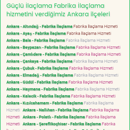
Güçlü İlaçlama Fabrika İlaçlama
hizmetini verdiğimiz Ankara ilçeleri
Ankara - Altındağ - Fabrika İlaçlama
Fabrika İlaçlama Hizmeti
Ankara - Ayaş - Fabrika İlaçlama
Fabrika İlaçlama Hizmeti
Ankara - Bala - Fabrika İlaçlama
Fabrika İlaçlama Hizmeti
Ankara - Beypazarı - Fabrika İlaçlama
Fabrika İlaçlama Hizmeti
Ankara - Çamlıdere - Fabrika İlaçlama
Fabrika İlaçlama Hizmeti
Ankara - Çankaya - Fabrika İlaçlama
Fabrika İlaçlama Hizmeti
Ankara - Çubuk - Fabrika İlaçlama
Fabrika İlaçlama Hizmeti
Ankara - Elmadağ - Fabrika İlaçlama
Fabrika İlaçlama Hizmeti
Ankara - Güdül - Fabrika İlaçlama
Fabrika İlaçlama Hizmeti
Ankara - Haymana - Fabrika İlaçlama
Fabrika İlaçlama Hizmeti
Ankara - Kalecik - Fabrika İlaçlama
Fabrika İlaçlama Hizmeti
Ankara - Kızılcahamam - Fabrika İlaçlama
Fabrika İlaçlama
Hizmeti
Ankara - Nallıhan - Fabrika İlaçlama
Fabrika İlaçlama
Hizmeti
Ankara - Polatlı - Fabrika İlaçlama
Fabrika İlaçlama
Hizmeti
Ankara - Şereflikoçhisar - Fabrika İlaçlama
Fabrika