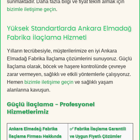
sunmaktadır. Daha fazla bilgi ve fiyat teklifi almak için
bizimle iletişime geçin
.
Yüksek Standartlarda Ankara Elmadağ
Fabrika İlaçlama Hizmeti
Yılların tecrübesiyle, müşterilerimize en iyi Ankara
Elmadağ Fabrika İlaçlama çözümlerini sunuyoruz. Güçlü
İlaçlama olarak, böcek ve haşere kontrolünde çevreye
zarar vermeyen, sağlıklı ve etkili yöntemlerle çalışıyoruz.
Hemen
bizimle iletişime geçin
ve sağlıklı yaşam
alanlarına kavuşun.
Güçlü İlaçlama - Profesyonel
Hizmetlerimiz
Ankara Elmadağ Fabrika
✅ Fabrika İlaçlama Garantili
İlaçlama Firması Hakkında
ve Uygun Fiyatlı Çözümler