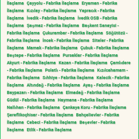
İlaçlama
Çayyolu - Fabrika İlaçlama
Eryaman - Fabrika
İlaçlama
Kızılay - Fabrika İlaçlama
Yapracık - Fabrika
İlaçlama
İvedik - Fabrika İlaçlama
İvedik OSB - Fabrika
İlaçlama
Şaşmaz - Fabrika İlaçlama
Başkent Sanayisi -
Fabrika İlaçlama
Çukurambar - Fabrika İlaçlama
Söğütözü -
Fabrika İlaçlama
İncek - Fabrika İlaçlama
Siteler - Fabrika
İlaçlama
Mamak - Fabrika İlaçlama
Çubuk - Fabrika İlaçlama
Beştepe - Fabrika İlaçlama
Pursaklar - Fabrika İlaçlama
Akyurt - Fabrika İlaçlama
Kazan - Fabrika İlaçlama
Çamlıdere
- Fabrika İlaçlama
Polatlı - Fabrika İlaçlama
Kızılcahamam -
Fabrika İlaçlama
Sıhhiye - Fabrika İlaçlama
Kalecik - Fabrika
İlaçlama
Altındağ - Fabrika İlaçlama
Ayaş - Fabrika İlaçlama
Baypazarı - Fabrika İlaçlama
Elmadağ - Fabrika İlaçlama
Güdül - Fabrika İlaçlama
Haymana - Fabrika İlaçlama
Nallıhan - Fabrika İlaçlama
Çankaya Koru - Fabrika İlaçlama
Şereflikoçhisar - Fabrika İlaçlama
Bahçelievler - Fabrika
İlaçlama
Cebeci - Fabrika İlaçlama
Beşevler - Fabrika
İlaçlama
Etlik - Fabrika İlaçlama