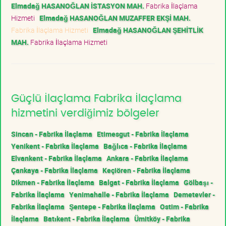
Elmadağ HASANOĞLAN İSTASYON MAH.
Fabrika İlaçlama
Hizmeti
Elmadağ HASANOĞLAN MUZAFFER EKŞİ MAH.
Fabrika İlaçlama Hizmeti
Elmadağ HASANOĞLAN ŞEHİTLİK
MAH.
Fabrika İlaçlama Hizmeti
Güçlü İlaçlama Fabrika İlaçlama
hizmetini verdiğimiz bölgeler
Sincan - Fabrika İlaçlama
Etimesgut - Fabrika İlaçlama
Yenikent - Fabrika İlaçlama
Bağlıca - Fabrika İlaçlama
Elvankent - Fabrika İlaçlama
Ankara - Fabrika İlaçlama
Çankaya - Fabrika İlaçlama
Keçiören - Fabrika İlaçlama
Dikmen - Fabrika İlaçlama
Balgat - Fabrika İlaçlama
Gölbaşı -
Fabrika İlaçlama
Yenimahalle - Fabrika İlaçlama
Demetevler -
Fabrika İlaçlama
Şentepe - Fabrika İlaçlama
Ostim - Fabrika
İlaçlama
Batıkent - Fabrika İlaçlama
Ümitköy - Fabrika