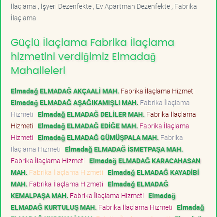
İlaçlama , İşyeri Dezenfekte , Ev Apartman Dezenfekte , Fabrika
İlaçlama
Güçlü İlaçlama Fabrika İlaçlama
hizmetini verdiğimiz Elmadağ
Mahalleleri
Elmadağ ELMADAĞ AKÇAALİ MAH.
Fabrika İlaçlama Hizmeti
Elmadağ ELMADAĞ AŞAĞIKAMIŞLI MAH.
Fabrika İlaçlama
Hizmeti
Elmadağ ELMADAĞ DELİLER MAH.
Fabrika İlaçlama
Hizmeti
Elmadağ ELMADAĞ EDİĞE MAH.
Fabrika İlaçlama
Hizmeti
Elmadağ ELMADAĞ GÜMÜŞPALA MAH.
Fabrika
İlaçlama Hizmeti
Elmadağ ELMADAĞ İSMETPAŞA MAH.
Fabrika İlaçlama Hizmeti
Elmadağ ELMADAĞ KARACAHASAN
MAH.
Fabrika İlaçlama Hizmeti
Elmadağ ELMADAĞ KAYADİBİ
MAH.
Fabrika İlaçlama Hizmeti
Elmadağ ELMADAĞ
KEMALPAŞA MAH.
Fabrika İlaçlama Hizmeti
Elmadağ
ELMADAĞ KURTULUŞ MAH.
Fabrika İlaçlama Hizmeti
Elmadağ