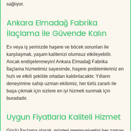
sağlıyor.
Ankara Elmadağ Fabrika
İlaçlama ile Güvende Kalın
Ev veya iş yerinizde haşere ve böcek sorunları ile
karşılaşmak, yaşam kalitenizi olumsuz etkileyebilir.
Ancak endişelenmeyin! Ankara Elmadağ Fabrika
İlaçlama hizmetimiz sayesinde, haşere problemleriniz en
hızlı ve etkili şekilde ortadan kaldırılacaktır. Yılların
deneyimine sahip uzman ekibimiz, her türlü zararlı ile
başa çıkmak için sizlere en iyi hizmeti sunmak için
buradadır.
Uygun Fiyatlarla Kaliteli Hizmet
Güçlü İlaçlama olarak, müşteri memnuniyetini her zaman