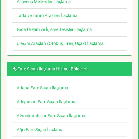
Alışveriş Merkezleri İlaçlama
Tarla ve Tarım Arazileri İlaçlama
Gıda Üretim ve İşleme Tesisleri İlaçlama
Ulaşım Araçları (Otobüs, Tren, Uçak) İlaçlama
Fare Sıçan İlaçlama Hizmet Bölgeleri
Adana Fare Sıçan İlaçlama
Adıyaman Fare Sıçan İlaçlama
Afyonkarahisar Fare Sıçan İlaçlama
Ağrı Fare Sıçan İlaçlama