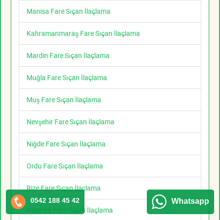
Manisa Fare Sıçan İlaçlama
Kahramanmaraş Fare Sıçan İlaçlama
Mardin Fare Sıçan İlaçlama
Muğla Fare Sıçan İlaçlama
Muş Fare Sıçan İlaçlama
Nevşehir Fare Sıçan İlaçlama
Niğde Fare Sıçan İlaçlama
Ordu Fare Sıçan İlaçlama
Rize Fare Sıçan İlaçlama
0542 188 45 42
Whatsapp
Sakarya Fare Sıçan İlaçlama