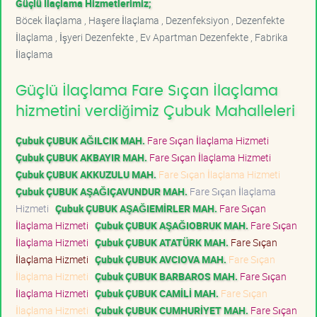
Güçlü İlaçlama Hizmetlerimiz;
Böcek İlaçlama , Haşere İlaçlama , Dezenfeksiyon , Dezenfekte
İlaçlama , İşyeri Dezenfekte , Ev Apartman Dezenfekte , Fabrika
İlaçlama
Güçlü İlaçlama Fare Sıçan İlaçlama
hizmetini verdiğimiz Çubuk Mahalleleri
Çubuk ÇUBUK AĞILCIK MAH.
Fare Sıçan İlaçlama Hizmeti
Çubuk ÇUBUK AKBAYIR MAH.
Fare Sıçan İlaçlama Hizmeti
Çubuk ÇUBUK AKKUZULU MAH.
Fare Sıçan İlaçlama Hizmeti
Çubuk ÇUBUK AŞAĞIÇAVUNDUR MAH.
Fare Sıçan İlaçlama
Hizmeti
Çubuk ÇUBUK AŞAĞIEMİRLER MAH.
Fare Sıçan
İlaçlama Hizmeti
Çubuk ÇUBUK AŞAĞIOBRUK MAH.
Fare Sıçan
İlaçlama Hizmeti
Çubuk ÇUBUK ATATÜRK MAH.
Fare Sıçan
İlaçlama Hizmeti
Çubuk ÇUBUK AVCIOVA MAH.
Fare Sıçan
İlaçlama Hizmeti
Çubuk ÇUBUK BARBAROS MAH.
Fare Sıçan
İlaçlama Hizmeti
Çubuk ÇUBUK CAMİLİ MAH.
Fare Sıçan
İlaçlama Hizmeti
Çubuk ÇUBUK CUMHURİYET MAH.
Fare Sıçan