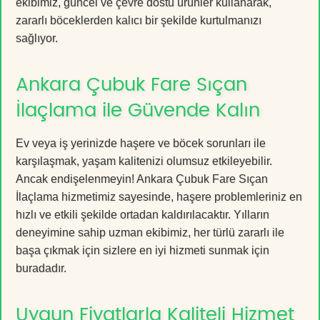
ekibimiz, güncel ve çevre dostu ürünler kullanarak,
zararlı böceklerden kalıcı bir şekilde kurtulmanızı
sağlıyor.
Ankara Çubuk Fare Sıçan
İlaçlama ile Güvende Kalın
Ev veya iş yerinizde haşere ve böcek sorunları ile
karşılaşmak, yaşam kalitenizi olumsuz etkileyebilir.
Ancak endişelenmeyin! Ankara Çubuk Fare Sıçan
İlaçlama hizmetimiz sayesinde, haşere problemleriniz en
hızlı ve etkili şekilde ortadan kaldırılacaktır. Yılların
deneyimine sahip uzman ekibimiz, her türlü zararlı ile
başa çıkmak için sizlere en iyi hizmeti sunmak için
buradadır.
Uygun Fiyatlarla Kaliteli Hizmet