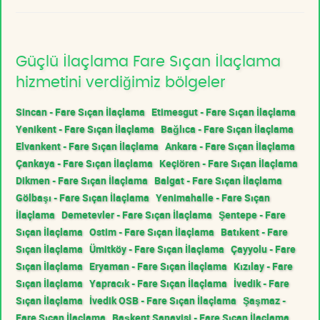
Güçlü İlaçlama Fare Sıçan İlaçlama
hizmetini verdiğimiz bölgeler
Sincan - Fare Sıçan İlaçlama
Etimesgut - Fare Sıçan İlaçlama
Yenikent - Fare Sıçan İlaçlama
Bağlıca - Fare Sıçan İlaçlama
Elvankent - Fare Sıçan İlaçlama
Ankara - Fare Sıçan İlaçlama
Çankaya - Fare Sıçan İlaçlama
Keçiören - Fare Sıçan İlaçlama
Dikmen - Fare Sıçan İlaçlama
Balgat - Fare Sıçan İlaçlama
Gölbaşı - Fare Sıçan İlaçlama
Yenimahalle - Fare Sıçan
İlaçlama
Demetevler - Fare Sıçan İlaçlama
Şentepe - Fare
Sıçan İlaçlama
Ostim - Fare Sıçan İlaçlama
Batıkent - Fare
Sıçan İlaçlama
Ümitköy - Fare Sıçan İlaçlama
Çayyolu - Fare
Sıçan İlaçlama
Eryaman - Fare Sıçan İlaçlama
Kızılay - Fare
Sıçan İlaçlama
Yapracık - Fare Sıçan İlaçlama
İvedik - Fare
Sıçan İlaçlama
İvedik OSB - Fare Sıçan İlaçlama
Şaşmaz -
Fare Sıçan İlaçlama
Başkent Sanayisi - Fare Sıçan İlaçlama