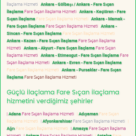
İlaçlama Hizmeti
Ankara - Gölbaşı / Ankara - Fare Sıçan
İlaçlama
Fare Sıçan İlaçlama Hizmeti
Ankara - Keçiören - Fare
Sıçan İlaçlama
Fare Sıçan İlaçlama Hizmeti
Ankara - Mamak -
Fare Sıçan İlaçlama
Fare Sıçan İlaçlama Hizmeti
Ankara -
Sincan - Fare Sıçan İlaçlama
Fare Sıçan İlaçlama Hizmeti
Ankara - Kazan - Fare Sıçan İlaçlama
Fare Sıçan İlaçlama
Hizmeti
Ankara - Akyurt - Fare Sıçan İlaçlama
Fare Sıçan
İlaçlama Hizmeti
Ankara - Etimesgut - Fare Sıçan İlaçlama
Fare
Sıçan İlaçlama Hizmeti
Ankara - Evren - Fare Sıçan İlaçlama
Fare Sıçan İlaçlama Hizmeti
Ankara - Pursaklar - Fare Sıçan
İlaçlama
Fare Sıçan İlaçlama Hizmeti
Güçlü İlaçlama Fare Sıçan İlaçlama
hizmetini verdiğimiz şehirler
|
Adana
Fare Sıçan İlaçlama Hizmeti
|
Adıyaman
Fare Sıçan
İlaçlama Hizmeti
|
Afyonkarahisar
Fare Sıçan İlaçlama Hizmeti
|
Ağrı
Fare Sıçan İlaçlama Hizmeti
|
Amasya
Fare Sıçan İlaçlama
Hizmeti
|
Ankara
Fare Sıçan İlaçlama Hizmeti
|
Antalya
Fare