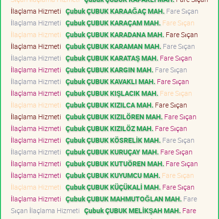
İlaçlama Hizmeti
Çubuk ÇUBUK KARAAĞAÇ MAH.
Fare Sıçan
İlaçlama Hizmeti
Çubuk ÇUBUK KARAÇAM MAH.
Fare Sıçan
İlaçlama Hizmeti
Çubuk ÇUBUK KARADANA MAH.
Fare Sıçan
İlaçlama Hizmeti
Çubuk ÇUBUK KARAMAN MAH.
Fare Sıçan
İlaçlama Hizmeti
Çubuk ÇUBUK KARATAŞ MAH.
Fare Sıçan
İlaçlama Hizmeti
Çubuk ÇUBUK KARGIN MAH.
Fare Sıçan
İlaçlama Hizmeti
Çubuk ÇUBUK KAVAKLI MAH.
Fare Sıçan
İlaçlama Hizmeti
Çubuk ÇUBUK KIŞLACIK MAH.
Fare Sıçan
İlaçlama Hizmeti
Çubuk ÇUBUK KIZILCA MAH.
Fare Sıçan
İlaçlama Hizmeti
Çubuk ÇUBUK KIZILÖREN MAH.
Fare Sıçan
İlaçlama Hizmeti
Çubuk ÇUBUK KIZILÖZ MAH.
Fare Sıçan
İlaçlama Hizmeti
Çubuk ÇUBUK KÖSRELİK MAH.
Fare Sıçan
İlaçlama Hizmeti
Çubuk ÇUBUK KURUÇAY MAH.
Fare Sıçan
İlaçlama Hizmeti
Çubuk ÇUBUK KUTUÖREN MAH.
Fare Sıçan
İlaçlama Hizmeti
Çubuk ÇUBUK KUYUMCU MAH.
Fare Sıçan
İlaçlama Hizmeti
Çubuk ÇUBUK KÜÇÜKALİ MAH.
Fare Sıçan
İlaçlama Hizmeti
Çubuk ÇUBUK MAHMUTOĞLAN MAH.
Fare
Sıçan İlaçlama Hizmeti
Çubuk ÇUBUK MELİKŞAH MAH.
Fare