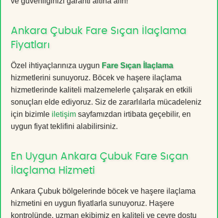
ve güvenliğinizi garanti altına alın!
Ankara Çubuk Fare Sıçan İlaçlama
Fiyatları
Özel ihtiyaçlarınıza uygun
Fare Sıçan İlaçlama
hizmetlerini sunuyoruz. Böcek ve haşere ilaçlama
hizmetlerinde kaliteli malzemelerle çalışarak en etkili
sonuçları elde ediyoruz. Siz de zararlılarla mücadeleniz
için bizimle
iletişim
sayfamızdan irtibata geçebilir, en
uygun fiyat teklifini alabilirsiniz.
En Uygun Ankara Çubuk Fare Sıçan
İlaçlama Hizmeti
Ankara Çubuk bölgelerinde böcek ve haşere ilaçlama
hizmetini en uygun fiyatlarla sunuyoruz. Haşere
kontrolünde, uzman ekibimiz en kaliteli ve çevre dostu