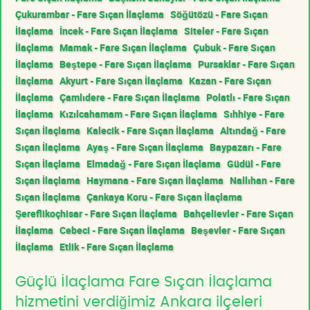
Çukurambar - Fare Sıçan İlaçlama
Söğütözü - Fare Sıçan
İlaçlama
İncek - Fare Sıçan İlaçlama
Siteler - Fare Sıçan
İlaçlama
Mamak - Fare Sıçan İlaçlama
Çubuk - Fare Sıçan
İlaçlama
Beştepe - Fare Sıçan İlaçlama
Pursaklar - Fare Sıçan
İlaçlama
Akyurt - Fare Sıçan İlaçlama
Kazan - Fare Sıçan
İlaçlama
Çamlıdere - Fare Sıçan İlaçlama
Polatlı - Fare Sıçan
İlaçlama
Kızılcahamam - Fare Sıçan İlaçlama
Sıhhiye - Fare
Sıçan İlaçlama
Kalecik - Fare Sıçan İlaçlama
Altındağ - Fare
Sıçan İlaçlama
Ayaş - Fare Sıçan İlaçlama
Baypazarı - Fare
Sıçan İlaçlama
Elmadağ - Fare Sıçan İlaçlama
Güdül - Fare
Sıçan İlaçlama
Haymana - Fare Sıçan İlaçlama
Nallıhan - Fare
Sıçan İlaçlama
Çankaya Koru - Fare Sıçan İlaçlama
Şereflikoçhisar - Fare Sıçan İlaçlama
Bahçelievler - Fare Sıçan
İlaçlama
Cebeci - Fare Sıçan İlaçlama
Beşevler - Fare Sıçan
İlaçlama
Etlik - Fare Sıçan İlaçlama
Güçlü İlaçlama Fare Sıçan İlaçlama
hizmetini verdiğimiz Ankara ilçeleri