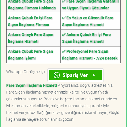
Ankara Çubuk Fare Sıçan
✅ Fare Sıçan İlaçlama Garantili
İlaçlama Firması Hakkında
ve Uygun Fiyatlı Çözümler
Ankara Çubuk En İyi Fare
✅ En Yakın ve Güvenilir Fare
Sıçan İlaçlama Firması
Sıçan İlaçlama Hizmeti
Ankara Onaylı Fare Sıçan
✅ Ankara Çubuk En İyi Fare
İlaçlama Hizmeti
Sıçan İlaçlama Hizmeti
Ankara Çubuk Fare Sıçan
✅ Profesyonel Fare Sıçan
İlaçlama İşlemi
İlaçlama Hizmeti - 7/24 Destek
Whatapp Görüşme için
Fare Sıçan İlaçlama Hizmeti
Arıyorsanız, doğru adrestesiniz!
Fare Sıçan İlaçlama hizmetlerimizle, kaliteli ve uygun fiyatlı
çözümler sunuyoruz. Böcek ve haşere ilaçlama hizmetlerinde en
iyi ekipman ve tekniklerle, müşteri memnuniyeti garantisiyle
hizmet veriyoruz. Sağlığınızı ve güvenliğinizi riske atmayın, Güçlü
İlaçlama ile haşere sorunlarınızı çözün!