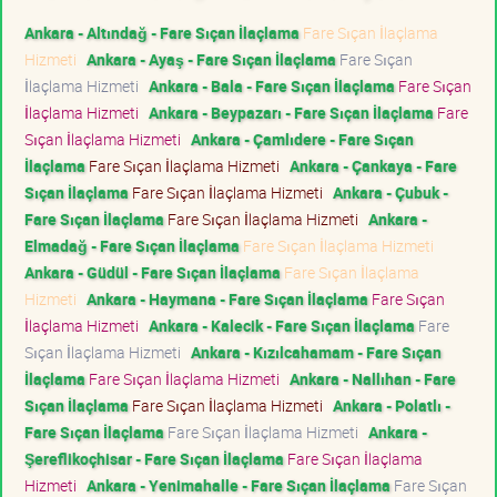
Ankara - Altındağ - Fare Sıçan İlaçlama
Fare Sıçan İlaçlama
Hizmeti
Ankara - Ayaş - Fare Sıçan İlaçlama
Fare Sıçan
İlaçlama Hizmeti
Ankara - Bala - Fare Sıçan İlaçlama
Fare Sıçan
İlaçlama Hizmeti
Ankara - Beypazarı - Fare Sıçan İlaçlama
Fare
Sıçan İlaçlama Hizmeti
Ankara - Çamlıdere - Fare Sıçan
İlaçlama
Fare Sıçan İlaçlama Hizmeti
Ankara - Çankaya - Fare
Sıçan İlaçlama
Fare Sıçan İlaçlama Hizmeti
Ankara - Çubuk -
Fare Sıçan İlaçlama
Fare Sıçan İlaçlama Hizmeti
Ankara -
Elmadağ - Fare Sıçan İlaçlama
Fare Sıçan İlaçlama Hizmeti
Ankara - Güdül - Fare Sıçan İlaçlama
Fare Sıçan İlaçlama
Hizmeti
Ankara - Haymana - Fare Sıçan İlaçlama
Fare Sıçan
İlaçlama Hizmeti
Ankara - Kalecik - Fare Sıçan İlaçlama
Fare
Sıçan İlaçlama Hizmeti
Ankara - Kızılcahamam - Fare Sıçan
İlaçlama
Fare Sıçan İlaçlama Hizmeti
Ankara - Nallıhan - Fare
Sıçan İlaçlama
Fare Sıçan İlaçlama Hizmeti
Ankara - Polatlı -
Fare Sıçan İlaçlama
Fare Sıçan İlaçlama Hizmeti
Ankara -
Şereflikoçhisar - Fare Sıçan İlaçlama
Fare Sıçan İlaçlama
Hizmeti
Ankara - Yenimahalle - Fare Sıçan İlaçlama
Fare Sıçan